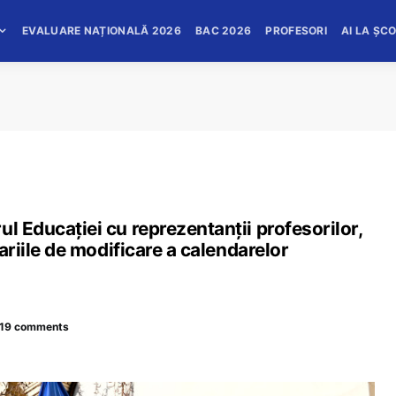
EVALUARE NAȚIONALĂ 2026
BAC 2026
PROFESORI
AI LA ȘC
l Educației cu reprezentanții profesorilor,
nariile de modificare a calendarelor
19 comments