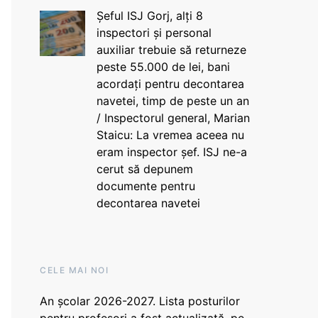
Șeful ISJ Gorj, alți 8
inspectori și personal
auxiliar trebuie să returneze
peste 55.000 de lei, bani
acordați pentru decontarea
navetei, timp de peste un an
/ Inspectorul general, Marian
Staicu: La vremea aceea nu
eram inspector șef. ISJ ne-a
cerut să depunem
documente pentru
decontarea navetei
CELE MAI NOI
An școlar 2026-2027. Lista posturilor