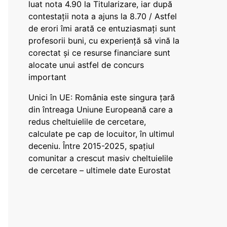
luat nota 4.90 la Titularizare, iar după
contestații nota a ajuns la 8.70 / Astfel
de erori îmi arată ce entuziasmați sunt
profesorii buni, cu experiență să vină la
corectat și ce resurse financiare sunt
alocate unui astfel de concurs
important
Unici în UE: România este singura țară
din întreaga Uniune Europeană care a
redus cheltuielile de cercetare,
calculate pe cap de locuitor, în ultimul
deceniu. Între 2015-2025, spațiul
comunitar a crescut masiv cheltuielile
de cercetare – ultimele date Eurostat