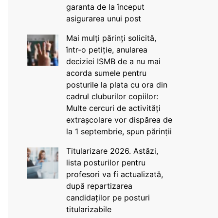
garanta de la început
asigurarea unui post
Mai mulți părinți solicită,
într-o petiție, anularea
deciziei ISMB de a nu mai
acorda sumele pentru
posturile la plata cu ora din
cadrul cluburilor copiilor:
Multe cercuri de activități
extrașcolare vor dispărea de
la 1 septembrie, spun părinții
Titularizare 2026. Astăzi,
lista posturilor pentru
profesori va fi actualizată,
după repartizarea
candidaților pe posturi
titularizabile