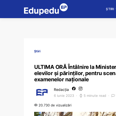
ȘTIRI
Știri
ULTIMA ORĂ Întâlnire la Ministeru
elevilor și părinților, pentru sce
examenelor naționale
Redacția
6 iunie 2023
5 minute read
20.730 de vizualizări