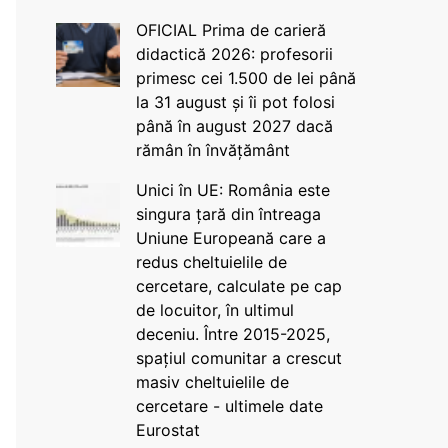
OFICIAL Prima de carieră
didactică 2026: profesorii
primesc cei 1.500 de lei până
la 31 august și îi pot folosi
până în august 2027 dacă
rămân în învățământ
Unici în UE: România este
singura țară din întreaga
Uniune Europeană care a
redus cheltuielile de
cercetare, calculate pe cap
de locuitor, în ultimul
deceniu. Între 2015-2025,
spațiul comunitar a crescut
masiv cheltuielile de
cercetare - ultimele date
Eurostat