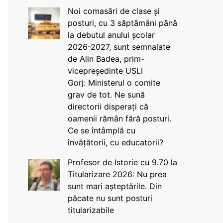
Noi comasări de clase și
posturi, cu 3 săptămâni până
la debutul anului școlar
2026-2027, sunt semnalate
de Alin Badea, prim-
vicepreședinte USLI
Gorj: Ministerul o comite
grav de tot. Ne sună
directorii disperați că
oamenii rămân fără posturi.
Ce se întâmplă cu
învățătorii, cu educatorii?
Profesor de Istorie cu 9.70 la
Titularizare 2026: Nu prea
sunt mari așteptările. Din
păcate nu sunt posturi
titularizabile