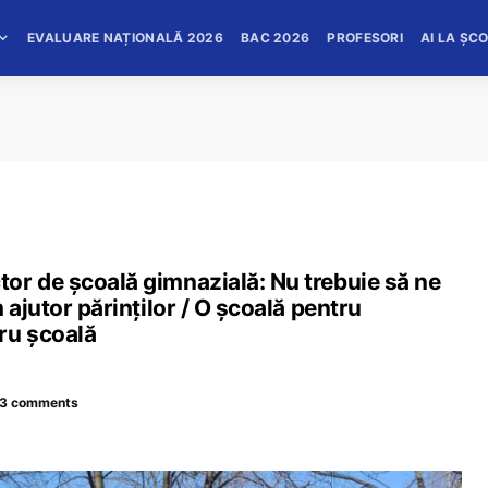
EVALUARE NAȚIONALĂ 2026
BAC 2026
PROFESORI
AI LA ȘC
or de școală gimnazială: Nu trebuie să ne
 ajutor părinților / O școală pentru
ru școală
3 comments