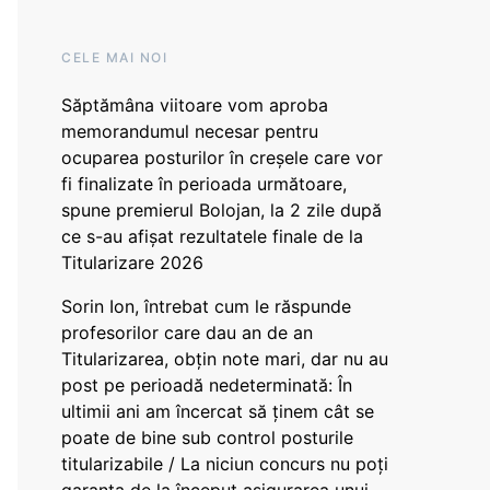
CELE MAI NOI
Săptămâna viitoare vom aproba
memorandumul necesar pentru
ocuparea posturilor în creșele care vor
fi finalizate în perioada următoare,
spune premierul Bolojan, la 2 zile după
ce s-au afișat rezultatele finale de la
Titularizare 2026
Sorin Ion, întrebat cum le răspunde
profesorilor care dau an de an
Titularizarea, obțin note mari, dar nu au
post pe perioadă nedeterminată: În
ultimii ani am încercat să ținem cât se
poate de bine sub control posturile
titularizabile / La niciun concurs nu poți