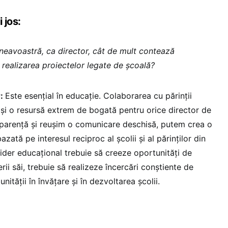
 jos:
eavoastră, ca director, cât de mult contează
n realizarea proiectelor legate de școală?
r:
Este esențial în educație. Colaborarea cu părinții
 și o resursă extrem de bogată pentru orice director de
sparență și reușim o comunicare deschisă, putem crea o
azată pe interesul reciproc al școlii și al părinților din
ider educațional trebuie să creeze oportunități de
rii săi, trebuie să realizeze încercări conștiente de
unității în învățare și în dezvoltarea școlii.