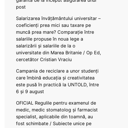
garanta de la început asigurarea unui
post
Salarizarea învățământului universitar –
coeficienți prea mici sau taxare pe
muncă prea mare? Comparație între
salariile propuse în noua lege a
salarizării și salariile de la o
universitate din Marea Britanie / Op Ed,
cercetător Cristian Vraciu
Campania de reciclare a unor studenți
care îmbină educația și creativitatea
este pusă în practică la UNTOLD, între
6 și 9 august
OFICIAL Regulile pentru examenul de
medic, medic stomatolog și farmacist
specialist, aplicabile din toamnă, au
fost schimbate / Subiecte unice pe