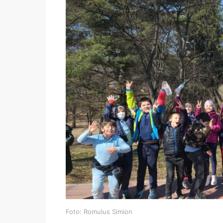
Foto: Romulus Simion