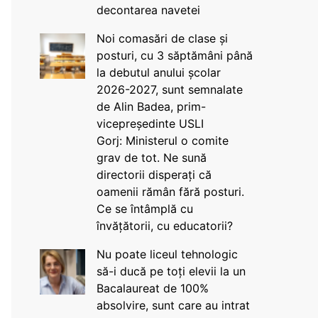
decontarea navetei
Noi comasări de clase și
posturi, cu 3 săptămâni până
la debutul anului școlar
2026-2027, sunt semnalate
de Alin Badea, prim-
vicepreședinte USLI
Gorj: Ministerul o comite
grav de tot. Ne sună
directorii disperați că
oamenii rămân fără posturi.
Ce se întâmplă cu
învățătorii, cu educatorii?
Nu poate liceul tehnologic
să-i ducă pe toți elevii la un
Bacalaureat de 100%
absolvire, sunt care au intrat