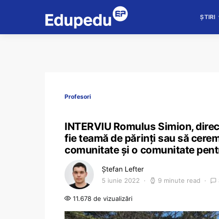
ȘTIRI
Profesori
INTERVIU Romulus Simion, direct
fie teamă de părinți sau să cerem
comunitate și o comunitate pent
Ștefan Lefter
5 iunie 2022
9 minute read
11.678 de vizualizări