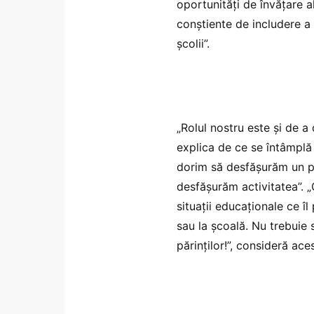
oportunități de învățare al
conștiente de includere a f
școlii”.
„Rolul nostru este și de 
explica de ce se întâmplă
dorim să desfășurăm un pro
desfășurăm activitatea”. „
situații educaționale ce îl
sau la școală. Nu trebuie 
părinților!”, consideră ace