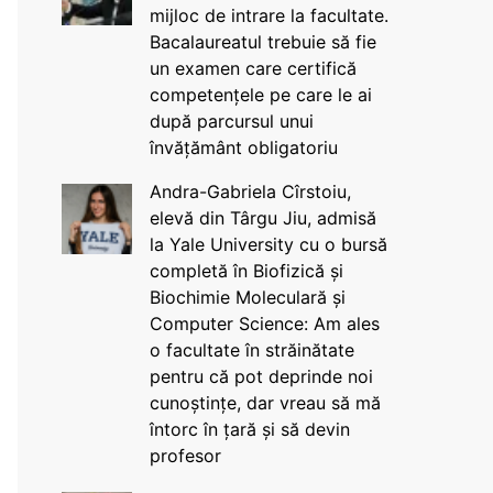
mijloc de intrare la facultate.
Bacalaureatul trebuie să fie
un examen care certifică
competențele pe care le ai
după parcursul unui
învățământ obligatoriu
Andra-Gabriela Cîrstoiu,
elevă din Târgu Jiu, admisă
la Yale University cu o bursă
completă în Biofizică și
Biochimie Moleculară și
Computer Science: Am ales
o facultate în străinătate
pentru că pot deprinde noi
cunoștințe, dar vreau să mă
întorc în țară și să devin
profesor