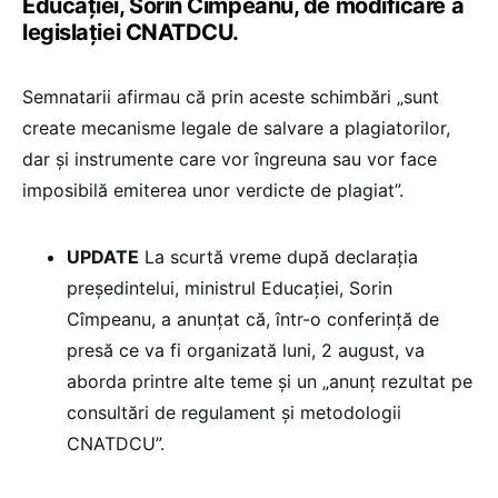
Educației, Sorin Cîmpeanu, de modificare a
legislației CNATDCU.
Semnatarii afirmau că prin aceste schimbări „sunt
create mecanisme legale de salvare a plagiatorilor,
dar și instrumente care vor îngreuna sau vor face
imposibilă emiterea unor verdicte de plagiat”.
UPDATE
La scurtă vreme după declarația
președintelui, ministrul Educației, Sorin
Cîmpeanu, a anunțat că, într-o conferință de
presă ce va fi organizată luni, 2 august, va
aborda printre alte teme și un „anunț rezultat pe
consultări de regulament și metodologii
CNATDCU”.