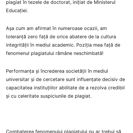
plagiat în tezele de doctorat, inițiat de Ministerul
Educației.
Așa cum am afirmat în numeroase ocazii, am
toleranță zero față de orice abatere de la cultura
integrității în mediul academic. Poziția mea față de
fenomenul plagiatului rămâne neschimbată!
Performanța și încrederea societății în mediul
universitar și de cercetare sunt influențate decisiv de
capacitatea instituțiilor abilitate de a rezolva credibil
și cu celeritate suspiciunile de plagiat.
Combaterea fenomenului plagiatului nu ar trebui să