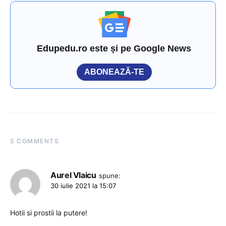
Edupedu.ro este și pe Google News
ABONEAZĂ-TE
5 COMMENTS
Aurel Vlaicu
spune:
30 iulie 2021 la 15:07
Hotii si prostii la putere!