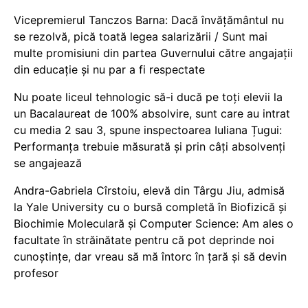
Vicepremierul Tanczos Barna: Dacă învățământul nu
se rezolvă, pică toată legea salarizării / Sunt mai
multe promisiuni din partea Guvernului către angajații
din educație și nu par a fi respectate
Nu poate liceul tehnologic să-i ducă pe toți elevii la
un Bacalaureat de 100% absolvire, sunt care au intrat
cu media 2 sau 3, spune inspectoarea Iuliana Țugui:
Performanța trebuie măsurată și prin câți absolvenți
se angajează
Andra-Gabriela Cîrstoiu, elevă din Târgu Jiu, admisă
la Yale University cu o bursă completă în Biofizică și
Biochimie Moleculară și Computer Science: Am ales o
facultate în străinătate pentru că pot deprinde noi
cunoștințe, dar vreau să mă întorc în țară și să devin
profesor