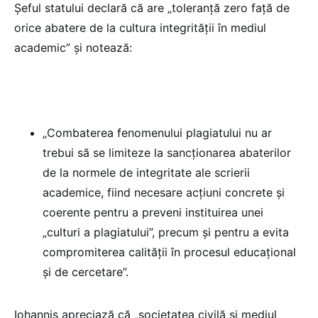
Șeful statului declară că are „toleranță zero față de
orice abatere de la cultura integrității în mediul
academic” și notează:
„Combaterea fenomenului plagiatului nu ar
trebui să se limiteze la sancționarea abaterilor
de la normele de integritate ale scrierii
academice, fiind necesare acțiuni concrete și
coerente pentru a preveni instituirea unei
„culturi a plagiatului”, precum și pentru a evita
compromiterea calității în procesul educațional
și de cercetare”.
Iohannis apreciază că „societatea civilă și mediul