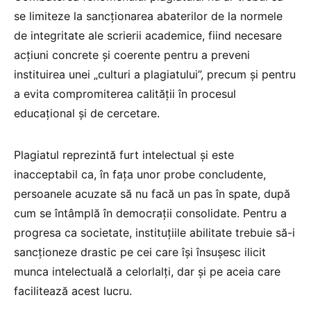
se limiteze la sancționarea abaterilor de la normele
de integritate ale scrierii academice, fiind necesare
acțiuni concrete și coerente pentru a preveni
instituirea unei „culturi a plagiatului”, precum și pentru
a evita compromiterea calității în procesul
educațional și de cercetare.
Plagiatul reprezintă furt intelectual și este
inacceptabil ca, în fața unor probe concludente,
persoanele acuzate să nu facă un pas în spate, după
cum se întâmplă în democrații consolidate. Pentru a
progresa ca societate, instituțiile abilitate trebuie să-i
sancționeze drastic pe cei care își însușesc ilicit
munca intelectuală a celorlalți, dar și pe aceia care
facilitează acest lucru.