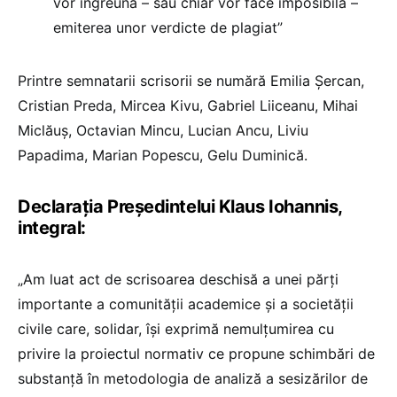
vor îngreuna – sau chiar vor face imposibilă –
emiterea unor verdicte de plagiat”
Printre semnatarii scrisorii se numără Emilia Șercan,
Cristian Preda, Mircea Kivu, Gabriel Liiceanu, Mihai
Miclăuș, Octavian Mincu, Lucian Ancu, Liviu
Papadima, Marian Popescu, Gelu Duminică.
Declarația Președintelui Klaus Iohannis,
integral:
„Am luat act de scrisoarea deschisă a unei părți
importante a comunității academice și a societății
civile care, solidar, își exprimă nemulțumirea cu
privire la proiectul normativ ce propune schimbări de
substanță în metodologia de analiză a sesizărilor de