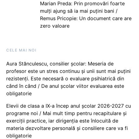
Marian Preda: Prin promovări foarte
mulți ajung să ia mai puțini bani /
Remus Pricopie: Un document care are
zero valoare
CELE MAI NOI
Aura Stănculescu, consilier școlar: Meseria de
profesor este un stres continuu și unii sunt mai puțini
rezistenți. Este necesară o evaluare psihiatrică din
când în când / De anul școlar viitor evaluarea este
obligatorie
Elevii de clasa a IX-a încep anul școlar 2026-2027 cu
programe noi / Mai mult timp pentru recapitulare și
exerciții practice, iar dirigenția este înlocuită de
materia dezvoltare personală și consiliere care va fi
obligatorie