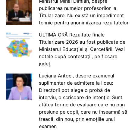
Ministrul Mihai Dimian, despre
publicarea numelor profesorilor la
Titularizare: Nu există un impediment
tehnic pentru anonimizarea rezultatelor
ULTIMA ORĂ Rezultate finale
Titularizare 2026 au fost publicate de
Ministerul Educației și Cercetării. Vezi
notele după contestații, pe fiecare
județ
Luciana Antoci, despre examenul
suplimentar de admitere la liceu:
Directorii pot alege o probă de
interviu, o scrisoare de intenție. Sunt
atâtea forme de evaluare care nu pun
presiune pe copii, care nu înseamnă să
treacă, din nou, prin emoțiile unui
examen