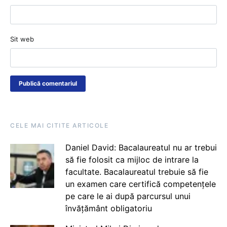
Sit web
CELE MAI CITITE ARTICOLE
Daniel David: Bacalaureatul nu ar trebui
să fie folosit ca mijloc de intrare la
facultate. Bacalaureatul trebuie să fie
un examen care certifică competențele
pe care le ai după parcursul unui
învățământ obligatoriu