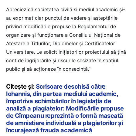
Apreciez că societatea civilă și mediul academic și-
au exprimat clar punctul de vedere și așteptările
privind modificările propuse la Regulamentul de
organizare și funcționare a Consiliului Național de
Atestare a Titlurilor, Diplomelor și Certificatelor
Universitare. Le solicit inițiatorilor proiectului să țină
cont de îngrijorările și riscurile sesizate în spațiul
public și să acționeze în consecință.”
Citește și:
Scrisoare deschisă către
Iohannis, din partea mediului academic,
împotriva schimbărilor în legislația de
analiză a plagiatelor: Modificările propuse
de Cîmpeanu reprezintă o formă mascată
de amnistiere individuală a plagiatorilor și
încurajează frauda academică