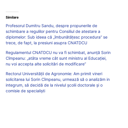
Similare
Profesorul Dumitru Sandu, despre propunerile de
schimbare a regulilor pentru Consiliul de atestare a
diplomelor: Sub ideea că „îmbunătățesc procedura” se
trece, de fapt, la presiuni asupra CNATDCU
Regulamentul CNATDCU nu va fi schimbat, anunță Sorin
Cîmpeanu: „atâta vreme cât sunt ministru al Educației,
nu voi accepta alte solicitări de modificare”
Rectorul Universității de Agronomie: Am primit vineri
solicitarea lui Sorin Cîmpeanu, urmează să o analizăm in
integrum, să decidă de la nivelul școlii doctorale și o
comisie de specialiști