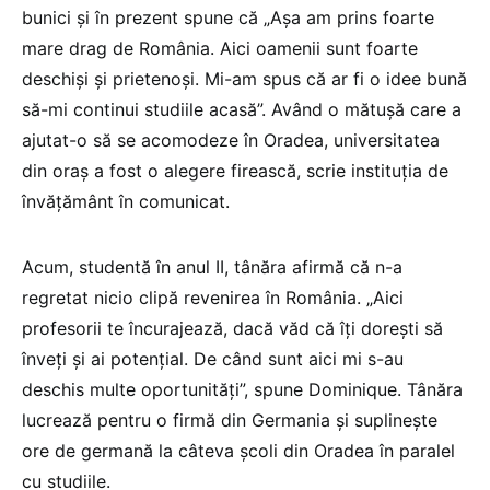
bunici și în prezent spune că „Așa am prins foarte
mare drag de România. Aici oamenii sunt foarte
deschiși și prietenoși. Mi-am spus că ar fi o idee bună
să-mi continui studiile acasă”. Având o mătușă care a
ajutat-o să se acomodeze în Oradea, universitatea
din oraș a fost o alegere firească, scrie instituția de
învățământ în comunicat.
Acum, studentă în anul II, tânăra afirmă că n-a
regretat nicio clipă revenirea în România. „Aici
profesorii te încurajează, dacă văd că îți dorești să
înveți și ai potențial. De când sunt aici mi s-au
deschis multe oportunități”, spune Dominique. Tânăra
lucrează pentru o firmă din Germania și suplinește
ore de germană la câteva școli din Oradea în paralel
cu studiile.