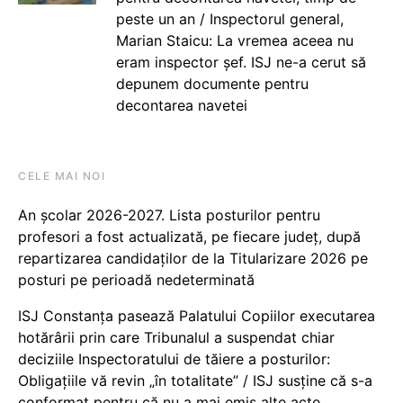
peste un an / Inspectorul general,
Marian Staicu: La vremea aceea nu
eram inspector șef. ISJ ne-a cerut să
depunem documente pentru
decontarea navetei
CELE MAI NOI
An școlar 2026-2027. Lista posturilor pentru
profesori a fost actualizată, pe fiecare județ, după
repartizarea candidaților de la Titularizare 2026 pe
posturi pe perioadă nedeterminată
ISJ Constanța pasează Palatului Copiilor executarea
hotărârii prin care Tribunalul a suspendat chiar
deciziile Inspectoratului de tăiere a posturilor:
Obligațiile vă revin „în totalitate” / ISJ susține că s-a
conformat pentru că nu a mai emis alte acte