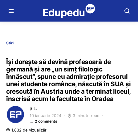
Știri
Își dorește să devină profesoară de
germană și are „un simț filologic
înnăscut”, spune cu admirație profesorul
unei studente românce, născută în SUA și
crescută în Austria unde a terminat liceul,
înscrisă acum la facultate în Oradea
Ș.L.
10 ianuarie 2024
3 minute read
2 comments
1.832 de vizualizări