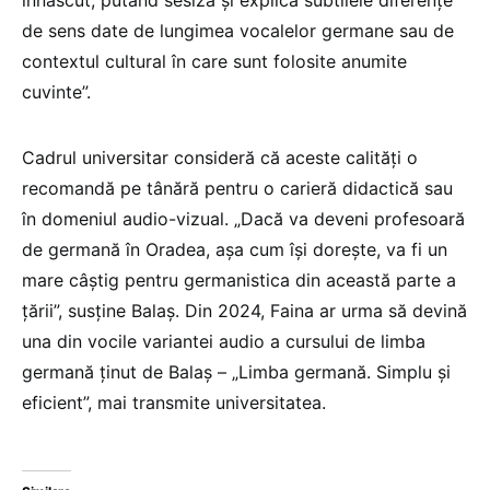
înnăscut, putând sesiza și explica subtilele diferențe
de sens date de lungimea vocalelor germane sau de
contextul cultural în care sunt folosite anumite
cuvinte”.
Cadrul universitar consideră că aceste calități o
recomandă pe tânără pentru o carieră didactică sau
în domeniul audio-vizual. „Dacă va deveni profesoară
de germană în Oradea, așa cum își dorește, va fi un
mare câștig pentru germanistica din această parte a
țării”, susține Balaș. Din 2024, Faina ar urma să devină
una din vocile variantei audio a cursului de limba
germană ținut de Balaș – „Limba germană. Simplu și
eficient”, mai transmite universitatea.