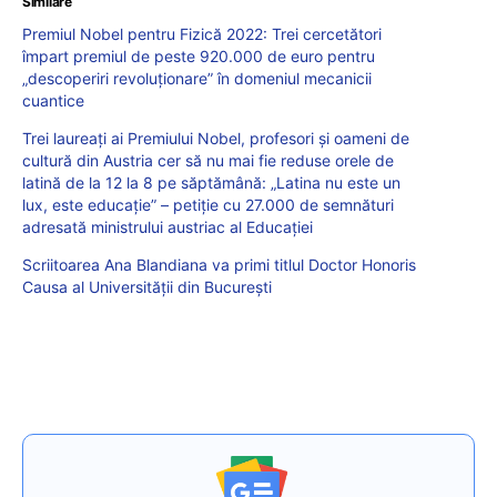
Similare
Premiul Nobel pentru Fizică 2022: Trei cercetători
împart premiul de peste 920.000 de euro pentru
„descoperiri revoluționare” în domeniul mecanicii
cuantice
Trei laureați ai Premiului Nobel, profesori și oameni de
cultură din Austria cer să nu mai fie reduse orele de
latină de la 12 la 8 pe săptămână: „Latina nu este un
lux, este educație” – petiție cu 27.000 de semnături
adresată ministrului austriac al Educației
Scriitoarea Ana Blandiana va primi titlul Doctor Honoris
Causa al Universității din București