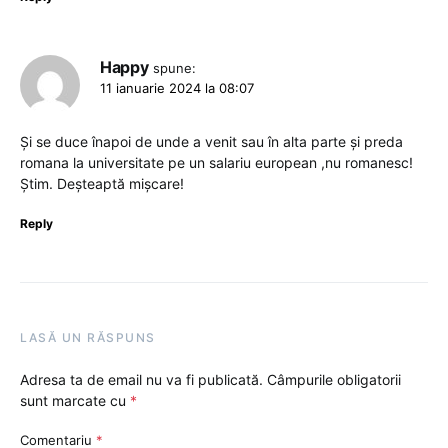
Happy
spune:
11 ianuarie 2024 la 08:07
Și se duce înapoi de unde a venit sau în alta parte și preda
romana la universitate pe un salariu european ,nu romanesc!
Știm. Deșteaptă mișcare!
Reply
LASĂ UN RĂSPUNS
Adresa ta de email nu va fi publicată.
Câmpurile obligatorii
sunt marcate cu
*
Comentariu
*