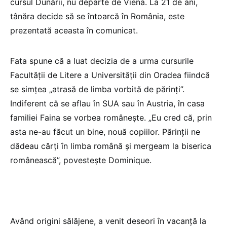
cursul Dunării, nu departe de Viena. La 21 de ani,
tânăra decide să se întoarcă în România, este
prezentată aceasta în comunicat.
Fata spune că a luat decizia de a urma cursurile
Facultății de Litere a Universității din Oradea fiindcă
se simțea „atrasă de limba vorbită de părinți”.
Indiferent că se aflau în SUA sau în Austria, în casa
familiei Faina se vorbea românește. „Eu cred că, prin
asta ne-au făcut un bine, nouă copiilor. Părinții ne
dădeau cărți în limba română și mergeam la biserica
românească”, povestește Dominique.
Având origini sălăjene, a venit deseori în vacanță la