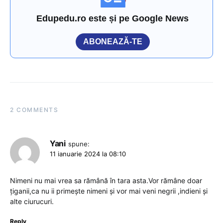
Edupedu.ro este și pe Google News
ABONEAZĂ-TE
2 COMMENTS
Yani
spune:
11 ianuarie 2024 la 08:10
Nimeni nu mai vrea sa rămână în tara asta.Vor rămâne doar
țiganii,ca nu ii primește nimeni și vor mai veni negrii ,indieni și
alte ciurucuri.
Reply