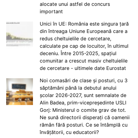
alocate unui astfel de concurs
important
Unici în UE: România este singura țară
din întreaga Uniune Europeană care a
redus cheltuielile de cercetare,
calculate pe cap de locuitor, în ultimul
deceniu. Între 2015-2025, spațiul
comunitar a crescut masiv cheltuielile
de cercetare - ultimele date Eurostat
Noi comasări de clase și posturi, cu 3
săptămâni până la debutul anului
școlar 2026-2027, sunt semnalate de
Alin Badea, prim-vicepreședinte USLI
Gorj: Ministerul o comite grav de tot.
Ne sună directorii disperați că oamenii
rămân fără posturi. Ce se întâmplă cu
învățătorii, cu educatorii?