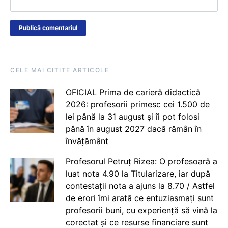
CELE MAI CITITE ARTICOLE
OFICIAL Prima de carieră didactică
2026: profesorii primesc cei 1.500 de
lei până la 31 august și îi pot folosi
până în august 2027 dacă rămân în
învățământ
Profesorul Petruț Rizea: O profesoară a
luat nota 4.90 la Titularizare, iar după
contestații nota a ajuns la 8.70 / Astfel
de erori îmi arată ce entuziasmați sunt
profesorii buni, cu experiență să vină la
corectat și ce resurse financiare sunt