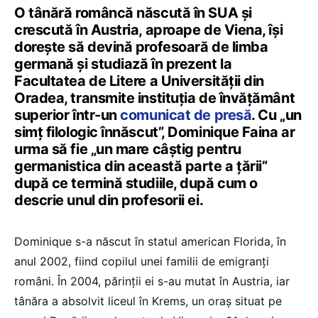
O tânără româncă născută în SUA și
crescută în Austria, aproape de Viena, își
dorește să devină profesoară de limba
germană și studiază în prezent la
Facultatea de Litere a Universității din
Oradea, transmite instituția de învățământ
superior într-un
comunicat de presă
. Cu „un
simț filologic înnăscut”, Dominique Faina ar
urma să fie „un mare câștig pentru
germanistica din această parte a țării”
după ce termină studiile, după cum o
descrie unul din profesorii ei.
Dominique s-a născut în statul american Florida, în
anul 2002, fiind copilul unei familii de emigranți
români. În 2004, părinții ei s-au mutat în Austria, iar
tânăra a absolvit liceul în Krems, un oraș situat pe