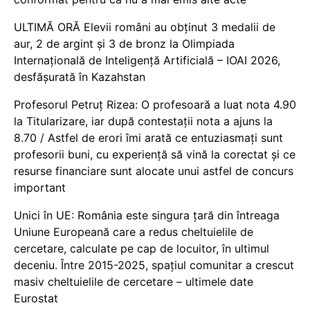
ULTIMĂ ORĂ Elevii români au obținut 3 medalii de
aur, 2 de argint și 3 de bronz la Olimpiada
Internațională de Inteligență Artificială – IOAI 2026,
desfășurată în Kazahstan
Profesorul Petruț Rizea: O profesoară a luat nota 4.90
la Titularizare, iar după contestații nota a ajuns la
8.70 / Astfel de erori îmi arată ce entuziasmați sunt
profesorii buni, cu experiență să vină la corectat și ce
resurse financiare sunt alocate unui astfel de concurs
important
Unici în UE: România este singura țară din întreaga
Uniune Europeană care a redus cheltuielile de
cercetare, calculate pe cap de locuitor, în ultimul
deceniu. Între 2015-2025, spațiul comunitar a crescut
masiv cheltuielile de cercetare – ultimele date
Eurostat