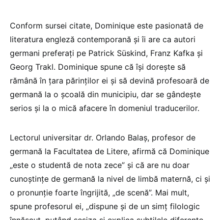
Conform sursei citate, Dominique este pasionată de
literatura engleză contemporană și îi are ca autori
germani preferați pe Patrick Süskind, Franz Kafka și
Georg Trakl. Dominique spune că își dorește să
rămână în țara părinților ei și să devină profesoară de
germană la o școală din municipiu, dar se gândește
serios și la o mică afacere în domeniul traducerilor.
Lectorul universitar dr. Orlando Balaș, profesor de
germană la Facultatea de Litere, afirmă că Dominique
„este o studentă de nota zece” și că are nu doar
cunoștințe de germană la nivel de limbă maternă, ci și
o pronunție foarte îngrijită, „de scenă”. Mai mult,
spune profesorul ei, „dispune și de un simț filologic