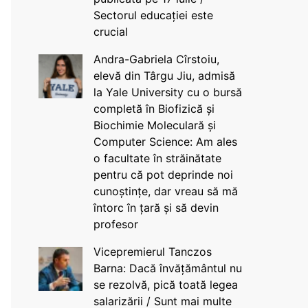
Sectorul educației este
crucial
Andra-Gabriela Cîrstoiu,
elevă din Târgu Jiu, admisă
la Yale University cu o bursă
completă în Biofizică și
Biochimie Moleculară și
Computer Science: Am ales
o facultate în străinătate
pentru că pot deprinde noi
cunoștințe, dar vreau să mă
întorc în țară și să devin
profesor
Vicepremierul Tanczos
Barna: Dacă învățământul nu
se rezolvă, pică toată legea
salarizării / Sunt mai multe