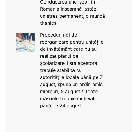
Conducerea unei școli în
România înseamnă, astăzi,
un stres permanent, o muncă
titanică
Proceduri noi de
reorganizare pentru unitățile
de învățământ care nu au
realizat planul de
școlarizare: lista acestora
trebuie stabilită cu
autoritățile locale până pe 7
august, spune un ordin emis
miercuri, 5 august / Toate
măsurile trebuie încheiate
până pe 24 august