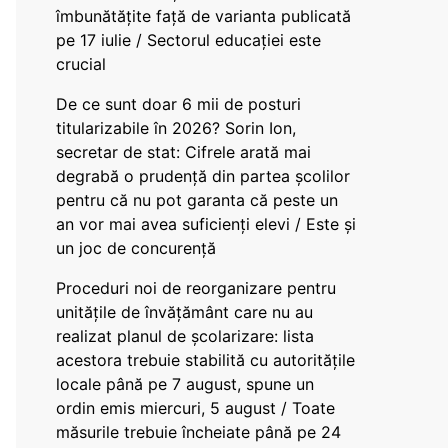
îmbunătățite față de varianta publicată
pe 17 iulie / Sectorul educației este
crucial
De ce sunt doar 6 mii de posturi
titularizabile în 2026? Sorin Ion,
secretar de stat: Cifrele arată mai
degrabă o prudență din partea școlilor
pentru că nu pot garanta că peste un
an vor mai avea suficienți elevi / Este și
un joc de concurență
Proceduri noi de reorganizare pentru
unitățile de învățământ care nu au
realizat planul de școlarizare: lista
acestora trebuie stabilită cu autoritățile
locale până pe 7 august, spune un
ordin emis miercuri, 5 august / Toate
măsurile trebuie încheiate până pe 24