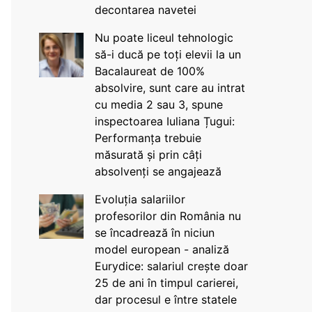
decontarea navetei
Nu poate liceul tehnologic
să-i ducă pe toți elevii la un
Bacalaureat de 100%
absolvire, sunt care au intrat
cu media 2 sau 3, spune
inspectoarea Iuliana Țugui:
Performanța trebuie
măsurată și prin câți
absolvenți se angajează
Evoluția salariilor
profesorilor din România nu
se încadrează în niciun
model european - analiză
Eurydice: salariul crește doar
25 de ani în timpul carierei,
dar procesul e între statele