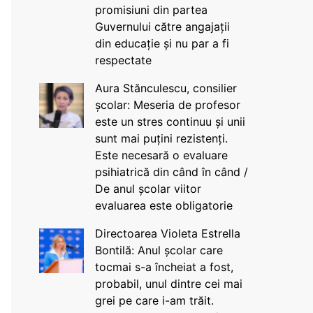
promisiuni din partea
Guvernului către angajații
din educație și nu par a fi
respectate
Aura Stănculescu, consilier
școlar: Meseria de profesor
este un stres continuu și unii
sunt mai puțini rezistenți.
Este necesară o evaluare
psihiatrică din când în când /
De anul școlar viitor
evaluarea este obligatorie
Directoarea Violeta Estrella
Bontilă: Anul școlar care
tocmai s-a încheiat a fost,
probabil, unul dintre cei mai
grei pe care i-am trăit.