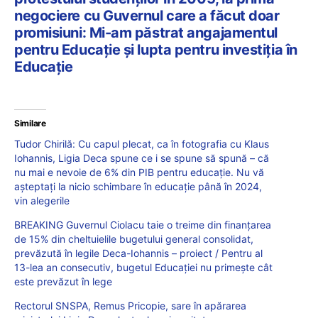
negociere cu Guvernul care a făcut doar
promisiuni: Mi-am păstrat angajamentul
pentru Educație și lupta pentru investiția în
Educație
Similare
Tudor Chirilă: Cu capul plecat, ca în fotografia cu Klaus
Iohannis, Ligia Deca spune ce i se spune să spună – că
nu mai e nevoie de 6% din PIB pentru educație. Nu vă
așteptați la nicio schimbare în educație până în 2024,
vin alegerile
BREAKING Guvernul Ciolacu taie o treime din finanțarea
de 15% din cheltuielile bugetului general consolidat,
prevăzută în legile Deca-Iohannis – proiect / Pentru al
13-lea an consecutiv, bugetul Educației nu primește cât
este prevăzut în lege
Rectorul SNSPA, Remus Pricopie, sare în apărarea