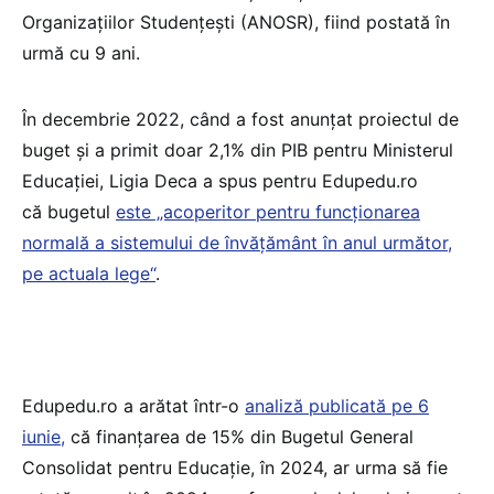
Organizațiilor Studențești (ANOSR), fiind postată în
urmă cu 9 ani.
În decembrie 2022, când a fost anunțat proiectul de
buget și a primit doar 2,1% din PIB pentru Ministerul
Educației, Ligia Deca a spus pentru Edupedu.ro
că bugetul
este „acoperitor pentru funcționarea
normală a sistemului de învățământ în anul următor,
pe actuala lege“
.
Edupedu.ro a arătat într-o
analiză publicată pe 6
iunie,
că finanțarea de 15% din Bugetul General
Consolidat pentru Educație, în 2024, ar urma să fie