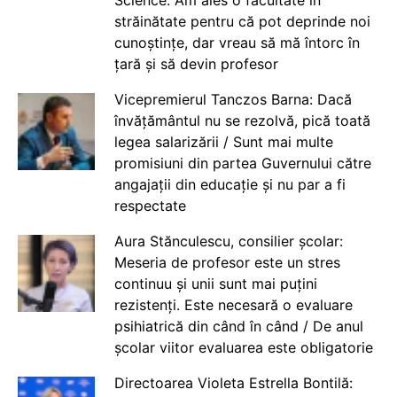
străinătate pentru că pot deprinde noi
cunoștințe, dar vreau să mă întorc în
țară și să devin profesor
Vicepremierul Tanczos Barna: Dacă
învățământul nu se rezolvă, pică toată
legea salarizării / Sunt mai multe
promisiuni din partea Guvernului către
angajații din educație și nu par a fi
respectate
Aura Stănculescu, consilier școlar:
Meseria de profesor este un stres
continuu și unii sunt mai puțini
rezistenți. Este necesară o evaluare
psihiatrică din când în când / De anul
școlar viitor evaluarea este obligatorie
Directoarea Violeta Estrella Bontilă: