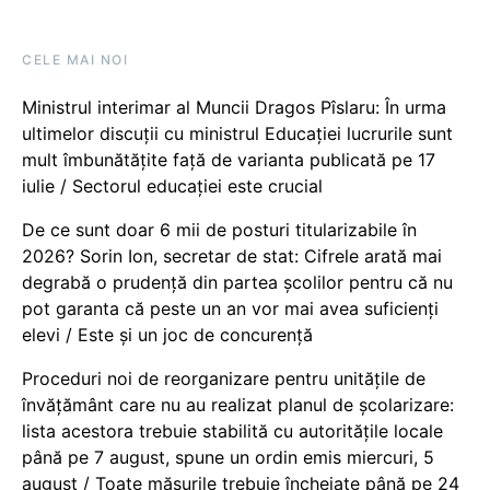
CELE MAI NOI
Ministrul interimar al Muncii Dragos Pîslaru: În urma
ultimelor discuții cu ministrul Educației lucrurile sunt
mult îmbunătățite față de varianta publicată pe 17
iulie / Sectorul educației este crucial
De ce sunt doar 6 mii de posturi titularizabile în
2026? Sorin Ion, secretar de stat: Cifrele arată mai
degrabă o prudență din partea școlilor pentru că nu
pot garanta că peste un an vor mai avea suficienți
elevi / Este și un joc de concurență
Proceduri noi de reorganizare pentru unitățile de
învățământ care nu au realizat planul de școlarizare:
lista acestora trebuie stabilită cu autoritățile locale
până pe 7 august, spune un ordin emis miercuri, 5
august / Toate măsurile trebuie încheiate până pe 24