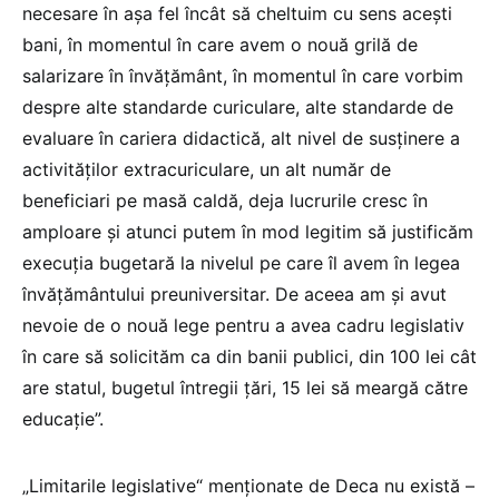
necesare în așa fel încât să cheltuim cu sens acești
bani, în momentul în care avem o nouă grilă de
salarizare în învățământ, în momentul în care vorbim
despre alte standarde curiculare, alte standarde de
evaluare în cariera didactică, alt nivel de susținere a
activităților extracuriculare, un alt număr de
beneficiari pe masă caldă, deja lucrurile cresc în
amploare și atunci putem în mod legitim să justificăm
execuția bugetară la nivelul pe care îl avem în legea
învățământului preuniversitar. De aceea am și avut
nevoie de o nouă lege pentru a avea cadru legislativ
în care să solicităm ca din banii publici, din 100 lei cât
are statul, bugetul întregii țări, 15 lei să meargă către
educație”.
„Limitarile legislative“ menționate de Deca nu există –