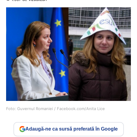
Foto: Guvernul Romaniei / Facebook.com/Anita Lice
Adaugă-ne ca sursă preferată în Google