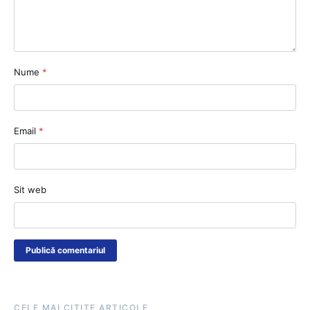
Nume
*
Email
*
Sit web
CELE MAI CITITE ARTICOLE