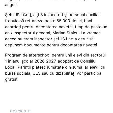
august
Șeful ISJ Gorj, alți 8 inspectori și personal auxiliar
trebuie să returneze peste 55.000 de lei, bani
acordați pentru decontarea navetei, timp de peste un
an / Inspectorul general, Marian Staicu: La vremea
aceea nu eram inspector șef. ISJ ne-a cerut să
depunem documente pentru decontarea navetei
Program de afterschool pentru unii elevi din sectorul
1 în anul școlar 2026-2027, adoptat de Consiliul
Local: Părinții plătesc jumătate din sumă iar elevii cu
bursă socială, CES sau cu dizabilităţi vor participa
gratuit
COPYRIGHT