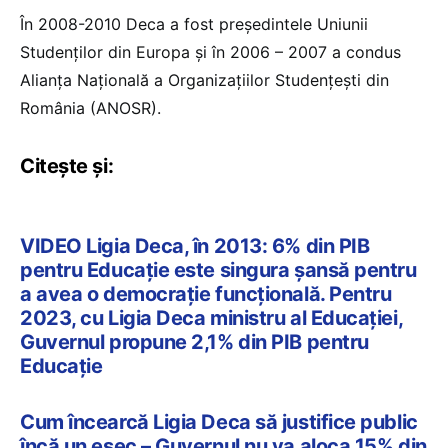
În 2008-2010 Deca a fost președintele Uniunii
Studenților din Europa și în 2006 – 2007 a condus
Alianța Națională a Organizațiilor Studențești din
România (ANOSR).
Citește și:
VIDEO Ligia Deca, în 2013: 6% din PIB
pentru Educație este singura șansă pentru
a avea o democrație funcțională. Pentru
2023, cu Ligia Deca ministru al Educației,
Guvernul propune 2,1% din PIB pentru
Educație
Cum încearcă Ligia Deca să justifice public
încă un eșec – Guvernul nu va aloca 15% din