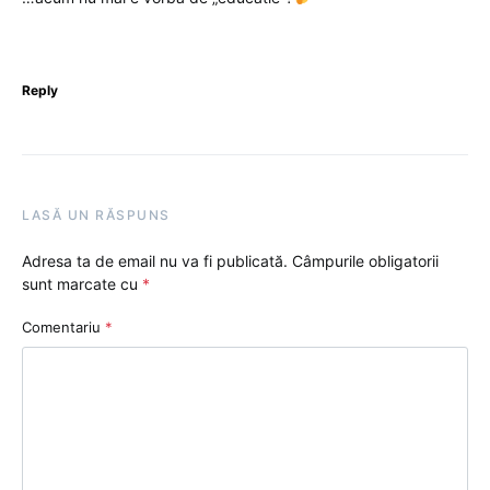
Reply
LASĂ UN RĂSPUNS
Adresa ta de email nu va fi publicată.
Câmpurile obligatorii
sunt marcate cu
*
Comentariu
*