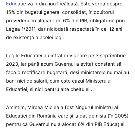
Educație
va fi din nou încălcată. Este vorba despre
15% din bugetul general consolidat, înlocuitorul
prevederii cu alocare de 6% din PIB, obligatorie prin
Legea 1/2011, dar niciodată respectată în cei 12 ani
de existență a acelei legi.
Legile Educației au intrat în vigoare pe 3 septembrie
2023, iar până acum Guvernul a evitat constant să
facă o rectificare bugetară, deși ministerele nu mai au
bani nici de salarii, cum este cazul Ministerului
Educației, și nici pentru alte cheltuieli.
Amintim, Mircea Miclea a fost singurul ministru al
Educației din România care și-a dat demisia (în 2005)
pentru că Guvernul nu a alocat 6% din PIB Educației.