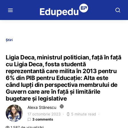
Știri
Ligia Deca, ministrul politician, față în față
cu Ligia Deca, fosta studentă
reprezentantă care milita în 2013 pentru
6% din PIB pentru Educație: Alta este
când lupți din perspectiva membrului de
Guvern care are în față și limitările
bugetare și legislative
Alexa Stănescu
17 octombrie 2023
5 minute read
3 comments
1.587 de vizualizări