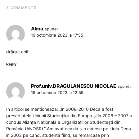
3 COMMENTS
Alma
spune:
19 octombrie 2023 la 17:55
drăguț coif…
Reply
Prof.univ.DRAGULANESCU NICOLAE
spune:
19 octombrie 2023 la 12:59
In articol se mentioneaza: „În 2008-2010 Deca a fost
președintele Uniunii Studenților din Europa și în 2006 – 2007 a
condus Alianța Națională a Organizațiilor Studențești din
România (ANOSR).” Am avut ocazia s-o cunosc pe Ligia Deca
in 2003 pe cand, studenta fiind, se remarcase prin