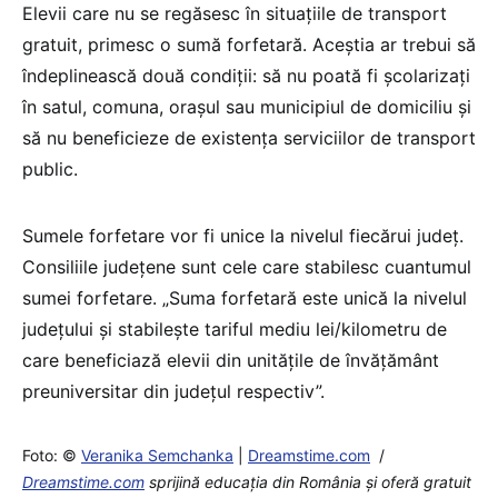
Elevii care nu se regăsesc în situațiile de transport
gratuit, primesc o sumă forfetară. Aceștia ar trebui să
îndeplinească două condiții: să nu poată fi școlarizați
în satul, comuna, orașul sau municipiul de domiciliu și
să nu beneficieze de existența serviciilor de transport
public.
Sumele forfetare vor fi unice la nivelul fiecărui județ.
Consiliile județene sunt cele care stabilesc cuantumul
sumei forfetare. „Suma forfetară este unică la nivelul
județului și stabilește tariful mediu lei/kilometru de
care beneficiază elevii din unitățile de învățământ
preuniversitar din județul respectiv”.
Foto: ©
Veranika Semchanka
|
Dreamstime.com
/
Dreamstime.com
sprijină educaţia din România şi oferă gratuit