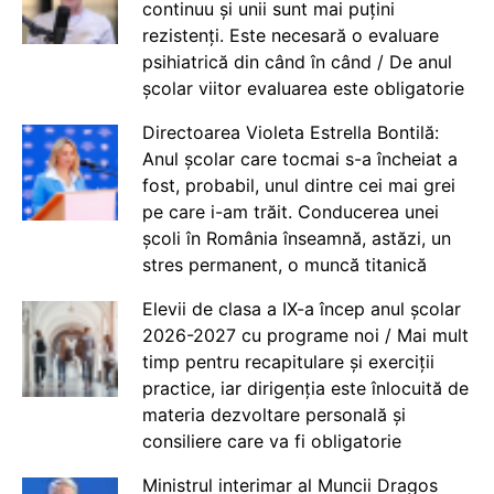
continuu și unii sunt mai puțini
rezistenți. Este necesară o evaluare
psihiatrică din când în când / De anul
școlar viitor evaluarea este obligatorie
Directoarea Violeta Estrella Bontilă:
Anul școlar care tocmai s-a încheiat a
fost, probabil, unul dintre cei mai grei
pe care i-am trăit. Conducerea unei
școli în România înseamnă, astăzi, un
stres permanent, o muncă titanică
Elevii de clasa a IX-a încep anul școlar
2026-2027 cu programe noi / Mai mult
timp pentru recapitulare și exerciții
practice, iar dirigenția este înlocuită de
materia dezvoltare personală și
consiliere care va fi obligatorie
Ministrul interimar al Muncii Dragos