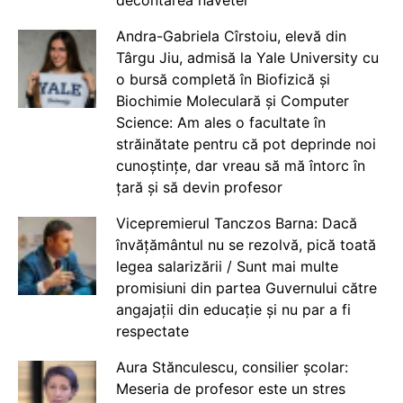
Andra-Gabriela Cîrstoiu, elevă din
Târgu Jiu, admisă la Yale University cu
o bursă completă în Biofizică și
Biochimie Moleculară și Computer
Science: Am ales o facultate în
străinătate pentru că pot deprinde noi
cunoștințe, dar vreau să mă întorc în
țară și să devin profesor
Vicepremierul Tanczos Barna: Dacă
învățământul nu se rezolvă, pică toată
legea salarizării / Sunt mai multe
promisiuni din partea Guvernului către
angajații din educație și nu par a fi
respectate
Aura Stănculescu, consilier școlar:
Meseria de profesor este un stres