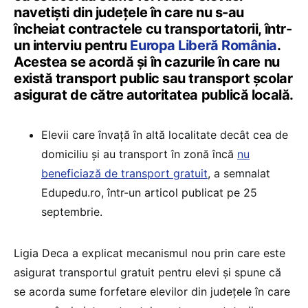
navetiști din județele în care nu s-au
încheiat contractele cu transportatorii, într-
un interviu pentru
Europa Liberă România
.
Acestea se acordă și în cazurile în care nu
există transport public sau transport școlar
asigurat de către autoritatea publică locală.
Elevii care învață în altă localitate decât cea de
domiciliu și au transport în zonă încă
nu
beneficiază de transport gratuit
, a semnalat
Edupedu.ro, într-un articol publicat pe 25
septembrie.
Ligia Deca a explicat mecanismul nou prin care este
asigurat transportul gratuit pentru elevi și spune că
se acorda sume forfetare elevilor din județele în care