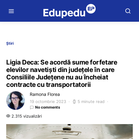
Știri
Ligia Deca: Se acordă sume forfetare
elevilor navetiști din județele în care
Consiliile Județene nu au încheiat
contracte cu transportatorii
Ramona Florea
19 octombrie 2023
5 minute read
No comments
2.315 vizualizări