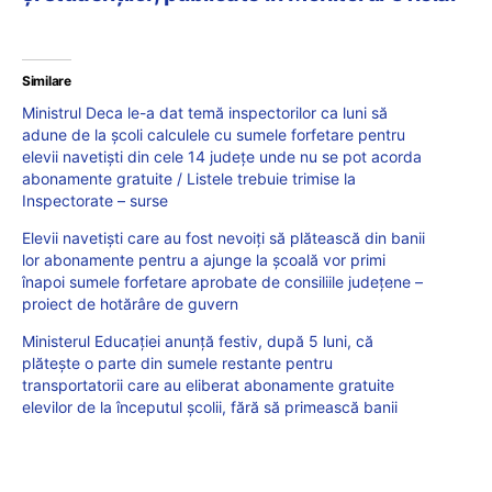
Similare
Ministrul Deca le-a dat temă inspectorilor ca luni să
adune de la școli calculele cu sumele forfetare pentru
elevii navetiști din cele 14 județe unde nu se pot acorda
abonamente gratuite / Listele trebuie trimise la
Inspectorate – surse
Elevii navetiști care au fost nevoiți să plătească din banii
lor abonamente pentru a ajunge la școală vor primi
înapoi sumele forfetare aprobate de consiliile județene –
proiect de hotărâre de guvern
Ministerul Educației anunță festiv, după 5 luni, că
plătește o parte din sumele restante pentru
transportatorii care au eliberat abonamente gratuite
elevilor de la începutul școlii, fără să primească banii