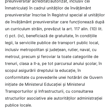
preuniversitar acreditat/autorizat, inclusiv cei
înmatriculați în cadrul unităților de învățământ
preuniversitar înscrise în Registrul special al unităților
de învățământ preuniversitar care funcționează după
un curriculum străin, prevăzut la art. 117 alin. (10) lit.
r) pct. (iv), beneficiază de gratuitate, în condițiile
legii, la serviciile publice de transport public local,
inclusiv metropolitan și județean, rutier, naval, cu
metroul, precum și feroviar la toate categoriile de
trenuri, clasa a II-a, pe tot parcursul anului școlar, în
scopul asigurării dreptului la educație, în
conformitate cu prevederile unei hotărâri de Guvern
inițiate de Ministerul Educației și Ministerul
Transporturilor și Infrastructurii, cu consultarea
structurilor asociative ale autorităților administrației
publice locale.