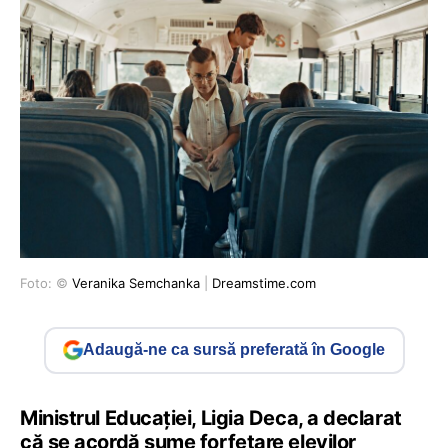
Foto: ©
Veranika Semchanka
|
Dreamstime.com
Adaugă-ne ca sursă preferată în Google
Ministrul Educației, Ligia Deca, a declarat
că se acordă sume forfetare elevilor