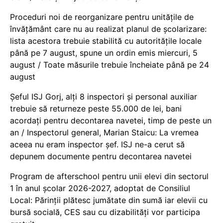
Proceduri noi de reorganizare pentru unitățile de
învățământ care nu au realizat planul de școlarizare:
lista acestora trebuie stabilită cu autoritățile locale
până pe 7 august, spune un ordin emis miercuri, 5
august / Toate măsurile trebuie încheiate până pe 24
august
Șeful ISJ Gorj, alți 8 inspectori și personal auxiliar
trebuie să returneze peste 55.000 de lei, bani
acordați pentru decontarea navetei, timp de peste un
an / Inspectorul general, Marian Staicu: La vremea
aceea nu eram inspector șef. ISJ ne-a cerut să
depunem documente pentru decontarea navetei
Program de afterschool pentru unii elevi din sectorul
1 în anul școlar 2026-2027, adoptat de Consiliul
Local: Părinții plătesc jumătate din sumă iar elevii cu
bursă socială, CES sau cu dizabilităţi vor participa