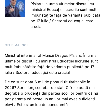
Pîslaru: În urma ultimelor discuții cu
ministrul Educației lucrurile sunt mult
îmbunătățite față de varianta publicată
pe 17 iulie / Sectorul educației este
crucial
CELE MAI NOI
Ministrul interimar al Muncii Dragos Pîslaru: În urma
ultimelor discuții cu ministrul Educației lucrurile sunt
mult îmbunătățite față de varianta publicată pe 17
iulie / Sectorul educației este crucial
De ce sunt doar 6 mii de posturi titularizabile în
2026? Sorin Ion, secretar de stat: Cifrele arată mai
degrabă o prudență din partea școlilor pentru că nu
pot garanta că peste un an vor mai avea suficienți
elevi / Este și un joc de concurență