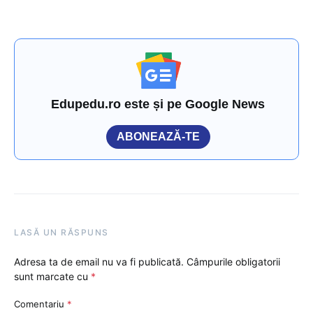
Edupedu.ro este și pe Google News
ABONEAZĂ-TE
LASĂ UN RĂSPUNS
Adresa ta de email nu va fi publicată.
Câmpurile obligatorii
sunt marcate cu
*
Comentariu
*