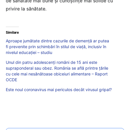
de sănătate mai bune și cunoștințe mai solide cu
privire la sănătate.
Similare
Aproape jumătate dintre cazurile de demență ar putea
fi prevenite prin schimbări în stilul de viață, inclusiv în
nivelul educației – studiu
Unul din patru adolescenți români de 15 ani este
supraponderal sau obez. România se află printre țările
cu cele mai nesănătoase obiceiuri alimentare – Raport
OCDE
Este noul coronavirus mai periculos decât virusul gripal?