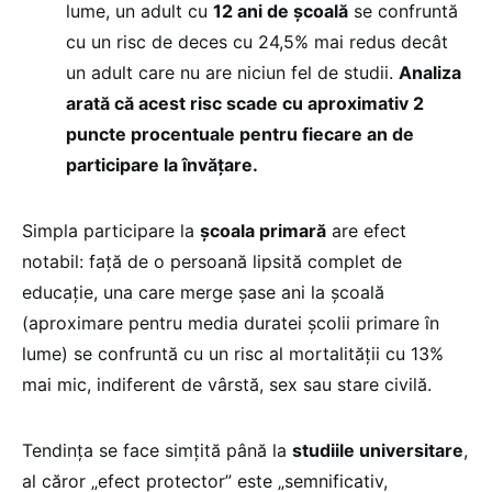
lume, un adult cu
12 ani de școală
se confruntă
cu un risc de deces cu 24,5% mai redus decât
un adult care nu are niciun fel de studii.
Analiza
arată că acest risc scade cu aproximativ 2
puncte procentuale pentru fiecare an de
participare la învățare.
Simpla participare la
școala primară
are efect
notabil: față de o persoană lipsită complet de
educație, una care merge șase ani la școală
(aproximare pentru media duratei școlii primare în
lume) se confruntă cu un risc al mortalității cu 13%
mai mic, indiferent de vârstă, sex sau stare civilă.
Tendința se face simțită până la
studiile universitare
,
al căror „efect protector” este „semnificativ,