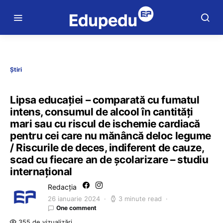
Știri
Lipsa educației – comparată cu fumatul
intens, consumul de alcool în cantități
mari sau cu riscul de ischemie cardiacă
pentru cei care nu mănâncă deloc legume
/ Riscurile de deces, indiferent de cauze,
scad cu fiecare an de școlarizare – studiu
internațional
Redacția
26 ianuarie 2024
3 minute read
One comment
355 de vizualizări