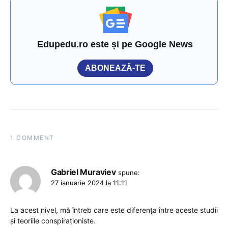
Edupedu.ro este și pe Google News
ABONEAZĂ-TE
1 COMMENT
Gabriel Muraviev
spune:
27 ianuarie 2024 la 11:11
La acest nivel, mă întreb care este diferența între aceste studii
și teoriile conspiraționiste.