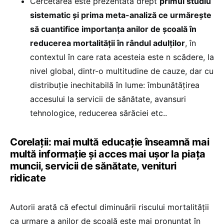
Cercetarea este prezentată drept
primul studiu
sistematic și prima meta-analiză ce urmărește
să cuantifice importanța anilor de școală în
reducerea mortalității în rândul adulților
, în
contextul în care rata acesteia este n scădere, la
nivel global, dintr-o multitudine de cauze, dar cu
distribuție inechitabilă în lume: îmbunătățirea
accesului la servicii de sănătate, avansuri
tehnologice, reducerea sărăciei etc..
Corelații: mai multă educație înseamnă mai
multă informație și acces mai ușor la piața
muncii, servicii de sănătate, venituri
ridicate
Autorii arată că efectul diminuării riscului mortalității
ca urmare a anilor de școală este mai pronunțat în