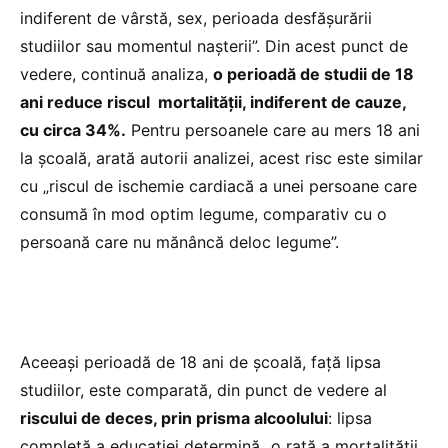
indiferent de vârstă, sex, perioada desfășurării
studiilor sau momentul nașterii”. Din acest punct de
vedere, continuă analiza,
o perioadă de studii de 18
ani reduce riscul mortalității, indiferent de cauze,
cu circa 34%.
Pentru persoanele care au mers 18 ani
la școală, arată autorii analizei, acest risc este similar
cu „riscul de ischemie cardiacă a unei persoane care
consumă în mod optim legume, comparativ cu o
persoană care nu mănâncă deloc legume”.
Aceeași perioadă de 18 ani de școală, față lipsa
studiilor, este comparată, din punct de vedere al
riscului de deces, prin prisma alcoolului
: lipsa
completă a educației determină „o rată a mortalității,