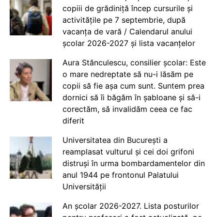
copiii de grădiniță încep cursurile și
activitățile pe 7 septembrie, după
vacanța de vară / Calendarul anului
școlar 2026-2027 și lista vacanțelor
Aura Stănculescu, consilier școlar: Este
o mare nedreptate să nu-i lăsăm pe
copii să fie așa cum sunt. Suntem prea
dornici să îi băgăm în șabloane și să-i
corectăm, să invalidăm ceea ce fac
diferit
Universitatea din București a
reamplasat vulturul și cei doi grifoni
distruși în urma bombardamentelor din
anul 1944 pe frontonul Palatului
Universității
An școlar 2026-2027. Lista posturilor