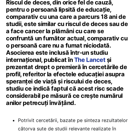
Riscul de deces, din orice fel de cauză,
pentru o persoană lipsită de educație,
comparativ cu una care a parcurs 18 ani de
studii, este similar cu riscul de deces sau de
a face cancer la plămâni cu care se
confruntă un fumător actual, comparativ cu
o persoană care nu a fumat niciodată.
Asocierea este inclusă într-un studiu
internațional, publicat în
The Lancet
și
prezentat drept o premieră în cercetările de
profil, referitor la efectele educației asupra
speranței de viață și riscului de deces,
studiu ce indică faptul că acest risc scade
considerabil pe măsură ce crește numărul
anilor petrecuți învățând.
Potrivit cercetării, bazate pe sinteza rezultatelor
câtorva sute de studii relevante realizate în