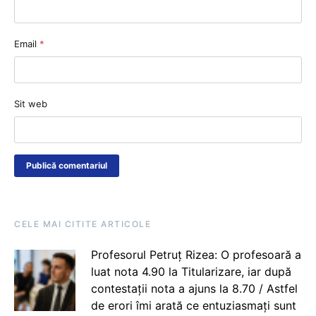
Email
*
Sit web
CELE MAI CITITE ARTICOLE
Profesorul Petruț Rizea: O profesoară a
luat nota 4.90 la Titularizare, iar după
contestații nota a ajuns la 8.70 / Astfel
de erori îmi arată ce entuziasmați sunt