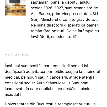
săptămâni până la debutul anului
școlar 2026-2027, sunt semnalate de
Alin Badea, prim-vicepreședinte USLI
Gorj: Ministerul o comite grav de tot.
Ne sună directorii disperați că oamenii
rămân fără posturi. Ce se întâmplă cu
învățătorii, cu educatorii?
CELE MAI NOI
Încă mai sunt școli în care consilierii școlari își
desfășoară activitatea prin biblioteci, pe la cabinetul
medical, pe holuri sau în cancelarii, atrage atenția
consilierul școlar Aura Stănculescu / Sunt spații
inadecvate în care copilul nu va destăinui nimic
niciodată
Universitatea din București a reamplasat vulturul și