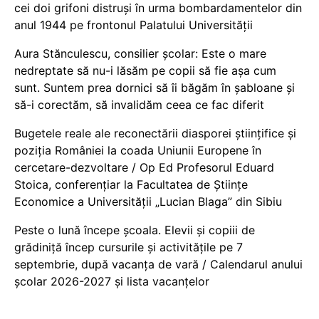
cei doi grifoni distruși în urma bombardamentelor din
anul 1944 pe frontonul Palatului Universității
Aura Stănculescu, consilier școlar: Este o mare
nedreptate să nu-i lăsăm pe copii să fie așa cum
sunt. Suntem prea dornici să îi băgăm în șabloane și
să-i corectăm, să invalidăm ceea ce fac diferit
Bugetele reale ale reconectării diasporei științifice și
poziția României la coada Uniunii Europene în
cercetare-dezvoltare / Op Ed Profesorul Eduard
Stoica, conferențiar la Facultatea de Științe
Economice a Universității „Lucian Blaga” din Sibiu
Peste o lună începe școala. Elevii și copiii de
grădiniță încep cursurile și activitățile pe 7
septembrie, după vacanța de vară / Calendarul anului
școlar 2026-2027 și lista vacanțelor