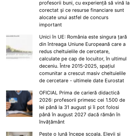
profesorii buni, cu experiență să vină la
corectat și ce resurse financiare sunt
alocate unui astfel de concurs
important
Unici în UE: România este singura țară
din întreaga Uniune Europeană care a
redus cheltuielile de cercetare,
calculate pe cap de locuitor, în ultimul
deceniu. Între 2015-2025, spațiul
comunitar a crescut masiv cheltuielile
de cercetare - ultimele date Eurostat
OFICIAL Prima de carieră didactică
2026: profesorii primesc cei 1.500 de
lei până la 31 august și îi pot folosi
până în august 2027 dacă rămân în
învățământ
Peste o lună începe școala. Elevii și