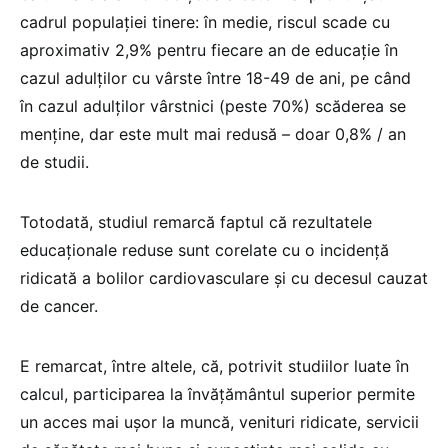
cadrul populației tinere: în medie, riscul scade cu
aproximativ 2,9% pentru fiecare an de educație în
cazul adulților cu vârste între 18-49 de ani, pe când
în cazul adulților vârstnici (peste 70%) scăderea se
menține, dar este mult mai redusă – doar 0,8% / an
de studii.
Totodată, studiul remarcă faptul că rezultatele
educaționale reduse sunt corelate cu o incidență
ridicată a bolilor cardiovasculare și cu decesul cauzat
de cancer.
E remarcat, între altele, că, potrivit studiilor luate în
calcul, participarea la învățământul superior permite
un acces mai ușor la muncă, venituri ridicate, servicii