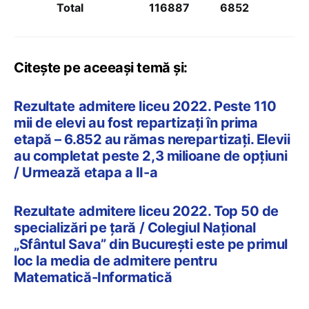
Total
116887
6852
Citește pe aceeași temă și:
Rezultate admitere liceu 2022. Peste 110
mii de elevi au fost repartizați în prima
etapă – 6.852 au rămas nerepartizați. Elevii
au completat peste 2,3 milioane de opțiuni
/ Urmează etapa a II-a
Rezultate admitere liceu 2022. Top 50 de
specializări pe țară / Colegiul Național
„Sfântul Sava” din București este pe primul
loc la media de admitere pentru
Matematică-Informatică