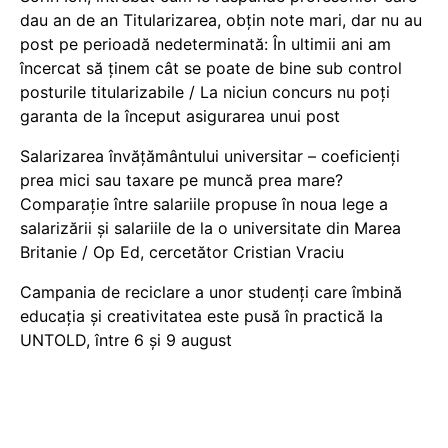
dau an de an Titularizarea, obțin note mari, dar nu au
post pe perioadă nedeterminată: În ultimii ani am
încercat să ținem cât se poate de bine sub control
posturile titularizabile / La niciun concurs nu poți
garanta de la început asigurarea unui post
Salarizarea învățământului universitar – coeficienți
prea mici sau taxare pe muncă prea mare?
Comparație între salariile propuse în noua lege a
salarizării și salariile de la o universitate din Marea
Britanie / Op Ed, cercetător Cristian Vraciu
Campania de reciclare a unor studenți care îmbină
educația și creativitatea este pusă în practică la
UNTOLD, între 6 și 9 august