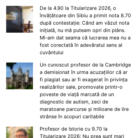
De la 4.90 la Titularizare 2026, o
învățătoare din Sibiu a primit nota 8.70
după contestație: Când am văzut nota
inițială, nu mă puteam opri din plâns.
Mi-am dat seama că lucrarea mea nu a
fost corectată în adevăratul sens al
cuvântului
Un cunoscut profesor de la Cambridge
a demisionat în urma acuzațiilor că ar
fi plagiat sau ar fi exagerat în privința
realizărilor sale, promovate printr-o
poveste de viață marcată de un
diagnostic de autism, zeci de
maratoane parcurse și milioane de lire
strânse în scopuri caritabile
Profesor de Istorie cu 9.70 la
Titularizare 2026: Nu prea sunt mari