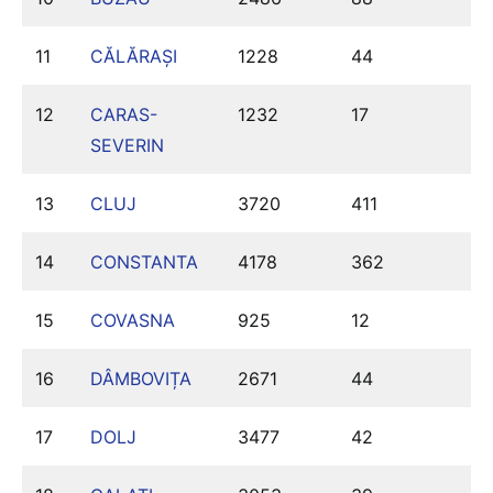
11
CĂLĂRAȘI
1228
44
12
CARAS-
1232
17
SEVERIN
13
CLUJ
3720
411
14
CONSTANTA
4178
362
15
COVASNA
925
12
16
DÂMBOVIȚA
2671
44
17
DOLJ
3477
42