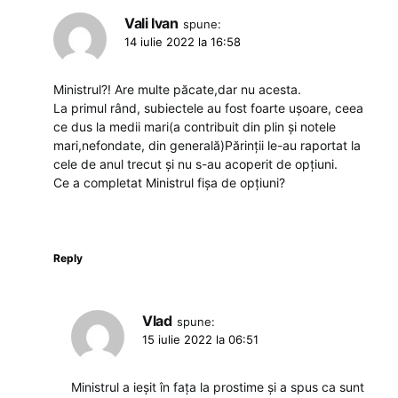
Vali Ivan
spune:
14 iulie 2022 la 16:58
Ministrul?! Are multe păcate,dar nu acesta.
La primul rând, subiectele au fost foarte ușoare, ceea
ce dus la medii mari(a contribuit din plin și notele
mari,nefondate, din generală)Părinții le-au raportat la
cele de anul trecut și nu s-au acoperit de opțiuni.
Ce a completat Ministrul fișa de opțiuni?
Reply
Vlad
spune:
15 iulie 2022 la 06:51
Ministrul a ieșit în fața la prostime și a spus ca sunt