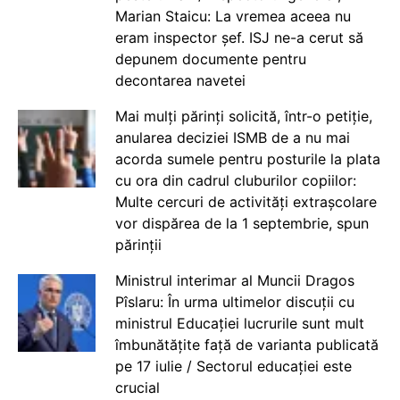
Marian Staicu: La vremea aceea nu
eram inspector șef. ISJ ne-a cerut să
depunem documente pentru
decontarea navetei
Mai mulți părinți solicită, într-o petiție,
anularea deciziei ISMB de a nu mai
acorda sumele pentru posturile la plata
cu ora din cadrul cluburilor copiilor:
Multe cercuri de activități extrașcolare
vor dispărea de la 1 septembrie, spun
părinții
Ministrul interimar al Muncii Dragos
Pîslaru: În urma ultimelor discuții cu
ministrul Educației lucrurile sunt mult
îmbunătățite față de varianta publicată
pe 17 iulie / Sectorul educației este
crucial