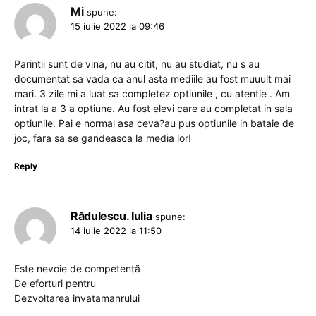
Mi
spune:
15 iulie 2022 la 09:46
Parintii sunt de vina, nu au citit, nu au studiat, nu s au
documentat sa vada ca anul asta mediile au fost muuult mai
mari. 3 zile mi a luat sa completez optiunile , cu atentie . Am
intrat la a 3 a optiune. Au fost elevi care au completat in sala
optiunile. Pai e normal asa ceva?au pus optiunile in bataie de
joc, fara sa se gandeasca la media lor!
Reply
Rădulescu. Iulia
spune:
14 iulie 2022 la 11:50
Este nevoie de competență
De eforturi pentru
Dezvoltarea invatamanrului