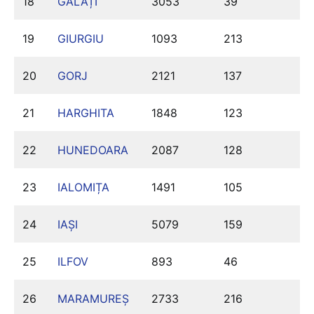
18
GALAȚI
3053
39
19
GIURGIU
1093
213
20
GORJ
2121
137
21
HARGHITA
1848
123
22
HUNEDOARA
2087
128
23
IALOMIȚA
1491
105
24
IAȘI
5079
159
25
ILFOV
893
46
26
MARAMUREȘ
2733
216