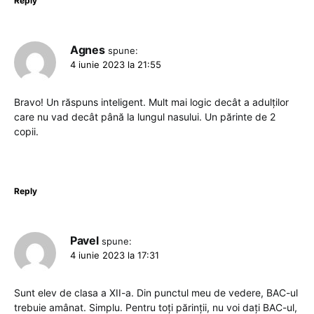
Reply
Agnes
spune:
4 iunie 2023 la 21:55
Bravo! Un răspuns inteligent. Mult mai logic decât a adulților
care nu vad decât până la lungul nasului. Un părinte de 2
copii.
Reply
Pavel
spune:
4 iunie 2023 la 17:31
Sunt elev de clasa a XII-a. Din punctul meu de vedere, BAC-ul
trebuie amânat. Simplu. Pentru toți părinții, nu voi dați BAC-ul,