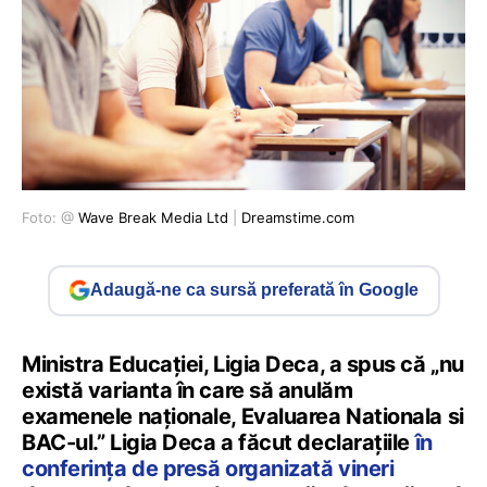
Foto: @
Wave Break Media Ltd
|
Dreamstime.com
Adaugă-ne ca sursă preferată în Google
Ministra Educației, Ligia Deca, a spus că „nu
există varianta în care să anulăm
examenele naționale, Evaluarea Nationala si
BAC-ul.” Ligia Deca a făcut declarațiile
în
conferința de presă organizată vineri