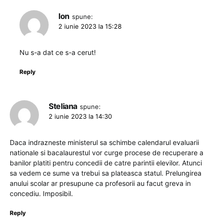
Ion
spune:
2 iunie 2023 la 15:28
Nu s-a dat ce s-a cerut!
Reply
Steliana
spune:
2 iunie 2023 la 14:30
Daca indrazneste ministerul sa schimbe calendarul evaluarii
nationale si bacalaurestul vor curge procese de recuperare a
banilor platiti pentru concedii de catre parintii elevilor. Atunci
sa vedem ce sume va trebui sa plateasca statul. Prelungirea
anului scolar ar presupune ca profesorii au facut greva in
concediu. Imposibil.
Reply