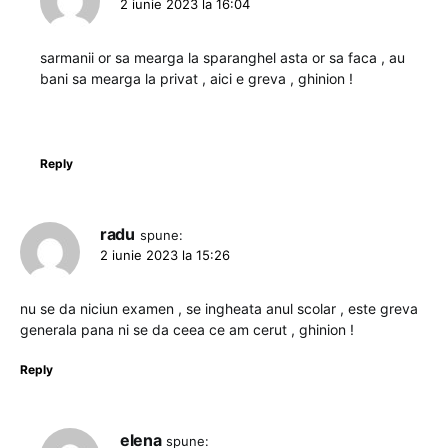
2 iunie 2023 la 16:04
sarmanii or sa mearga la sparanghel asta or sa faca , au
bani sa mearga la privat , aici e greva , ghinion !
Reply
radu
spune:
2 iunie 2023 la 15:26
nu se da niciun examen , se ingheata anul scolar , este greva
generala pana ni se da ceea ce am cerut , ghinion !
Reply
elena
spune: