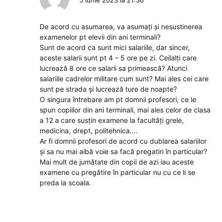
De acord cu asumarea, va asumați și nesustinerea
examenelor pt elevii din ani terminali?
Sunt de acord ca sunt mici salariile, dar sincer,
aceste salarii sunt pt 4 – 5 ore pe zi. Ceilalți care
lucrează 8 ore ce salarii sa primească? Atunci
salariile cadrelor militare cum sunt? Mai ales cei care
sunt pe strada și lucrează ture de noapte?
O singura întrebare am pt domnii profesori, ce le
spun copiilor din ani terminali, mai ales celor de clasa
a 12 a care susțin examene la facultăți grele,
medicina, drept, politehnica….
Ar fi domnii profesori de acord cu dublarea salariilor
și sa nu mai aibă voie sa facă pregatiri în particular?
Mai mult de jumătate din copii de azi iau aceste
examene cu pregătire în particular nu cu ce li se
preda la scoala.