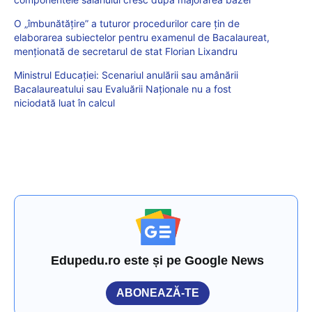
O „îmbunătățire” a tuturor procedurilor care țin de
elaborarea subiectelor pentru examenul de Bacalaureat,
menționată de secretarul de stat Florian Lixandru
Ministrul Educației: Scenariul anulării sau amânării
Bacalaureatului sau Evaluării Naționale nu a fost
niciodată luat în calcul
Edupedu.ro este și pe Google News
ABONEAZĂ-TE