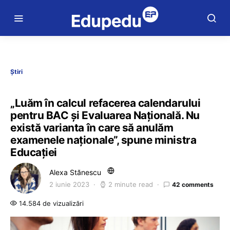
Știri
„Luăm în calcul refacerea calendarului
pentru BAC și Evaluarea Națională. Nu
există varianta în care să anulăm
examenele naționale”, spune ministra
Educației
Alexa Stănescu
2 iunie 2023
2 minute read
42 comments
14.584 de vizualizări