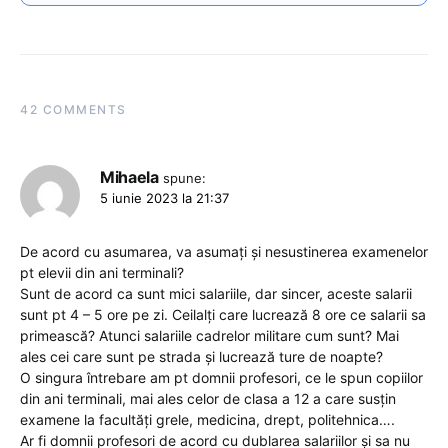
42 COMMENTS
Mihaela
spune:
5 iunie 2023 la 21:37
De acord cu asumarea, va asumați și nesustinerea examenelor
pt elevii din ani terminali?
Sunt de acord ca sunt mici salariile, dar sincer, aceste salarii
sunt pt 4 – 5 ore pe zi. Ceilalți care lucrează 8 ore ce salarii sa
primească? Atunci salariile cadrelor militare cum sunt? Mai
ales cei care sunt pe strada și lucrează ture de noapte?
O singura întrebare am pt domnii profesori, ce le spun copiilor
din ani terminali, mai ales celor de clasa a 12 a care susțin
examene la facultăți grele, medicina, drept, politehnica….
Ar fi domnii profesori de acord cu dublarea salariilor și sa nu