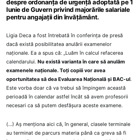
despre ordonanța de urgență adoptată pe 1
Iunie de Guvern privind majorările salariale
pentru angajații din învățământ.
Ligia Deca a fost întrebată în conferința de presă
dacă există posibilitatea anulării examenelor
naționale. Ea a spus că: „Luăm în calcul refacerea
calendarului.
Nu există varianta în care să anulăm
examenele naționale. Toți copiii vor avea
oportunitatea să dea Evaluarea Națională și BAC-ul
.
Este vorba doar că va trebui să împingem această
perioadă în calendar astfel încât să avem profesorii
necesari ca să putem desfășura aceste examene.
(…) Aș menționa aici că, în general, clasele terminale
au terminat de parcurs materia până ca greva să fi