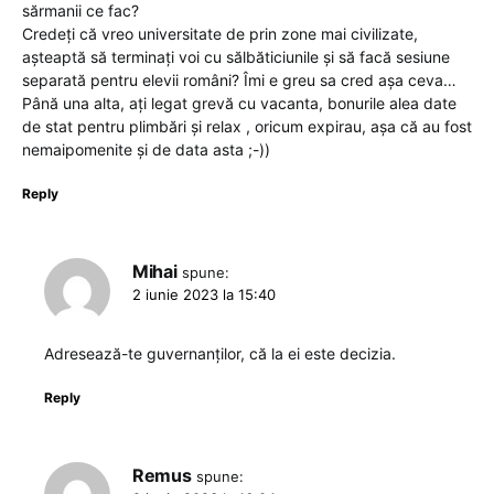
sărmanii ce fac?
Credeți că vreo universitate de prin zone mai civilizate,
așteaptă să terminați voi cu sălbăticiunile și să facă sesiune
separată pentru elevii români? Îmi e greu sa cred așa ceva…
Până una alta, ați legat grevă cu vacanta, bonurile alea date
de stat pentru plimbări și relax , oricum expirau, așa că au fost
nemaipomenite și de data asta ;-))
Reply
Mihai
spune:
2 iunie 2023 la 15:40
Adresează-te guvernanților, că la ei este decizia.
Reply
Remus
spune: