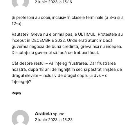
2 iunie 2023 la 15:16
Și profesorii au copii, inclusiv în clasele terminale (a 8-a și a
12-a).
Răutate?! Greva nu e primul pas, e ULTIMUL. Protestele au
început în DECEMBRIE 2022. Unde erați atunci? Dacă
guvernul negocia de bună credință, greva nici nu începea.
Discutați cu guvernul să facă ce trebuie făcut.
Cât despre restul – vă înțeleg frustrarea. Dar frustrarea
noastră, după 18 ani de înghițit în sec și păstrat liniștea de
dragul elevilor – inclusiv de dragul copilului dvs – o
înțelegeți?
Reply
Arabela
spune:
2 iunie 2023 la 15:23