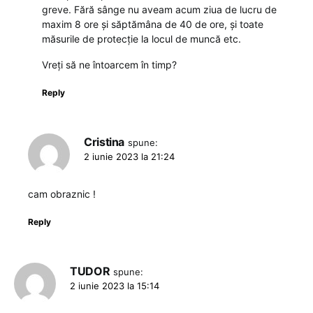
greve. Fără sânge nu aveam acum ziua de lucru de
maxim 8 ore și săptămâna de 40 de ore, și toate
măsurile de protecție la locul de muncă etc.
Vreți să ne întoarcem în timp?
Reply
Cristina
spune:
2 iunie 2023 la 21:24
cam obraznic !
Reply
TUDOR
spune:
2 iunie 2023 la 15:14