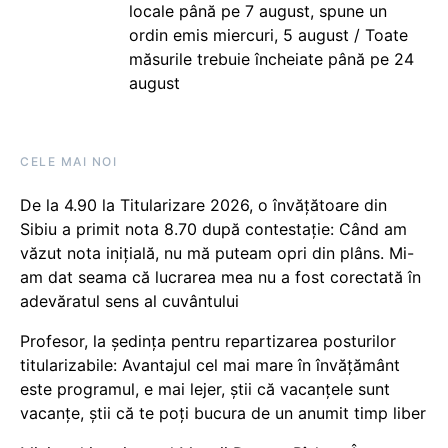
locale până pe 7 august, spune un
ordin emis miercuri, 5 august / Toate
măsurile trebuie încheiate până pe 24
august
CELE MAI NOI
De la 4.90 la Titularizare 2026, o învățătoare din
Sibiu a primit nota 8.70 după contestație: Când am
văzut nota inițială, nu mă puteam opri din plâns. Mi-
am dat seama că lucrarea mea nu a fost corectată în
adevăratul sens al cuvântului
Profesor, la ședința pentru repartizarea posturilor
titularizabile: Avantajul cel mai mare în învățământ
este programul, e mai lejer, știi că vacanțele sunt
vacanţe, știi că te poți bucura de un anumit timp liber