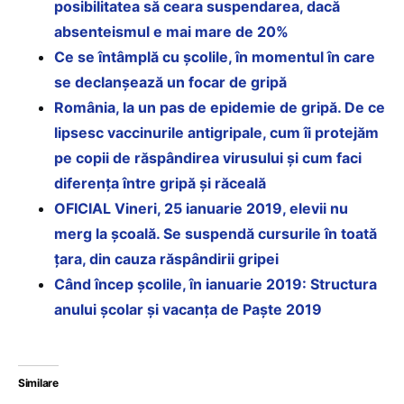
posibilitatea să ceara suspendarea, dacă
absenteismul e mai mare de 20%
Ce se întâmplă cu școlile, în momentul în care
se declanșează un focar de gripă
România, la un pas de epidemie de gripă. De ce
lipsesc vaccinurile antigripale, cum îi protejăm
pe copii de răspândirea virusului și cum faci
diferența între gripă și răceală
OFICIAL Vineri, 25 ianuarie 2019, elevii nu
merg la şcoală. Se suspendă cursurile în toată
țara, din cauza răspândirii gripei
Când încep școlile, în ianuarie 2019: Structura
anului școlar și vacanța de Paște 2019
Similare