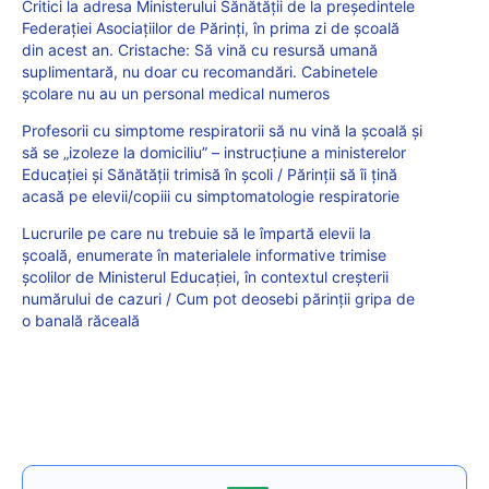
Critici la adresa Ministerului Sănătății de la președintele
Federației Asociațiilor de Părinți, în prima zi de școală
din acest an. Cristache: Să vină cu resursă umană
suplimentară, nu doar cu recomandări. Cabinetele
școlare nu au un personal medical numeros
Profesorii cu simptome respiratorii să nu vină la școală și
să se „izoleze la domiciliu” – instrucțiune a ministerelor
Educației și Sănătății trimisă în școli / Părinții să îi țină
acasă pe elevii/copiii cu simptomatologie respiratorie
Lucrurile pe care nu trebuie să le împartă elevii la
școală, enumerate în materialele informative trimise
școlilor de Ministerul Educației, în contextul creșterii
numărului de cazuri / Cum pot deosebi părinții gripa de
o banală răceală