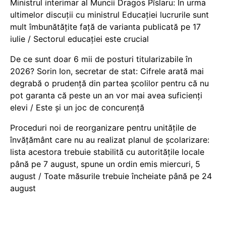
Ministrul interimar al Muncii Dragos Pîslaru: În urma
ultimelor discuții cu ministrul Educației lucrurile sunt
mult îmbunătățite față de varianta publicată pe 17
iulie / Sectorul educației este crucial
De ce sunt doar 6 mii de posturi titularizabile în
2026? Sorin Ion, secretar de stat: Cifrele arată mai
degrabă o prudență din partea școlilor pentru că nu
pot garanta că peste un an vor mai avea suficienți
elevi / Este și un joc de concurență
Proceduri noi de reorganizare pentru unitățile de
învățământ care nu au realizat planul de școlarizare:
lista acestora trebuie stabilită cu autoritățile locale
până pe 7 august, spune un ordin emis miercuri, 5
august / Toate măsurile trebuie încheiate până pe 24
august