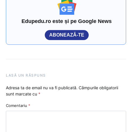
Edupedu.ro este și pe Google News
ABONEAZĂ-TE
LASĂ UN RĂSPUNS
Adresa ta de email nu va fi publicată.
Câmpurile obligatorii
sunt marcate cu
*
Comentariu
*