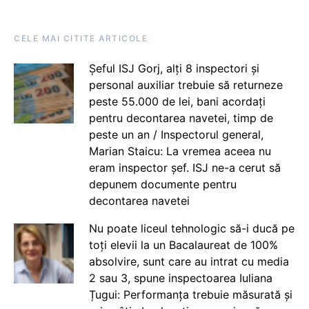
CELE MAI CITITE ARTICOLE
Șeful ISJ Gorj, alți 8 inspectori și
personal auxiliar trebuie să returneze
peste 55.000 de lei, bani acordați
pentru decontarea navetei, timp de
peste un an / Inspectorul general,
Marian Staicu: La vremea aceea nu
eram inspector șef. ISJ ne-a cerut să
depunem documente pentru
decontarea navetei
Nu poate liceul tehnologic să-i ducă pe
toți elevii la un Bacalaureat de 100%
absolvire, sunt care au intrat cu media
2 sau 3, spune inspectoarea Iuliana
Țugui: Performanța trebuie măsurată și