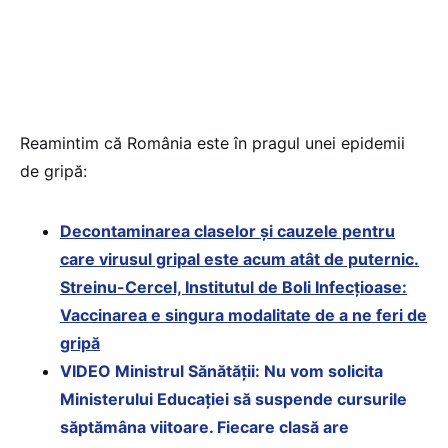
Reamintim că România este în pragul unei epidemii
de gripă:
Decontaminarea claselor și cauzele pentru
care virusul gripal este acum atât de puternic.
Streinu-Cercel, Institutul de Boli Infecțioase:
Vaccinarea e singura modalitate de a ne feri de
gripă
VIDEO Ministrul Sănătății: Nu vom solicita
Ministerului Educației să suspende cursurile
săptămâna viitoare. Fiecare clasă are