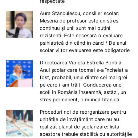
respectate
Aura Stănculescu, consilier școlar:
Meseria de profesor este un stres
continuu și unii sunt mai puțini
rezistenți. Este necesară o evaluare
psihiatrică din când în când / De anul
școlar viitor evaluarea este obligatorie
Directoarea Violeta Estrella Bontilă:
Anul școlar care tocmai s-a încheiat a
fost, probabil, unul dintre cei mai grei
pe care i-am trăit. Conducerea unei
școli în România înseamnă, astăzi, un
stres permanent, o muncă titanică
Proceduri noi de reorganizare pentru
unitățile de învățământ care nu au
realizat planul de școlarizare: lista
acestora trebuie stabilită cu autoritățile