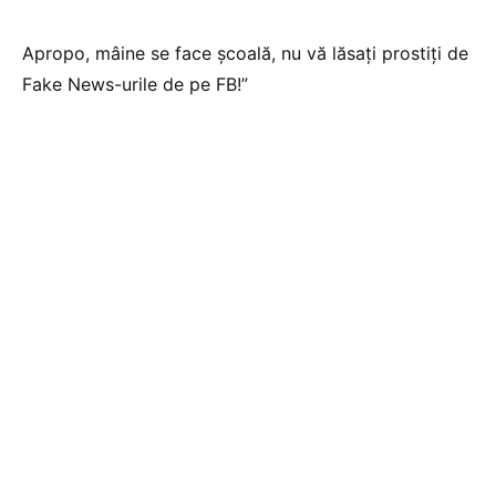
Apropo, mâine se face școală, nu vă lăsați prostiți de
Fake News-urile de pe FB!”