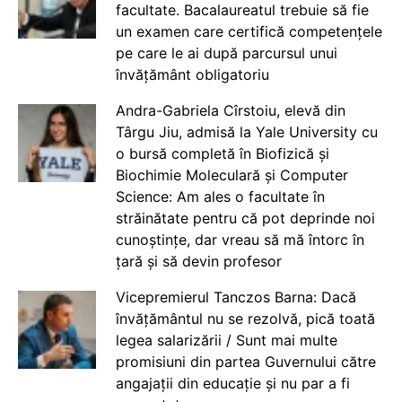
facultate. Bacalaureatul trebuie să fie
un examen care certifică competențele
pe care le ai după parcursul unui
învățământ obligatoriu
Andra-Gabriela Cîrstoiu, elevă din
Târgu Jiu, admisă la Yale University cu
o bursă completă în Biofizică și
Biochimie Moleculară și Computer
Science: Am ales o facultate în
străinătate pentru că pot deprinde noi
cunoștințe, dar vreau să mă întorc în
țară și să devin profesor
Vicepremierul Tanczos Barna: Dacă
învățământul nu se rezolvă, pică toată
legea salarizării / Sunt mai multe
promisiuni din partea Guvernului către
angajații din educație și nu par a fi