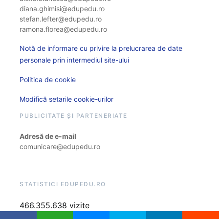
diana.ghimisi@edupedu.ro
stefan.lefter@edupedu.ro
ramona.florea@edupedu.ro
Notă de informare cu privire la prelucrarea de date
personale prin intermediul site-ului
Politica de cookie
Modifică setarile cookie-urilor
PUBLICITATE ȘI PARTENERIATE
Adresă de e-mail
comunicare@edupedu.ro
STATISTICI EDUPEDU.RO
466.355.638 vizite