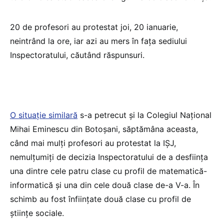
20 de profesori au protestat joi, 20 ianuarie,
neintrând la ore, iar azi au mers în fața sediului
Inspectoratului, căutând răspunsuri.
O situație similară
s-a petrecut și la Colegiul Național
Mihai Eminescu din Botoșani, săptămâna aceasta,
când mai mulți profesori au protestat la IȘJ,
nemulţumiţi de decizia Inspectoratului de a desfiinţa
una dintre cele patru clase cu profil de matematică-
informatică şi una din cele două clase de-a V-a. În
schimb au fost înfiinţate două clase cu profil de
ştiinţe sociale.