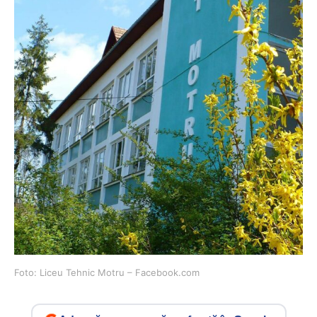
Foto: Liceu Tehnic Motru – Facebook.com