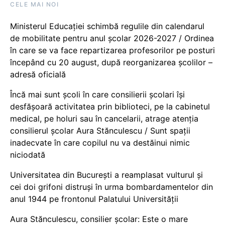
CELE MAI NOI
Ministerul Educației schimbă regulile din calendarul
de mobilitate pentru anul școlar 2026-2027 / Ordinea
în care se va face repartizarea profesorilor pe posturi
începând cu 20 august, după reorganizarea școlilor –
adresă oficială
Încă mai sunt școli în care consilierii școlari își
desfășoară activitatea prin biblioteci, pe la cabinetul
medical, pe holuri sau în cancelarii, atrage atenția
consilierul școlar Aura Stănculescu / Sunt spații
inadecvate în care copilul nu va destăinui nimic
niciodată
Universitatea din București a reamplasat vulturul și
cei doi grifoni distruși în urma bombardamentelor din
anul 1944 pe frontonul Palatului Universității
Aura Stănculescu, consilier școlar: Este o mare