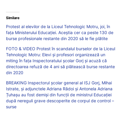
Similare
Protest al elevilor de la Liceul Tehnologic Motru, joi, în
fața Ministerului Educației. Aceștia cer ca peste 130 de
burse profesionale restante din 2020 să le fie plătite
FOTO & VIDEO Protest în scandalul burselor de la Liceul
Tehnologic Motru: Elevi și profesori organizează un
miting în fața Inspectoratului școlar Gorj și acuză că
directoarea refuză de 4 ani să plătească burse restante
din 2020
BREAKING Inspectorul școlar general al ISJ Gorj, Mihai
Istrate, și adjunctele Adriana Rădoi și Antonela Adriana
Țuhașu au fost demiși din funcții de ministrul Educației
după nereguli grave descoperite de corpul de control –
surse