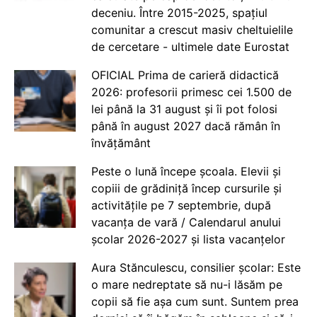
deceniu. Între 2015-2025, spațiul
comunitar a crescut masiv cheltuielile
de cercetare - ultimele date Eurostat
OFICIAL Prima de carieră didactică
2026: profesorii primesc cei 1.500 de
lei până la 31 august și îi pot folosi
până în august 2027 dacă rămân în
învățământ
Peste o lună începe școala. Elevii și
copiii de grădiniță încep cursurile și
activitățile pe 7 septembrie, după
vacanța de vară / Calendarul anului
școlar 2026-2027 și lista vacanțelor
Aura Stănculescu, consilier școlar: Este
o mare nedreptate să nu-i lăsăm pe
copii să fie așa cum sunt. Suntem prea