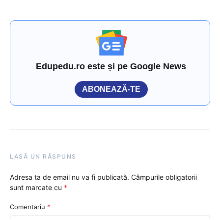
Edupedu.ro este și pe Google News
ABONEAZĂ-TE
LASĂ UN RĂSPUNS
Adresa ta de email nu va fi publicată.
Câmpurile obligatorii
sunt marcate cu
*
Comentariu
*