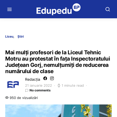
Liceu
Știri
Mai mulți profesori de la Liceul Tehnic
Motru au protestat în fața Inspectoratului
Județean Gorj, nemulțumiți de reducerea
numărului de clase
Redacția
21 ianuarie 2022
1 minute read
No comments
950 de vizualizări