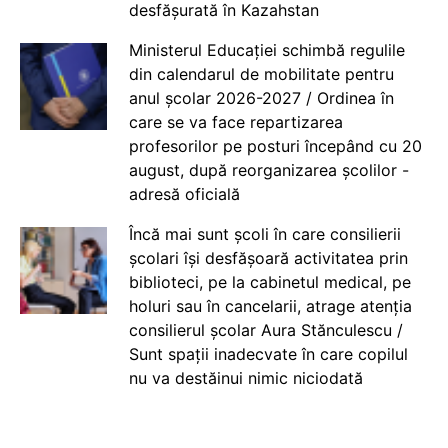
desfășurată în Kazahstan
Ministerul Educației schimbă regulile
din calendarul de mobilitate pentru
anul școlar 2026-2027 / Ordinea în
care se va face repartizarea
profesorilor pe posturi începând cu 20
august, după reorganizarea școlilor -
adresă oficială
Încă mai sunt școli în care consilierii
școlari își desfășoară activitatea prin
biblioteci, pe la cabinetul medical, pe
holuri sau în cancelarii, atrage atenția
consilierul școlar Aura Stănculescu /
Sunt spații inadecvate în care copilul
nu va destăinui nimic niciodată