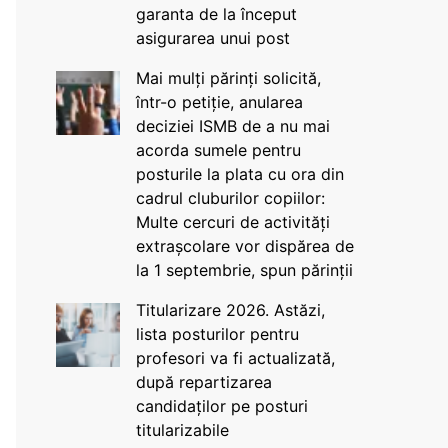
garanta de la început
asigurarea unui post
Mai mulți părinți solicită,
într-o petiție, anularea
deciziei ISMB de a nu mai
acorda sumele pentru
posturile la plata cu ora din
cadrul cluburilor copiilor:
Multe cercuri de activități
extrașcolare vor dispărea de
la 1 septembrie, spun părinții
Titularizare 2026. Astăzi,
lista posturilor pentru
profesori va fi actualizată,
după repartizarea
candidaților pe posturi
titularizabile