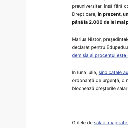
preuniversitar, însă fără 
Drept care,
în prezent, u
până la 2.000 de lei mai 
Marius Nistor, președintel
declarat pentru Edupedu.r
demisia și procentul este 
În luna iulie,
sindicatele a
ordonanță de urgență, o no
blochează creșterile salari
Grilele de
salarii majorate