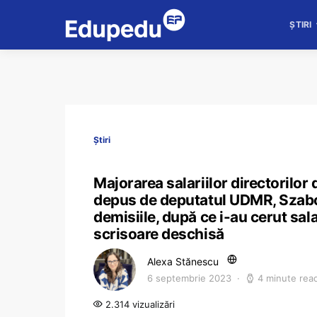
ȘTIRI
Știri
Majorarea salariilor directorilor
depus de deputatul UDMR, Szabo 
demisiile, după ce i-au cerut sala
scrisoare deschisă
Alexa Stănescu
6 septembrie 2023
4 minute rea
2.314 vizualizări