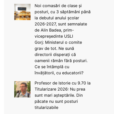
Noi comasări de clase și
posturi, cu 3 săptămâni până
la debutul anului școlar
2026-2027, sunt semnalate
de Alin Badea, prim-
vicepreședinte USLI
Gorj: Ministerul o comite
grav de tot. Ne sună
directorii disperați că
oamenii rămân fără posturi.
Ce se întâmplă cu
învățătorii, cu educatorii?
Profesor de Istorie cu 9.70 la
Titularizare 2026: Nu prea
sunt mari așteptările. Din
păcate nu sunt posturi
titularizabile