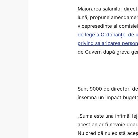
Majorarea salariilor direct
lună, propune amendamen
vicepreședinte al comisie
de lege a Ordonanței de u
privind salarizarea person
de Guvern după greva gen
Sunt 9000 de directori de 
însemna un impact bugetar
„Suma este una infimă, lej
acest an ar fi nevoie doa
Nu cred că nu există aceșt