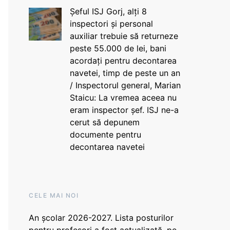
Șeful ISJ Gorj, alți 8
inspectori și personal
auxiliar trebuie să returneze
peste 55.000 de lei, bani
acordați pentru decontarea
navetei, timp de peste un an
/ Inspectorul general, Marian
Staicu: La vremea aceea nu
eram inspector șef. ISJ ne-a
cerut să depunem
documente pentru
decontarea navetei
CELE MAI NOI
An școlar 2026-2027. Lista posturilor