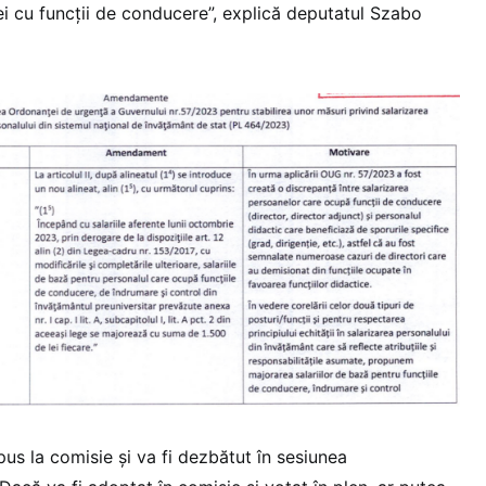
 cei cu funcții de conducere”, explică deputatul Szabo
s la comisie și va fi dezbătut în sesiunea