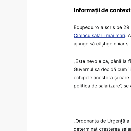
Informații de context
Edupedu.ro a scris pe 29
Ciolacu salarii mai mari
. 
ajunge să câștige chiar și
„Este nevoie ca, până la f
Guvernul să decidă cum îi 
echipele acestora și care e
politica de salarizare”, se
„Ordonanța de Urgență a G
determinat creșterea salar