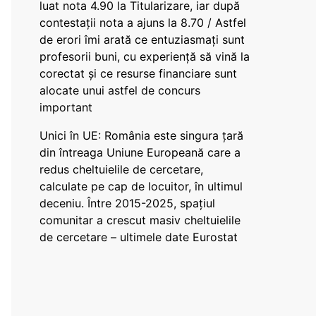
luat nota 4.90 la Titularizare, iar după
contestații nota a ajuns la 8.70 / Astfel
de erori îmi arată ce entuziasmați sunt
profesorii buni, cu experiență să vină la
corectat și ce resurse financiare sunt
alocate unui astfel de concurs
important
Unici în UE: România este singura țară
din întreaga Uniune Europeană care a
redus cheltuielile de cercetare,
calculate pe cap de locuitor, în ultimul
deceniu. Între 2015-2025, spațiul
comunitar a crescut masiv cheltuielile
de cercetare – ultimele date Eurostat