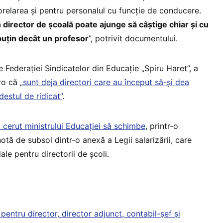
corelarea și pentru personalul cu funcție de conducere.
n director de școală poate ajunge să câștige chiar și cu
puțin decât un profesor
”, potrivit documentului.
e Federației Sindicatelor din Educație „Spiru Haret”, a
o că „
sunt deja directori care au început să-și dea
destul de ridicat”
.
u cerut ministrului Educației să schimbe
, printr-o
tă de subsol dintr-o anexă a Legii salarizării, care
ale pentru directorii de școli.
 pentru director, director adjunct, contabil-șef și