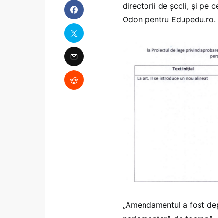
directorii de școli, și pe
Odon pentru Edupedu.ro.
„Amendamentul a fost depu