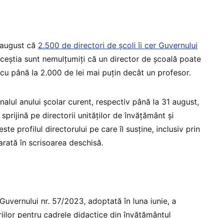
 august că
2.500 de directori de școli îi cer Guvernului
Aceștia sunt nemulțumiți că un director de școală poate
 cu până la 2.000 de lei mai puțin decât un profesor.
inalul anului școlar curent, respectiv până la 31 august,
sprijină pe directorii unităților de învățământ și
ste profilul directorului pe care îl susține, inclusiv prin
 arată în scrisoarea deschisă.
uvernului nr. 57/2023, adoptată în luna iunie, a
iilor pentru cadrele didactice din învățământul