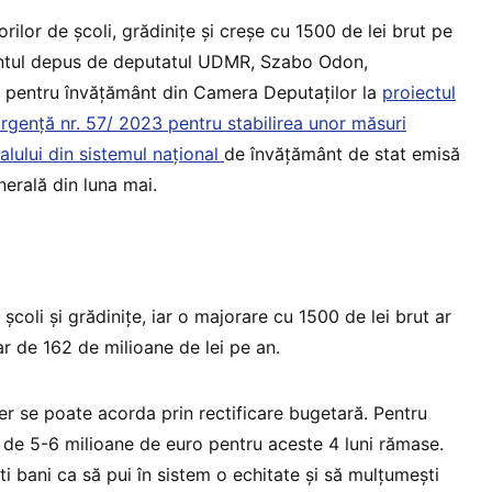
orilor de școli, grădinițe și creșe cu 1500 de lei brut pe
tul depus de deputatul UDMR, Szabo Odon,
i pentru învățământ din Camera Deputaților la
proiectul
rgență nr. 57/ 2023 pentru stabilirea unor măsuri
alului din sistemul naţional
de învăţământ de stat emisă
erală din luna mai.
școli și grădinițe, iar o majorare cu 1500 de lei brut ar
 de 162 de milioane de lei pe an.
er se poate acorda prin rectificare bugetară. Pentru
r de 5-6 milioane de euro pentru aceste 4 luni rămase.
i bani ca să pui în sistem o echitate și să mulțumești