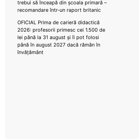
trebui să înceapă din școala primară –
recomandare într-un raport britanic
OFICIAL Prima de carieră didactică
2026: profesorii primesc cei 1.500 de
lei până la 31 august și îi pot folosi
până în august 2027 dacă rămân în
învățământ