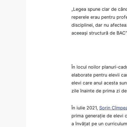
„Legea spune clar de când
reperele erau pentru prof
disciplinei, dar nu afecte
aceeași structură de BAC”
În locul noilor planuri-cad
elaborate pentru elevii ca
elevi care anul acesta sun
zile înainte de prima zi d
În iulie 2021,
Sorin Cîmpe
prima generație de elevi ca
a învățat pe un curriculum