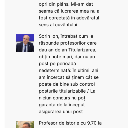
opri din plâns. Mi-am dat
seama că lucrarea mea nu a
fost corectată în adevăratul
sens al cuvântului
Sorin Ion, întrebat cum le
răspunde profesorilor care
dau an de an Titularizarea,
obțin note mari, dar nu au
post pe perioadă
nedeterminată: În ultimii ani
am încercat să ținem cât se
poate de bine sub control
posturile titularizabile / La
niciun concurs nu poți
garanta de la început
asigurarea unui post
Profesor de Istorie cu 9.70 la