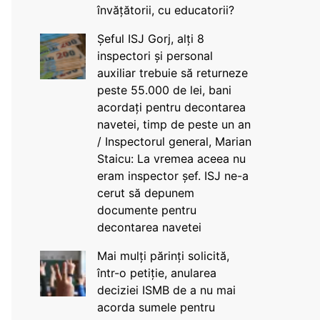
învățătorii, cu educatorii?
Șeful ISJ Gorj, alți 8
inspectori și personal
auxiliar trebuie să returneze
peste 55.000 de lei, bani
acordați pentru decontarea
navetei, timp de peste un an
/ Inspectorul general, Marian
Staicu: La vremea aceea nu
eram inspector șef. ISJ ne-a
cerut să depunem
documente pentru
decontarea navetei
Mai mulți părinți solicită,
într-o petiție, anularea
deciziei ISMB de a nu mai
acorda sumele pentru