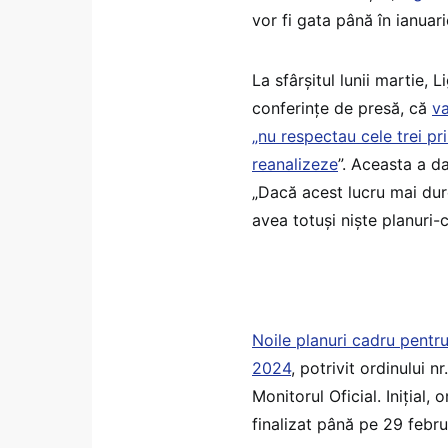
vor fi gata până în ianuar
La sfârșitul lunii martie, 
conferințe de presă, că
va
„nu respectau cele trei pr
reanalizeze
”. Aceasta a da
„Dacă acest lucru mai dure
avea totuși niște planuri-
Noile planuri cadru pentru
2024
, potrivit ordinului 
Monitorul Oficial. Inițial, 
finalizat până pe 29 febru