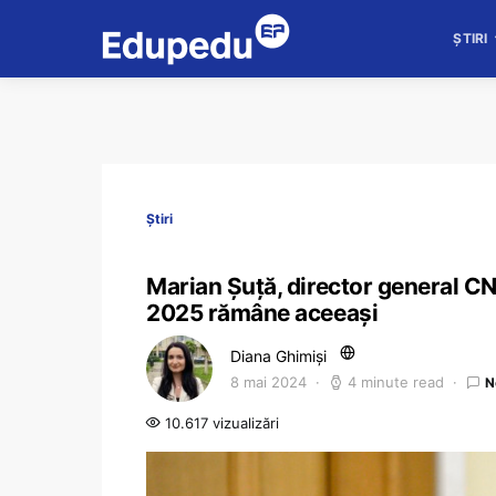
ȘTIRI
Știri
Marian Șuță, director general C
2025 rămâne aceeași
Diana Ghimiși
8 mai 2024
4 minute read
N
10.617 vizualizări