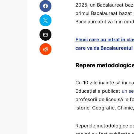
2025, un Bacalaureat ba
primul Bacalaureat bazat 
Bacalaureatul va fi în mod
Elevii care au intrat în 
care va da Bacalaureatul
Repere metodologic
Cu 10 zile înainte să înce
Educației a publicat
un se
profesorii de liceu să le
Istorie, Geografie, Chimie,
Reperele metodologice pent