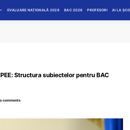
EVALUARE NAȚIONALĂ 2026
BAC 2026
PROFESORI
AI LA ȘC
NPEE: Structura subiectelor pentru BAC
o comments