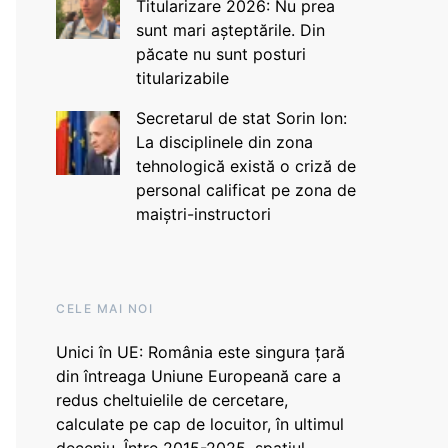
Titularizare 2026: Nu prea
sunt mari așteptările. Din
păcate nu sunt posturi
titularizabile
Secretarul de stat Sorin Ion:
La disciplinele din zona
tehnologică există o criză de
personal calificat pe zona de
maiștri-instructori
CELE MAI NOI
Unici în UE: România este singura țară
din întreaga Uniune Europeană care a
redus cheltuielile de cercetare,
calculate pe cap de locuitor, în ultimul