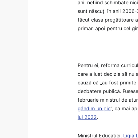
ani, nefiind schimbate nic
sunt născuți în anii 2006-
făcut clasa pregătitoare
primar, apoi pentru cel gi
Pentru ei, reforma curricu
care a luat decizia să nu 
cauză că „au fost primite
dezbatere publică. Fuses
februarie ministrul de atu
gândim un pic
”, ca mai a
lui 2022
.
Ministrul Educației,
Ligia 