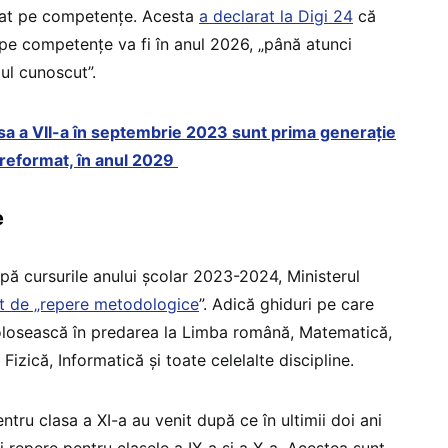
zat pe competențe. Acesta
a declarat la Digi 24
că
pe competențe va fi în anul 2026, „până atunci
ul cunoscut”.
clasa a VII-a în septembrie 2023 sunt prima generație
 reformat, în anul 2029
e
apă cursurile anului școlar 2023-2024, Ministerul
t de „repere metodologice
”. Adică ghiduri pe care
 folosească în predarea la Limba română, Matematică,
 Fizică, Informatică și toate celelalte discipline.
ru clasa a XI-a au venit după ce în ultimii doi ani