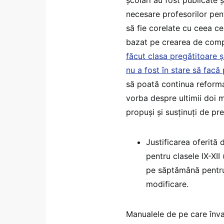
școlari au fost publicate 
necesare profesorilor pentr
să fie corelate cu ceea c
bazat pe crearea de com
făcut clasa pregătitoare ș
nu a fost în stare să facă
să poată continua reforma 
vorba despre ultimii doi 
propuși și susținuți de pr
Justificarea oferită d
pentru clasele IX-XII 
pe săptămână pentru
modificare.
Manualele de pe care învaț