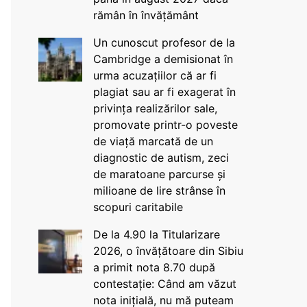
rămân în învățământ
Un cunoscut profesor de la
Cambridge a demisionat în
urma acuzațiilor că ar fi
plagiat sau ar fi exagerat în
privința realizărilor sale,
promovate printr-o poveste
de viață marcată de un
diagnostic de autism, zeci
de maratoane parcurse și
milioane de lire strânse în
scopuri caritabile
De la 4.90 la Titularizare
2026, o învățătoare din Sibiu
a primit nota 8.70 după
contestație: Când am văzut
nota inițială, nu mă puteam