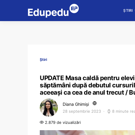
ȘTIRI
Știri
UPDATE Masa caldă pentru elevii 
săptămâni după debutul cursurilo
aceeași ca cea de anul trecut / B
Diana Ghimiși
28 septembrie 2023
8 minute re
2.879 de vizualizări