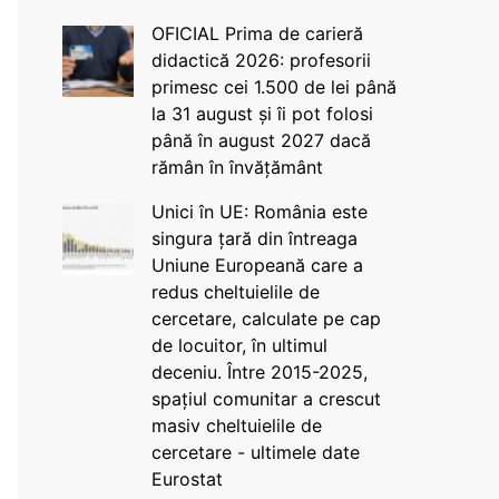
OFICIAL Prima de carieră
didactică 2026: profesorii
primesc cei 1.500 de lei până
la 31 august și îi pot folosi
până în august 2027 dacă
rămân în învățământ
Unici în UE: România este
singura țară din întreaga
Uniune Europeană care a
redus cheltuielile de
cercetare, calculate pe cap
de locuitor, în ultimul
deceniu. Între 2015-2025,
spațiul comunitar a crescut
masiv cheltuielile de
cercetare - ultimele date
Eurostat