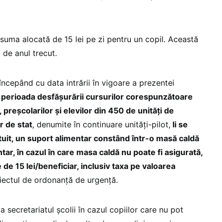
 suma alocată de 15 lei pe zi pentru un copil. Această
 de anul trecut.
 începând cu data intrării în vigoare a prezentei
 perioada desfășurării cursurilor corespunzătoare
preșcolarilor și elevilor din 450 de unități de
r de stat
, denumite în continuare unități-pilot,
li se
ratuit, un suport alimentar constând într-o masă caldă
tar, în cazul în care masa caldă nu poate fi asigurată,
ce de 15 lei/beneficiar, inclusiv taxa pe valoarea
roiectul de ordonanță de urgență.
la secretariatul școlii în cazul copiilor care nu pot