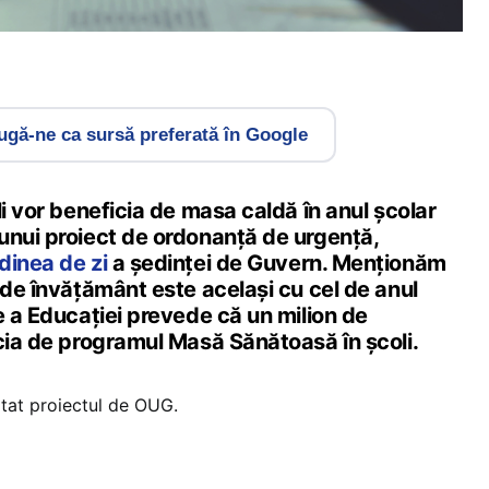
gă-ne ca sursă preferată în Google
li vor beneficia de masa caldă în anul școlar
unui proiect de ordonanță de urgență,
dinea de zi
a ședinței de Guvern. Menționăm
 de învățământ este același cu cel de anul
e a Educației prevede că un milion de
icia de programul Masă Sănătoasă în școli.
at proiectul de OUG.