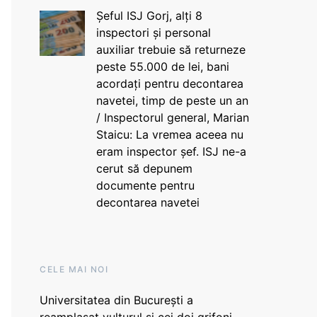
Șeful ISJ Gorj, alți 8
inspectori și personal
auxiliar trebuie să returneze
peste 55.000 de lei, bani
acordați pentru decontarea
navetei, timp de peste un an
/ Inspectorul general, Marian
Staicu: La vremea aceea nu
eram inspector șef. ISJ ne-a
cerut să depunem
documente pentru
decontarea navetei
CELE MAI NOI
Universitatea din București a