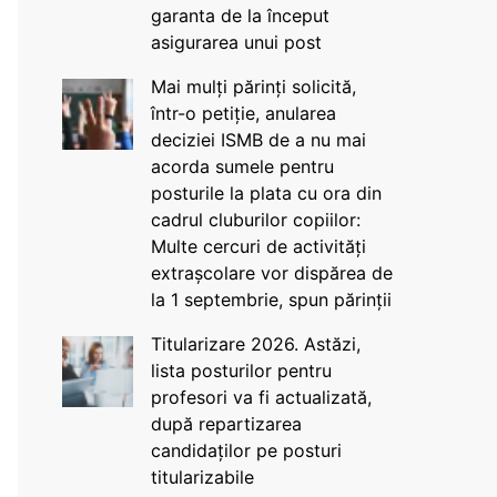
garanta de la început
asigurarea unui post
Mai mulți părinți solicită,
într-o petiție, anularea
deciziei ISMB de a nu mai
acorda sumele pentru
posturile la plata cu ora din
cadrul cluburilor copiilor:
Multe cercuri de activități
extrașcolare vor dispărea de
la 1 septembrie, spun părinții
Titularizare 2026. Astăzi,
lista posturilor pentru
profesori va fi actualizată,
după repartizarea
candidaților pe posturi
titularizabile