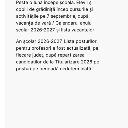
Peste o lună începe școala. Elevii și
copiii de grădiniță încep cursurile și
activitățile pe 7 septembrie, după
vacanța de vară / Calendarul anului
școlar 2026-2027 și lista vacanțelor
An școlar 2026-2027. Lista posturilor
pentru profesori a fost actualizată, pe
fiecare județ, după repartizarea
candidaților de la Titularizare 2026 pe
posturi pe perioadă nedeterminată