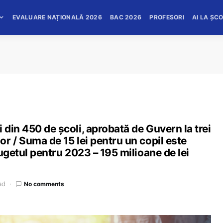
EVALUARE NAȚIONALĂ 2026
BAC 2026
PROFESORI
AI LA ȘC
din 450 de școli, aprobată de Guvern la trei
r / Suma de 15 lei pentru un copil este
ugetul pentru 2023 – 195 milioane de lei
ad
No comments