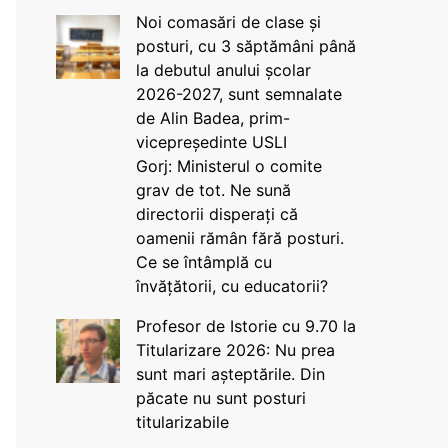
Noi comasări de clase și
posturi, cu 3 săptămâni până
la debutul anului școlar
2026-2027, sunt semnalate
de Alin Badea, prim-
vicepreședinte USLI
Gorj: Ministerul o comite
grav de tot. Ne sună
directorii disperați că
oamenii rămân fără posturi.
Ce se întâmplă cu
învățătorii, cu educatorii?
Profesor de Istorie cu 9.70 la
Titularizare 2026: Nu prea
sunt mari așteptările. Din
păcate nu sunt posturi
titularizabile