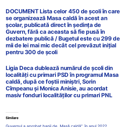
DOCUMENT Lista celor 450 de școli în care
se organizează Masa caldă în acest an
școlar, publicată direct în ședința de
Guvern, fără ca aceasta să fie pusă în
dezbatere publică / Bugetul este cu 299 de
mii de lei mai mic decât cel prevăzut inițial
pentru 300 de școli
Ligia Deca dublează numărul de școli din
localități cu primari PSD în programul Masa
caldă, după ce foștii miniștri, Sorin
Cîmpeanu și Monica Anisie, au acordat
masiv fonduri localităților cu primari PNL
Similare
Guvernul a aprobat banii de „Masă caldă”, în anul 2022,