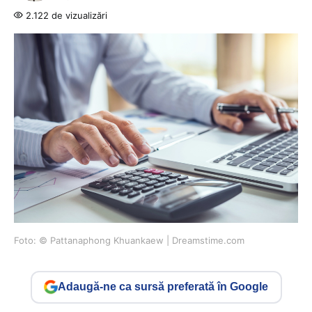
2.122 de vizualizări
Foto: © Pattanaphong Khuankaew | Dreamstime.com
Adaugă-ne ca sursă preferată în Google