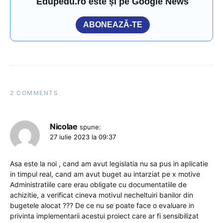
Edupedu.ro este și pe Google News
ABONEAZĂ-TE
2 COMMENTS
Nicolae
spune:
27 iulie 2023 la 09:37
Asa este la noi , cand am avut legislatia nu sa pus in aplicatie
in timpul real, cand am avut buget au intarziat pe x motive
Administratiile care erau obligate cu documentatiile de
achizitie, a verificat cineva motivul necheltuiri banilor din
bugetele alocat ??? De ce nu se poate face o evaluare in
privinta implementarii acestui proiect care ar fi sensibilizat