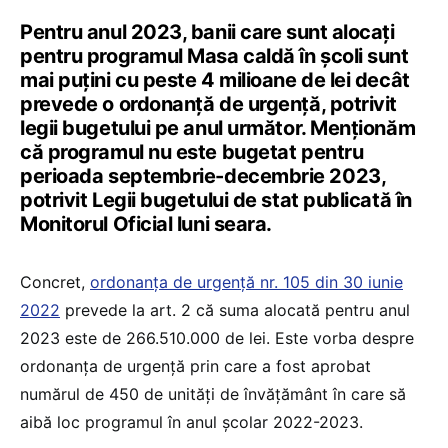
Pentru anul 2023, banii care sunt alocați
pentru programul Masa caldă în școli sunt
mai puțini cu peste 4 milioane de lei decât
prevede o ordonanță de urgență, potrivit
legii bugetului pe anul următor. Menționăm
că programul nu este bugetat pentru
perioada septembrie-decembrie 2023,
potrivit Legii bugetului de stat publicată în
Monitorul Oficial luni seara.
Concret,
ordonanța de urgență nr. 105 din 30 iunie
2022
prevede la art. 2 că suma alocată pentru anul
2023 este de 266.510.000 de lei. Este vorba despre
ordonanța de urgență prin care a fost aprobat
numărul de 450 de unități de învățământ în care să
aibă loc programul în anul școlar 2022-2023.