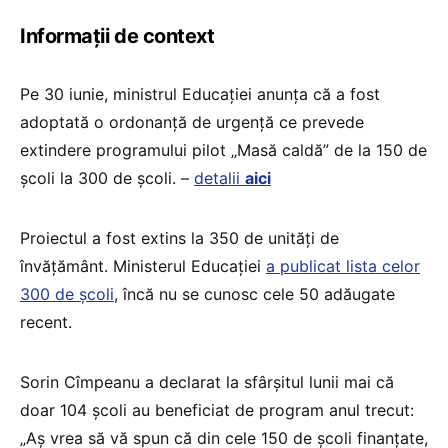
Informații de context
Pe 30 iunie, ministrul Educației anunța că a fost
adoptată o ordonanță de urgență ce prevede
extindere programului pilot „Masă caldă” de la 150 de
școli la 300 de școli. –
detalii
aici
Proiectul a fost extins la 350 de unități de
învățământ. Ministerul Educației
a publicat lista celor
300 de școli
, încă nu se cunosc cele 50 adăugate
recent.
Sorin Cîmpeanu a declarat la sfârșitul lunii mai că
doar 104 școli au beneficiat de program anul trecut:
„Aș vrea să vă spun că din cele 150 de școli finanțate,