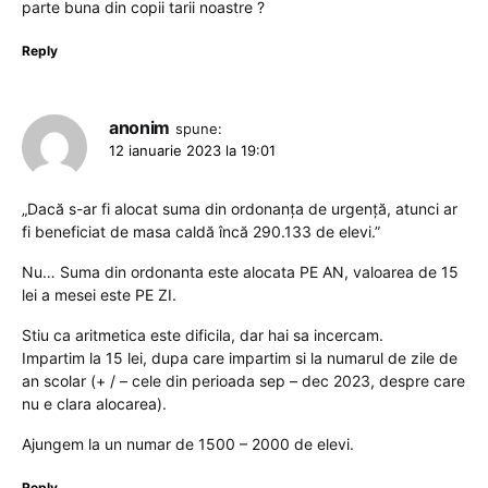
parte buna din copii tarii noastre ?
Reply
anonim
spune:
12 ianuarie 2023 la 19:01
„Dacă s-ar fi alocat suma din ordonanța de urgență, atunci ar
fi beneficiat de masa caldă încă 290.133 de elevi.”
Nu… Suma din ordonanta este alocata PE AN, valoarea de 15
lei a mesei este PE ZI.
Stiu ca aritmetica este dificila, dar hai sa incercam.
Impartim la 15 lei, dupa care impartim si la numarul de zile de
an scolar (+ / – cele din perioada sep – dec 2023, despre care
nu e clara alocarea).
Ajungem la un numar de 1500 – 2000 de elevi.
Reply