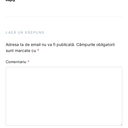
LASĂ UN RĂSPUNS
Adresa ta de email nu va fi publicată.
Câmpurile obligatorii
sunt marcate cu
*
Comentariu
*