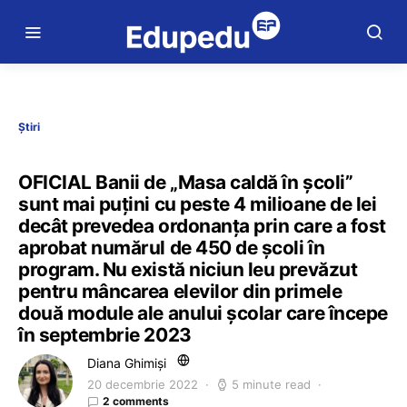
Știri
OFICIAL Banii de „Masa caldă în școli”
sunt mai puțini cu peste 4 milioane de lei
decât prevedea ordonanța prin care a fost
aprobat numărul de 450 de școli în
program. Nu există niciun leu prevăzut
pentru mâncarea elevilor din primele
două module ale anului școlar care începe
în septembrie 2023
Diana Ghimiși
20 decembrie 2022
5 minute read
2 comments