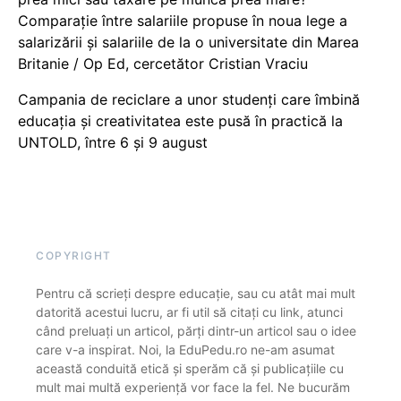
Comparație între salariile propuse în noua lege a
salarizării și salariile de la o universitate din Marea
Britanie / Op Ed, cercetător Cristian Vraciu
Campania de reciclare a unor studenți care îmbină
educația și creativitatea este pusă în practică la
UNTOLD, între 6 și 9 august
COPYRIGHT
Pentru că scrieți despre educație, sau cu atât mai mult
datorită acestui lucru, ar fi util să citați cu link, atunci
când preluați un articol, părți dintr-un articol sau o idee
care v-a inspirat. Noi, la EduPedu.ro ne-am asumat
această conduită etică și sperăm că și publicațiile cu
mult mai multă experiență vor face la fel. Ne bucurăm