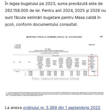
În legea bugetului pe 2023, suma prevăzută este de
262.158.000 de lei. Pentru anii 2024, 2025 și 2026 nu
sunt făcute estimări bugetare pentru Masa caldă în
școli, conform documentului consultat.
Foto: Captură Monitorul Oficial
La anexa
ordinului nr. 5.369 din 1 septembrie 2022