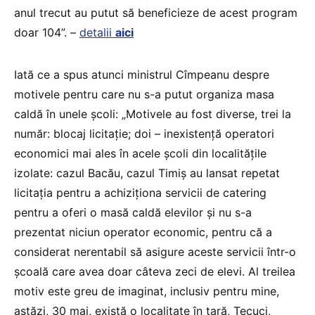
anul trecut au putut să beneficieze de acest program
doar 104”. –
detalii
aici
Iată ce a spus atunci ministrul Cîmpeanu despre
motivele pentru care nu s-a putut organiza masa
caldă în unele școli: „Motivele au fost diverse, trei la
număr: blocaj licitație; doi – inexistență operatori
economici mai ales în acele școli din localitățile
izolate: cazul Bacău, cazul Timiș au lansat repetat
licitația pentru a achiziționa servicii de catering
pentru a oferi o masă caldă elevilor și nu s-a
prezentat niciun operator economic, pentru că a
considerat nerentabil să asigure aceste servicii într-o
școală care avea doar câteva zeci de elevi. Al treilea
motiv este greu de imaginat, inclusiv pentru mine,
astăzi, 30 mai, există o localitate în țară, Tecuci,