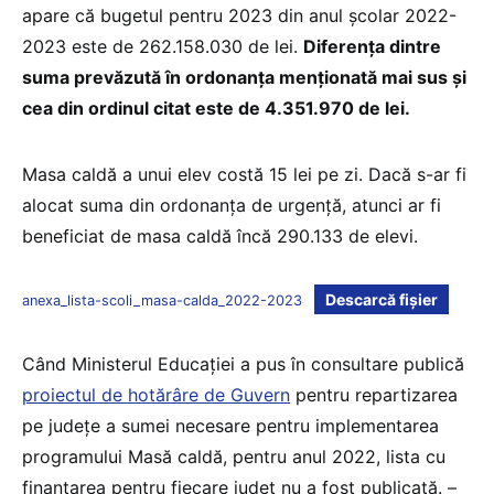
apare că bugetul pentru 2023 din anul școlar 2022-
2023 este de 262.158.030 de lei.
Diferența dintre
suma prevăzută în ordonanța menționată mai sus și
cea din ordinul citat este de 4.351.970 de lei.
Masa caldă a unui elev costă 15 lei pe zi. Dacă s-ar fi
alocat suma din ordonanța de urgență, atunci ar fi
beneficiat de masa caldă încă 290.133 de elevi.
Descarcă fișier
anexa_lista-scoli_masa-calda_2022-2023
Când Ministerul Educației a pus în consultare publică
proiectul de hotărâre de Guvern
pentru repartizarea
pe județe a sumei necesare pentru implementarea
programului Masă caldă, pentru anul 2022, lista cu
finanțarea pentru fiecare județ nu a fost publicată. –