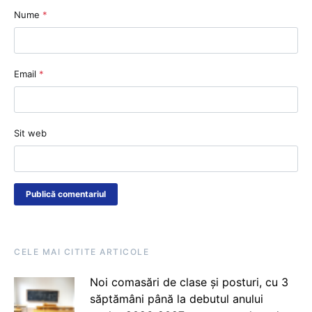
Nume
*
Email
*
Sit web
CELE MAI CITITE ARTICOLE
Noi comasări de clase și posturi, cu 3
săptămâni până la debutul anului