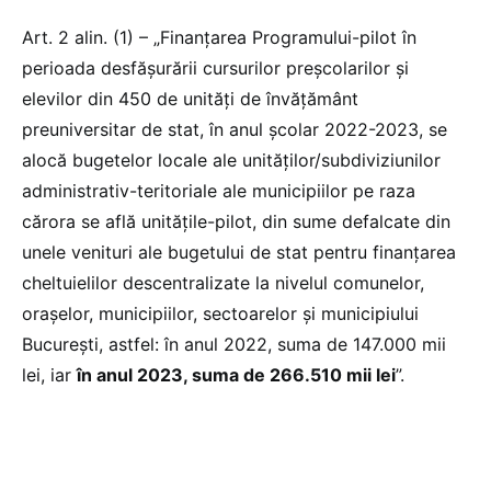
Art. 2 alin. (1) – „Finanțarea Programului-pilot în
perioada desfășurării cursurilor preșcolarilor și
elevilor din 450 de unități de învățământ
preuniversitar de stat, în anul școlar 2022-2023, se
alocă bugetelor locale ale unităților/subdiviziunilor
administrativ-teritoriale ale municipiilor pe raza
cărora se află unitățile-pilot, din sume defalcate din
unele venituri ale bugetului de stat pentru finanțarea
cheltuielilor descentralizate la nivelul comunelor,
orașelor, municipiilor, sectoarelor și municipiului
București, astfel: în anul 2022, suma de 147.000 mii
lei, iar
în anul 2023, suma de 266.510 mii lei
”.