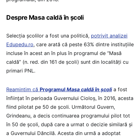
Despre Masa caldă în școli
Selecția școlilor a fost una politică,
potrivit analizei
Edupedu.ro
, care arată că peste 63% dintre instituțiile
incluse în acest an în plus în programul de “Masă
caldă” (n. red. din 161 de școli) sunt din localități cu
primari PNL.
Reamintim că
Programul
Masa caldă în şcoli
a fost
înfiinţat în perioada Guvernului Cioloş, în 2016, acesta
fiind pilotat pe 50 de şcoli. Următorul Guvern,
Grindeanu, a decis continuarea programului pilot tot
în 50 de şcoli, după care a urmat o decizie similară şi
a Guvernului Dăncilă. Acesta din urmă a adoptat