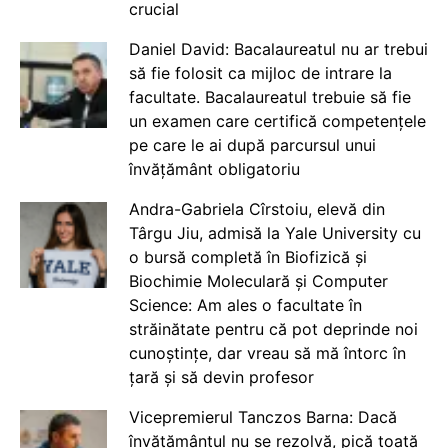
crucial
Daniel David: Bacalaureatul nu ar trebui
să fie folosit ca mijloc de intrare la
facultate. Bacalaureatul trebuie să fie
un examen care certifică competențele
pe care le ai după parcursul unui
învățământ obligatoriu
Andra-Gabriela Cîrstoiu, elevă din
Târgu Jiu, admisă la Yale University cu
o bursă completă în Biofizică și
Biochimie Moleculară și Computer
Science: Am ales o facultate în
străinătate pentru că pot deprinde noi
cunoștințe, dar vreau să mă întorc în
țară și să devin profesor
Vicepremierul Tanczos Barna: Dacă
învățământul nu se rezolvă, pică toată