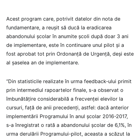
Acest program care, potrivit datelor din nota de
fundamentare, a reușit să ducă la eradicarea
abandonului școlar în anumite școli după doar 3 ani
de implementare, este în continuare unul pilot și a
fost aprobat tot prin Ordonanță de Urgență, deși este
al șaselea an de implementare.
“Din statisticile realizate în urma feedback-ului primit
prin intermediul rapoartelor finale, s-a observat o
îmbunătățire considerabilă a frecvenței elevilor la
cursuri, față de anii precedenți, astfel: dacă anterior
implementării Programului în anul școlar 2016-2017,
s-a înregistrat o rată a abandonului școlar de 6,1%, în
urma derulării Programului-pilot, aceasta a scăzut la