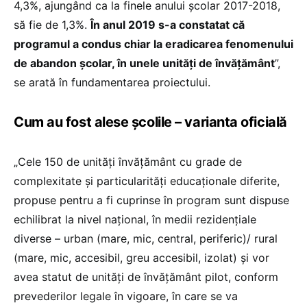
4,3%, ajungând ca la finele anului școlar 2017-2018,
să fie de 1,3%.
În anul 2019 s-a constatat că
programul a condus chiar la eradicarea fenomenului
de abandon școlar, în unele unități de învățământ
”,
se arată în fundamentarea proiectului.
Cum au fost alese școlile – varianta oficială
„Cele 150 de unități învăţământ cu grade de
complexitate și particularități educaționale diferite,
propuse pentru a fi cuprinse în program sunt dispuse
echilibrat la nivel național, în medii rezidențiale
diverse – urban (mare, mic, central, periferic)/ rural
(mare, mic, accesibil, greu accesibil, izolat) și vor
avea statut de unități de învățământ pilot, conform
prevederilor legale în vigoare, în care se va