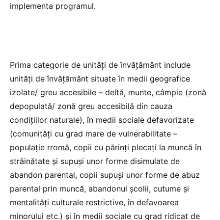
implementa programul.
Prima categorie de unități de învățământ include
unități de învățământ situate în medii geografice
izolate/ greu accesibile – deltă, munte, câmpie (zonă
depopulată/ zonă greu accesibilă din cauza
condițiilor naturale), în medii sociale defavorizate
(comunități cu grad mare de vulnerabilitate –
populație rromă, copii cu părinți plecați la muncă în
străinătate și supuși unor forme disimulate de
abandon parental, copii supuși unor forme de abuz
parental prin muncă, abandonul școlii, cutume și
mentalități culturale restrictive, în defavoarea
minorului etc.) și în medii sociale cu grad ridicat de