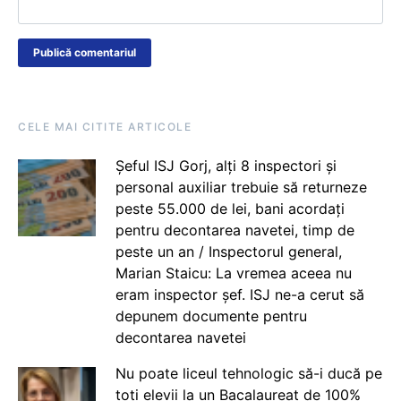
CELE MAI CITITE ARTICOLE
Șeful ISJ Gorj, alți 8 inspectori și
personal auxiliar trebuie să returneze
peste 55.000 de lei, bani acordați
pentru decontarea navetei, timp de
peste un an / Inspectorul general,
Marian Staicu: La vremea aceea nu
eram inspector șef. ISJ ne-a cerut să
depunem documente pentru
decontarea navetei
Nu poate liceul tehnologic să-i ducă pe
toți elevii la un Bacalaureat de 100%