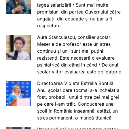
legea salarizării / Sunt mai multe
promisiuni din partea Guvernului către
angajații din educație și nu par a fi
respectate
Aura Stănculescu, consilier școlar:
Meseria de profesor este un stres
continuu și unii sunt mai puțini
rezistenți. Este necesară o evaluare
psihiatrică din când în când / De anul
școlar viitor evaluarea este obligatorie
Directoarea Violeta Estrella Bontilă:
Anul școlar care tocmai s-a încheiat a
fost, probabil, unul dintre cei mai grei
pe care i-am trăit. Conducerea unei
școli în România înseamnă, astăzi, un
stres permanent, o muncă titanică