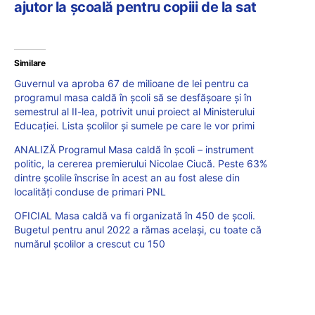
ajutor la școală pentru copiii de la sat
Similare
Guvernul va aproba 67 de milioane de lei pentru ca
programul masa caldă în școli să se desfășoare și în
semestrul al II-lea, potrivit unui proiect al Ministerului
Educației. Lista școlilor și sumele pe care le vor primi
ANALIZĂ Programul Masa caldă în școli – instrument
politic, la cererea premierului Nicolae Ciucă. Peste 63%
dintre școlile înscrise în acest an au fost alese din
localități conduse de primari PNL
OFICIAL Masa caldă va fi organizată în 450 de școli.
Bugetul pentru anul 2022 a rămas același, cu toate că
numărul școlilor a crescut cu 150