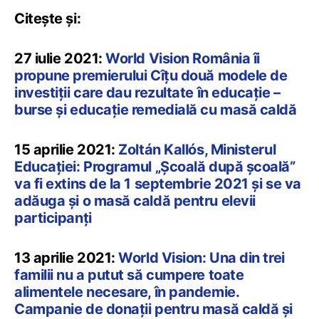
Citește și:
27 iulie 2021:
World Vision România îi
propune premierului Cîțu două modele de
investiții care dau rezultate în educație –
burse și educație remedială cu masă caldă
15 aprilie 2021:
Zoltán Kallós, Ministerul
Educației: Programul „Școală după școală”
va fi extins de la 1 septembrie 2021 și se va
adăuga și o masă caldă pentru elevii
participanți
13 aprilie 2021:
World Vision: Una din trei
familii nu a putut să cumpere toate
alimentele necesare, în pandemie.
Campanie de donații pentru masă caldă și