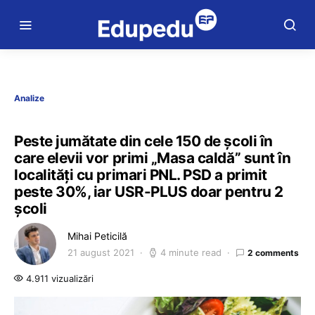
Analize
Peste jumătate din cele 150 de școli în
care elevii vor primi „Masa caldă” sunt în
localități cu primari PNL. PSD a primit
peste 30%, iar USR-PLUS doar pentru 2
școli
Mihai Peticilă
21 august 2021
4 minute read
2 comments
4.911 vizualizări