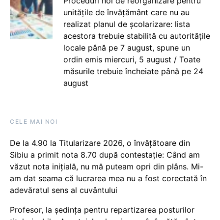
Proceduri noi de reorganizare pentru
unitățile de învățământ care nu au
realizat planul de școlarizare: lista
acestora trebuie stabilită cu autoritățile
locale până pe 7 august, spune un
ordin emis miercuri, 5 august / Toate
măsurile trebuie încheiate până pe 24
august
CELE MAI NOI
De la 4.90 la Titularizare 2026, o învățătoare din
Sibiu a primit nota 8.70 după contestație: Când am
văzut nota inițială, nu mă puteam opri din plâns. Mi-
am dat seama că lucrarea mea nu a fost corectată în
adevăratul sens al cuvântului
Profesor, la ședința pentru repartizarea posturilor