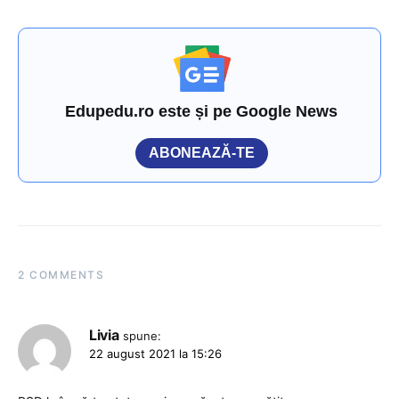
Edupedu.ro este și pe Google News
ABONEAZĂ-TE
2 COMMENTS
Livia
spune:
22 august 2021 la 15:26