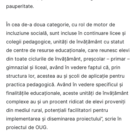
pauperitate.
În cea de-a doua categorie, cu rol de motor de
incluziune socială, sunt incluse în continuare licee și
colegii pedagogice, unități de învățământ cu statut
de centre de resurse educaționale, care reunesc elevi
din toate ciclurile de învățământ, preșcolar – primar –
gimnazial și liceal, având în vedere faptul că, prin
structura lor, acestea au și școli de aplicație pentru
practica pedagogică. Având în vedere specificul și
finalitățile educaționale, aceste unități de învățământ
complexe au și un procent ridicat de elevi proveniți
din mediul rural, potențiali facilitatori pentru
implementarea și diseminarea proiectului”, scrie în
proiectul de OUG.