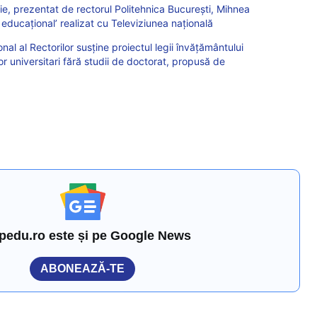
, prezentat de rectorul Politehnica București, Mihnea
educaţional’ realizat cu Televiziunea naţională
nal al Rectorilor susține proiectul legii învățământului
or universitari fără studii de doctorat, propusă de
pedu.ro este și pe Google News
ABONEAZĂ-TE