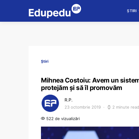
ȘTIRI
Știri
Mihnea Costoiu: Avem un sistem e
protejăm și să îl promovăm
R.P.
23 octombrie 2019
2 minute rea
522 de vizualizări