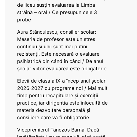
de liceu susțin evaluarea la Limba
străină – oral / Ce presupun cele 3
probe
Aura Stănculescu, consilier școlar:
Meseria de profesor este un stres
continuu și unii sunt mai puțini
rezistenți. Este necesară o evaluare
psihiatrică din când în când / De anul
școlar viitor evaluarea este obligatorie
Elevii de clasa a IX-a încep anul școlar
2026-2027 cu programe noi / Mai mult
timp pentru recapitulare și exerciții
practice, iar dirigenția este înlocuită de
materia dezvoltare personală și
consiliere care va fi obligatorie
Vicepremierul Tanczos Barna: Dacă