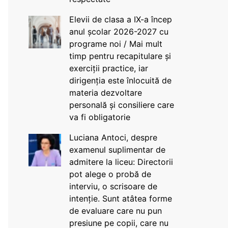
Elevii de clasa a IX-a încep
anul școlar 2026-2027 cu
programe noi / Mai mult
timp pentru recapitulare și
exerciții practice, iar
dirigenția este înlocuită de
materia dezvoltare
personală și consiliere care
va fi obligatorie
Luciana Antoci, despre
examenul suplimentar de
admitere la liceu: Directorii
pot alege o probă de
interviu, o scrisoare de
intenție. Sunt atâtea forme
de evaluare care nu pun
presiune pe copii, care nu