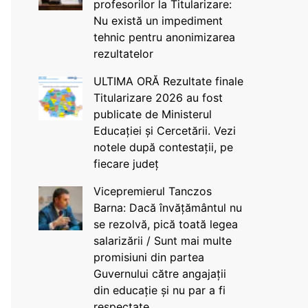
profesorilor la Titularizare:
Nu există un impediment
tehnic pentru anonimizarea
rezultatelor
ULTIMA ORĂ Rezultate finale
Titularizare 2026 au fost
publicate de Ministerul
Educației și Cercetării. Vezi
notele după contestații, pe
fiecare județ
Vicepremierul Tanczos
Barna: Dacă învățământul nu
se rezolvă, pică toată legea
salarizării / Sunt mai multe
promisiuni din partea
Guvernului către angajații
din educație și nu par a fi
respectate