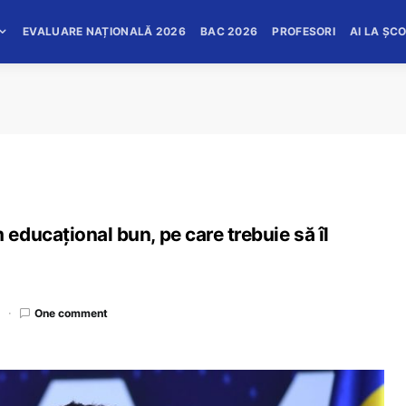
EVALUARE NAȚIONALĂ 2026
BAC 2026
PROFESORI
AI LA ȘC
ducațional bun, pe care trebuie să îl
d
One comment