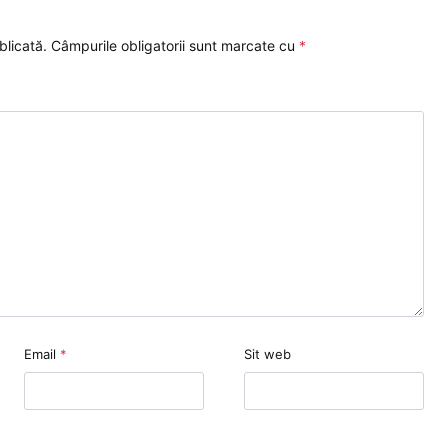
blicată.
Câmpurile obligatorii sunt marcate cu
*
Email
*
Sit web