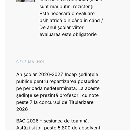
sunt mai puțini rezistenți.
Este necesară o evaluare
psihiatrică din când în când /
De anul școlar viitor
evaluarea este obligatorie
CELE MAI NOI
An școlar 2026-2027. Încep ședințele
publice pentru repartizarea posturilor
pe perioadă nedeterminată. La aceste
ședințe se prezintă profesorii cu note
peste 7 la concursul de Titularizare
2026
BAC 2026 – sesiunea de toamnă.
Astăzi și joi, peste 5.800 de absolvenți