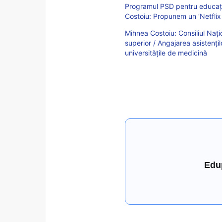
Programul PSD pentru educaţie
Costoiu: Propunem un ‘Netflix 
Mihnea Costoiu: Consiliul Națio
superior / Angajarea asistențil
universitățile de medicină
Edu