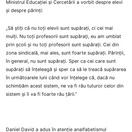
Ministrul Educației și Cercetării a vorbit despre elevi
și despre părinți:
„Să știți că nu toți elevii sunt supărați, ci cei mai
mulți. Nu toți profesorii sunt supărați, eu am umblat
prin școli și nu toți profesorii sunt supărați. Cei din
zona sindicală, mai ales, sunt foarte supărați. Părinții,
în general, nu sunt supărați. Sper ca cei care sunt
supărați să înțeleagă și sper ca să le treacă supărarea
în următoarele luni când vor înțelege că, dacă nu
schimbăm acest sistem, ne va fi rău tuturor celor din
sistem și îi va fi foarte rău țării.”
Daniel David a adus în atenție analfabetismul