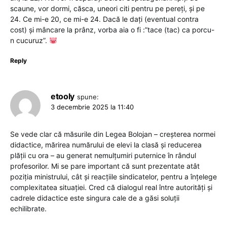
scaune, vor dormi, căsca, uneori citi pentru pe pereți, și pe
24. Ce mi-e 20, ce mi-e 24. Dacă le dați (eventual contra
cost) și mâncare la prânz, vorba aia o fi :”tace (tac) ca porcu-
n cucuruz”.
Reply
etooly
spune:
3 decembrie 2025 la 11:40
Se vede clar că măsurile din Legea Bolojan – creșterea normei
didactice, mărirea numărului de elevi la clasă și reducerea
plății cu ora – au generat nemulțumiri puternice în rândul
profesorilor. Mi se pare important că sunt prezentate atât
poziția ministrului, cât și reacțiile sindicatelor, pentru a înțelege
complexitatea situației. Cred că dialogul real între autorități și
cadrele didactice este singura cale de a găsi soluții
echilibrate.