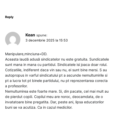
Reply
Kean
spune:
3 decembrie 2025 la 15:53
Manipulare,minciuna=DD.
Aceasta laudă adusă sindicatelor nu este gratuita. Sundicatele
sunt mana in mana cu partidul. Sindicatele isi joaca doar rolul.
Cotizatiile, indiferent daca vin sau nu, ei sunt bine mersi. S au
autopropus in varful sindicatului pt a ascunde nemultumirile si
pt a lucra tot pt binele partidului, nu pt reprezentarea corecta
a profesorilor.
Nemultumirea este foarte mare. Si, din pacate, cel mai mult au
de pierdut copiii. Copilul meu are noroc, deocamdata, de o
invatatoare bine pregatita. Dar, peste ani, lipsa educatorilor
buni se va acutiza. Ca in cazul medicilor.