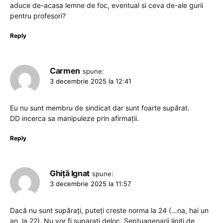
aduce de-acasa lemne de foc, eventual si ceva de-ale gurii
pentru profesori?
Reply
Carmen
spune:
3 decembrie 2025 la 12:41
Eu nu sunt membru de sindicat dar sunt foarte supărat.
DD incerca sa manipuleze prin afirmații.
Reply
Ghiță Ignat
spune:
3 decembrie 2025 la 11:57
Dacă nu sunt supărați, puteți creste norma la 24 (…na, hai un
an, la 22). Nu vor fi suparați deloc. Septuagenarii lipiți de