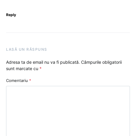
Reply
LASĂ UN RĂSPUNS
Adresa ta de email nu va fi publicată.
Câmpurile obligatorii
sunt marcate cu
*
Comentariu
*