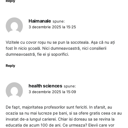
Reply
Haimanale
spune:
3 decembrie 2025 la 15:25
Vizitele cu covor roșu nu se pun la socoteala. Așa că nu ați
fost în nicio școală. Nici dumneavoastră, nici consilierii
dumneavoastră, fie ei și soporifici.
Reply
health sciences
spune:
3 decembrie 2025 la 15:09
De fapt, majoritatea profesorilor sunt fericiti. In sfarsit, au
ocazia sa nu mai lucreze pe bani, si sa ofere gratis ceea ce au
invatat de-a lungul carierei. Chiar isi doreau sa se revina la
educatia de acum 100 de ani. Ce urmeaza? Elevii care vor