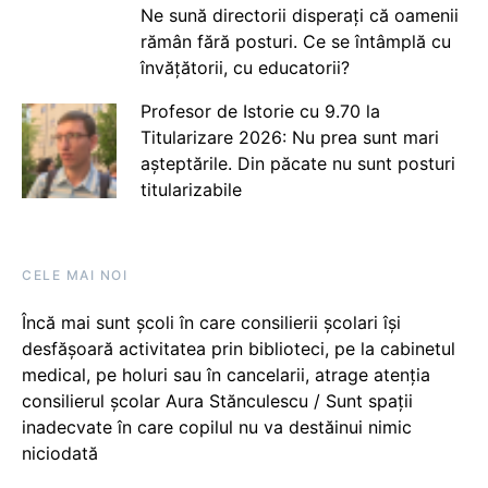
Ne sună directorii disperați că oamenii
rămân fără posturi. Ce se întâmplă cu
învățătorii, cu educatorii?
Profesor de Istorie cu 9.70 la
Titularizare 2026: Nu prea sunt mari
așteptările. Din păcate nu sunt posturi
titularizabile
CELE MAI NOI
Încă mai sunt școli în care consilierii școlari își
desfășoară activitatea prin biblioteci, pe la cabinetul
medical, pe holuri sau în cancelarii, atrage atenția
consilierul școlar Aura Stănculescu / Sunt spații
inadecvate în care copilul nu va destăinui nimic
niciodată