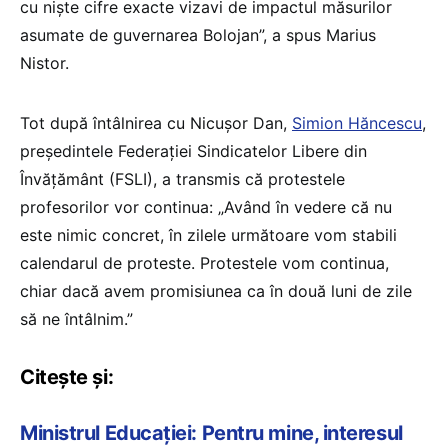
cu niște cifre exacte vizavi de impactul măsurilor
asumate de guvernarea Bolojan”, a spus Marius
Nistor.
Tot după întâlnirea cu Nicușor Dan,
Simion Hăncescu
,
președintele Federației Sindicatelor Libere din
Învățământ (FSLI), a transmis că protestele
profesorilor vor continua: „Având în vedere că nu
este nimic concret, în zilele următoare vom stabili
calendarul de proteste. Protestele vom continua,
chiar dacă avem promisiunea ca în două luni de zile
să ne întâlnim.”
Citește și:
Ministrul Educației: Pentru mine, interesul