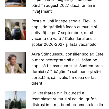
până în august 2027 dacă rămân în
învățământ
Peste o lună începe școala. Elevii și
copiii de grădiniță încep cursurile și
activitățile pe 7 septembrie, după
vacanța de vară / Calendarul anului
școlar 2026-2027 și lista vacanțelor
Aura Stănculescu, consilier școlar: Este
o mare nedreptate să nu-i lăsăm pe
copii să fie așa cum sunt. Suntem prea
dornici să îi băgăm în șabloane și să-i
corectăm, să invalidăm ceea ce fac
diferit
Universitatea din București a
reamplasat vulturul și cei doi grifoni
distruși în urma bombardamentelor din