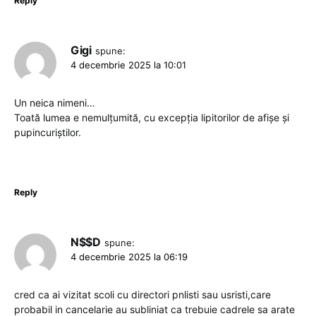
Reply
Gigi
spune:
4 decembrie 2025 la 10:01
Un neica nimeni…
Toată lumea e nemulțumită, cu excepția lipitorilor de afișe și
pupincuriștilor.
Reply
N$$D
spune:
4 decembrie 2025 la 06:19
cred ca ai vizitat scoli cu directori pnlisti sau usristi,care
probabil in cancelarie au subliniat ca trebuie cadrele sa arate