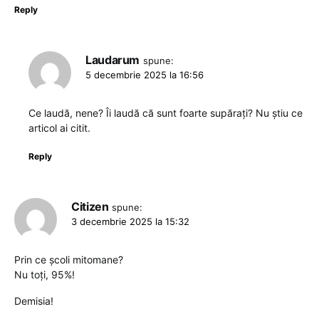
Reply
Laudarum
spune:
5 decembrie 2025 la 16:56
Ce laudă, nene? Îi laudă că sunt foarte supărați? Nu știu ce
articol ai citit.
Reply
Citizen
spune:
3 decembrie 2025 la 15:32
Prin ce școli mitomane?
Nu toți, 95%!
Demisia!