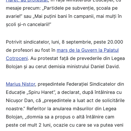
mesaje precum: „Partidele pe subvenție, școala pe
avarie!” sau „Mai puțini bani în campanii, mai mulți în
școli și-n cancelarii!”
Potrivit sindicatelor, luni, 8 septembrie, peste 20.000
de profesori au fost în
marș de la Guvern la Palatul
Cotroceni
. Au protestat față de prevederile din Legea
Bolojan și au cerut demisia ministrului Daniel David.
Marius Nistor
, președintele Federației Sindicatelor din
Educație „Spiru Haret”, a declarat, după întâlnirea cu
Nicușor Dan, că „președintele a luat act de solicitările
noastre.” Referitor la anularea măsurilor din Legea
Bolojan, „domnia sa a propus o altă întâlnire cam
peste cel mult 2 luni, ocazie cu care se va putea veni