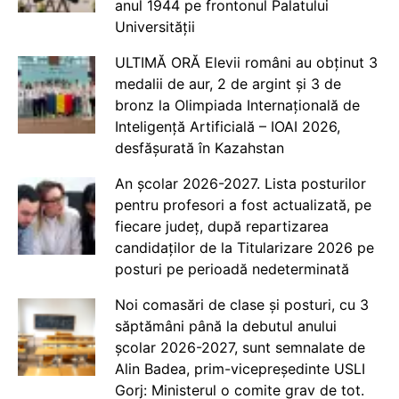
anul 1944 pe frontonul Palatului
Universității
ULTIMĂ ORĂ Elevii români au obținut 3
medalii de aur, 2 de argint și 3 de
bronz la Olimpiada Internațională de
Inteligență Artificială – IOAI 2026,
desfășurată în Kazahstan
An școlar 2026-2027. Lista posturilor
pentru profesori a fost actualizată, pe
fiecare județ, după repartizarea
candidaților de la Titularizare 2026 pe
posturi pe perioadă nedeterminată
Noi comasări de clase și posturi, cu 3
săptămâni până la debutul anului
școlar 2026-2027, sunt semnalate de
Alin Badea, prim-vicepreședinte USLI
Gorj: Ministerul o comite grav de tot.