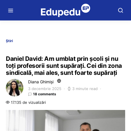
Știri
Daniel David: Am umblat prin școli și nu
toți profesorii sunt supărați. Cei din zona
sindicală, mai ales, sunt foarte supărați
Diana Ghimiși
3 decembrie 2025
3 minute read
18 comments
17.135 de vizualizări