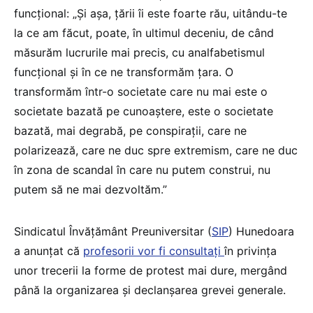
funcțional: „Și așa, țării îi este foarte rău, uitându-te
la ce am făcut, poate, în ultimul deceniu, de când
măsurăm lucrurile mai precis, cu analfabetismul
funcțional și în ce ne transformăm țara. O
transformăm într-o societate care nu mai este o
societate bazată pe cunoaștere, este o societate
bazată, mai degrabă, pe conspirații, care ne
polarizează, care ne duc spre extremism, care ne duc
în zona de scandal în care nu putem construi, nu
putem să ne mai dezvoltăm.”
Sindicatul Învățământ Preuniversitar (
SIP
) Hunedoara
a anunțat că
profesorii vor fi consultați
în privința
unor trecerii la forme de protest mai dure, mergând
până la organizarea și declanșarea grevei generale.