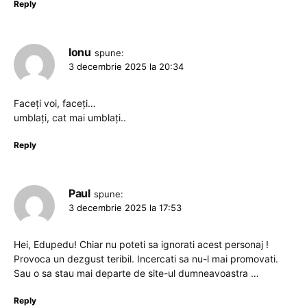
Reply
Ionu
spune:
3 decembrie 2025 la 20:34
Faceți voi, faceți…
umblați, cat mai umblați..
Reply
Paul
spune:
3 decembrie 2025 la 17:53
Hei, Edupedu! Chiar nu poteti sa ignorati acest personaj !
Provoca un dezgust teribil. Incercati sa nu-l mai promovati.
Sau o sa stau mai departe de site-ul dumneavoastra …
Reply