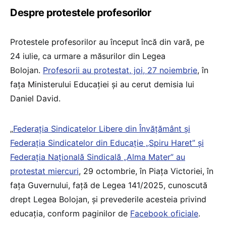
Despre protestele profesorilor
Protestele profesorilor au început încă din vară, pe
24 iulie, ca urmare a măsurilor din Legea
Bolojan.
Profesorii au protestat, joi, 27 noiembrie
, în
fața Ministerului Educației și au cerut demisia lui
Daniel David.
„
Federaţia Sindicatelor Libere din Învăţământ şi
Federaţia Sindicatelor din Educaţie „Spiru Haret” şi
Federaţia Naţională Sindicală „Alma Mater” au
protestat miercuri
, 29 octombrie, în Piața Victoriei, în
fața Guvernului, față de Legea 141/2025, cunoscută
drept Legea Bolojan, și prevederile acesteia privind
educația, conform paginilor de
Facebook oficiale
.