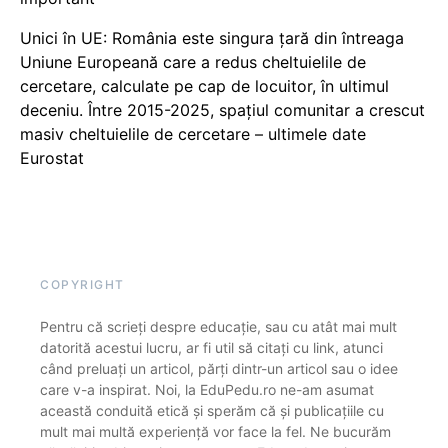
Unici în UE: România este singura țară din întreaga
Uniune Europeană care a redus cheltuielile de
cercetare, calculate pe cap de locuitor, în ultimul
deceniu. Între 2015-2025, spațiul comunitar a crescut
masiv cheltuielile de cercetare – ultimele date
Eurostat
COPYRIGHT
Pentru că scrieți despre educație, sau cu atât mai mult
datorită acestui lucru, ar fi util să citați cu link, atunci
când preluați un articol, părți dintr-un articol sau o idee
care v-a inspirat. Noi, la EduPedu.ro ne-am asumat
această conduită etică și sperăm că și publicațiile cu
mult mai multă experiență vor face la fel. Ne bucurăm