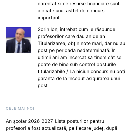
corectat și ce resurse financiare sunt
alocate unui astfel de concurs
important
Sorin Ion, întrebat cum le răspunde
profesorilor care dau an de an
Titularizarea, obțin note mari, dar nu au
post pe perioadă nedeterminată: În
ultimii ani am încercat să ținem cât se
poate de bine sub control posturile
titularizabile / La niciun concurs nu poți
garanta de la început asigurarea unui
post
CELE MAI NOI
An școlar 2026-2027. Lista posturilor pentru
profesori a fost actualizată, pe fiecare județ, după