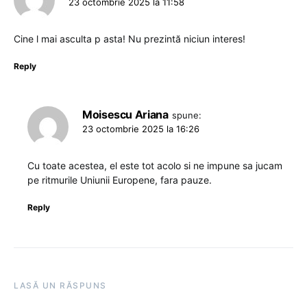
23 octombrie 2025 la 11:58
Cine l mai asculta p asta! Nu prezintă niciun interes!
Reply
Moisescu Ariana
spune:
23 octombrie 2025 la 16:26
Cu toate acestea, el este tot acolo si ne impune sa jucam
pe ritmurile Uniunii Europene, fara pauze.
Reply
LASĂ UN RĂSPUNS