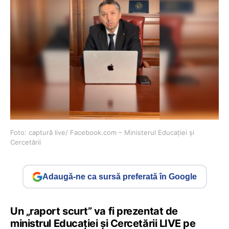
Foto: captură live/ Facebook.com – Ministerul Educației și
Cercetării
Adaugă-ne ca sursă preferată în Google
Un „raport scurt” va fi prezentat de
ministrul Educației și Cercetării LIVE pe