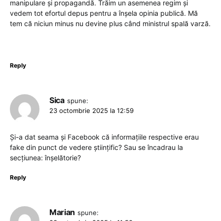
manipulare și propagandă. Trăim un asemenea regim și
vedem tot efortul depus pentru a înșela opinia publică. Mă
tem că niciun minus nu devine plus când ministrul spală varză.
Reply
Sica
spune:
23 octombrie 2025 la 12:59
Și-a dat seama și Facebook că informațiile respective erau
fake din punct de vedere științific? Sau se încadrau la
secțiunea: înșelătorie?
Reply
Marian
spune: