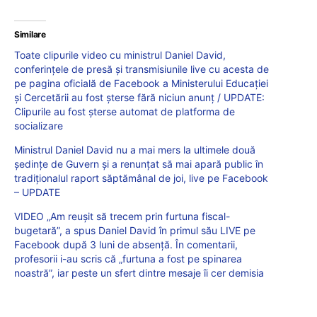
Similare
Toate clipurile video cu ministrul Daniel David,
conferințele de presă și transmisiunile live cu acesta de
pe pagina oficială de Facebook a Ministerului Educației
și Cercetării au fost șterse fără niciun anunț / UPDATE:
Clipurile au fost șterse automat de platforma de
socializare
Ministrul Daniel David nu a mai mers la ultimele două
ședințe de Guvern și a renunțat să mai apară public în
tradiționalul raport săptămânal de joi, live pe Facebook
– UPDATE
VIDEO „Am reușit să trecem prin furtuna fiscal-
bugetară”, a spus Daniel David în primul său LIVE pe
Facebook după 3 luni de absență. În comentarii,
profesorii i-au scris că „furtuna a fost pe spinarea
noastră”, iar peste un sfert dintre mesaje îi cer demisia