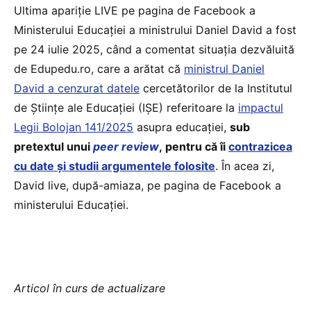
Ultima apariție LIVE pe pagina de Facebook a
Ministerului Educației a ministrului Daniel David a fost
pe 24 iulie 2025, când a comentat situația dezvăluită
de Edupedu.ro, care a arătat că
ministrul Daniel
David a cenzurat datele
cercetătorilor de la Institutul
de Științe ale Educației (IȘE) referitoare la
impactul
Legii Bolojan 141/2025
asupra educației,
sub
pretextul unui
peer review
, pentru că îi
contrazicea
cu date și studii argumentele folosite
. În acea zi,
David live, după-amiaza, pe pagina de Facebook a
ministerului Educației.
Articol în curs de actualizare