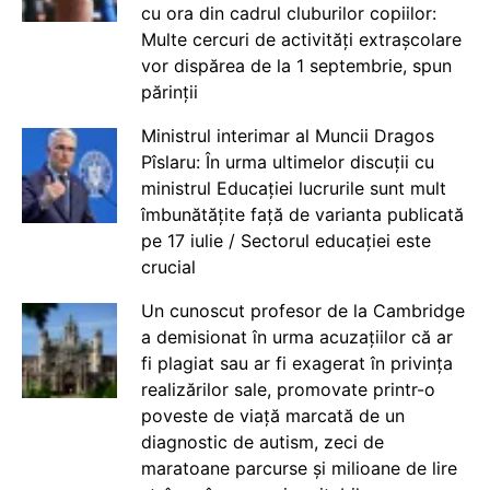
cu ora din cadrul cluburilor copiilor:
Multe cercuri de activități extrașcolare
vor dispărea de la 1 septembrie, spun
părinții
Ministrul interimar al Muncii Dragos
Pîslaru: În urma ultimelor discuții cu
ministrul Educației lucrurile sunt mult
îmbunătățite față de varianta publicată
pe 17 iulie / Sectorul educației este
crucial
Un cunoscut profesor de la Cambridge
a demisionat în urma acuzațiilor că ar
fi plagiat sau ar fi exagerat în privința
realizărilor sale, promovate printr-o
poveste de viață marcată de un
diagnostic de autism, zeci de
maratoane parcurse și milioane de lire