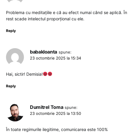
Problema cu meditațiile e că au efect numai când se aplică. În
rest scade intelectul proporțional cu ele.
Reply
babakloanta
spune:
23 octombrie 2025 la 15:34
Hai, sictir! Demisia!
Reply
Dumitrel Toma
spune:
23 octombrie 2025 la 13:50
În toate regimurile ilegitime, comunicarea este 100%