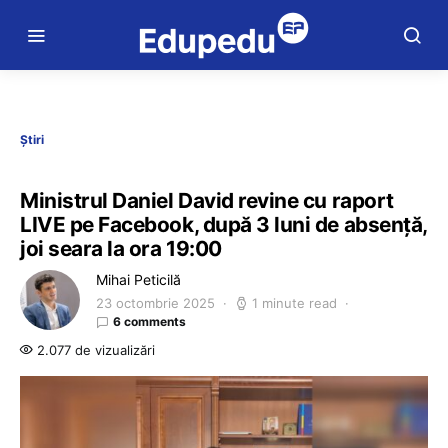
Știri
Ministrul Daniel David revine cu raport
LIVE pe Facebook, după 3 luni de absență,
joi seara la ora 19:00
Mihai Peticilă
23 octombrie 2025
1 minute read
6 comments
2.077 de vizualizări