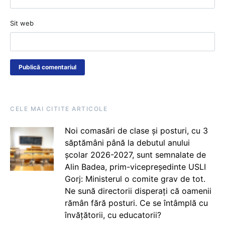
Sit web
CELE MAI CITITE ARTICOLE
Noi comasări de clase și posturi, cu 3
săptămâni până la debutul anului
școlar 2026-2027, sunt semnalate de
Alin Badea, prim-vicepreședinte USLI
Gorj: Ministerul o comite grav de tot.
Ne sună directorii disperați că oamenii
rămân fără posturi. Ce se întâmplă cu
învățătorii, cu educatorii?