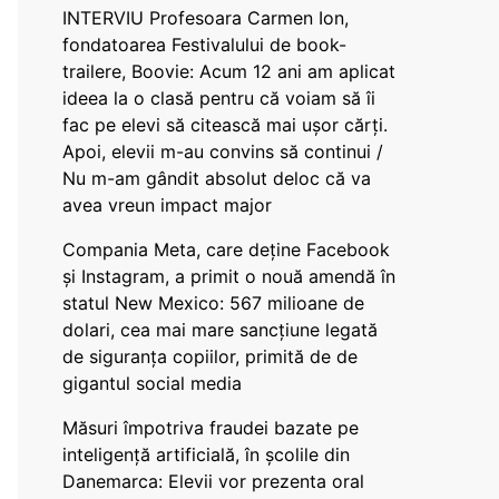
INTERVIU Profesoara Carmen Ion,
fondatoarea Festivalului de book-
trailere, Boovie: Acum 12 ani am aplicat
ideea la o clasă pentru că voiam să îi
fac pe elevi să citească mai ușor cărți.
Apoi, elevii m-au convins să continui /
Nu m-am gândit absolut deloc că va
avea vreun impact major
Compania Meta, care deține Facebook
și Instagram, a primit o nouă amendă în
statul New Mexico: 567 milioane de
dolari, cea mai mare sancțiune legată
de siguranța copiilor, primită de de
gigantul social media
Măsuri împotriva fraudei bazate pe
inteligență artificială, în școlile din
Danemarca: Elevii vor prezenta oral