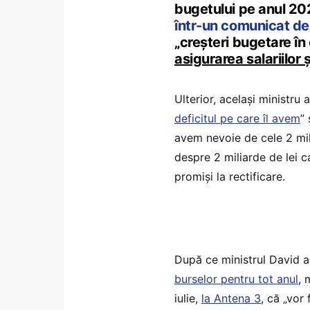
bugetului pe anul 2
într-un comunicat de
„creșteri bugetare în 
asigurarea salariilor 
Ulterior, același ministru 
deficitul pe care îl avem
”
avem nevoie de cele 2 mil
despre 2 miliarde de lei ca
promiși la rectificare.
După ce ministrul David 
burselor pentru tot anul
, 
iulie,
la Antena 3
, că „vor 