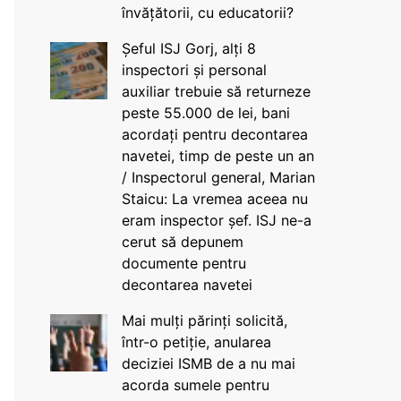
învățătorii, cu educatorii?
Șeful ISJ Gorj, alți 8
inspectori și personal
auxiliar trebuie să returneze
peste 55.000 de lei, bani
acordați pentru decontarea
navetei, timp de peste un an
/ Inspectorul general, Marian
Staicu: La vremea aceea nu
eram inspector șef. ISJ ne-a
cerut să depunem
documente pentru
decontarea navetei
Mai mulți părinți solicită,
într-o petiție, anularea
deciziei ISMB de a nu mai
acorda sumele pentru