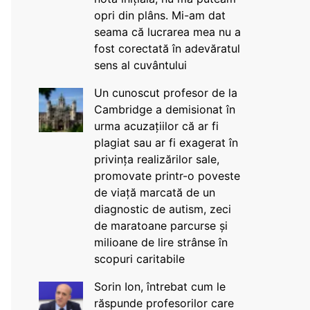
opri din plâns. Mi-am dat
seama că lucrarea mea nu a
fost corectată în adevăratul
sens al cuvântului
Un cunoscut profesor de la
Cambridge a demisionat în
urma acuzațiilor că ar fi
plagiat sau ar fi exagerat în
privința realizărilor sale,
promovate printr-o poveste
de viață marcată de un
diagnostic de autism, zeci
de maratoane parcurse și
milioane de lire strânse în
scopuri caritabile
Sorin Ion, întrebat cum le
răspunde profesorilor care