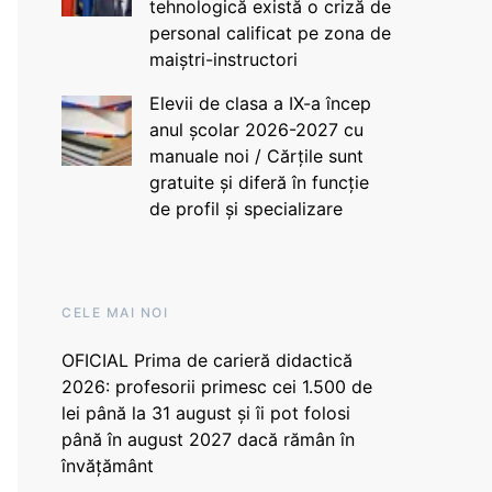
tehnologică există o criză de
personal calificat pe zona de
maiștri-instructori
Elevii de clasa a IX-a încep
anul școlar 2026-2027 cu
manuale noi / Cărțile sunt
gratuite și diferă în funcție
de profil și specializare
CELE MAI NOI
OFICIAL Prima de carieră didactică
2026: profesorii primesc cei 1.500 de
lei până la 31 august și îi pot folosi
până în august 2027 dacă rămân în
învățământ