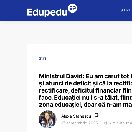
ȘTIRI
Știri
Ministrul David: Eu am cerut tot 
și atunci de deficit și că la rect
rectificare, deficitul financiar fi
face. Educației nu i s-a tăiat, fi
zona educației, doar că n-am mai
Alexa Stănescu
17 septembrie 2025
6 minute re