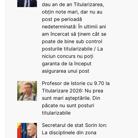
dau an de an Titularizarea,
obțin note mari, dar nu au
post pe perioadă
nedeterminată: În ultimii ani
am încercat să ținem cât se
poate de bine sub control
posturile titularizabile / La
niciun concurs nu poți
garanta de la început
asigurarea unui post
Profesor de Istorie cu 9.70 la
Titularizare 2026: Nu prea
sunt mari așteptările. Din
păcate nu sunt posturi
titularizabile
Secretarul de stat Sorin Ion:
La disciplinele din zona