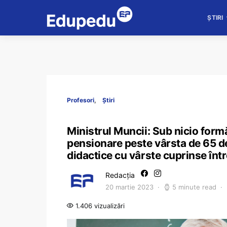
ȘTIRI
Profesori
Știri
Ministrul Muncii: Sub nicio form
pensionare peste vârsta de 65 de
didactice cu vârste cuprinse într
Redacția
20 martie 2023
5 minute read
1.406 vizualizări