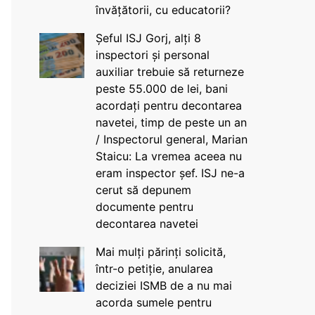
învățătorii, cu educatorii?
Șeful ISJ Gorj, alți 8
inspectori și personal
auxiliar trebuie să returneze
peste 55.000 de lei, bani
acordați pentru decontarea
navetei, timp de peste un an
/ Inspectorul general, Marian
Staicu: La vremea aceea nu
eram inspector șef. ISJ ne-a
cerut să depunem
documente pentru
decontarea navetei
Mai mulți părinți solicită,
într-o petiție, anularea
deciziei ISMB de a nu mai
acorda sumele pentru