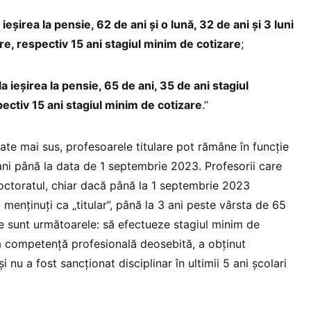
ieșirea la pensie, 62 de ani şi o lună, 32 de ani şi 3 luni
re, respectiv 15 ani stagiul minim de cotizare
;
la ieșirea la pensie, 65 de ani, 35 de ani stagiul
ectiv 15 ani stagiul minim de cotizare
.”
te mai sus, profesoarele titulare pot rămâne în funcție
ni până la data de 1 septembrie 2023. Profesorii care
doctoratul, chiar dacă până la 1 septembrie 2023
 menținuți ca „titular”, până la 3 ani peste vârsta de 65
ile sunt următoarele: să efectueze stagiul minim de
ă competență profesională deosebită, a obținut
și nu a fost sancționat disciplinar în ultimii 5 ani școlari