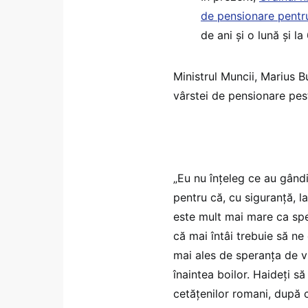
de pensionare pentr
de ani și o lună și la
Ministrul Muncii, Marius 
vârstei de pensionare pest
„Eu nu înţeleg ce au gând
pentru că, cu siguranţă, 
este mult mai mare ca spe
că mai întâi trebuie să n
mai ales de speranţa de v
înaintea boilor. Haideţi 
cetăţenilor romani, după