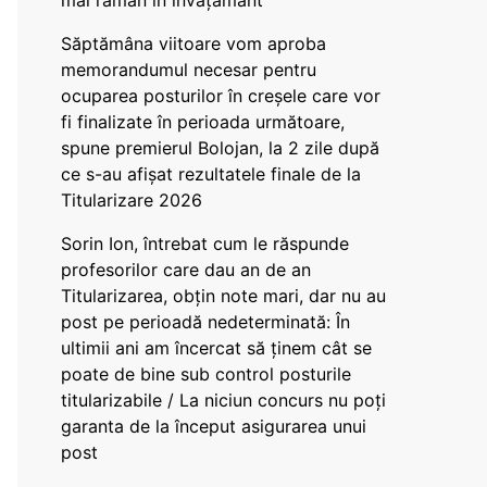
mai rămân în învățământ”
Săptămâna viitoare vom aproba
memorandumul necesar pentru
ocuparea posturilor în creșele care vor
fi finalizate în perioada următoare,
spune premierul Bolojan, la 2 zile după
ce s-au afișat rezultatele finale de la
Titularizare 2026
Sorin Ion, întrebat cum le răspunde
profesorilor care dau an de an
Titularizarea, obțin note mari, dar nu au
post pe perioadă nedeterminată: În
ultimii ani am încercat să ținem cât se
poate de bine sub control posturile
titularizabile / La niciun concurs nu poți
garanta de la început asigurarea unui
post