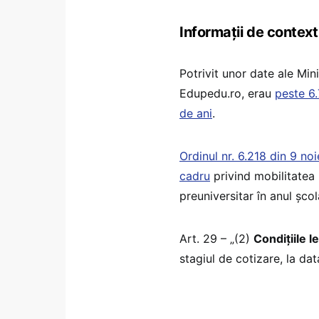
Informații de context
Potrivit unor date ale Min
Edupedu.ro, erau
peste 6.
de ani
.
Ordinul nr. 6.218 din 9 n
cadru
privind mobilitatea 
preuniversitar în anul șco
Art. 29 – „(2)
Condiţiile 
stagiul de cotizare, la da