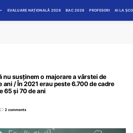
EVALUARE NAȚIONALĂ 2026
BAC 2026
PROFESORI
AI LA ȘC
ă nu susţinem o majorare a vârstei de
 ani / În 2021 erau peste 6.700 de cadre
e 65 și 70 de ani
2 comments