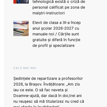
tehnologică există o criză de
personal calificat pe zona de
maiștri-instructori
Elevii de clasa a IX-a încep
anul școlar 2026-2027 cu
manuale noi / Cărțile sunt
gratuite și diferă în funcție
de profil și specializare
CELE MAI NOI
Ședințele de repartizare a profesorilor
2026, la Brașov. Învățătoare: „Am zis
iau ce este. O să fac naveta și
Doamne-ajută, dar dacă în doi,trei ani
nu reușesc să mă titularizez nu cred că