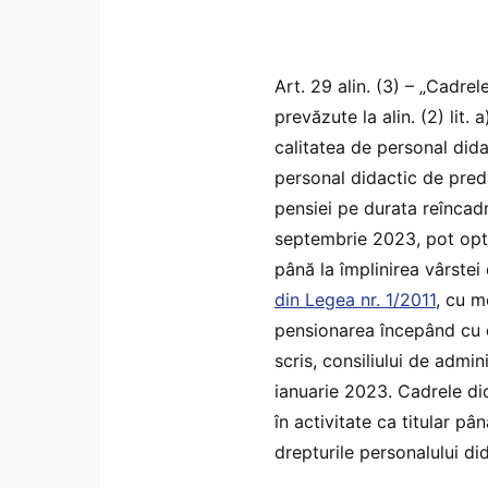
Art. 29 alin. (3) – „Cadrel
prevăzute la alin. (2) lit.
calitatea de personal dida
personal didactic de pred
pensiei pe durata reîncadr
septembrie 2023, pot opta,
până la împlinirea vârste
din Legea nr. 1/2011
, cu m
pensionarea începând cu 
scris, consiliului de admin
ianuarie 2023. Cadrele di
în activitate ca titular pâ
drepturile personalului dida