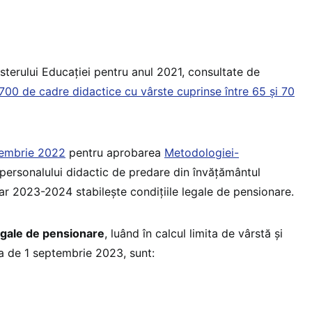
isterului Educației pentru anul 2021, consultate de
700 de cadre didactice cu vârste cuprinse între 65 și 70
oiembrie 2022
pentru aprobarea
Metodologiei-
personalului didactic de predare din învățământul
lar 2023-2024 stabilește condițiile legale de pensionare.
legale de pensionare
, luând în calcul limita de vârstă şi
ta de 1 septembrie 2023, sunt: