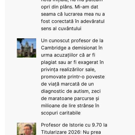
opri din plâns. Mi-am dat
seama că lucrarea mea nu a
fost corectată în adevăratul
sens al cuvântului
Un cunoscut profesor de la
Cambridge a demisionat în
urma acuzațiilor că ar fi
plagiat sau ar fi exagerat în
privința realizărilor sale,
promovate printr-o poveste
de viață marcată de un
diagnostic de autism, zeci
de maratoane parcurse și
milioane de lire strânse în
scopuri caritabile
Profesor de Istorie cu 9.70 la
Titularizare 2026: Nu prea