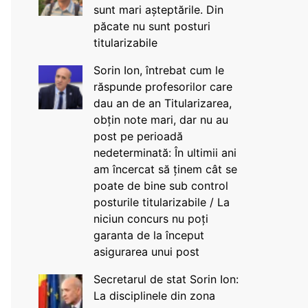
sunt mari așteptările. Din
păcate nu sunt posturi
titularizabile
Sorin Ion, întrebat cum le
răspunde profesorilor care
dau an de an Titularizarea,
obțin note mari, dar nu au
post pe perioadă
nedeterminată: În ultimii ani
am încercat să ținem cât se
poate de bine sub control
posturile titularizabile / La
niciun concurs nu poți
garanta de la început
asigurarea unui post
Secretarul de stat Sorin Ion:
La disciplinele din zona