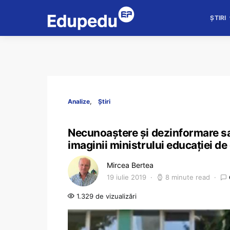
ȘTIRI
Analize
Știri
Necunoaștere și dezinformare sa
imaginii ministrului educației de 
Mircea Bertea
19 iulie 2019
8 minute read
1.329 de vizualizări