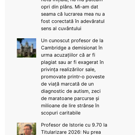
opri din plâns. Mi-am dat
seama că lucrarea mea nu a
fost corectată în adevăratul
sens al cuvântului
Un cunoscut profesor de la
Cambridge a demisionat în
urma acuzațiilor că ar fi
plagiat sau ar fi exagerat în
privința realizărilor sale,
promovate printr-o poveste
de viață marcată de un
diagnostic de autism, zeci
de maratoane parcurse și
milioane de lire strânse în
scopuri caritabile
Profesor de Istorie cu 9.70 la
Titularizare 2026: Nu prea