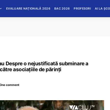
EVALUARE NAȚIONALĂ 2026
BAC 2026
PROFESORI
AI LA ȘC
u Despre o nejustificată subminare a
către asociațiile de părinți
One comment