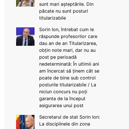
sunt mari așteptările. Din
păcate nu sunt posturi
titularizabile
Sorin Ion, întrebat cum le
răspunde profesorilor care
dau an de an Titularizarea,
obțin note mari, dar nu au
post pe perioadă
nedeterminată: În ultimii ani
am încercat să ținem cât se
poate de bine sub control
posturile titularizabile / La
niciun concurs nu poți
garanta de la început
asigurarea unui post
Secretarul de stat Sorin Ion:
La disciplinele din zona