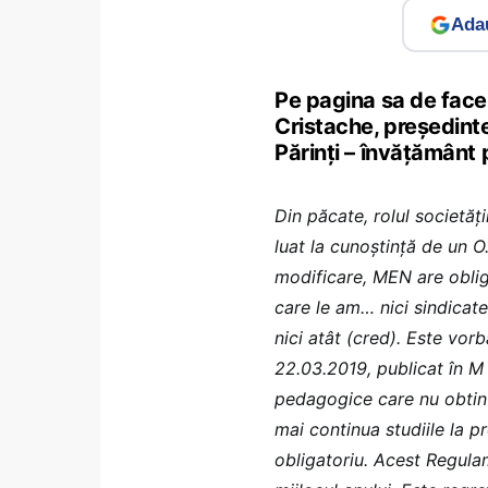
Adau
Pe pagina sa de facebo
Cristache, președinte
Părinți – învățământ 
Din păcate, rolul societăți
luat la cunoștință de un 
modificare, MEN are obliga
care le am… nici sindicate
nici atât (cred). Este vor
22.03.2019, publicat în M 
pedagogice care nu obtin
mai continua studiile la pr
obligatoriu. Acest Regulame