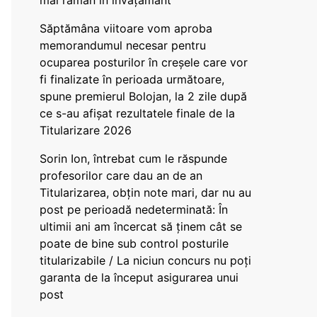
mai rămân în învățământ”
Săptămâna viitoare vom aproba
memorandumul necesar pentru
ocuparea posturilor în creșele care vor
fi finalizate în perioada următoare,
spune premierul Bolojan, la 2 zile după
ce s-au afișat rezultatele finale de la
Titularizare 2026
Sorin Ion, întrebat cum le răspunde
profesorilor care dau an de an
Titularizarea, obțin note mari, dar nu au
post pe perioadă nedeterminată: În
ultimii ani am încercat să ținem cât se
poate de bine sub control posturile
titularizabile / La niciun concurs nu poți
garanta de la început asigurarea unui
post