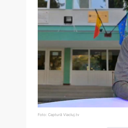
Foto: Captură Viacluj.tv