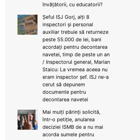
învățătorii, cu educatorii?
Șeful ISJ Gorj, alți 8
inspectori și personal
auxiliar trebuie să returneze
peste 55.000 de lei, bani
acordați pentru decontarea
navetei, timp de peste un an
/ Inspectorul general, Marian
Staicu: La vremea aceea nu
eram inspector șef. ISJ ne-a
cerut să depunem
documente pentru
decontarea navetei
Mai mulți părinți solicită,
într-o petiție, anularea
deciziei ISMB de a nu mai
acorda sumele pentru