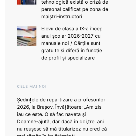
tehnologică există o criză de
personal calificat pe zona de
maiștri-instructori
Elevii de clasa a IX-a încep
anul școlar 2026-2027 cu
manuale noi / Cărțile sunt
gratuite și diferă în funcție
de profil și specializare
CELE MAI NOI
Ședințele de repartizare a profesorilor
2026, la Brașov. Învățătoare: „Am zis
iau ce este. O să fac naveta și
Doamne-ajută, dar dacă în doi,trei ani
nu reușesc să mă titularizez nu cred că