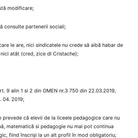
tă modificare;
 consulte partenerii sociali;
care le are, nici sindicatele nu crede să aibă habar de
nici atât (cred, zice dl Cristache);
t. 9 alin 1 si 2 din OMEN nr.3 750 din 22.03.2019,
. 04. 2019;
e prevede că elevii de la liceele pedagogice care nu
ână, matematică si pedagogie nu mai pot continua
ic, fiind înscriși la un alt profil în mod obligatoriu;