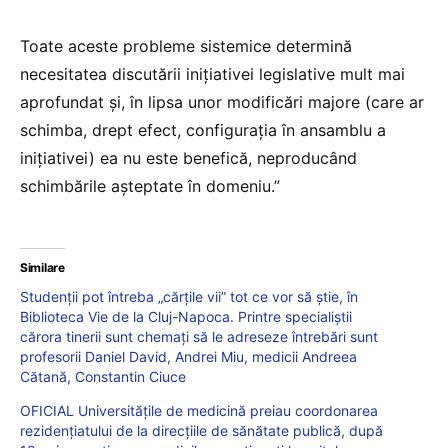
Toate aceste probleme sistemice determină
necesitatea discutării inițiativei legislative mult mai
aprofundat și, în lipsa unor modificări majore (care ar
schimba, drept efect, configurația în ansamblu a
inițiativei) ea nu este benefică, neproducând
schimbările așteptate în domeniu.”
Similare
Studenții pot întreba „cărțile vii” tot ce vor să știe, în
Biblioteca Vie de la Cluj-Napoca. Printre specialiștii
cărora tinerii sunt chemați să le adreseze întrebări sunt
profesorii Daniel David, Andrei Miu, medicii Andreea
Cătană, Constantin Ciuce
OFICIAL Universitățile de medicină preiau coordonarea
rezidențiatului de la direcțiile de sănătate publică, după