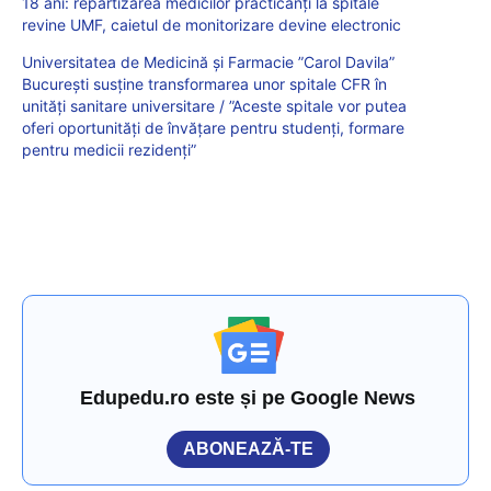
18 ani: repartizarea medicilor practicanți la spitale
revine UMF, caietul de monitorizare devine electronic
Universitatea de Medicină şi Farmacie ”Carol Davila”
Bucureşti susţine transformarea unor spitale CFR în
unităţi sanitare universitare / ”Aceste spitale vor putea
oferi oportunităţi de învăţare pentru studenţi, formare
pentru medicii rezidenţi”
Edupedu.ro este și pe Google News
ABONEAZĂ-TE