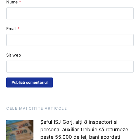
Nume
*
Email
*
Sit web
CELE MAI CITITE ARTICOLE
Șeful ISJ Gorj, alți 8 inspectori și
personal auxiliar trebuie să returneze
peste 55.000 de lei, bani acordați