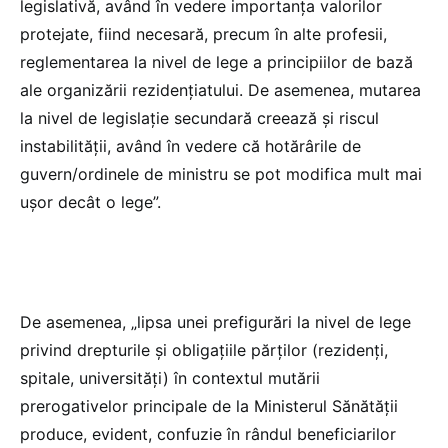
legislativă, având în vedere importanța valorilor
protejate, fiind necesară, precum în alte profesii,
reglementarea la nivel de lege a principiilor de bază
ale organizării rezidențiatului. De asemenea, mutarea
la nivel de legislație secundară creează și riscul
instabilității, având în vedere că hotărârile de
guvern/ordinele de ministru se pot modifica mult mai
ușor decât o lege”.
De asemenea, „
lipsa unei prefigurări la nivel de lege
privind drepturile și obligațiile părților (rezidenți,
spitale, universități) în contextul mutării
prerogativelor principale de la Ministerul Sănătății
produce, evident, confuzie în rândul beneficiarilor