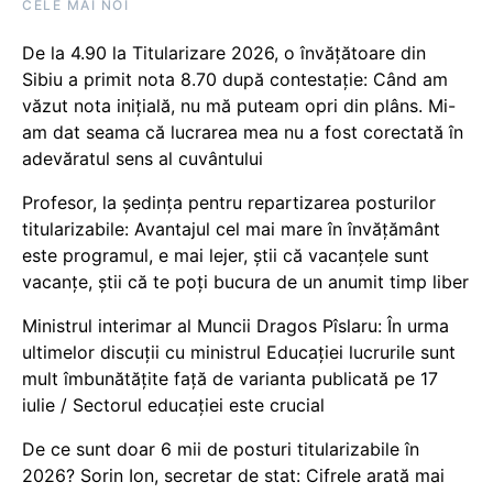
CELE MAI NOI
De la 4.90 la Titularizare 2026, o învățătoare din
Sibiu a primit nota 8.70 după contestație: Când am
văzut nota inițială, nu mă puteam opri din plâns. Mi-
am dat seama că lucrarea mea nu a fost corectată în
adevăratul sens al cuvântului
Profesor, la ședința pentru repartizarea posturilor
titularizabile: Avantajul cel mai mare în învățământ
este programul, e mai lejer, știi că vacanțele sunt
vacanţe, știi că te poți bucura de un anumit timp liber
Ministrul interimar al Muncii Dragos Pîslaru: În urma
ultimelor discuții cu ministrul Educației lucrurile sunt
mult îmbunătățite față de varianta publicată pe 17
iulie / Sectorul educației este crucial
De ce sunt doar 6 mii de posturi titularizabile în
2026? Sorin Ion, secretar de stat: Cifrele arată mai