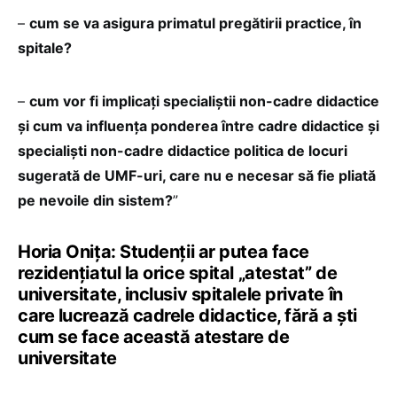
–
cum se va asigura primatul pregătirii practice, în
spitale?
–
cum vor fi implicați specialiștii non-cadre didactice
și cum va influența ponderea între cadre didactice și
specialiști non-cadre didactice politica de locuri
sugerată de UMF-uri, care nu e necesar să fie pliată
pe nevoile din sistem?
”
Horia Onița: Studenții ar putea face
rezidențiatul la orice spital „atestat” de
universitate, inclusiv spitalele private în
care lucrează cadrele didactice, fără a ști
cum se face această atestare de
universitate