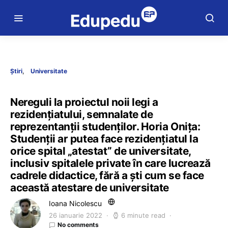
Știri
Universitate
Nereguli la proiectul noii legi a
rezidențiatului, semnalate de
reprezentanții studenților. Horia Onița:
Studenții ar putea face rezidențiatul la
orice spital „atestat” de universitate,
inclusiv spitalele private în care lucrează
cadrele didactice, fără a ști cum se face
această atestare de universitate
Ioana Nicolescu
26 ianuarie 2022
6 minute read
No comments