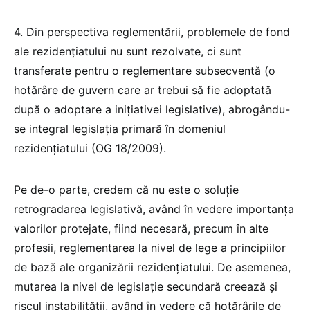
4. Din perspectiva reglementării, problemele de fond
ale rezidențiatului nu sunt rezolvate, ci sunt
transferate pentru o reglementare subsecventă (o
hotărâre de guvern care ar trebui să fie adoptată
după o adoptare a inițiativei legislative), abrogându-
se integral legislația primară în domeniul
rezidențiatului (OG 18/2009).
Pe de-o parte, credem că nu este o soluție
retrogradarea legislativă, având în vedere importanța
valorilor protejate, fiind necesară, precum în alte
profesii, reglementarea la nivel de lege a principiilor
de bază ale organizării rezidențiatului. De asemenea,
mutarea la nivel de legislație secundară creează și
riscul instabilității, având în vedere că hotărârile de