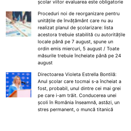
școlar viitor evaluarea este obligatorie
Proceduri noi de reorganizare pentru
unitățile de învățământ care nu au
realizat planul de școlarizare: lista
acestora trebuie stabilită cu autoritățile
locale până pe 7 august, spune un
ordin emis miercuri, 5 august / Toate
măsurile trebuie încheiate până pe 24
august
Directoarea Violeta Estrella Bontilă:
Anul școlar care tocmai s-a încheiat a
fost, probabil, unul dintre cei mai grei
pe care i-am trăit. Conducerea unei
școli în România înseamnă, astăzi, un
stres permanent, o muncă titanică