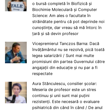
o bursă completă în Biofizică și
Biochimie Moleculară și Computer
Science: Am ales o facultate în
străinătate pentru că pot deprinde noi
cunoștințe, dar vreau să mă întorc în
țară și să devin profesor
Vicepremierul Tanczos Barna: Dacă
învățământul nu se rezolvă, pică toată
legea salarizării / Sunt mai multe
promisiuni din partea Guvernului către
angajații din educație și nu par a fi
respectate
Aura Stănculescu, consilier școlar:
Meseria de profesor este un stres
continuu și unii sunt mai puțini
rezistenți. Este necesară o evaluare
psihiatrică din când în când / De anul