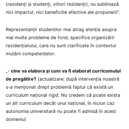
(rezidenți și studenți, viitori rezidenți), nu subliniază
nici impactul, nici beneficiile efective ale propunerii”.
Reprezentanții studenților mai atrag atenția asupra
mai multe probleme de fond, specifice organizării
rezidențiatului, care nu sunt clarificate în contextul
mutării competențelor:
„-
cine va elabora și cum va fi elaborat curricumulul
de pregătire?
(actualizare: după intervenția noastră
s-a menționat drept problemă faptul că există un
curriculum național rigid. Nu credem că poate exista
un alt curriculum decât unul național, în niciun caz
autonomia universitară nu poate fi admisă în acest
domeniu)