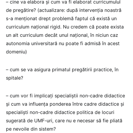
– cine va elabora și cum va fi elaborat curricumulul
de pregătire? (actualizare: după intervenția noastră
s-a menționat drept problemă faptul că există un
curriculum național rigid. Nu credem că poate exista
un alt curriculum decât unul național, în niciun caz
autonomia universitară nu poate fi admisă în acest
domeniu)
– cum se va asigura primatul pregătirii practice, în
spitale?
– cum vor fi implicați specialiștii non-cadre didactice
și cum va influența ponderea între cadre didactice și
specialiști non-cadre didactice politica de locuri
sugerată de UMF-uri, care nu e necesar să fie pliată
pe nevoile din sistem?