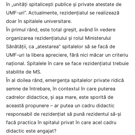
în „unități spitalicești publice și private atestate de
UMF-uri”. Actualmente, rezidențiatul se realizează
doar în spitalele universitare.
În primul rând, este total greșit, având în vedere
organizarea rezidențiatului și rolul Ministerului
Sănătății, ca „atestarea” spitalelor să se facă de
UMF-uri la libera apreciere, fără nici măcar un criteriu
național. Spitalele în care se face rezidențiatul trebuie
stabilite de MS.
În al doilea rând, emergența spitalelor private ridică
semne de întrebare, în contextul în care puterea
cadrelor didactice, și așa mare, este sporită de
această propunere – ar putea un cadru didactic
responsabil de rezidențiat să pună rezidentul să-și
facă practica în spitalul privat în care acel cadru
didactic este angajat?