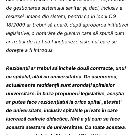
de gestionarea sistemului sanitar și, deci, inclusiv a
resursei umane din sistem, pentru că în locul OG
18/2009 ar trebui să apară, după aprobarea inițiativei
legislative, o hotărâre de guvern care să spună cum
ar trebui de fapt să funcționeze sistemul care se
dorește a fi introdus.
Rezidenții ar trebui să încheie două contracte, unul
cu spitalul, altul cu universitatea. De asemenea,
actualmente rezidenții sunt arondați spitalelor
universitare. În baza propunerii legislative, aceștia
ar putea face rezidențiatul la orice spital „atestat”
de universitate, inclusiv spitalele private în care
lucrează cadrele didactice, fără a ști cum se face
această atestare de universitate. Cu toate acestea,