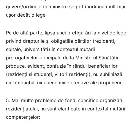
guvern/ordinele de ministru se pot modifica mult mai
ușor decât o lege.
Pe de altă parte, lipsa unei prefigurări la nivel de lege
privind drepturile și obligațiile părților (rezidenți,
spitale, universități) în contextul mutării
prerogativelor principale de la Ministerul Sănătății
produce, evident, confuzie în rândul beneficiarilor
(rezidenți și studenți, viitori rezidenți), nu subliniază
nici impactul, nici beneficiile efective ale propunerii.
5. Mai multe probleme de fond, specifice organizării
rezidențiatului, nu sunt clarificate în contextul mutării
competențelor: