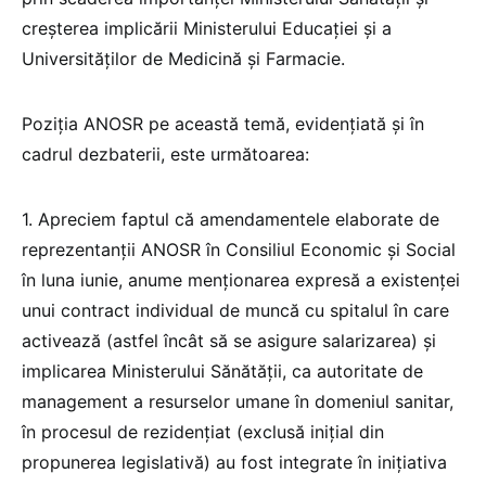
creșterea implicării Ministerului Educației și a
Universităților de Medicină și Farmacie.
Poziția ANOSR pe această temă, evidențiată și în
cadrul dezbaterii, este următoarea:
1. Apreciem faptul că amendamentele elaborate de
reprezentanții ANOSR în Consiliul Economic și Social
în luna iunie, anume menționarea expresă a existenței
unui contract individual de muncă cu spitalul în care
activează (astfel încât să se asigure salarizarea) și
implicarea Ministerului Sănătății, ca autoritate de
management a resurselor umane în domeniul sanitar,
în procesul de rezidențiat (exclusă inițial din
propunerea legislativă) au fost integrate în inițiativa