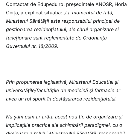
Contactat de Edupedu.ro, președintele ANOSR, Horia
Onița, a explicat situația: „
La momentul de față,
Ministerul Sănătății este responsabilul principal de
gestionarea rezidențiatului, ale cărui organizare și
funcționare sunt reglementate de Ordonanța
Guvernului nr. 18/2009.
Prin propunerea legislativă, Ministerul Educației și
universitățile/facultățile de medicină și farmacie ar
avea un rol sporit în desfășurarea rezidențiatului.
Nu știm cum ar arăta acest nou tip de organizare și
implicațiile practice ale schimbării paradigmei, cu o
diminuare a rolului Ministerului Sănătății, responsabil