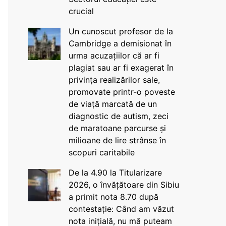
crucial
Un cunoscut profesor de la
Cambridge a demisionat în
urma acuzațiilor că ar fi
plagiat sau ar fi exagerat în
privința realizărilor sale,
promovate printr-o poveste
de viață marcată de un
diagnostic de autism, zeci
de maratoane parcurse și
milioane de lire strânse în
scopuri caritabile
De la 4.90 la Titularizare
2026, o învățătoare din Sibiu
a primit nota 8.70 după
contestație: Când am văzut
nota inițială, nu mă puteam