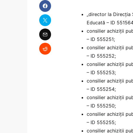
„director la Direcți
Educată – ID 551564 
consilier achiziții pu
– ID 555251;
consilier achiziții pu
– ID 555252;
consilier achiziții pu
– ID 555253;
consilier achiziții pu
– ID 555254;
consilier achiziții pu
– ID 555250;
consilier achiziții pu
– ID 555255;
consilier achiziții pu