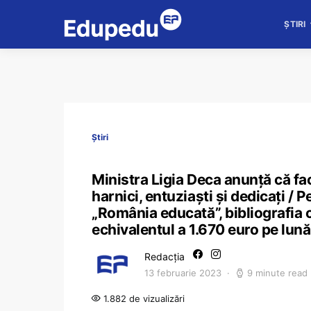
ȘTIRI
Știri
Ministra Ligia Deca anunță că fa
harnici, entuziaști și dedicați /
„România educată”, bibliografia c
echivalentul a 1.670 euro pe lună
Redacția
13 februarie 2023
9 minute read
1.882 de vizualizări