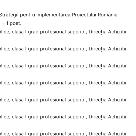
a Strategii pentru Implementarea Proiectului România
– 1 post.
blice, clasa I grad profesional superior, Direcția Achiziții
blice, clasa I grad profesional superior, Direcția Achiziții
blice, clasa I grad profesional superior, Direcția Achiziții
blice, clasa I grad profesional superior, Direcția Achiziții
blice, clasa I grad profesional superior, Direcția Achiziții
blice, clasa I grad profesional superior, Direcția Achiziții
blice, clasa I grad profesional superior, Direcția Achiziții