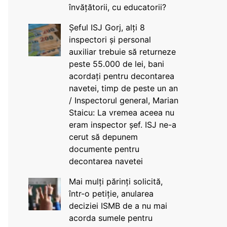
învățătorii, cu educatorii?
Șeful ISJ Gorj, alți 8
inspectori și personal
auxiliar trebuie să returneze
peste 55.000 de lei, bani
acordați pentru decontarea
navetei, timp de peste un an
/ Inspectorul general, Marian
Staicu: La vremea aceea nu
eram inspector șef. ISJ ne-a
cerut să depunem
documente pentru
decontarea navetei
Mai mulți părinți solicită,
într-o petiție, anularea
deciziei ISMB de a nu mai
acorda sumele pentru