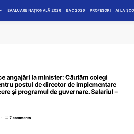
EVALUARE NAȚIONALĂ 2026
BAC 2026
PROFESORI
AI LA ȘC
ce angajări la minister: Căutăm colegi
 Pentru postul de director de implementare
ere și programul de guvernare. Salariul –
7 comments