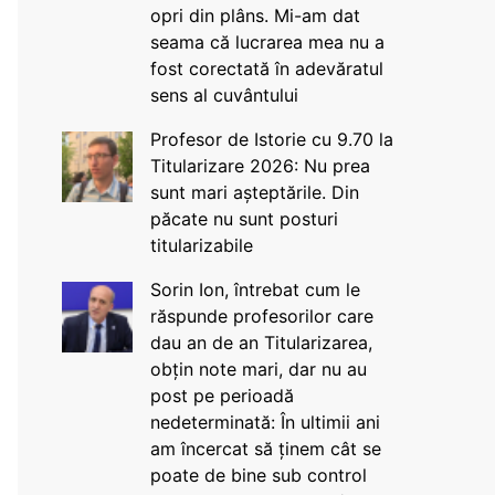
opri din plâns. Mi-am dat
seama că lucrarea mea nu a
fost corectată în adevăratul
sens al cuvântului
Profesor de Istorie cu 9.70 la
Titularizare 2026: Nu prea
sunt mari așteptările. Din
păcate nu sunt posturi
titularizabile
Sorin Ion, întrebat cum le
răspunde profesorilor care
dau an de an Titularizarea,
obțin note mari, dar nu au
post pe perioadă
nedeterminată: În ultimii ani
am încercat să ținem cât se
poate de bine sub control