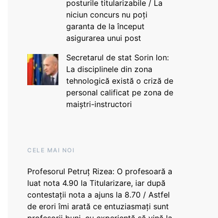
posturile titularizabile / La
niciun concurs nu poți
garanta de la început
asigurarea unui post
Secretarul de stat Sorin Ion:
La disciplinele din zona
tehnologică există o criză de
personal calificat pe zona de
maiștri-instructori
CELE MAI NOI
Profesorul Petruț Rizea: O profesoară a
luat nota 4.90 la Titularizare, iar după
contestații nota a ajuns la 8.70 / Astfel
de erori îmi arată ce entuziasmați sunt