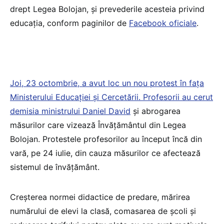
drept Legea Bolojan, și prevederile acesteia privind
educația, conform paginilor de
Facebook oficiale
.
Joi, 23 octombrie, a avut loc un nou protest în fața
Ministerului Educației și Cercetării. Profesorii au cerut
demisia ministrului Daniel David
și abrogarea
măsurilor care vizează Învățământul din Legea
Bolojan. Protestele profesorilor au început încă din
vară, pe 24 iulie, din cauza măsurilor ce afectează
sistemul de învățământ.
Creșterea normei didactice de predare, mărirea
numărului de elevi la clasă, comasarea de școli și