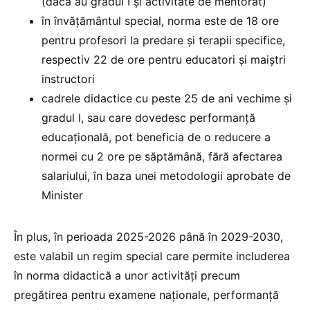
(dacă au gradul I și activitate de mentorat)
în învățământul special, norma este de 18 ore
pentru profesori la predare și terapii specifice,
respectiv 22 de ore pentru educatori și maiștri
instructori
cadrele didactice cu peste 25 de ani vechime și
gradul I, sau care dovedesc performanță
educațională, pot beneficia de o reducere a
normei cu 2 ore pe săptămână, fără afectarea
salariului, în baza unei metodologii aprobate de
Minister
În plus, în perioada 2025-2026 până în 2029-2030,
este valabil un regim special care permite includerea
în norma didactică a unor activități precum
pregătirea pentru examene naționale, performanță