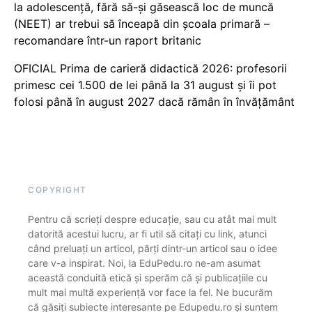
la adolescență, fără să-și găsească loc de muncă
(NEET) ar trebui să înceapă din școala primară –
recomandare într-un raport britanic
OFICIAL Prima de carieră didactică 2026: profesorii
primesc cei 1.500 de lei până la 31 august și îi pot
folosi până în august 2027 dacă rămân în învățământ
COPYRIGHT
Pentru că scrieți despre educație, sau cu atât mai mult
datorită acestui lucru, ar fi util să citați cu link, atunci
când preluați un articol, părți dintr-un articol sau o idee
care v-a inspirat. Noi, la EduPedu.ro ne-am asumat
această conduită etică și sperăm că și publicațiile cu
mult mai multă experiență vor face la fel. Ne bucurăm
că găsiți subiecte interesante pe Edupedu.ro și suntem