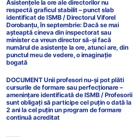
Asistențele la ore ale directorilor nu
respectă graficul stabilit – punct slab
identificat de ISMB / Directorul Viforel
Dorobanțu, în septembrie: Dacă se mai
așteaptă cineva din inspectorat sau
minister ca vreun director să-și facă
numărul de asistențe la ore, atunci are, din
punctul meu de vedere, o imaginație
bogată
DOCUMENT Unii profesori nu-și pot plăti
cursurile de formare sau perfecționare –
amenințare identificată de ISMB / Profesorii
sunt obligați să participe cel puțin o dată la
2 ani la cel puțin un program de formare
continuă acreditat