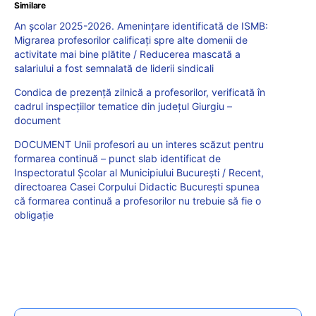
Similare
An școlar 2025-2026. Amenințare identificată de ISMB:
Migrarea profesorilor calificați spre alte domenii de
activitate mai bine plătite / Reducerea mascată a
salariului a fost semnalată de liderii sindicali
Condica de prezență zilnică a profesorilor, verificată în
cadrul inspecțiilor tematice din județul Giurgiu –
document
DOCUMENT Unii profesori au un interes scăzut pentru
formarea continuă – punct slab identificat de
Inspectoratul Școlar al Municipiului București / Recent,
directoarea Casei Corpului Didactic București spunea
că formarea continuă a profesorilor nu trebuie să fie o
obligație