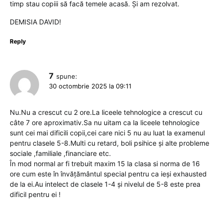
timp stau copiii să facă temele acasă. Și am rezolvat.
DEMISIA DAVID!
Reply
7
spune:
30 octombrie 2025 la 09:11
Nu.Nu a crescut cu 2 ore.La liceele tehnologice a crescut cu
câte 7 ore aproximativ.Sa nu uitam ca la liceele tehnologice
sunt cei mai dificili copii,cei care nici 5 nu au luat la examenul
pentru clasele 5-8.Multi cu retard, boli psihice și alte probleme
sociale ,familiale ,financiare etc.
În mod normal ar fi trebuit maxim 15 la clasa si norma de 16
ore cum este în învățământul special pentru ca ieși exhausted
de la ei.Au intelect de clasele 1-4 și nivelul de 5-8 este prea
dificil pentru ei !