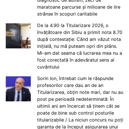
maratoane parcurse și milioane de lire
strânse în scopuri caritabile
De la 4.90 la Titularizare 2026, o
învățătoare din Sibiu a primit nota 8.70
după contestație: Când am văzut nota
inițială, nu mă puteam opri din plâns.
Mi-am dat seama că lucrarea mea nu a
fost corectată în adevăratul sens al
cuvântului
Sorin Ion, întrebat cum le răspunde
profesorilor care dau an de an
Titularizarea, obțin note mari, dar nu au
post pe perioadă nedeterminată: În
ultimii ani am încercat să ținem cât se
poate de bine sub control posturile
titularizabile / La niciun concurs nu poți
garanta de la început asigurarea unui