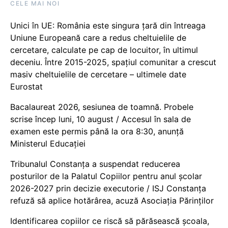
CELE MAI NOI
Unici în UE: România este singura țară din întreaga
Uniune Europeană care a redus cheltuielile de
cercetare, calculate pe cap de locuitor, în ultimul
deceniu. Între 2015-2025, spațiul comunitar a crescut
masiv cheltuielile de cercetare – ultimele date
Eurostat
Bacalaureat 2026, sesiunea de toamnă. Probele
scrise încep luni, 10 august / Accesul în sala de
examen este permis până la ora 8:30, anunță
Ministerul Educației
Tribunalul Constanța a suspendat reducerea
posturilor de la Palatul Copiilor pentru anul școlar
2026-2027 prin decizie executorie / ISJ Constanța
refuză să aplice hotărârea, acuză Asociația Părinților
Identificarea copiilor ce riscă să părăsească școala,