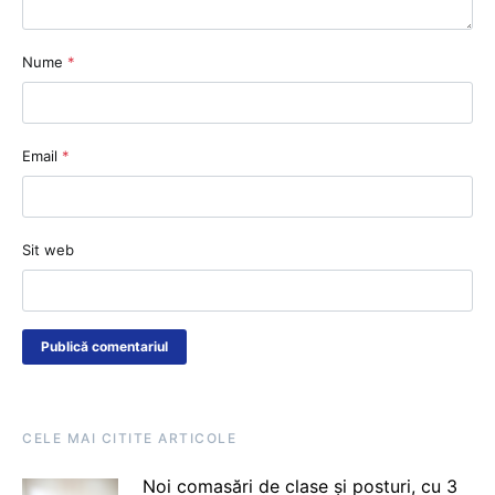
Nume
*
Email
*
Sit web
CELE MAI CITITE ARTICOLE
Noi comasări de clase și posturi, cu 3