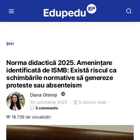
Știri
Norma didactică 2025. Amenințare
identificată de ISMB: Există riscul ca
schimbările normative să genereze
proteste sau absenteism
Diana Ghimiși
30 octombrie 2025
5 minute read
3 comments
18.739 de vizualizări