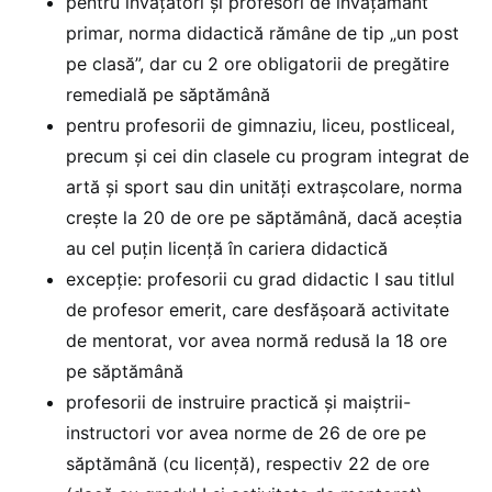
pentru învățători și profesori de învățământ
primar, norma didactică rămâne de tip „un post
pe clasă”, dar cu 2 ore obligatorii de pregătire
remedială pe săptămână
pentru profesorii de gimnaziu, liceu, postliceal,
precum și cei din clasele cu program integrat de
artă și sport sau din unități extrașcolare, norma
crește la 20 de ore pe săptămână, dacă aceștia
au cel puțin licență în cariera didactică
excepție: profesorii cu grad didactic I sau titlul
de profesor emerit, care desfășoară activitate
de mentorat, vor avea normă redusă la 18 ore
pe săptămână
profesorii de instruire practică și maiștrii-
instructori vor avea norme de 26 de ore pe
săptămână (cu licență), respectiv 22 de ore