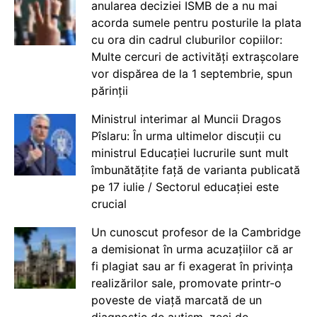
anularea deciziei ISMB de a nu mai
acorda sumele pentru posturile la plata
cu ora din cadrul cluburilor copiilor:
Multe cercuri de activități extrașcolare
vor dispărea de la 1 septembrie, spun
părinții
Ministrul interimar al Muncii Dragos
Pîslaru: În urma ultimelor discuții cu
ministrul Educației lucrurile sunt mult
îmbunătățite față de varianta publicată
pe 17 iulie / Sectorul educației este
crucial
Un cunoscut profesor de la Cambridge
a demisionat în urma acuzațiilor că ar
fi plagiat sau ar fi exagerat în privința
realizărilor sale, promovate printr-o
poveste de viață marcată de un
diagnostic de autism, zeci de