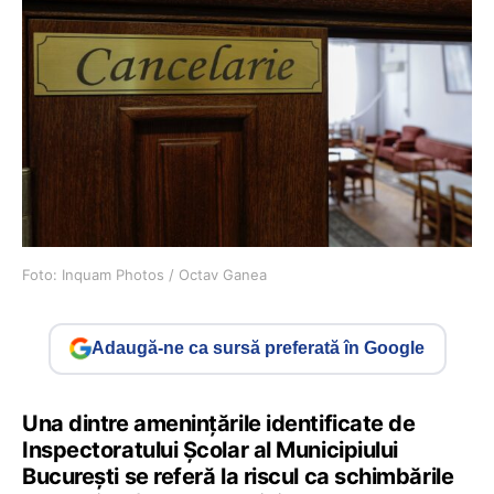
Foto: Inquam Photos / Octav Ganea
Adaugă-ne ca sursă preferată în Google
Una dintre amenințările identificate de
Inspectoratului Școlar al Municipiului
București se referă la riscul ca schimbările