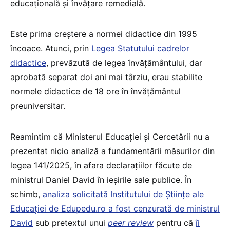
educațională și învățare remedială.
Este prima creștere a normei didactice din 1995
încoace. Atunci, prin
Legea Statutului cadrelor
didactice
, prevăzută de legea învățământului, dar
aprobată separat doi ani mai târziu, erau stabilite
normele didactice de 18 ore în învățământul
preuniversitar.
Reamintim că Ministerul Educației și Cercetării nu a
prezentat nicio analiză a fundamentării măsurilor din
legea 141/2025, în afara declarațiilor făcute de
ministrul Daniel David în ieșirile sale publice. În
schimb,
analiza solicitată Institutului de Științe ale
Educației de Edupedu.ro a fost cenzurată de ministrul
David
sub pretextul unui
peer review
pentru că
îi