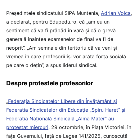
Președintele sindicatului SIPA Muntenia,
Adrian Voica
,
a declarat, pentru Edupedu.ro, că „am eu un
sentiment că va fi prăpăd în vară și că o grevă
generală înaintea examenelor de final va fi de
neoprit”. „Am semnale din teritoriu că va veni și
vremea în care profesorii își vor arăta forța socială
pe care o dețin”, a spus liderul sindical.
Despre protestele profesorilor
„
Federaţia Sindicatelor Libere din Învăţământ şi
Federaţia Sindicatelor din Educaţie „Spiru Haret” şi
Federaţia Naţională Sindicală „Alma Mater” au
protestat miercuri
, 29 octombrie, în Piața Victoriei, în
fața Guvernului, față de Legea 141/2025, cunoscută