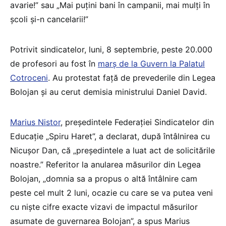
avarie!” sau „Mai puțini bani în campanii, mai mulți în
școli și-n cancelarii!”
Potrivit sindicatelor, luni, 8 septembrie, peste 20.000
de profesori au fost în
marș de la Guvern la Palatul
Cotroceni
. Au protestat față de prevederile din Legea
Bolojan și au cerut demisia ministrului Daniel David.
Marius Nistor
, președintele Federației Sindicatelor din
Educație „Spiru Haret”, a declarat, după întâlnirea cu
Nicușor Dan, că „președintele a luat act de solicitările
noastre.” Referitor la anularea măsurilor din Legea
Bolojan, „domnia sa a propus o altă întâlnire cam
peste cel mult 2 luni, ocazie cu care se va putea veni
cu niște cifre exacte vizavi de impactul măsurilor
asumate de guvernarea Bolojan”, a spus Marius