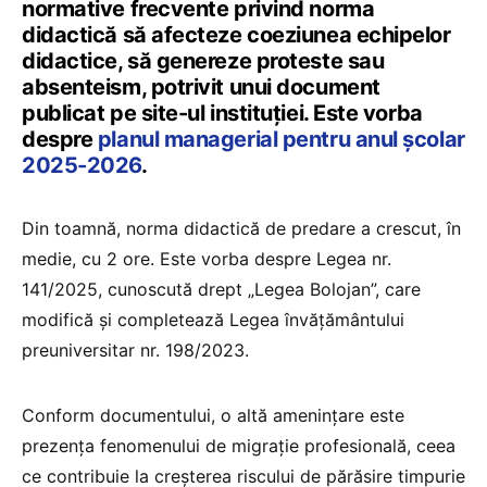
normative frecvente privind norma
didactică să afecteze coeziunea echipelor
didactice, să genereze proteste sau
absenteism, potrivit unui document
publicat pe site-ul instituției. Este vorba
despre
planul managerial pentru anul școlar
2025-2026
.
Din toamnă, norma didactică de predare a crescut, în
medie, cu 2 ore. Este vorba despre Legea nr.
141/2025, cunoscută drept „Legea Bolojan”, care
modifică și completează Legea învățământului
preuniversitar nr. 198/2023.
Conform documentului, o altă amenințare este
prezența fenomenului de migrație profesională, ceea
ce contribuie la creşterea riscului de părăsire timpurie