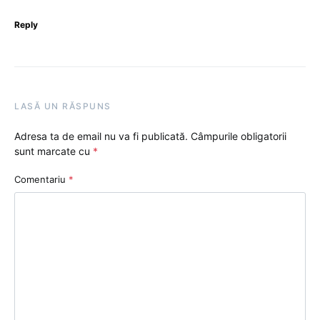
Reply
LASĂ UN RĂSPUNS
Adresa ta de email nu va fi publicată.
Câmpurile obligatorii
sunt marcate cu
*
Comentariu
*