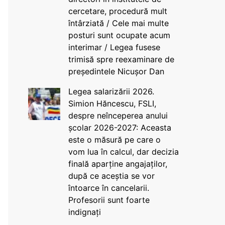
cercetare, procedură mult
întârziată / Cele mai multe
posturi sunt ocupate acum
interimar / Legea fusese
trimisă spre reexaminare de
președintele Nicușor Dan
Legea salarizării 2026.
Simion Hăncescu, FSLI,
despre neînceperea anului
școlar 2026-2027: Aceasta
este o măsură pe care o
vom lua în calcul, dar decizia
finală aparține angajaților,
după ce aceștia se vor
întoarce în cancelarii.
Profesorii sunt foarte
indignați