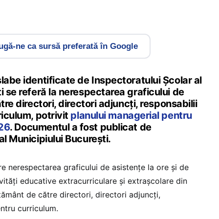
gă-ne ca sursă preferată în Google
labe identificate de Inspectoratului Școlar al
i se referă la nerespectarea graficului de
tre directori, directori adjuncți, responsabilii
riculum, potrivit
planului managerial pentru
26
. Documentul a fost publicat de
al Municipiului București.
e nerespectarea graficului de asistențe la ore și de
vităţi educative extracurriculare şi extraşcolare din
ţământ de către directori, directori adjuncți,
entru curriculum.