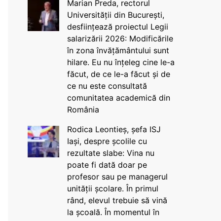
Marian Preda, rectorul
Universității din București,
desființează proiectul Legii
salarizării 2026: Modificările
în zona învățământului sunt
hilare. Eu nu înțeleg cine le-a
făcut, de ce le-a făcut și de
ce nu este consultată
comunitatea academică din
România
Rodica Leontieș, șefa ISJ
Iași, despre școlile cu
rezultate slabe: Vina nu
poate fi dată doar pe
profesor sau pe managerul
unității școlare. În primul
rând, elevul trebuie să vină
la școală. În momentul în