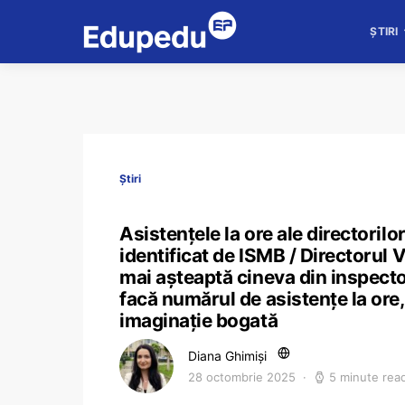
ȘTIRI
Știri
Asistențele la ore ale directorilo
identificat de ISMB / Directorul 
mai așteaptă cineva din inspecto
facă numărul de asistențe la ore,
imaginație bogată
Diana Ghimiși
28 octombrie 2025
5 minute rea