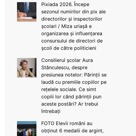
Pixiada 2026. Începe
sezonul numirilor din pix ale
directorilor și inspectorilor
școlari / Miza uriașă e
organizarea și influențarea
consursului de directori de
școli de către politicieni
Consilierul școlar Aura
Stănculescu, despre
presiunea notelor: Părinții se
laudă cu premiile copiilor pe
rețelele sociale. Ce simt
copiii lor când părinții pun
aceste postări? Ar trebui
întrebați
FOTO Elevii români au
obținut 6 medalii de argint,