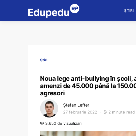
ȘTIRI
Știri
Noua lege anti-bullying în școli
amenzi de 45.000 până la 150.000
agresori
Ștefan Lefter
27 februarie 2022
2 minute read
3.650 de vizualizări