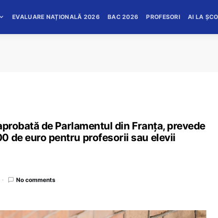
EVALUARE NAȚIONALĂ 2026
BAC 2026
PROFESORI
AI LA ȘC
, aprobată de Parlamentul din Franța, prevede
 de euro pentru profesorii sau elevii
No comments