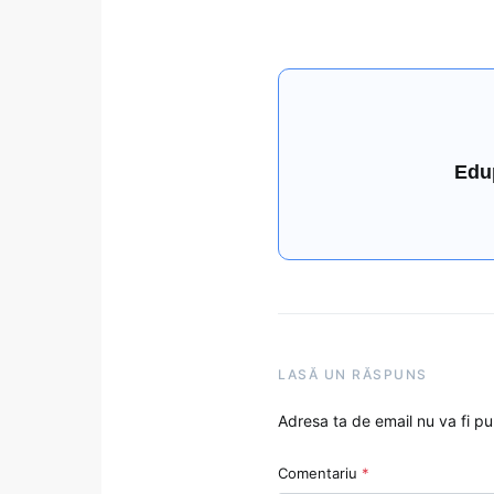
Edu
LASĂ UN RĂSPUNS
Adresa ta de email nu va fi pu
Comentariu
*