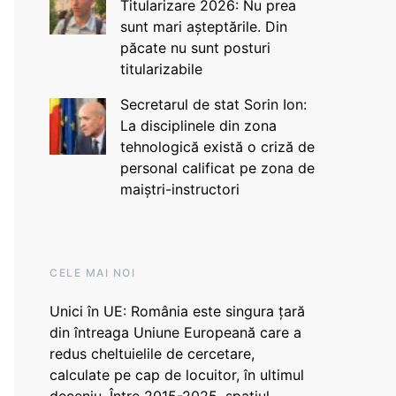
Titularizare 2026: Nu prea
sunt mari așteptările. Din
păcate nu sunt posturi
titularizabile
Secretarul de stat Sorin Ion:
La disciplinele din zona
tehnologică există o criză de
personal calificat pe zona de
maiștri-instructori
CELE MAI NOI
Unici în UE: România este singura țară
din întreaga Uniune Europeană care a
redus cheltuielile de cercetare,
calculate pe cap de locuitor, în ultimul