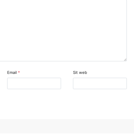
Email
*
Sit web