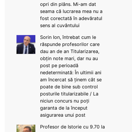
opri din plâns. Mi-am dat
seama că lucrarea mea nu a
fost corectată în adevăratul
sens al cuvântului
Sorin Ion, întrebat cum le
răspunde profesorilor care
dau an de an Titularizarea,
obțin note mari, dar nu au
post pe perioadă
nedeterminată: În ultimii ani
am încercat să ținem cât se
poate de bine sub control
posturile titularizabile / La
niciun concurs nu poți
garanta de la început
asigurarea unui post
Profesor de Istorie cu 9.70 la