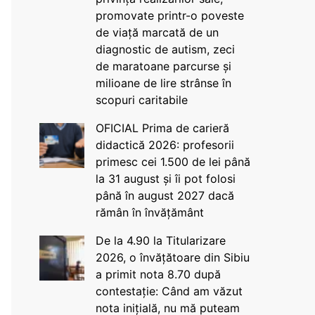
promovate printr-o poveste
de viață marcată de un
diagnostic de autism, zeci
de maratoane parcurse și
milioane de lire strânse în
scopuri caritabile
OFICIAL Prima de carieră
didactică 2026: profesorii
primesc cei 1.500 de lei până
la 31 august și îi pot folosi
până în august 2027 dacă
rămân în învățământ
De la 4.90 la Titularizare
2026, o învățătoare din Sibiu
a primit nota 8.70 după
contestație: Când am văzut
nota inițială, nu mă puteam