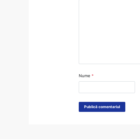
Nume
*