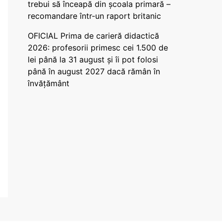
trebui să înceapă din școala primară –
recomandare într-un raport britanic
OFICIAL Prima de carieră didactică
2026: profesorii primesc cei 1.500 de
lei până la 31 august și îi pot folosi
până în august 2027 dacă rămân în
învățământ