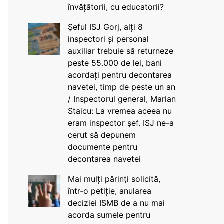
învățătorii, cu educatorii?
Șeful ISJ Gorj, alți 8
inspectori și personal
auxiliar trebuie să returneze
peste 55.000 de lei, bani
acordați pentru decontarea
navetei, timp de peste un an
/ Inspectorul general, Marian
Staicu: La vremea aceea nu
eram inspector șef. ISJ ne-a
cerut să depunem
documente pentru
decontarea navetei
Mai mulți părinți solicită,
într-o petiție, anularea
deciziei ISMB de a nu mai
acorda sumele pentru