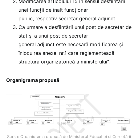
Modificarea articolului 15 în sensul desfiinţării
unei funcţii de înalt funcţionar
public, respectiv secretar general adjunct.
Ca urmare a desfiinţării unui post de secretar de
stat și a unui post de secretar
general adjunct este necesară modificarea și
înlocuirea anexei nr.1 care reglementează
structura organizatorică a ministerului”.
Organigrama propusă
Sursa: Organigrama propusă de Ministerul Educației și Cercetării