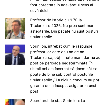
fost corectată în adevăratul sens al
cuvântului
Profesor de Istorie cu 9.70 la
Titularizare 2026: Nu prea sunt mari
așteptările. Din păcate nu sunt posturi
titularizabile
Sorin Ion, întrebat cum le răspunde
profesorilor care dau an de an
Titularizarea, obțin note mari, dar nu au
post pe perioadă nedeterminată: În
ultimii ani am încercat să ținem cât se
poate de bine sub control posturile
titularizabile / La niciun concurs nu poți
garanta de la început asigurarea unui
post
Secretarul de stat Sorin Ion: La