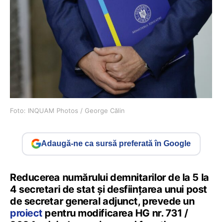
Foto: INQUAM Photos / George Călin
Adaugă-ne ca sursă preferată în Google
Reducerea numărului demnitarilor de la 5 la
4 secretari de stat și desființarea unui post
de secretar general adjunct, prevede un
proiect
pentru modificarea HG nr. 731 /