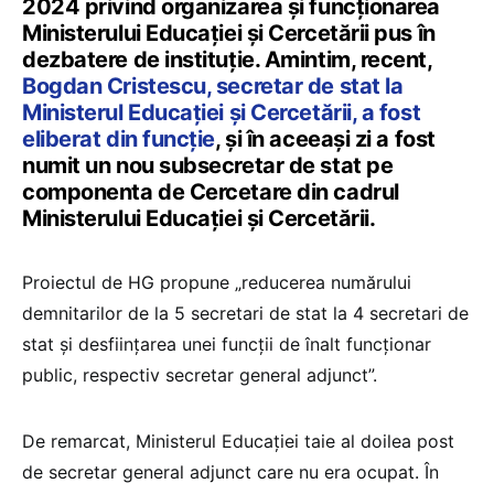
2024 privind organizarea și funcţionarea
Ministerului Educaţiei și Cercetării pus în
dezbatere de instituție. Amintim, recent,
Bogdan Cristescu, secretar de stat la
Ministerul Educației și Cercetării, a fost
eliberat din funcție
, și în aceeași zi a fost
numit un nou subsecretar de stat pe
componenta de Cercetare din cadrul
Ministerului Educației și Cercetării.
Proiectul de HG propune „reducerea numărului
demnitarilor de la 5 secretari de stat la 4 secretari de
stat și desființarea unei funcţii de înalt funcţionar
public, respectiv secretar general adjunct”.
De remarcat, Ministerul Educației taie al doilea post
de secretar general adjunct care nu era ocupat. În