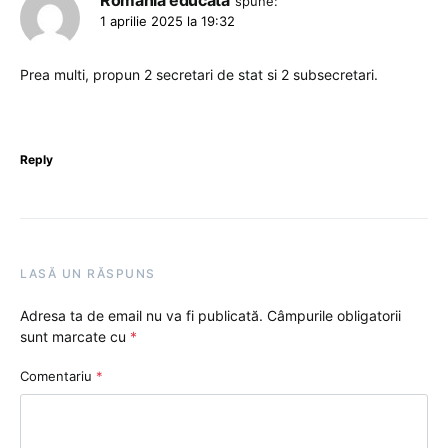
spune:
1 aprilie 2025 la 19:32
Prea multi, propun 2 secretari de stat si 2 subsecretari.
Reply
LASĂ UN RĂSPUNS
Adresa ta de email nu va fi publicată.
Câmpurile obligatorii
sunt marcate cu
*
Comentariu
*