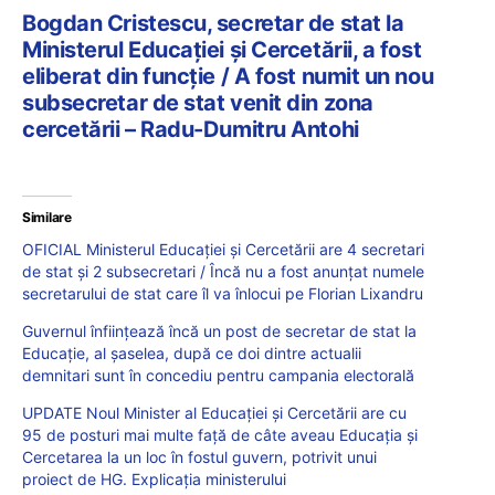
Bogdan Cristescu, secretar de stat la
Ministerul Educației și Cercetării, a fost
eliberat din funcție / A fost numit un nou
subsecretar de stat venit din zona
cercetării – Radu-Dumitru Antohi
Similare
OFICIAL Ministerul Educației și Cercetării are 4 secretari
de stat și 2 subsecretari / Încă nu a fost anunțat numele
secretarului de stat care îl va înlocui pe Florian Lixandru
Guvernul înființează încă un post de secretar de stat la
Educație, al șaselea, după ce doi dintre actualii
demnitari sunt în concediu pentru campania electorală
UPDATE Noul Minister al Educației și Cercetării are cu
95 de posturi mai multe față de câte aveau Educația și
Cercetarea la un loc în fostul guvern, potrivit unui
proiect de HG. Explicația ministerului