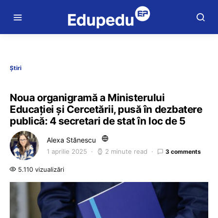
Știri
Noua organigramă a Ministerului
Educației și Cercetării, pusă în dezbatere
publică: 4 secretari de stat în loc de 5
Alexa Stănescu
1 aprilie 2025
2 minute read
3 comments
5.110 vizualizări