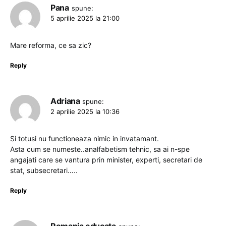
Pana
spune:
5 aprilie 2025 la 21:00
Mare reforma, ce sa zic?
Reply
Adriana
spune:
2 aprilie 2025 la 10:36
Si totusi nu functioneaza nimic in invatamant.
Asta cum se numeste..analfabetism tehnic, sa ai n-spe
angajati care se vantura prin minister, experti, secretari de
stat, subsecretari…..
Reply
Romania educata