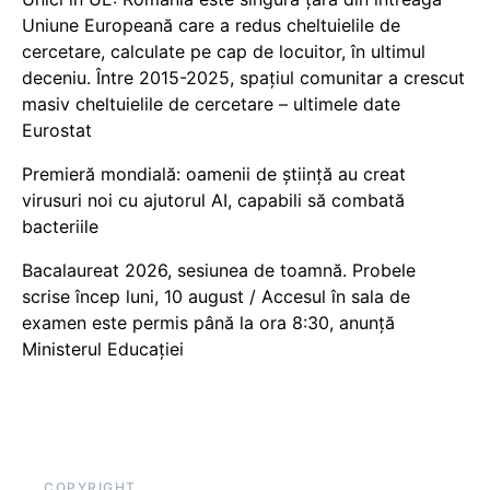
Uniune Europeană care a redus cheltuielile de
cercetare, calculate pe cap de locuitor, în ultimul
deceniu. Între 2015-2025, spațiul comunitar a crescut
masiv cheltuielile de cercetare – ultimele date
Eurostat
Premieră mondială: oamenii de știință au creat
virusuri noi cu ajutorul AI, capabili să combată
bacteriile
Bacalaureat 2026, sesiunea de toamnă. Probele
scrise încep luni, 10 august / Accesul în sala de
examen este permis până la ora 8:30, anunță
Ministerul Educației
COPYRIGHT