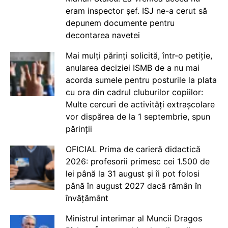
eram inspector șef. ISJ ne-a cerut să
depunem documente pentru
decontarea navetei
Mai mulți părinți solicită, într-o petiție,
anularea deciziei ISMB de a nu mai
acorda sumele pentru posturile la plata
cu ora din cadrul cluburilor copiilor:
Multe cercuri de activități extrașcolare
vor dispărea de la 1 septembrie, spun
părinții
OFICIAL Prima de carieră didactică
2026: profesorii primesc cei 1.500 de
lei până la 31 august și îi pot folosi
până în august 2027 dacă rămân în
învățământ
Ministrul interimar al Muncii Dragos