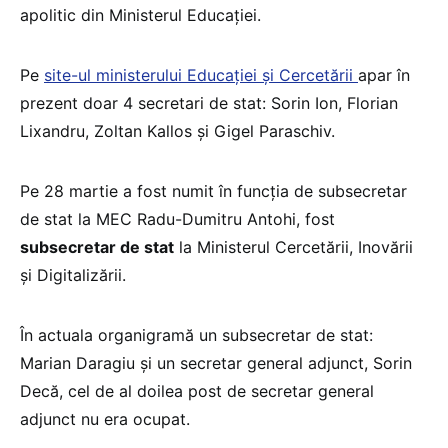
apolitic din Ministerul Educației.
Pe
site-ul ministerului Educației și Cercetării
apar în
prezent doar 4 secretari de stat: Sorin Ion, Florian
Lixandru, Zoltan Kallos și Gigel Paraschiv.
Pe 28 martie a fost numit în funcția de subsecretar
de stat la MEC Radu-Dumitru Antohi, fost
subsecretar de stat
la Ministerul Cercetării, Inovării
și Digitalizării.
În actuala organigramă un subsecretar de stat:
Marian Daragiu și un secretar general adjunct, Sorin
Decă, cel de al doilea post de secretar general
adjunct nu era ocupat.