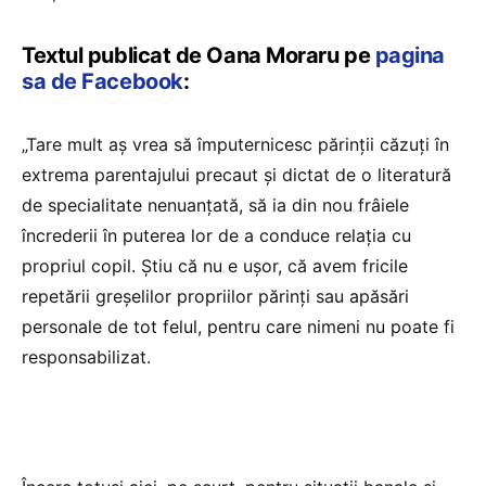
Textul publicat de Oana Moraru pe
pagina
sa de Facebook
:
„Tare mult aș vrea să împuternicesc părinții căzuți în
extrema parentajului precaut și dictat de o literatură
de specialitate nenuanțată, să ia din nou frâiele
încrederii în puterea lor de a conduce relația cu
propriul copil. Știu că nu e ușor, că avem fricile
repetării greșelilor propriilor părinți sau apăsări
personale de tot felul, pentru care nimeni nu poate fi
responsabilizat.