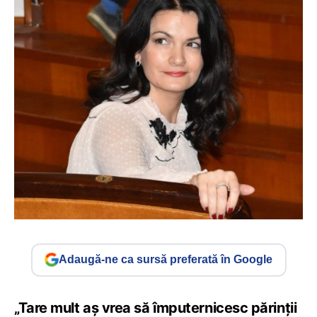
Adaugă-ne ca sursă preferată în Google
„Tare mult aș vrea să împuternicesc părinții