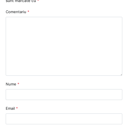
sunt marcate cu
*
Comentariu
*
Nume
*
Email
*