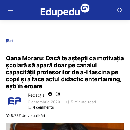
Știri
Oana Moraru: Dacă te aștepți ca motivația
școlară să apară doar pe canalul
capacității profesorilor de a-l fascina pe
copil și a face actul didactic entertaining,
ești în eroare
Redacția
6 octombrie 2020
5 minute read
4 comments
8.787 de vizualizări