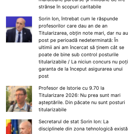
strânse în scopuri caritabile
Sorin Ion, întrebat cum le răspunde
profesorilor care dau an de an
Titularizarea, obțin note mari, dar nu au
post pe perioadă nedeterminată: În
ultimii ani am încercat să ținem cât se
poate de bine sub control posturile
titularizabile / La niciun concurs nu poți
garanta de la început asigurarea unui
post
Profesor de Istorie cu 9.70 la
Titularizare 2026: Nu prea sunt mari
așteptările. Din păcate nu sunt posturi
titularizabile
Secretarul de stat Sorin Ion: La
disciplinele din zona tehnologică există