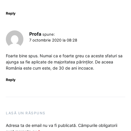
Reply
Profa
spune:
7 octombrie 2020 la 08:28
Foarte bine spus. Numai ca e foarte greu ca aceste sfaturi sa
ajunga sa fie aplicate de majoritatea părinților. De aceea
România este cum este, de 30 de ani incoace.
Reply
LASĂ UN RĂSPUNS
Adresa ta de email nu va fi publicată.
Câmpurile obligatorii