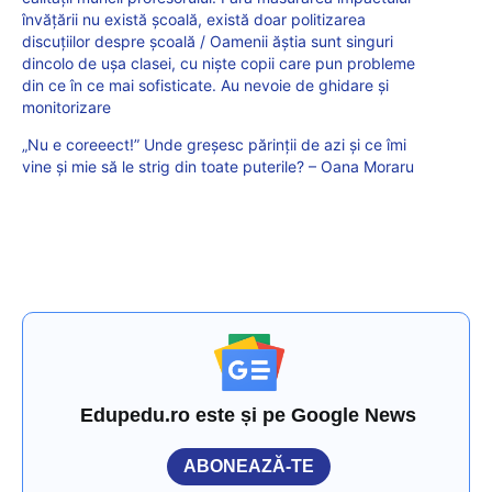
învățării nu există școală, există doar politizarea
discuțiilor despre școală / Oamenii ăștia sunt singuri
dincolo de ușa clasei, cu niște copii care pun probleme
din ce în ce mai sofisticate. Au nevoie de ghidare și
monitorizare
„Nu e coreeect!” Unde greşesc părinții de azi şi ce îmi
vine şi mie să le strig din toate puterile? – Oana Moraru
Edupedu.ro este și pe Google News
ABONEAZĂ-TE