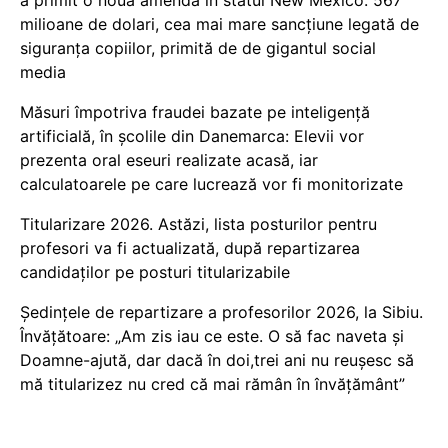
milioane de dolari, cea mai mare sancțiune legată de
siguranța copiilor, primită de de gigantul social
media
Măsuri împotriva fraudei bazate pe inteligență
artificială, în școlile din Danemarca: Elevii vor
prezenta oral eseuri realizate acasă, iar
calculatoarele pe care lucrează vor fi monitorizate
Titularizare 2026. Astăzi, lista posturilor pentru
profesori va fi actualizată, după repartizarea
candidaților pe posturi titularizabile
Ședințele de repartizare a profesorilor 2026, la Sibiu.
Învățătoare: „Am zis iau ce este. O să fac naveta și
Doamne-ajută, dar dacă în doi,trei ani nu reușesc să
mă titularizez nu cred că mai rămân în învățământ”