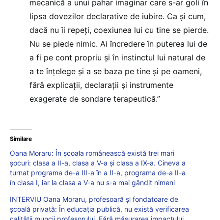
mecanică a unui pahar imaginar care s-ar goli în
lipsa dovezilor declarative de iubire. Ca și cum,
dacă nu îi repeți, coexiunea lui cu tine se pierde.
Nu se piede nimic. Ai încredere în puterea lui de
a fi pe cont propriu și în instinctul lui natural de
a te înțelege și a se baza pe tine și pe oameni,
fără explicații, declarații și instrumente
exagerate de sondare terapeutică.”
Similare
Oana Moraru: În școala românească există trei mari
șocuri: clasa a II-a, clasa a V-a și clasa a IX-a. Cineva a
turnat programa de-a III-a în a II-a, programa de-a II-a
în clasa I, iar la clasa a V-a nu s-a mai gândit nimeni
INTERVIU Oana Moraru, profesoară și fondatoare de
școală privată: În educația publică, nu există verificarea
calității muncii profesorului. Fără măsurarea impactului