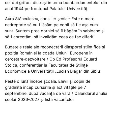
cei doi grifoni distruși în urma bombardamentelor din
anul 1944 pe frontonul Palatului Universității
Aura Stănculescu, consilier școlar: Este o mare
nedreptate să nu-i lăsăm pe copii să fie așa cum
sunt. Suntem prea dornici să îi băgăm în șabloane și
să-i corectăm, să invalidăm ceea ce fac diferit
Bugetele reale ale reconectării diasporei științifice și
poziția României la coada Uniunii Europene în
cercetare-dezvoltare / Op Ed Profesorul Eduard
Stoica, conferențiar la Facultatea de Științe
Economice a Universității „Lucian Blaga” din Sibiu
Peste o lună începe școala. Elevii și copiii de
grădiniță încep cursurile și activitățile pe 7
septembrie, după vacanța de vară / Calendarul anului
școlar 2026-2027 și lista vacanțelor