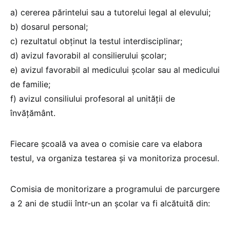
a) cererea părintelui sau a tutorelui legal al elevului;
b) dosarul personal;
c) rezultatul obținut la testul interdisciplinar;
d) avizul favorabil al consilierului şcolar;
e) avizul favorabil al medicului şcolar sau al medicului
de familie;
f) avizul consiliului profesoral al unităţii de
învăţământ.
Fiecare școală va avea o comisie care va elabora
testul, va organiza testarea și va monitoriza procesul.
Comisia de monitorizare a programului de parcurgere
a 2 ani de studii într-un an şcolar va fi alcătuită din: