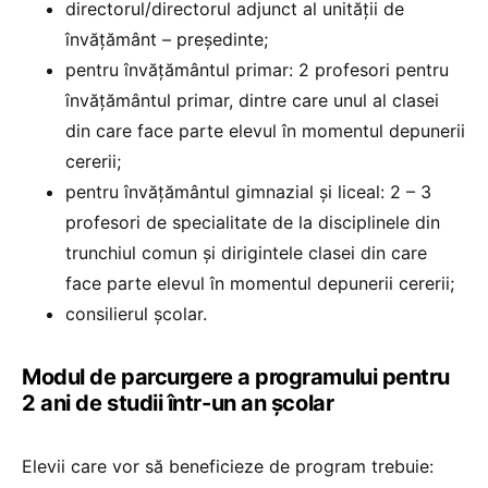
directorul/directorul adjunct al unităţii de
învăţământ – preşedinte;
pentru învăţământul primar: 2 profesori pentru
învăţământul primar, dintre care unul al clasei
din care face parte elevul în momentul depunerii
cererii;
pentru învăţământul gimnazial şi liceal: 2 – 3
profesori de specialitate de la disciplinele din
trunchiul comun şi dirigintele clasei din care
face parte elevul în momentul depunerii cererii;
consilierul şcolar.
Modul de parcurgere a programului pentru
2 ani de studii într-un an școlar
Elevii care vor să beneficieze de program trebuie: