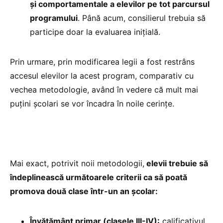
și comportamentale a elevilor pe tot parcursul
programului
. Până acum, consilierul trebuia să
participe doar la evaluarea inițială.
Prin urmare, prin modificarea legii a fost restrâns
accesul elevilor la acest program, comparativ cu
vechea metodologie, având în vedere că mult mai
puțini școlari se vor încadra în noile cerințe.
Mai exact, potrivit noii metodologii,
elevii trebuie să
îndeplinească următoarele criterii ca să poată
promova două clase într-un an școlar:
Învățământ primar (clasele III-IV):
calificativul