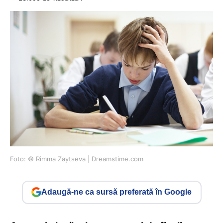
Foto: © Rimma Zaytseva | Dreamstime.com
Adaugă-ne ca sursă preferată în Google