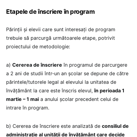
Etapele de înscriere în program
Părinții și elevii care sunt interesați de program
trebuie să parcurgă următoarele etape, potrivit
proiectului de metodologie:
a)
Cererea de înscriere
în programul de parcurgere
a 2 ani de studii într-un an şcolar se depune de către
părintele/tutorele legal al elevului la unitatea de
învăţământ la care este înscris elevul,
în perioada 1
martie – 1 mai
a anului şcolar precedent celui de
intrare în program.
b) Cererea de înscriere este analizată de
consiliul de
administraţie al unităţii de învăţământ care decide