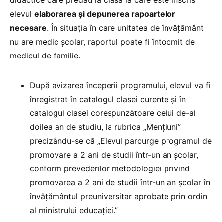
elevul
elaborarea şi depunerea rapoartelor
necesare
. În situaţia în care unitatea de învăţământ
nu are medic şcolar, raportul poate fi întocmit de
medicul de familie.
După avizarea începerii programului, elevul va fi
înregistrat în catalogul clasei curente şi în
catalogul clasei corespunzătoare celui de-al
doilea an de studiu, la rubrica „Menţiuni”
precizându-se că „Elevul parcurge programul de
promovare a 2 ani de studii într-un an şcolar,
conform prevederilor metodologiei privind
promovarea a 2 ani de studii într-un an şcolar în
învăţământul preuniversitar aprobate prin ordin
al ministrului educaţiei.”