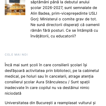
săptămâni până la debutul anului
școlar 2026-2027, sunt semnalate de
Alin Badea, prim-vicepreședinte USLI
Gorj: Ministerul o comite grav de tot.
Ne sună directorii disperați că oamenii
rămân fără posturi. Ce se întâmplă cu
învățătorii, cu educatorii?
CELE MAI NOI
Încă mai sunt școli în care consilierii școlari își
desfășoară activitatea prin biblioteci, pe la cabinetul
medical, pe holuri sau în cancelarii, atrage atenția
consilierul școlar Aura Stănculescu / Sunt spații
inadecvate în care copilul nu va destăinui nimic
niciodată
Universitatea din București a reamplasat vulturul și