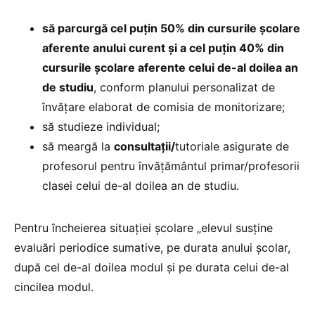
să parcurgă cel puţin 50% din cursurile şcolare
aferente anului curent şi a cel puţin 40% din
cursurile şcolare aferente celui de-al doilea an
de studiu
, conform planului personalizat de
învățare elaborat de comisia de monitorizare;
să studieze individual;
să meargă la
consultaţii/
tutoriale asigurate de
profesorul pentru învăţământul primar/profesorii
clasei celui de-al doilea an de studiu.
Pentru încheierea situației școlare „elevul susține
evaluări periodice sumative, pe durata anului școlar,
după cel de-al doilea modul și pe durata celui de-al
cincilea modul.