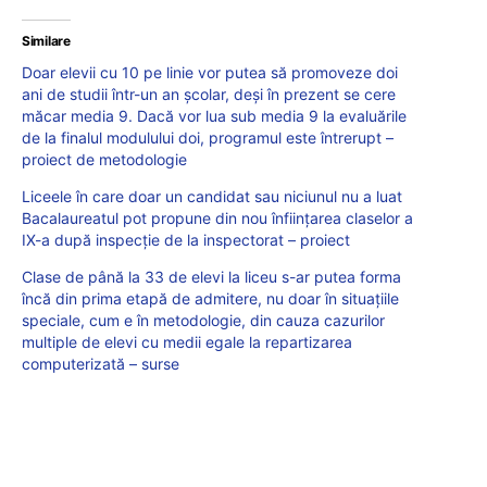
Similare
Doar elevii cu 10 pe linie vor putea să promoveze doi
ani de studii într-un an școlar, deși în prezent se cere
măcar media 9. Dacă vor lua sub media 9 la evaluările
de la finalul modulului doi, programul este întrerupt –
proiect de metodologie
Liceele în care doar un candidat sau niciunul nu a luat
Bacalaureatul pot propune din nou înființarea claselor a
IX-a după inspecție de la inspectorat – proiect
Clase de până la 33 de elevi la liceu s-ar putea forma
încă din prima etapă de admitere, nu doar în situațiile
speciale, cum e în metodologie, din cauza cazurilor
multiple de elevi cu medii egale la repartizarea
computerizată – surse