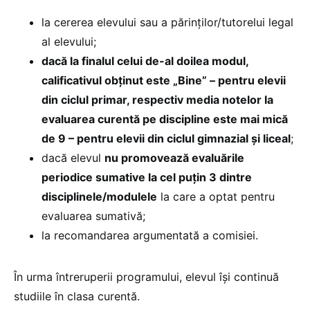
la cererea elevului sau a părinţilor/tutorelui legal
al elevului;
dacă la finalul celui de-al doilea modul,
calificativul obținut este „Bine” – pentru elevii
din ciclul primar, respectiv media notelor la
evaluarea curentă pe discipline este mai mică
de 9 – pentru elevii din ciclul gimnazial și liceal
;
dacă elevul
nu promovează evaluările
periodice sumative la cel puţin 3 dintre
disciplinele/modulele
la care a optat pentru
evaluarea sumativă;
la recomandarea argumentată a comisiei.
În urma întreruperii programului, elevul își continuă
studiile în clasa curentă.