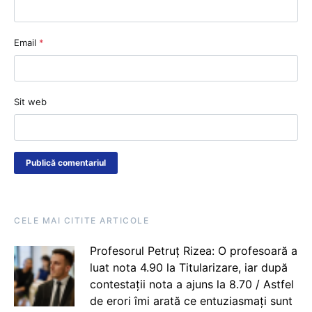
Email
*
Sit web
CELE MAI CITITE ARTICOLE
Profesorul Petruț Rizea: O profesoară a
luat nota 4.90 la Titularizare, iar după
contestații nota a ajuns la 8.70 / Astfel
de erori îmi arată ce entuziasmați sunt