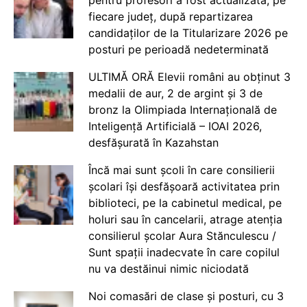
fiecare județ, după repartizarea
candidaților de la Titularizare 2026 pe
posturi pe perioadă nedeterminată
ULTIMĂ ORĂ Elevii români au obținut 3
medalii de aur, 2 de argint și 3 de
bronz la Olimpiada Internațională de
Inteligență Artificială – IOAI 2026,
desfășurată în Kazahstan
Încă mai sunt școli în care consilierii
școlari își desfășoară activitatea prin
biblioteci, pe la cabinetul medical, pe
holuri sau în cancelarii, atrage atenția
consilierul școlar Aura Stănculescu /
Sunt spații inadecvate în care copilul
nu va destăinui nimic niciodată
Noi comasări de clase și posturi, cu 3