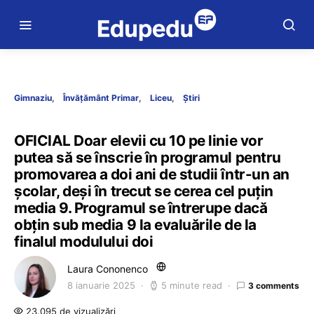
Gimnaziu
Învățământ Primar
Liceu
Știri
OFICIAL Doar elevii cu 10 pe linie vor
putea să se înscrie în programul pentru
promovarea a doi ani de studii într-un an
școlar, deși în trecut se cerea cel puțin
media 9. Programul se întrerupe dacă
obțin sub media 9 la evaluările de la
finalul modulului doi
Laura Cononenco
8 ianuarie 2025
5 minute read
3 comments
23.095 de vizualizări