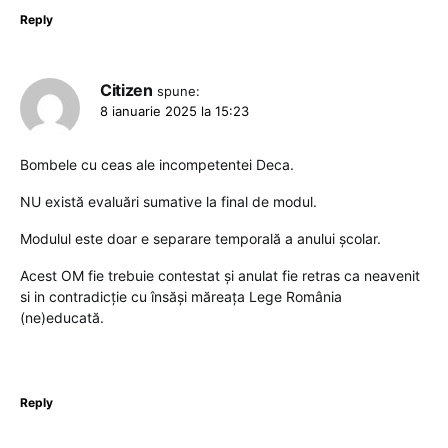
Reply
Citizen
spune:
8 ianuarie 2025 la 15:23
Bombele cu ceas ale incompetentei Deca.
NU există evaluări sumative la final de modul.
Modulul este doar e separare temporală a anului școlar.
Acest OM fie trebuie contestat și anulat fie retras ca neavenit
si in contradicție cu însăși măreața Lege România
(ne)educată.
Reply