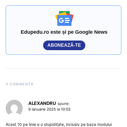
Edupedu.ro este și pe Google News
ABONEAZĂ-TE
3 COMMENTS
ALEXANDRU
spune:
9 ianuarie 2025 la 10:02
Acest 10 pe linie e o stupiditate, inclusiv pe baza modului