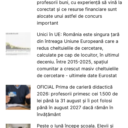
profesorii buni, cu experiență să vină la
corectat și ce resurse financiare sunt
alocate unui astfel de concurs
important
Unici în UE: România este singura țară
din întreaga Uniune Europeană care a
redus cheltuielile de cercetare,
calculate pe cap de locuitor, în ultimul
deceniu. Între 2015-2025, spațiul
comunitar a crescut masiv cheltuielile
de cercetare - ultimele date Eurostat
OFICIAL Prima de carieră didactică
2026: profesorii primesc cei 1.500 de
lei până la 31 august și îi pot folosi
până în august 2027 dacă rămân în
învățământ
Peste o lună începe școala. Elevii și