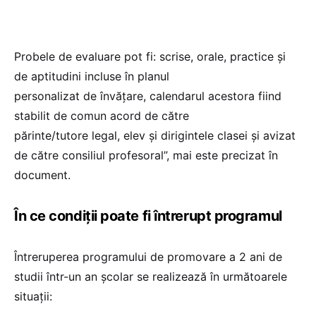
Probele de evaluare pot fi: scrise, orale, practice şi
de aptitudini incluse în planul
personalizat de învățare, calendarul acestora fiind
stabilit de comun acord de către
părinte/tutore legal, elev şi dirigintele clasei şi avizat
de către consiliul profesoral”, mai este precizat în
document.
În ce condiții poate fi întrerupt programul
Întreruperea programului de promovare a 2 ani de
studii într-un an şcolar se realizează în următoarele
situaţii: