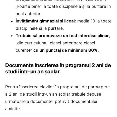
„Foarte bine” la toate disciplinele și la purtare în
anul anterior.
Învățământ gimnazial și liceal:
media 10 la toate
disciplinele și la purtare.
Trebuie să promoveze un test interdisciplinar
,
„din curriculumul clasei anterioare clasei
curente”
cu un punctaj de minimum 80%
.
Documente înscrierea în programul 2 ani de
studii într-un an școlar
Pentru înscrierea elevilor în programul de parcurgere
a 2 ani de studii într-un an şcolar trebuie depuse
următoarele documente, potrivit documentului
amintit: