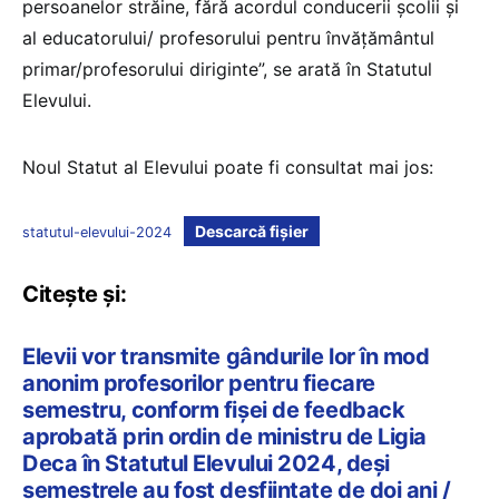
persoanelor străine, fără acordul conducerii școlii și
al educatorului/ profesorului pentru învățământul
primar/profesorului diriginte”, se arată în Statutul
Elevului.
Noul Statut al Elevului poate fi consultat mai jos:
Descarcă fișier
statutul-elevului-2024
Citește și:
Elevii vor transmite gândurile lor în mod
anonim profesorilor pentru fiecare
semestru, conform fișei de feedback
aprobată prin ordin de ministru de Ligia
Deca în Statutul Elevului 2024, deși
semestrele au fost desființate de doi ani /