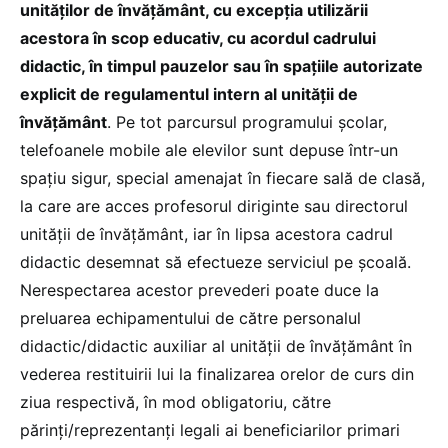
unităților de învățământ, cu excepția utilizării
acestora în scop educativ, cu acordul cadrului
didactic, în timpul pauzelor sau în spațiile autorizate
explicit de regulamentul intern al unității de
învățământ
. Pe tot parcursul programului școlar,
telefoanele mobile ale elevilor sunt depuse într-un
spațiu sigur, special amenajat în fiecare sală de clasă,
la care are acces profesorul diriginte sau directorul
unității de învățământ, iar în lipsa acestora cadrul
didactic desemnat să efectueze serviciul pe școală.
Nerespectarea acestor prevederi poate duce la
preluarea echipamentului de către personalul
didactic/didactic auxiliar al unității de învățământ în
vederea restituirii lui la finalizarea orelor de curs din
ziua respectivă, în mod obligatoriu, către
părinți/reprezentanți legali ai beneficiarilor primari