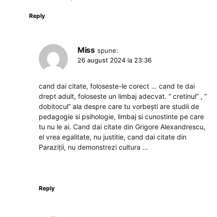
Reply
Miss
spune:
26 august 2024 la 23:36
cand dai citate, foloseste-le corect … cand te dai
drept adult, foloseste un limbaj adecvat. ” cretinul” , ”
dobitocul” ala despre care tu vorbești are studii de
pedagogie si psihologie, limbaj si cunostinte pe care
tu nu le ai. Cand dai citate din Grigore Alexandrescu,
el vrea egalitate, nu justitie, cand dai citate din
Paraziții, nu demonstrezi cultura …
Reply