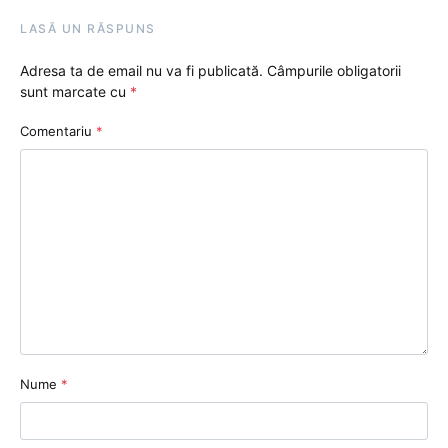
LASĂ UN RĂSPUNS
Adresa ta de email nu va fi publicată.
Câmpurile obligatorii
sunt marcate cu
*
Comentariu
*
Nume
*