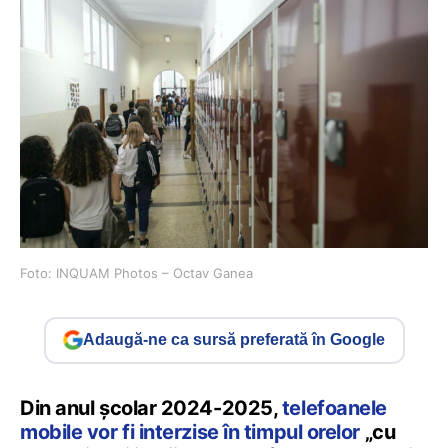
Foto: INQUAM Photos – Octav Ganea
Adaugă-ne ca sursă preferată în Google
Din anul școlar 2024-2025,
telefoanele
mobile vor fi interzise în timpul orelor
„cu