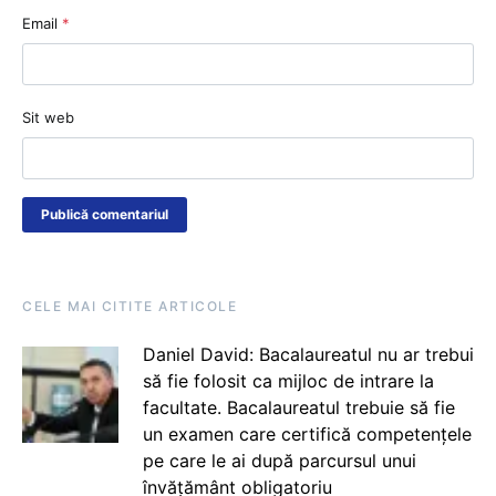
Email
*
Sit web
CELE MAI CITITE ARTICOLE
Daniel David: Bacalaureatul nu ar trebui
să fie folosit ca mijloc de intrare la
facultate. Bacalaureatul trebuie să fie
un examen care certifică competențele
pe care le ai după parcursul unui
învățământ obligatoriu