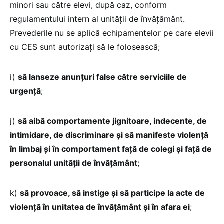
minori sau către elevi, după caz, conform
regulamentului intern al unității de învățământ.
Prevederile nu se aplică echipamentelor pe care elevii
cu CES sunt autorizați să le folosească;
i)
să lanseze anunțuri false către serviciile de
urgență
;
j)
să aibă comportamente jignitoare, indecente, de
intimidare, de discriminare și să manifeste violență
în limbaj și în comportament față de colegi și față de
personalul unității de învățământ
;
k)
să provoace, să instige și să participe la acte de
violență în unitatea de învățământ și în afara ei
;