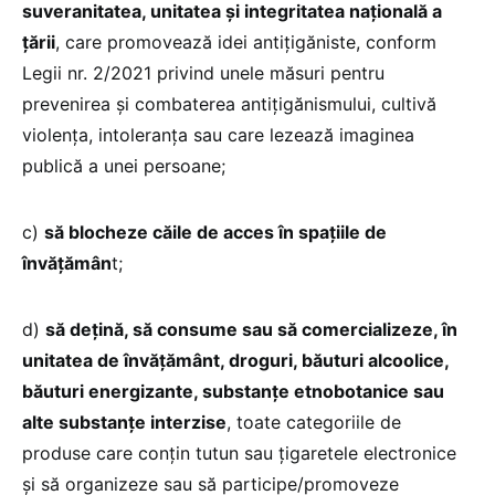
suveranitatea, unitatea și integritatea națională a
țării
, care promovează idei antițigăniste, conform
Legii nr. 2/2021 privind unele măsuri pentru
prevenirea și combaterea antițigănismului, cultivă
violența, intoleranța sau care lezează imaginea
publică a unei persoane;
c)
să blocheze căile de acces în spațiile de
învățămân
t;
d)
să dețină, să consume sau să comercializeze, în
unitatea de învățământ, droguri, băuturi alcoolice,
băuturi energizante, substanțe etnobotanice sau
alte substanțe interzise
, toate categoriile de
produse care conțin tutun sau țigaretele electronice
și să organizeze sau să participe/promoveze