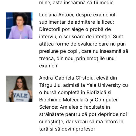
mine, asta înseamnă să fii medic
Luciana Antoci, despre examenul
suplimentar de admitere la liceu:
Directorii pot alege o probă de
interviu, o scrisoare de intenție. Sunt
atâtea forme de evaluare care nu pun
presiune pe copii, care nu înseamnă să
treacă, din nou, prin emoțiile unui
examen
Andra-Gabriela Cîrstoiu, elevă din
Târgu Jiu, admisă la Yale University cu
o bursă completă în Biofizică și
Biochimie Moleculară și Computer
Science: Am ales o facultate în
străinătate pentru că pot deprinde noi
cunoștințe, dar vreau să mă întorc în
țară și să devin profesor