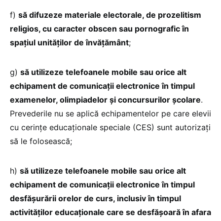
f)
să difuzeze materiale electorale, de prozelitism
religios, cu caracter obscen sau pornografic în
spațiul unităților de învățământ
;
g)
să utilizeze telefoanele mobile sau orice alt
echipament de comunicații electronice în timpul
examenelor, olimpiadelor și concursurilor școlare
.
Prevederile nu se aplică echipamentelor pe care elevii
cu cerințe educaționale speciale (CES) sunt autorizați
să le folosească;
h)
să utilizeze telefoanele mobile sau orice alt
echipament de comunicații electronice în timpul
desfășurării orelor de curs, inclusiv în timpul
activităților educaționale care se desfășoară în afara