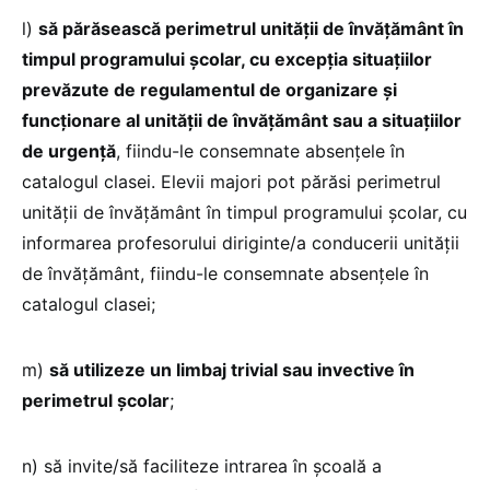
l)
să părăsească perimetrul unității de învățământ în
timpul programului școlar, cu excepția situațiilor
prevăzute de regulamentul de organizare și
funcționare al unității de învățământ sau a situațiilor
de urgență
, fiindu-le consemnate absențele în
catalogul clasei. Elevii majori pot părăsi perimetrul
unității de învățământ în timpul programului școlar, cu
informarea profesorului diriginte/a conducerii unității
de învățământ, fiindu-le consemnate absențele în
catalogul clasei;
m)
să utilizeze un limbaj trivial sau invective în
perimetrul școlar
;
n) să invite/să faciliteze intrarea în școală a