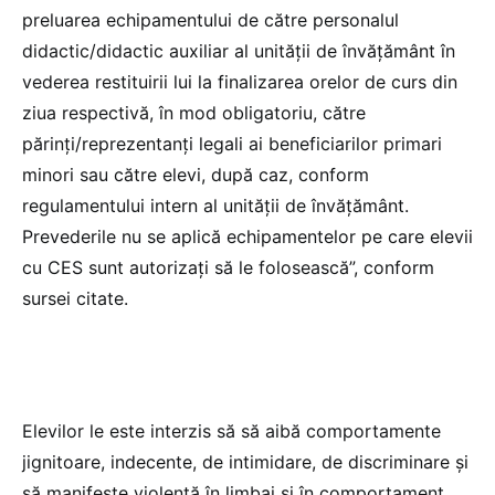
preluarea echipamentului de către personalul
didactic/didactic auxiliar al unității de învățământ în
vederea restituirii lui la finalizarea orelor de curs din
ziua respectivă, în mod obligatoriu, către
părinți/reprezentanți legali ai beneficiarilor primari
minori sau către elevi, după caz, conform
regulamentului intern al unității de învățământ.
Prevederile nu se aplică echipamentelor pe care elevii
cu CES sunt autorizați să le folosească”, conform
sursei citate.
Elevilor le este interzis să să aibă comportamente
jignitoare, indecente, de intimidare, de discriminare și
să manifeste violență în limbaj și în comportament