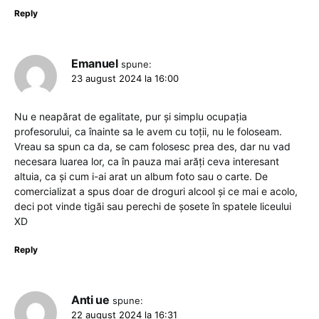
Reply
Emanuel
spune:
23 august 2024 la 16:00
Nu e neapărat de egalitate, pur și simplu ocupația
profesorului, ca înainte sa le avem cu toții, nu le foloseam.
Vreau sa spun ca da, se cam folosesc prea des, dar nu vad
necesara luarea lor, ca în pauza mai arăți ceva interesant
altuia, ca și cum i-ai arat un album foto sau o carte. De
comercializat a spus doar de droguri alcool și ce mai e acolo,
deci pot vinde tigăi sau perechi de șosete în spatele liceului
XD
Reply
Anti ue
spune:
22 august 2024 la 16:31