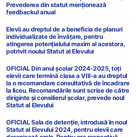
Prevederea din statut menționează
feedbackul anual
Elevii au dreptul de a beneficia de planuri
individualizate de învățare, pentru
atingerea potențialului maxim al acestora,
potrivit noului Statut al Elevului
OFICIAL Din anul școlar 2024-2025, toți
elevii care termină clasa a VIII-a au dreptul
la o recomandare consultativă de încadrare
la liceu. Recomandările sunt scrise de către
diriginte și consilierul școlar, prevede noul
Statut al Elevului
OFICIAL Sala de detenție, introdusă în noul
Statut al Elevului 2024, pentru elevii care
deranjează orele. Pentru ora respectivă,