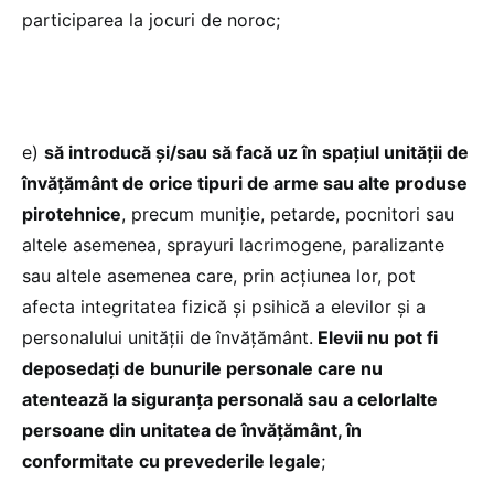
participarea la jocuri de noroc;
e)
să introducă și/sau să facă uz în spațiul unității de
învățământ de orice tipuri de arme sau alte produse
pirotehnice
, precum muniție, petarde, pocnitori sau
altele asemenea, sprayuri lacrimogene, paralizante
sau altele asemenea care, prin acțiunea lor, pot
afecta integritatea fizică și psihică a elevilor și a
personalului unității de învățământ.
Elevii nu pot fi
deposedați de bunurile personale care nu
atentează la siguranța personală sau a celorlalte
persoane din unitatea de învățământ, în
conformitate cu prevederile legale
;