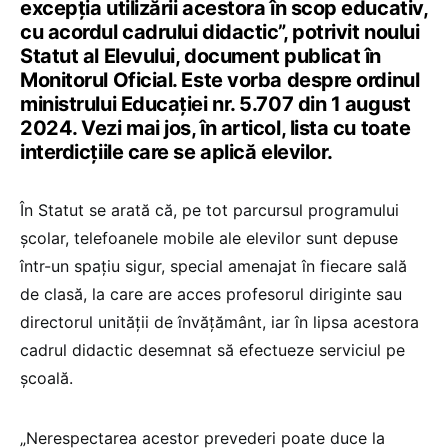
excepția utilizării acestora în scop educativ,
cu acordul cadrului didactic”, potrivit noului
Statut al Elevului, document publicat în
Monitorul Oficial. Este vorba despre ordinul
ministrului Educației nr. 5.707 din 1 august
2024. Vezi mai jos, în articol, lista cu toate
interdicțiile care se aplică elevilor.
În Statut se arată că, pe tot parcursul programului
școlar, telefoanele mobile ale elevilor sunt depuse
într-un spațiu sigur, special amenajat în fiecare sală
de clasă, la care are acces profesorul diriginte sau
directorul unității de învățământ, iar în lipsa acestora
cadrul didactic desemnat să efectueze serviciul pe
școală.
„Nerespectarea acestor prevederi poate duce la