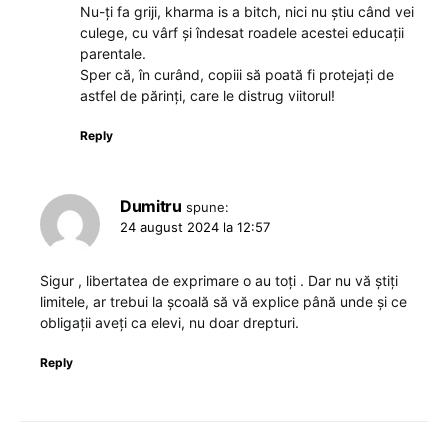
Nu-ți fa griji, kharma is a bitch, nici nu știu când vei
culege, cu vârf și îndesat roadele acestei educații
parentale.
Sper că, în curând, copiii să poată fi protejați de
astfel de părinți, care le distrug viitorul!
Reply
Dumitru
spune:
24 august 2024 la 12:57
Sigur , libertatea de exprimare o au toți . Dar nu vă știți
limitele, ar trebui la școală să vă explice până unde și ce
obligații aveți ca elevi, nu doar drepturi.
Reply