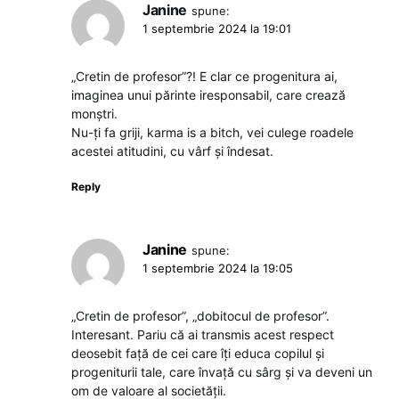
Janine
spune:
1 septembrie 2024 la 19:01
„Cretin de profesor”?! E clar ce progenitura ai,
imaginea unui părinte iresponsabil, care crează
monștri.
Nu-ți fa griji, karma is a bitch, vei culege roadele
acestei atitudini, cu vârf și îndesat.
Reply
Janine
spune:
1 septembrie 2024 la 19:05
„Cretin de profesor”, „dobitocul de profesor”.
Interesant. Pariu că ai transmis acest respect
deosebit față de cei care îți educa copilul și
progeniturii tale, care învață cu sârg și va deveni un
om de valoare al societății.