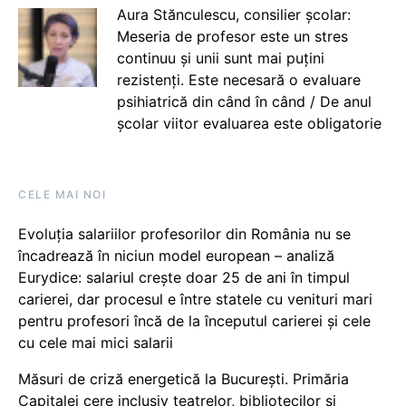
Aura Stănculescu, consilier școlar:
Meseria de profesor este un stres
continuu și unii sunt mai puțini
rezistenți. Este necesară o evaluare
psihiatrică din când în când / De anul
școlar viitor evaluarea este obligatorie
CELE MAI NOI
Evoluția salariilor profesorilor din România nu se
încadrează în niciun model european – analiză
Eurydice: salariul crește doar 25 de ani în timpul
carierei, dar procesul e între statele cu venituri mari
pentru profesori încă de la începutul carierei și cele
cu cele mai mici salarii
Măsuri de criză energetică la București. Primăria
Capitalei cere inclusiv teatrelor, bibliotecilor și