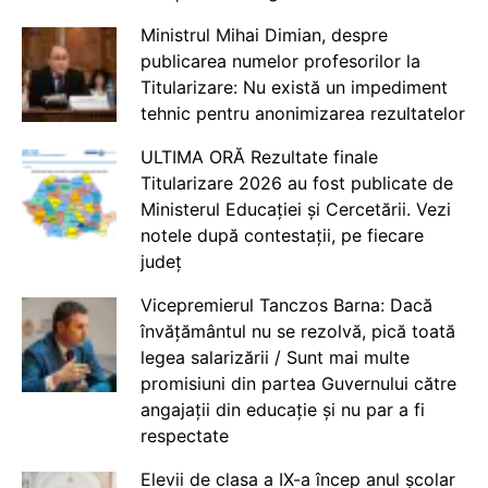
Ministrul Mihai Dimian, despre
publicarea numelor profesorilor la
Titularizare: Nu există un impediment
tehnic pentru anonimizarea rezultatelor
ULTIMA ORĂ Rezultate finale
Titularizare 2026 au fost publicate de
Ministerul Educației și Cercetării. Vezi
notele după contestații, pe fiecare
județ
Vicepremierul Tanczos Barna: Dacă
învățământul nu se rezolvă, pică toată
legea salarizării / Sunt mai multe
promisiuni din partea Guvernului către
angajații din educație și nu par a fi
respectate
Elevii de clasa a IX-a încep anul școlar