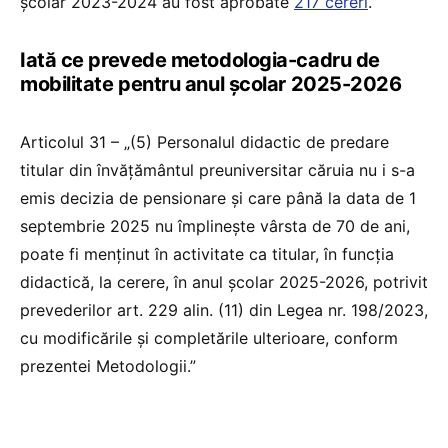
școlar 2023-2024 au fost aprobate
217 cereri
.
Iată ce prevede metodologia-cadru de
mobilitate pentru anul școlar 2025-2026
Articolul 31 – „(5) Personalul didactic de predare
titular din învăţământul preuniversitar căruia nu i s-a
emis decizia de pensionare şi care până la data de 1
septembrie 2025 nu împlineşte vârsta de 70 de ani,
poate fi menţinut în activitate ca titular, în funcţia
didactică, la cerere, în anul şcolar 2025-2026, potrivit
prevederilor art. 229 alin. (11) din Legea nr. 198/2023,
cu modificările şi completările ulterioare, conform
prezentei Metodologii.”