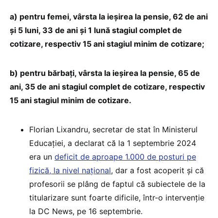
a) pentru femei, vârsta la ieșirea la pensie, 62 de ani
şi 5 luni, 33 de ani şi 1 lună stagiul complet de
cotizare, respectiv 15 ani stagiul minim de cotizare;
b) pentru bărbați, vârsta la ieșirea la pensie, 65 de
ani, 35 de ani stagiul complet de cotizare, respectiv
15 ani stagiul minim de cotizare.
Florian Lixandru, secretar de stat în Ministerul
Educației, a declarat că la 1 septembrie 2024
era un
deficit de aproape 1.000 de posturi pe
fizică, la nivel național
, dar a fost acoperit și că
profesorii se plâng de faptul că subiectele de la
titularizare sunt foarte dificile, într-o intervenție
la DC News, pe 16 septembrie.