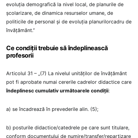
evoluţia demografică la nivel local, de planurile de
şcolarizare, de dinamica resurselor umane, de
politicile de personal şi de evoluţia planurilorcadru de
învăţământ.”
Ce condiții trebuie să îndeplinească
profesorii
Articolul 31 – „(7) La nivelul unităţilor de învăţământ
pot fi aprobate numai cererile cadrelor didactice care
îndeplinesc cumulativ următoarele condiţii
:
a) se încadrează în prevederile alin. (5);
b) posturile didactice/catedrele pe care sunt titulare,
conform documentului de numire/transfer/repartizare