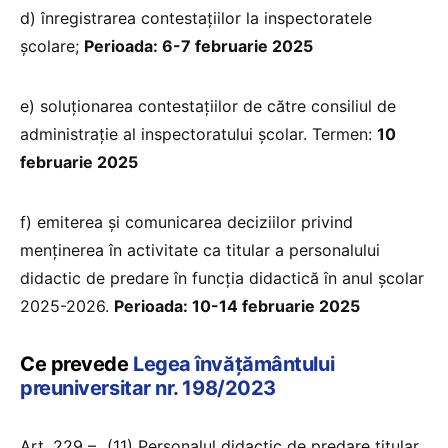
d) înregistrarea contestaţiilor la inspectoratele
şcolare;
Perioada: 6-7 februarie 2025
e) soluţionarea contestaţiilor de către consiliul de
administraţie al inspectoratului şcolar. Termen:
10
februarie 2025
f) emiterea și comunicarea deciziilor privind
menţinerea în activitate ca titular a personalului
didactic de predare în funcţia didactică în anul şcolar
2025-2026.
Perioada: 10-14 februarie 2025
Ce prevede
Legea învățământului
preuniversitar nr. 198/2023
Art. 229 – „(11) Personalul didactic de predare titular