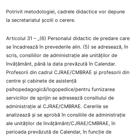
Potrivit metodologiei, cadrele didactice vor depune
la secretariatul școlii o cerere.
Articolul 31 – „(6) Personalul didactic de predare care
se încadrează în prevederile alin. (5) se adresează, în
scris, consiliilor de administraţie ale unităţilor de
învăţământ, până la data prevăzută în Calendar.
Profesorii din cadrul CJRAE/CMBRAE și profesorii din
centre și cabinete de asistență
psihopedagogică/logopedice/pentru furnizarea
serviciilor de sprijin se adresează consiliului de
administraţie al CJRAE/CMBRAE. Cererile se
analizează şi se aprobă în consiliile de administraţie
ale unităţilor de învăţământ/CJRAE/CMBRAE, în
perioada prevăzută de Calendar, în funcţie de