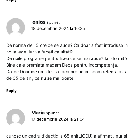
Ionica
spune:
18 decembrie 2024 la 10:35
De norma de 15 ore ce se aude? Ca doar a fost introdusa in
noua lege. Iar va faceti ca uitati?
De noile programe pentru liceu ce se mai aude? Iar dormiti?
Bine ca e premiata madam Deca pentru incompetența.
Da-ne Doamne un lider sa faca ordine in incompetenta asta
de 35 de ani, ca nu se mai poate.
Reply
Maria
spune:
17 decembrie 2024 la 21:04
cunosc un cadru didactic la 65 ani(LICEU),a afirmat ,,pur si