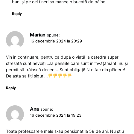
buni și pe cei tineri sa mance o bucată de pâine..
Reply
Marian
spune:
16 decembrie 2024 la 20:29
Vin in continuare, pentru că după o viață la catedra super
stresată sunt nevoiți …la pensiile care sunt in învățământ, nu și
permit să trăiască decent…Sunt obligați! N o fac din plăcere!
De asta sa fiți siguri…
Reply
Ana
spune:
16 decembrie 2024 la 19:23
Toate profesoarele mele s-au pensionat la 58 de ani. Nu știu