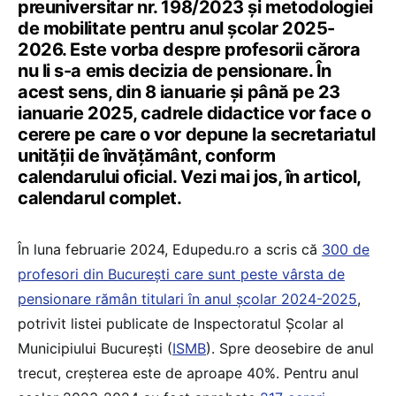
preuniversitar nr. 198/2023 și metodologiei
de mobilitate pentru anul școlar 2025-
2026. Este vorba despre profesorii cărora
nu li s-a emis decizia de pensionare. În
acest sens, din 8 ianuarie și până pe 23
ianuarie 2025, cadrele didactice vor face o
cerere pe care o vor depune la secretariatul
unității de învățământ, conform
calendarului oficial. Vezi mai jos, în articol,
calendarul complet.
În luna februarie 2024, Edupedu.ro a scris că
300 de
profesori din București care sunt peste vârsta de
pensionare rămân titulari în anul școlar 2024-2025
,
potrivit listei publicate de Inspectoratul Școlar al
Municipiului București (
ISMB
). Spre deosebire de anul
trecut, creșterea este de aproape 40%. Pentru anul