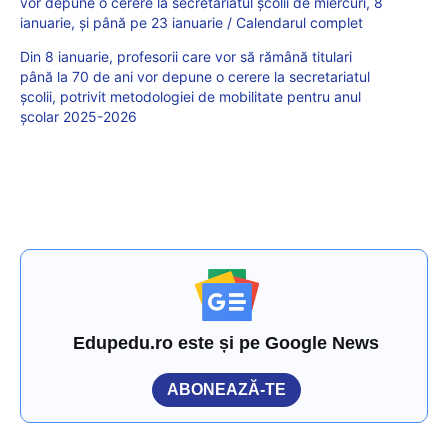
vor depune o cerere la secretariatul școlii de miercuri, 8
ianuarie, și până pe 23 ianuarie / Calendarul complet
Din 8 ianuarie, profesorii care vor să rămână titulari
până la 70 de ani vor depune o cerere la secretariatul
școlii, potrivit metodologiei de mobilitate pentru anul
școlar 2025-2026
Edupedu.ro este și pe Google News
ABONEAZĂ-TE