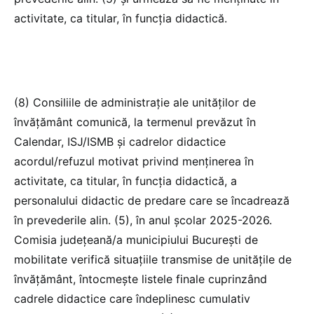
activitate, ca titular, în funcţia didactică.
(8) Consiliile de administraţie ale unităţilor de
învăţământ comunică, la termenul prevăzut în
Calendar, ISJ/ISMB şi cadrelor didactice
acordul/refuzul motivat privind menţinerea în
activitate, ca titular, în funcţia didactică, a
personalului didactic de predare care se încadrează
în prevederile alin. (5), în anul şcolar 2025-2026.
Comisia judeţeană/a municipiului Bucureşti de
mobilitate verifică situaţiile transmise de unităţile de
învăţământ, întocmeşte listele finale cuprinzând
cadrele didactice care îndeplinesc cumulativ