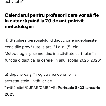
activitate.”
Calendarul pentru profesorii care vor să fie
la catedră până la 70 de ani, potrivit
metodologiei
4) Stabilirea personalului didactic care îndeplineşte
condiţiile prevăzute la art. 31 alin. (5) din
Metodologie şi se menține în activitate ca titular în
funcţia didactică, la cerere, în anul şcolar 2025-2026:
a) depunerea și înregistrarea cererilor la
secretariatele unităților de
învățământ/CJRAE/CMBRAE;
Perioada 8-23 ianuarie
2025