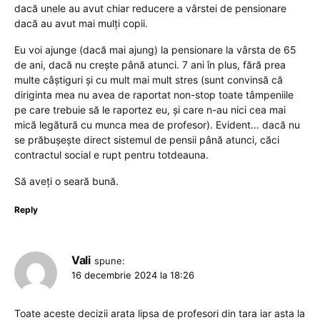
dacă unele au avut chiar reducere a vârstei de pensionare
dacă au avut mai mulți copii.
Eu voi ajunge (dacă mai ajung) la pensionare la vârsta de 65
de ani, dacă nu crește până atunci. 7 ani în plus, fără prea
multe câștiguri și cu mult mai mult stres (sunt convinsă că
diriginta mea nu avea de raportat non-stop toate tâmpeniile
pe care trebuie să le raportez eu, și care n-au nici cea mai
mică legătură cu munca mea de profesor). Evident… dacă nu
se prăbușește direct sistemul de pensii până atunci, căci
contractul social e rupt pentru totdeauna.
Să aveți o seară bună.
Reply
Vali
spune:
16 decembrie 2024 la 18:26
Toate aceste decizii arata lipsa de profesori din tara iar asta la