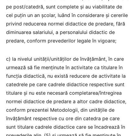
pe post/catedră, sunt complete şi au viabilitate de
cel puţin un an şcolar, luând în considerare şi cererile
privind reducerea normei didactice de predare, fără
diminuarea salariului, a personalului didactic de
predare, conform prevederilor legale în vigoare;
c) la nivelul unităţii/unităţilor de învăţământ, în care
urmează să fie menținute în activitate ca titulare în
funcţia didactică, nu există reducere de activitate la
catedrele pe care cadrele didactice respective sunt
titulare şi nu este necesară completarea/întregirea
normei didactice de predare a altor cadre didactice,
conform prezentei Metodologii, din unităţile de
învăţământ respective cu ore din catedra pe care
sunt titulare cadrele didactice care se încadrează în
prevederile alin. (5) şi urmează să fie menținute în