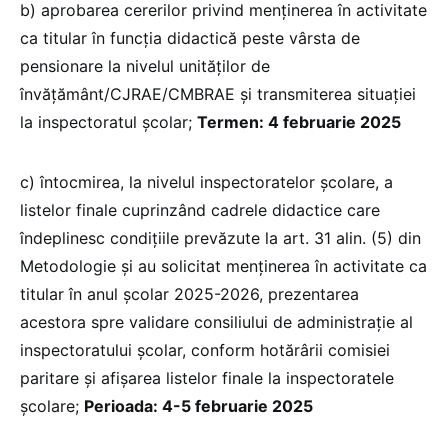
b) aprobarea cererilor privind menţinerea în activitate
ca titular în funcţia didactică peste vârsta de
pensionare la nivelul unităţilor de
învăţământ/CJRAE/CMBRAE şi transmiterea situaţiei
la inspectoratul şcolar;
Termen: 4 februarie 2025
c) întocmirea, la nivelul inspectoratelor şcolare, a
listelor finale cuprinzând cadrele didactice care
îndeplinesc condiţiile prevăzute la art. 31 alin. (5) din
Metodologie și au solicitat menținerea în activitate ca
titular în anul școlar 2025-2026, prezentarea
acestora spre validare consiliului de administraţie al
inspectoratului şcolar, conform hotărârii comisiei
paritare şi afişarea listelor finale la inspectoratele
şcolare;
Perioada: 4-5 februarie 2025