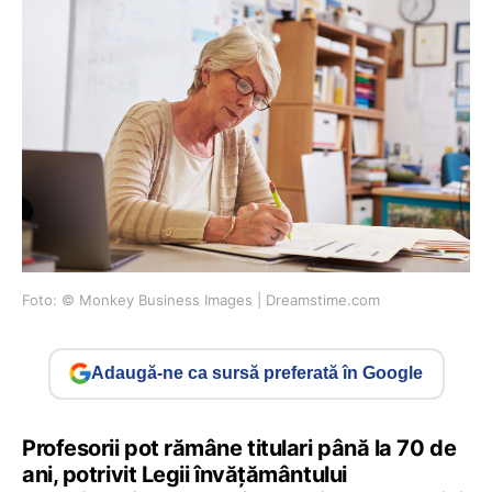
Foto: © Monkey Business Images | Dreamstime.com
Adaugă-ne ca sursă preferată în Google
Profesorii pot rămâne titulari până la 70 de
ani, potrivit Legii învățământului