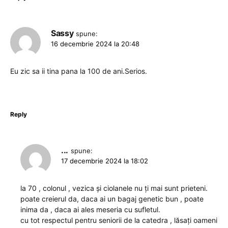
Sassy
spune:
16 decembrie 2024 la 20:48
Eu zic sa ii tina pana la 100 de ani.Serios.
Reply
...
spune:
17 decembrie 2024 la 18:02
la 70 , colonul , vezica și ciolanele nu ți mai sunt prieteni.
poate creierul da, daca ai un bagaj genetic bun , poate
inima da , daca ai ales meseria cu sufletul.
cu tot respectul pentru seniorii de la catedra , lăsați oameni