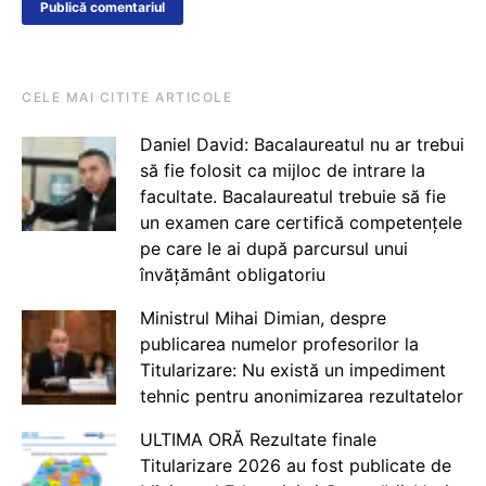
CELE MAI CITITE ARTICOLE
Daniel David: Bacalaureatul nu ar trebui
să fie folosit ca mijloc de intrare la
facultate. Bacalaureatul trebuie să fie
un examen care certifică competențele
pe care le ai după parcursul unui
învățământ obligatoriu
Ministrul Mihai Dimian, despre
publicarea numelor profesorilor la
Titularizare: Nu există un impediment
tehnic pentru anonimizarea rezultatelor
ULTIMA ORĂ Rezultate finale
Titularizare 2026 au fost publicate de