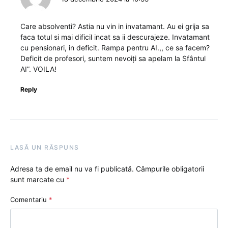
Care absolventi? Astia nu vin in invatamant. Au ei grija sa
faca totul si mai dificil incat sa ii descurajeze. Invatamant
cu pensionari, in deficit. Rampa pentru AI.,, ce sa facem?
Deficit de profesori, suntem nevoiți sa apelam la Sfântul
AI”. VOILA!
Reply
LASĂ UN RĂSPUNS
Adresa ta de email nu va fi publicată.
Câmpurile obligatorii
sunt marcate cu
*
Comentariu
*