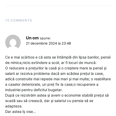
15 COMMENTS
Un om
spune:
21 decembrie 2024 la 23:48
Ce e mai scârbos e că asta se întâmplă din lipsa banilor, pensii
de nimica,nicio extindere a scoli, ar fi locuri de muncă.
O reducere a prețurilor la casă și o creștere mare la pensii și
salarii ar rezolva problema dacă am scădea prețul la case,
adică construite mai repede mai mari și mai multe; o reabilitare
a caselor deteriorate, un preț fix la case;o recuperare a
industriei pentru deficitul bugetar.
După ce rezolvăm astea și avem o economie stabilă prețul să
scadă sau să crească, dar și salariul cu pensia să se
adapteze.
Dar astea îș vise…