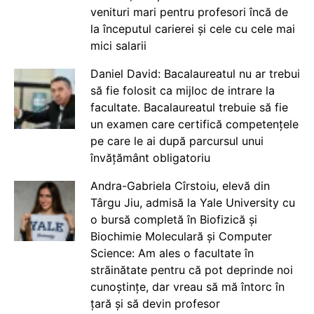
venituri mari pentru profesori încă de
la începutul carierei și cele cu cele mai
mici salarii
Daniel David: Bacalaureatul nu ar trebui
să fie folosit ca mijloc de intrare la
facultate. Bacalaureatul trebuie să fie
un examen care certifică competențele
pe care le ai după parcursul unui
învățământ obligatoriu
Andra-Gabriela Cîrstoiu, elevă din
Târgu Jiu, admisă la Yale University cu
o bursă completă în Biofizică și
Biochimie Moleculară și Computer
Science: Am ales o facultate în
străinătate pentru că pot deprinde noi
cunoștințe, dar vreau să mă întorc în
țară și să devin profesor