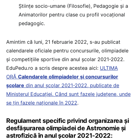
Științe socio-umane (Filosofie), Pedagogie și a
Animatorilor pentru clase cu profil vocațional
pedagogic.
Amintim că luni, 21 februarie 2022, s-au publicat
calendarele oficiale pentru concursurile, olimpiadele
și competițiile sportive din anul școlar 2021-2022.
EduPedu.ro a scris despre acestea aici:
ULTIMA
ORĂ
Calendarele olimpiadelor și concursurilor
școlare
din anul școlar 2021-2022, publicate de
Ministerul Educației. Când sunt fazele județene, unde
se țin fazele naționale în 2022
.
Regulament specific privind organizarea și
desfășurarea olimpiadei de Astronomie și
astrofizică în anul școlar 2021-2022: