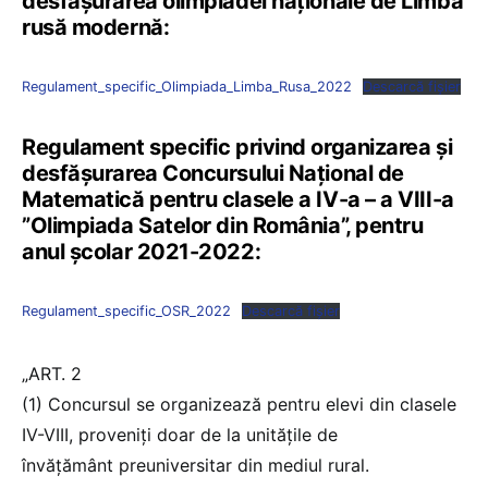
desfășurarea olimpiadei naționale de Limba
rusă modernă:
Regulament_specific_Olimpiada_Limba_Rusa_2022
Descarcă fișier
Regulament specific privind organizarea și
desfășurarea Concursului Național de
Matematică pentru clasele a IV-a – a VIII-a
”Olimpiada Satelor din România”, pentru
anul școlar 2021-2022:
Regulament_specific_OSR_2022
Descarcă fișier
„ART. 2
(1) Concursul se organizează pentru elevi din clasele
IV-VIII, proveniți doar de la unitățile de
învățământ preuniversitar din mediul rural.