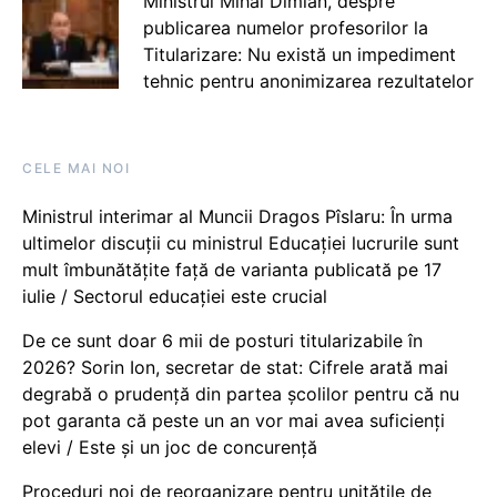
Ministrul Mihai Dimian, despre
publicarea numelor profesorilor la
Titularizare: Nu există un impediment
tehnic pentru anonimizarea rezultatelor
CELE MAI NOI
Ministrul interimar al Muncii Dragos Pîslaru: În urma
ultimelor discuții cu ministrul Educației lucrurile sunt
mult îmbunătățite față de varianta publicată pe 17
iulie / Sectorul educației este crucial
De ce sunt doar 6 mii de posturi titularizabile în
2026? Sorin Ion, secretar de stat: Cifrele arată mai
degrabă o prudență din partea școlilor pentru că nu
pot garanta că peste un an vor mai avea suficienți
elevi / Este și un joc de concurență
Proceduri noi de reorganizare pentru unitățile de