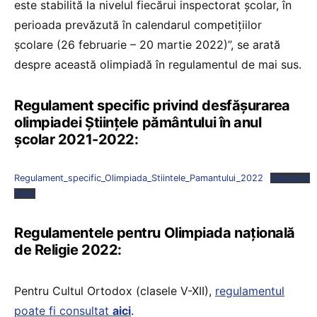
este stabilită la nivelul fiecărui inspectorat școlar, în
perioada prevăzută în calendarul competițiilor
școlare (26 februarie – 20 martie 2022)”, se arată
despre această olimpiadă în regulamentul de mai sus.
Regulament specific privind desfășurarea
olimpiadei Științele pământului în anul
școlar 2021-2022:
Regulament_specific_Olimpiada_Stiintele_Pamantului_2022
Descarcă
fișier
Regulamentele pentru Olimpiada națională
de Religie 2022:
Pentru Cultul Ortodox (clasele V-XII),
regulamentul
poate fi consultat
aici
.