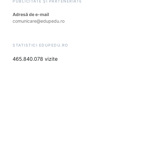
PUBLICITATE ȘI PARTENERIATE
Adresă de e-mail
comunicare@edupedu.ro
STATISTICI EDUPEDU.RO
465.840.078 vizite