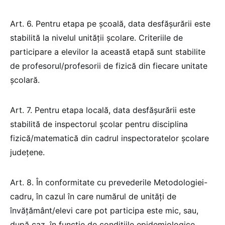
Art. 6. Pentru etapa pe şcoală, data desfășurării este
stabilită la nivelul unității școlare. Criteriile de
participare a elevilor la această etapă sunt stabilite
de profesorul/profesorii de fizică din fiecare unitate
școlară.
Art. 7. Pentru etapa locală, data desfășurării este
stabilită de inspectorul școlar pentru disciplina
fizică/matematică din cadrul inspectoratelor școlare
județene.
Art. 8. În conformitate cu prevederile Metodologiei-
cadru, în cazul în care numărul de unități de
învățământ/elevi care pot participa este mic, sau,
după caz, în funcție de condițiile epidemiologice,