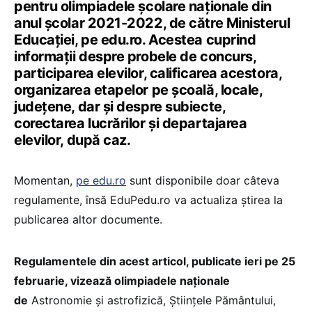
pentru olimpiadele școlare naționale din
anul școlar 2021-2022, de către Ministerul
Educației, pe edu.ro. Acestea cuprind
informații despre probele de concurs,
participarea elevilor, calificarea acestora,
organizarea etapelor pe școală, locale,
județene, dar și despre subiecte,
corectarea lucrărilor și departajarea
elevilor, după caz.
Momentan,
pe edu.ro
sunt disponibile doar câteva
regulamente, însă EduPedu.ro va actualiza știrea la
publicarea altor documente.
Regulamentele din acest articol, publicate ieri pe 25
februarie, vizează olimpiadele naționale
de
Astronomie și astrofizică, Științele Pământului,