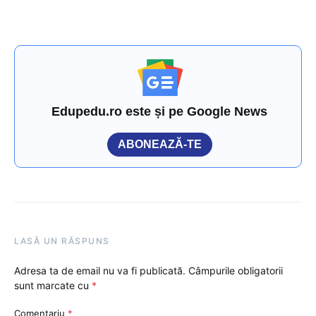
Edupedu.ro este și pe Google News
ABONEAZĂ-TE
LASĂ UN RĂSPUNS
Adresa ta de email nu va fi publicată.
Câmpurile obligatorii
sunt marcate cu
*
Comentariu
*