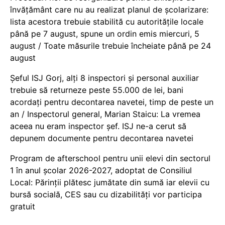
învățământ care nu au realizat planul de școlarizare:
lista acestora trebuie stabilită cu autoritățile locale
până pe 7 august, spune un ordin emis miercuri, 5
august / Toate măsurile trebuie încheiate până pe 24
august
Șeful ISJ Gorj, alți 8 inspectori și personal auxiliar
trebuie să returneze peste 55.000 de lei, bani
acordați pentru decontarea navetei, timp de peste un
an / Inspectorul general, Marian Staicu: La vremea
aceea nu eram inspector șef. ISJ ne-a cerut să
depunem documente pentru decontarea navetei
Program de afterschool pentru unii elevi din sectorul
1 în anul școlar 2026-2027, adoptat de Consiliul
Local: Părinții plătesc jumătate din sumă iar elevii cu
bursă socială, CES sau cu dizabilităţi vor participa
gratuit