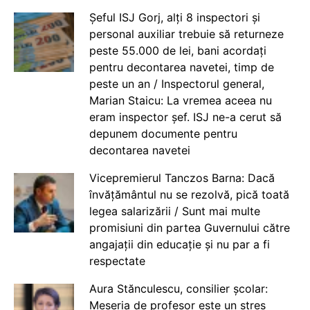
Șeful ISJ Gorj, alți 8 inspectori și
personal auxiliar trebuie să returneze
peste 55.000 de lei, bani acordați
pentru decontarea navetei, timp de
peste un an / Inspectorul general,
Marian Staicu: La vremea aceea nu
eram inspector șef. ISJ ne-a cerut să
depunem documente pentru
decontarea navetei
Vicepremierul Tanczos Barna: Dacă
învățământul nu se rezolvă, pică toată
legea salarizării / Sunt mai multe
promisiuni din partea Guvernului către
angajații din educație și nu par a fi
respectate
Aura Stănculescu, consilier școlar:
Meseria de profesor este un stres