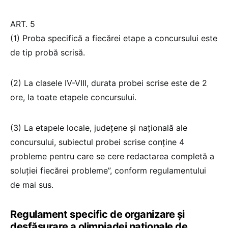
ART. 5
(1) Proba specifică a fiecărei etape a concursului este
de tip probă scrisă.
(2) La clasele IV-VIII, durata probei scrise este de 2
ore, la toate etapele concursului.
(3) La etapele locale, județene și națională ale
concursului, subiectul probei scrise conține 4
probleme pentru care se cere redactarea completă a
soluției fiecărei probleme”, conform regulamentului
de mai sus.
Regulament specific de organizare și
desfășurare a olimpiadei naționale de