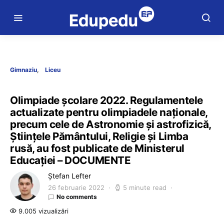
Gimnaziu
Liceu
Olimpiade școlare 2022. Regulamentele
actualizate pentru olimpiadele naționale,
precum cele de Astronomie și astrofizică,
Științele Pământului, Religie și Limba
rusă, au fost publicate de Ministerul
Educației – DOCUMENTE
Ștefan Lefter
26 februarie 2022
5 minute read
No comments
9.005 vizualizări