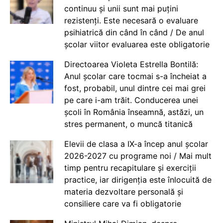
continuu și unii sunt mai puțini
rezistenți. Este necesară o evaluare
psihiatrică din când în când / De anul
școlar viitor evaluarea este obligatorie
Directoarea Violeta Estrella Bontilă:
Anul școlar care tocmai s-a încheiat a
fost, probabil, unul dintre cei mai grei
pe care i-am trăit. Conducerea unei
școli în România înseamnă, astăzi, un
stres permanent, o muncă titanică
Elevii de clasa a IX-a încep anul școlar
2026-2027 cu programe noi / Mai mult
timp pentru recapitulare și exerciții
practice, iar dirigenția este înlocuită de
materia dezvoltare personală și
consiliere care va fi obligatorie