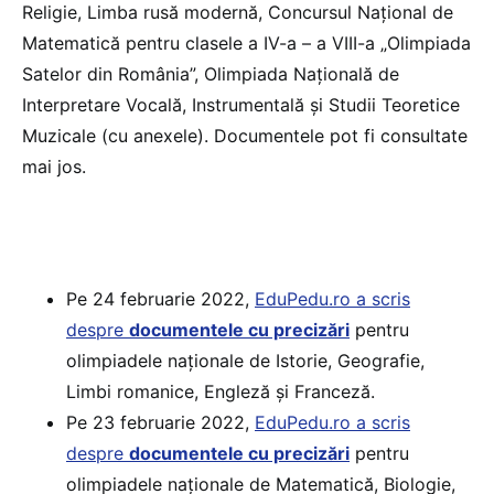
Religie, Limba rusă modernă, Concursul Național de
Matematică pentru clasele a IV-a – a VIII-a „Olimpiada
Satelor din România”, Olimpiada Națională de
Interpretare Vocală, Instrumentală și Studii Teoretice
Muzicale (cu anexele). Documentele pot fi consultate
mai jos.
Pe 24 februarie 2022,
EduPedu.ro a scris
despre
documentele cu precizări
pentru
olimpiadele naționale de Istorie, Geografie,
Limbi romanice, Engleză și Franceză.
Pe 23 februarie 2022,
EduPedu.ro a scris
despre
documentele cu precizări
pentru
olimpiadele naționale de Matematică, Biologie,