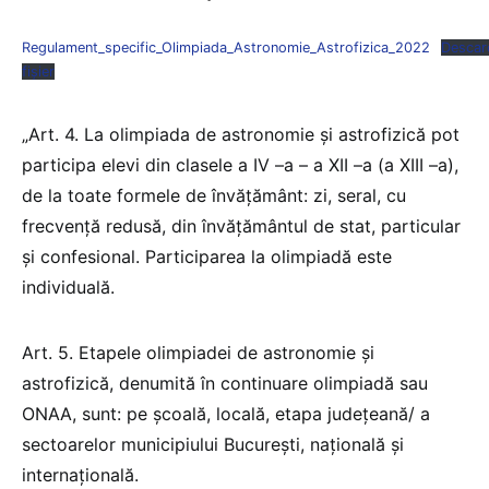
Regulament_specific_Olimpiada_Astronomie_Astrofizica_2022
Descar
fișier
„Art. 4. La olimpiada de astronomie şi astrofizică pot
participa elevi din clasele a IV –a – a XII –a (a XIII –a),
de la toate formele de învăţământ: zi, seral, cu
frecvență redusă, din învățământul de stat, particular
și confesional. Participarea la olimpiadă este
individuală.
Art. 5. Etapele olimpiadei de astronomie şi
astrofizică, denumită în continuare olimpiadă sau
ONAA, sunt: pe şcoală, locală, etapa județeană/ a
sectoarelor municipiului București, naţională şi
internaţională.