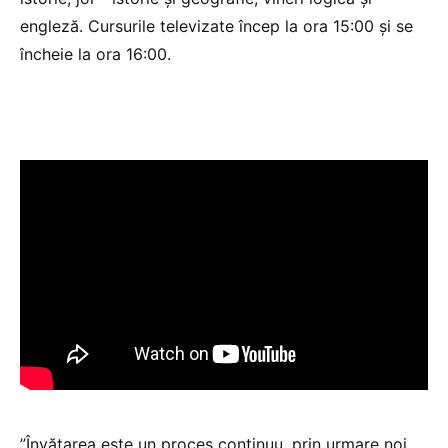
engleză. Cursurile televizate încep la ora 15:00 și se
încheie la ora 16:00.
”Învățarea este un proces continuu, prin urmare noi