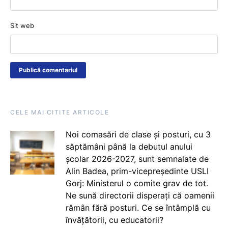
Sit web
CELE MAI CITITE ARTICOLE
Noi comasări de clase și posturi, cu 3
săptămâni până la debutul anului
școlar 2026-2027, sunt semnalate de
Alin Badea, prim-vicepreședinte USLI
Gorj: Ministerul o comite grav de tot.
Ne sună directorii disperați că oamenii
rămân fără posturi. Ce se întâmplă cu
învățătorii, cu educatorii?