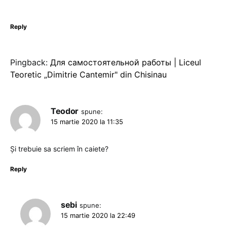
Reply
Pingback:
Для самостоятельной работы | Liceul
Teoretic „Dimitrie Cantemir" din Chisinau
Teodor
spune:
15 martie 2020 la 11:35
Și trebuie sa scriem în caiete?
Reply
sebi
spune:
15 martie 2020 la 22:49