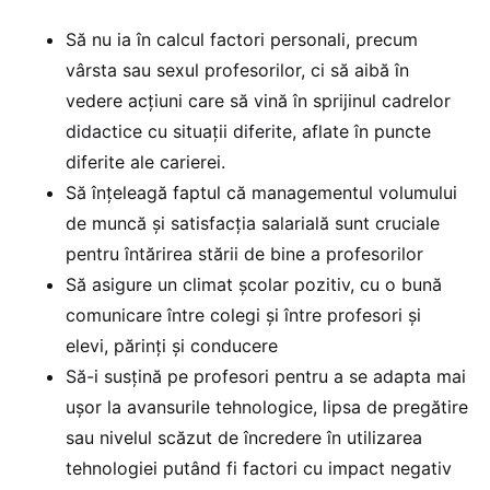
Să nu ia în calcul factori personali, precum
vârsta sau sexul profesorilor, ci să aibă în
vedere acțiuni care să vină în sprijinul cadrelor
didactice cu situații diferite, aflate în puncte
diferite ale carierei.
Să înțeleagă faptul că managementul volumului
de muncă și satisfacția salarială sunt cruciale
pentru întărirea stării de bine a profesorilor
Să asigure un climat școlar pozitiv, cu o bună
comunicare între colegi și între profesori și
elevi, părinți și conducere
Să-i susțină pe profesori pentru a se adapta mai
ușor la avansurile tehnologice, lipsa de pregătire
sau nivelul scăzut de încredere în utilizarea
tehnologiei putând fi factori cu impact negativ