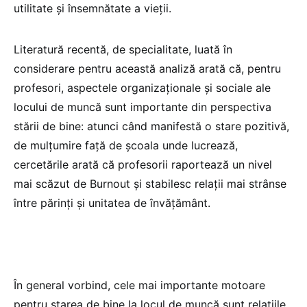
utilitate și însemnătate a vieții.
Literatură recentă, de specialitate, luată în
considerare pentru această analiză arată că, pentru
profesori, aspectele organizaționale și sociale ale
locului de muncă sunt importante din perspectiva
stării de bine: atunci când manifestă o stare pozitivă,
de mulțumire față de școala unde lucrează,
cercetările arată că profesorii raportează un nivel
mai scăzut de Burnout și stabilesc relații mai strânse
între părinți și unitatea de învățământ.
În general vorbind, cele mai importante motoare
pentru starea de bine la locul de muncă sunt relațiile