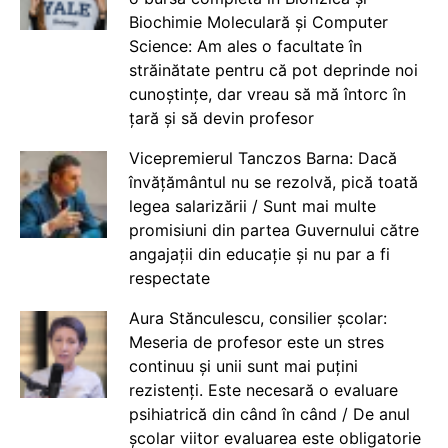
Biochimie Moleculară și Computer
Science: Am ales o facultate în
străinătate pentru că pot deprinde noi
cunoștințe, dar vreau să mă întorc în
țară și să devin profesor
Vicepremierul Tanczos Barna: Dacă
învățământul nu se rezolvă, pică toată
legea salarizării / Sunt mai multe
promisiuni din partea Guvernului către
angajații din educație și nu par a fi
respectate
Aura Stănculescu, consilier școlar:
Meseria de profesor este un stres
continuu și unii sunt mai puțini
rezistenți. Este necesară o evaluare
psihiatrică din când în când / De anul
școlar viitor evaluarea este obligatorie