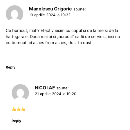
Manolescu Grigorie
spune:
19 aprilie 2024 la 19:32
Ce burnout, mah? Efectiv iesim cu capul si de la ore si de la
hartogaraie. Daca mai ai si „norocul” sa fii de serviciu, iesi nu
cu burnout, ci ashes from ashes, dust to dust.
Reply
NICOLAE
spune:
21 aprilie 2024 la 19:20
Reply