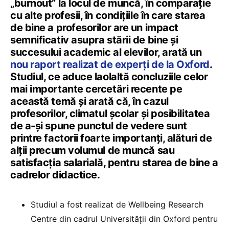
„burnout” la locul de muncă, în comparație
cu alte profesii, în condițiile în care starea
de bine a profesorilor are un impact
semnificativ asupra stării de bine și
succesului academic al elevilor, arată un
nou raport realizat de experți de la Oxford
.
Studiul, ce aduce laolaltă concluziile celor
mai importante cercetări recente pe
această temă și arată că, în cazul
profesorilor, climatul școlar și posibilitatea
de a-și spune punctul de vedere sunt
printre factorii foarte importanți, alături de
alții precum volumul de muncă sau
satisfacția salarială, pentru starea de bine a
cadrelor didactice.
Studiul a fost realizat de Wellbeing Research
Centre din cadrul Universității din Oxford pentru