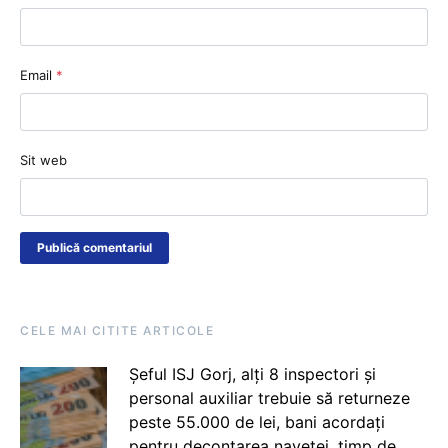
Email
*
Sit web
CELE MAI CITITE ARTICOLE
Șeful ISJ Gorj, alți 8 inspectori și
personal auxiliar trebuie să returneze
peste 55.000 de lei, bani acordați
pentru decontarea navetei, timp de