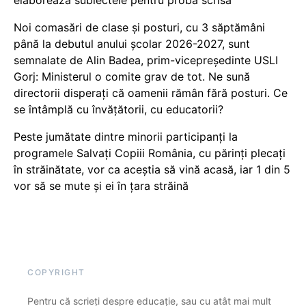
Noi comasări de clase și posturi, cu 3 săptămâni
până la debutul anului școlar 2026-2027, sunt
semnalate de Alin Badea, prim-vicepreședinte USLI
Gorj: Ministerul o comite grav de tot. Ne sună
directorii disperați că oamenii rămân fără posturi. Ce
se întâmplă cu învățătorii, cu educatorii?
Peste jumătate dintre minorii participanți la
programele Salvați Copiii România, cu părinți plecați
în străinătate, vor ca aceștia să vină acasă, iar 1 din 5
vor să se mute și ei în țara străină
COPYRIGHT
Pentru că scrieți despre educație, sau cu atât mai mult