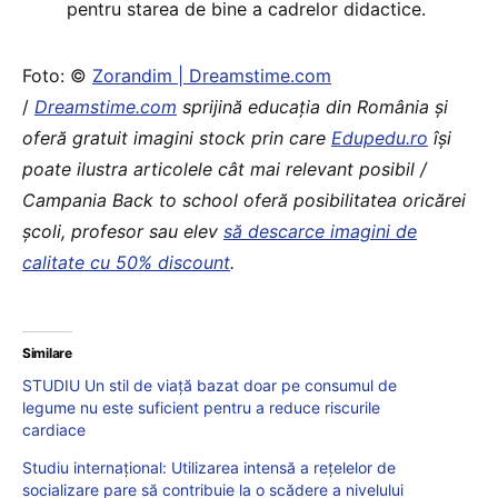
pentru starea de bine a cadrelor didactice.
Foto: ©
Zorandim | Dreamstime.com
/
Dreamstime.com
sprijină educaţia din România şi
oferă gratuit imagini stock prin care
Edupedu.ro
îşi
poate ilustra articolele cât mai relevant posibil /
Campania Back to school oferă posibilitatea oricărei
școli, profesor sau elev
să descarce imagini de
calitate cu 50% discount
.
Similare
STUDIU Un stil de viață bazat doar pe consumul de
legume nu este suficient pentru a reduce riscurile
cardiace
Studiu internațional: Utilizarea intensă a reţelelor de
socializare pare să contribuie la o scădere a nivelului