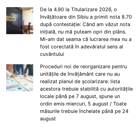
De la 4.90 la Titularizare 2026, o
învățătoare din Sibiu a primit nota 8.70
după contestație: Când am văzut nota
inițială, nu mă puteam opri din plâns.
Mi-am dat seama că lucrarea mea nu a
fost corectată în adevăratul sens al
cuvântului
Proceduri noi de reorganizare pentru
unitățile de învățământ care nu au
realizat planul de școlarizare: lista
acestora trebuie stabilită cu autoritățile
locale până pe 7 august, spune un
ordin emis miercuri, 5 august / Toate
măsurile trebuie încheiate până pe 24
august