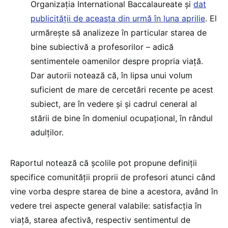
Organizația International Baccalaureate și
dat
publicității de aceasta din urmă în luna aprilie
. El
urmărește să analizeze în particular starea de
bine subiectivă a profesorilor – adică
sentimentele oamenilor despre propria viață.
Dar autorii notează că, în lipsa unui volum
suficient de mare de cercetări recente pe acest
subiect, are în vedere și și cadrul ceneral al
stării de bine în domeniul ocupațional, în rândul
adulților.
Raportul notează că școlile pot propune definiții
specifice comunității proprii de profesori atunci când
vine vorba despre starea de bine a acestora, având în
vedere trei aspecte general valabile: satisfacția în
viață, starea afectivă, respectiv sentimentul de