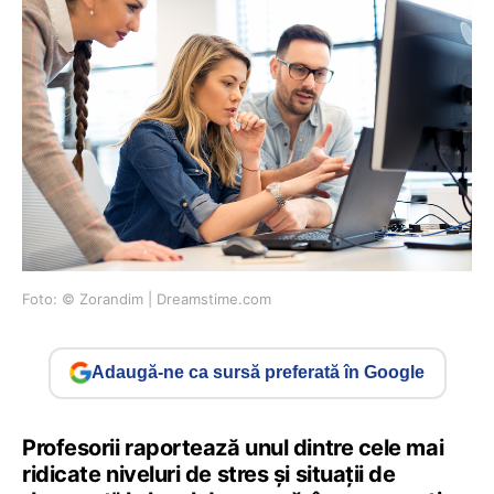
Foto: © Zorandim | Dreamstime.com
Adaugă-ne ca sursă preferată în Google
Profesorii raportează unul dintre cele mai
ridicate niveluri de stres și situații de