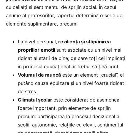
cu ceilalți și sentimentul de sprijin social. În cazul
anume al profesorilor, raportul determină o serie de
elemente suplimentare, precum:
La nivel personal,
reziliența și stăpânirea
propriilor emoții
sunt asociate cu un nivel mai
ridicat al stării de bine, de care toți cei implicați
în procesul educațional ar trebui să țină cont
Volumul de muncă
este un element „crucial”, el
putând cauza epuizare și un nivel foarte ridicat
de stres.
Climatul școlar
este considerat de asemenea
foarte important, prin elemente de sprijin
precum: participarea la procesul decizional al
școlii, autonomie, relațiile cu elevii, sentimentul
de apartenență, deschiderea școlii către