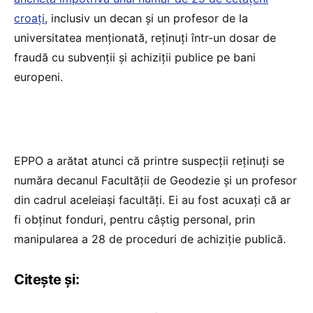
croați
, inclusiv un decan și un profesor de la
universitatea menționată, reținuți într-un dosar de
fraudă cu subvenții și achiziții publice pe bani
europeni.
EPPO a arătat atunci că printre suspecții reținuți se
număra decanul Facultății de Geodezie și un profesor
din cadrul aceleiași facultăți. Ei au fost acuxați că ar
fi obținut fonduri, pentru câștig personal, prin
manipularea a 28 de proceduri de achiziție publică.
Citește și: