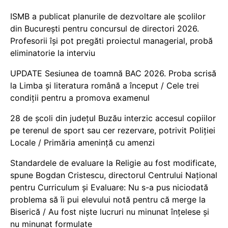
ISMB a publicat planurile de dezvoltare ale școlilor
din București pentru concursul de directori 2026.
Profesorii își pot pregăti proiectul managerial, probă
eliminatorie la interviu
UPDATE Sesiunea de toamnă BAC 2026. Proba scrisă
la Limba și literatura română a început / Cele trei
condiții pentru a promova examenul
28 de școli din județul Buzău interzic accesul copiilor
pe terenul de sport sau cer rezervare, potrivit Poliției
Locale / Primăria amenință cu amenzi
Standardele de evaluare la Religie au fost modificate,
spune Bogdan Cristescu, directorul Centrului Național
pentru Curriculum și Evaluare: Nu s-a pus niciodată
problema să îi pui elevului notă pentru că merge la
Biserică / Au fost niște lucruri nu minunat înțelese și
nu minunat formulate