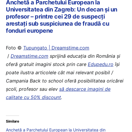
Anchetă a Parchetului European la
Universitatea din Zagreb: Un decan și un
profesor – printre cei 29 de suspecți
arestați sub suspiciunea de fraudă cu
fonduri europene
Foto ©
Tupungato | Dreamstime.com
/
Dreamstime.com
sprijină educaţia din România şi
oferă gratuit imagini stock prin care
Edupedu.ro
îşi
poate ilustra articolele cât mai relevant posibil /
Campania Back to school oferă posibilitatea oricărei
școli, profesor sau elev
să descarce imagini de
calitate cu 50% discount
.
Similare
Anchetă a Parchetului European la Universitatea din