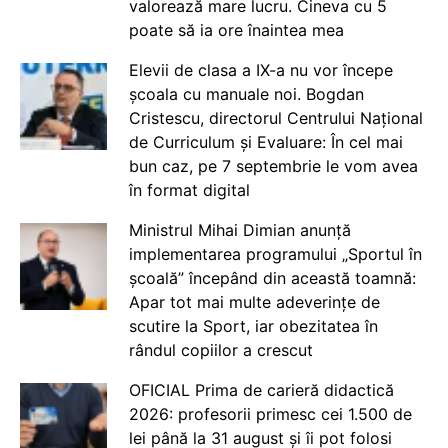
valorează mare lucru. Cineva cu 5
poate să ia ore înaintea mea
Elevii de clasa a IX-a nu vor începe
școala cu manuale noi. Bogdan
Cristescu, directorul Centrului Național
de Curriculum și Evaluare: În cel mai
bun caz, pe 7 septembrie le vom avea
în format digital
Ministrul Mihai Dimian anunță
implementarea programului „Sportul în
școală” începând din această toamnă:
Apar tot mai multe adeverințe de
scutire la Sport, iar obezitatea în
rândul copiilor a crescut
OFICIAL Prima de carieră didactică
2026: profesorii primesc cei 1.500 de
lei până la 31 august și îi pot folosi