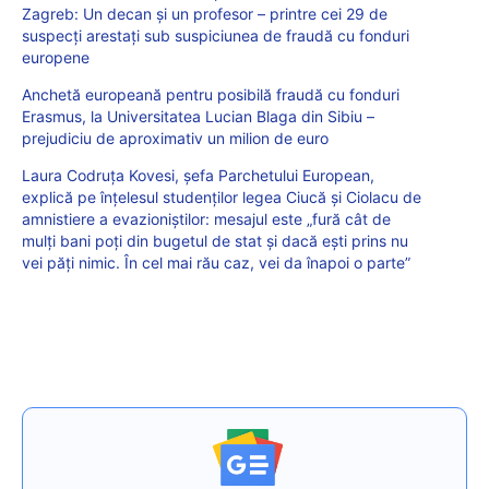
Zagreb: Un decan și un profesor – printre cei 29 de
suspecți arestați sub suspiciunea de fraudă cu fonduri
europene
Anchetă europeană pentru posibilă fraudă cu fonduri
Erasmus, la Universitatea Lucian Blaga din Sibiu –
prejudiciu de aproximativ un milion de euro
Laura Codruța Kovesi, șefa Parchetului European,
explică pe înțelesul studenților legea Ciucă și Ciolacu de
amnistiere a evazioniștilor: mesajul este „fură cât de
mulți bani poți din bugetul de stat și dacă ești prins nu
vei păți nimic. În cel mai rău caz, vei da înapoi o parte”