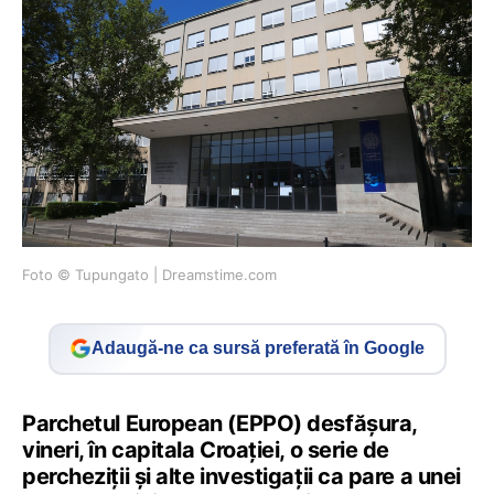
Foto © Tupungato | Dreamstime.com
Adaugă-ne ca sursă preferată în Google
Parchetul European (EPPO) desfășura,
vineri, în capitala Croației, o serie de
percheziții și alte investigații ca pare a unei