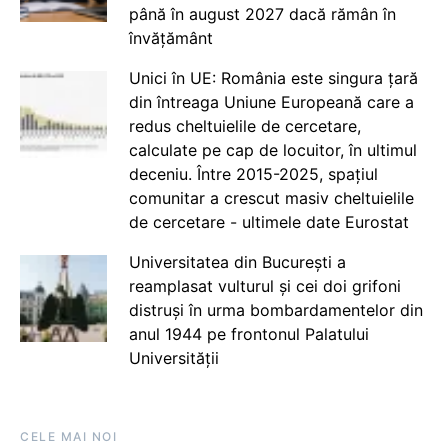
până în august 2027 dacă rămân în
învățământ
Unici în UE: România este singura țară
din întreaga Uniune Europeană care a
redus cheltuielile de cercetare,
calculate pe cap de locuitor, în ultimul
deceniu. Între 2015-2025, spațiul
comunitar a crescut masiv cheltuielile
de cercetare - ultimele date Eurostat
Universitatea din București a
reamplasat vulturul și cei doi grifoni
distruși în urma bombardamentelor din
anul 1944 pe frontonul Palatului
Universității
CELE MAI NOI