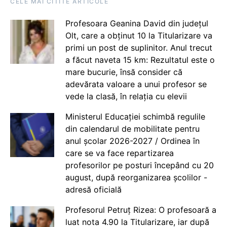
CELE MAI CITITE ARTICOLE
Profesoara Geanina David din județul
Olt, care a obținut 10 la Titularizare va
primi un post de suplinitor. Anul trecut
a făcut naveta 15 km: Rezultatul este o
mare bucurie, însă consider că
adevărata valoare a unui profesor se
vede la clasă, în relația cu elevii
Ministerul Educației schimbă regulile
din calendarul de mobilitate pentru
anul școlar 2026-2027 / Ordinea în
care se va face repartizarea
profesorilor pe posturi începând cu 20
august, după reorganizarea școlilor -
adresă oficială
Profesorul Petruț Rizea: O profesoară a
luat nota 4.90 la Titularizare, iar după