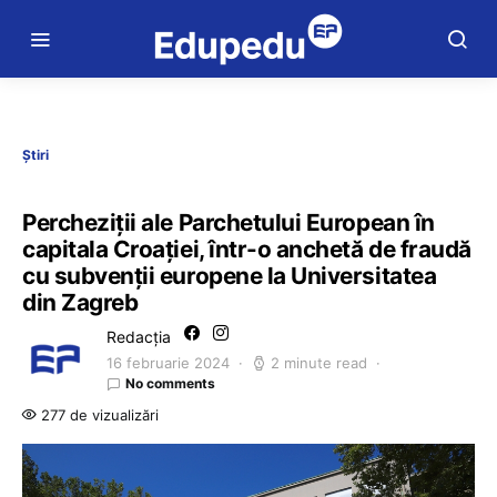
Știri
Percheziții ale Parchetului European în
capitala Croației, într-o anchetă de fraudă
cu subvenții europene la Universitatea
din Zagreb
Redacția
16 februarie 2024
2 minute read
No comments
277 de vizualizări