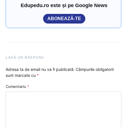
Edupedu.ro este și pe Google News
ABONEAZĂ-TE
LASĂ UN RĂSPUNS
Adresa ta de email nu va fi publicată.
Câmpurile obligatorii
sunt marcate cu
*
Comentariu
*