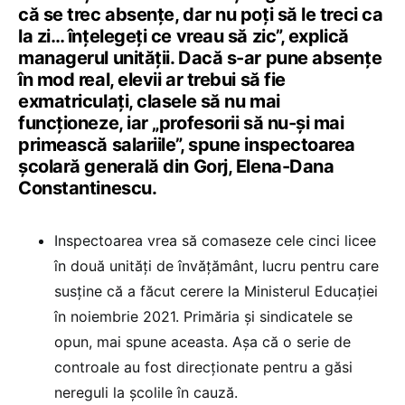
că se trec absențe, dar nu poți să le treci ca
la zi… înțelegeți ce vreau să zic”, explică
managerul unității. Dacă s-ar pune absențe
în mod real, elevii ar trebui să fie
exmatriculați, clasele să nu mai
funcționeze, iar „profesorii să nu-și mai
primească salariile”, spune inspectoarea
școlară generală din Gorj, Elena-Dana
Constantinescu.
Inspectoarea vrea să comaseze cele cinci licee
în două unități de învățământ, lucru pentru care
susține că a făcut cerere la Ministerul Educației
în noiembrie 2021. Primăria și sindicatele se
opun, mai spune aceasta. Așa că o serie de
controale au fost direcționate pentru a găsi
nereguli la școlile în cauză.