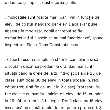
didactice și implicit desființarea școlii.
„Implicațiile sunt foarte mari: banii vin în funcție de
elevi, de costul standard per elev. Dacă s-ar pune
absențe în mod real, copiii ar trebui să fie
exmatriculați și clasele să nu mai funcționeze”, spune
inspectorul Elena-Dana Constantinescu.
„E foarte ușor și simplu să stăm în cancelarie și să
discutăm decât să predăm la oră. Sau mai sunt
situații când la orele de la zi, într-o școală de 25 de
clase, sunt doar 30 de elevi în toată școala (n. red.
cât ar trebui să fie cel mult în 2 clase) Profesorii își
fac clasele cu numărul minim de elevi, de 15, nu până
la 29 cât ar trebui să fie legal. Două clase cu 15 elevi
înseamnă un număr dublu de ore pentru profesori. Și