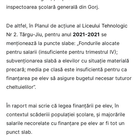
inspectoarea școlară generală din Gorj.
De altfel, în Planul de acțiune al
Liceului Tehnologic
Nr 2. Târgu-Jiu
, pentru anul
2021-2021
se
menționează la puncte slabe: „Fondurile alocate
pentru salarii (insuficiente pentru trimestrul IV);
subvenţionarea slabă a elevilor cu situaţie materială
precară; media pe clasă este insuficientă pentru ca
finanţarea pe elev să asigure bugetul necesar tuturor
cheltuielilor”.
În raport mai scrie că legea finanţării pe elev, în
contextul scăderiii populaţiei şcolare, și majorările
salarile necorelate cu finanțare pe elev ar fi tot un
punct slab.