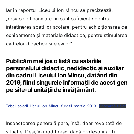
Iar în raportul Liceului Ion Mincu se precizează:
„resursele financiare nu sunt suficiente pentru
întreţinerea spaţiilor şcolare, pentru achiziţionarea de
echipamente şi materiale didactice, pentru stimularea
cadrelor didactice şi elevilor”.
Publicăm mai jos o listă cu salariile
personalului didactic, nedidactic și auxiliar
din cadrul Liceului Ion Mincu, datând din
2019, fiind singurele informații de acest gen
pe site-ul unității de învățământ:
Tabel-salarii-Liceul-Ion-Mincu-functii-martie-2019
Descarcă fișier
Inspectoarea generală pare, însă, doar revoltată de
situație. Deși, în mod firesc, dacă profesorii ar fi