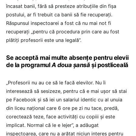
încasat banii, fără să presteze atribuțiile din fișa
postului, ar fi trebuit ca banii să fie recuperați.
Răspunsul inspectoarei a fost că nu mai not fi
recuperați „pentru că procedura prin care au fost
plătiți profesorii este una legală”.
Se acceptă mai multe absențe pentru elevii
de la programul
A doua șansă
și postliceală
„Profesorii nu au ce să le facă elevilor. Nu îi
interesează să sesizeze, pentru că e mai ușor să stai
pe Facebook și să iei un salariul identic cu al unuia
din liceu național care 6 ore pe zi nu tace, predă,
corectează teze, face activități cu copiii și este
implicat. Normal că le e lejer”, a adăugat
inspectoarea, care nu a arătat niciun interes pentru