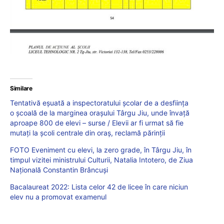
Similare
Tentativă eșuată a inspectoratului școlar de a desființa
o școală de la marginea orașului Târgu Jiu, unde învață
aproape 800 de elevi – surse / Elevii ar fi urmat să fie
mutați la școli centrale din oraș, reclamă părinții
FOTO Eveniment cu elevi, la zero grade, în Târgu Jiu, în
timpul vizitei ministrului Culturii, Natalia Intotero, de Ziua
Națională Constantin Brâncuși
Bacalaureat 2022: Lista celor 42 de licee în care niciun
elev nu a promovat examenul