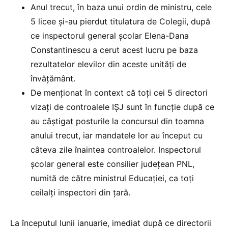
Anul trecut, în baza unui ordin de ministru, cele
5 licee și-au pierdut titulatura de Colegii, după
ce inspectorul general școlar Elena-Dana
Constantinescu a cerut acest lucru pe baza
rezultatelor elevilor din aceste unități de
învățământ.
De menționat în context că toți cei 5 directori
vizați de controalele IȘJ sunt în funcție după ce
au câștigat posturile la concursul din toamna
anului trecut, iar mandatele lor au început cu
câteva zile înaintea controalelor. Inspectorul
școlar general este consilier județean PNL,
numită de către ministrul Educației, ca toți
ceilalți inspectori din țară.
La începutul lunii ianuarie, imediat după ce directorii