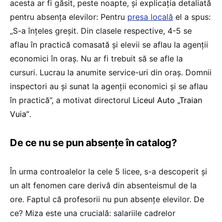
acesta ar fi găsit, peste noapte, și explicația detaliată
pentru absența elevilor: Pentru
presa locală
el a spus:
„S-a înțeles greșit. Din clasele respective, 4-5 se
aflau în practică comasată și elevii se aflau la agenții
economici în oraș. Nu ar fi trebuit să se afle la
cursuri. Lucrau la anumite service-uri din oraș. Domnii
inspectori au și sunat la agenții economici și se aflau
în practică”, a motivat directorul
Liceul Auto „Traian
Vuia”
.
De ce nu se pun absențe în catalog?
În urma controalelor la cele 5 licee, s-a descoperit și
un alt fenomen care derivă din absenteismul de la
ore. Faptul că profesorii nu pun absențe elevilor. De
ce? Miza este una crucială: salariile cadrelor