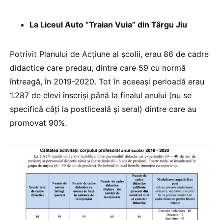
La Liceul Auto “Traian Vuia” din Târgu Jiu
Potrivit Planului de Acțiune al școlii, erau 86 de cadre
didactice care predau, dintre care 59 cu normă
întreagă, în 2019-2020. Tot în aceeași perioadă erau
1.287 de elevi înscriși până la finalul anului (nu se
specifică câți la postliceală și seral) dintre care au
promovat 90%.