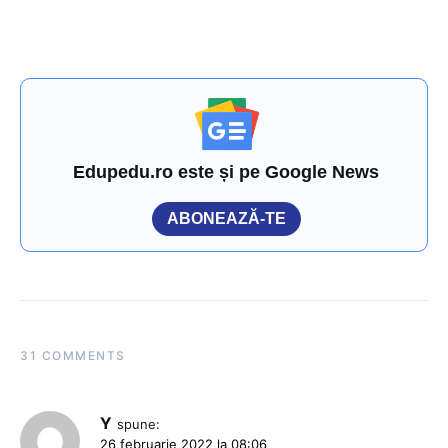
Edupedu.ro este și pe Google News
ABONEAZĂ-TE
31 COMMENTS
Y
spune:
26 februarie 2022 la 08:06