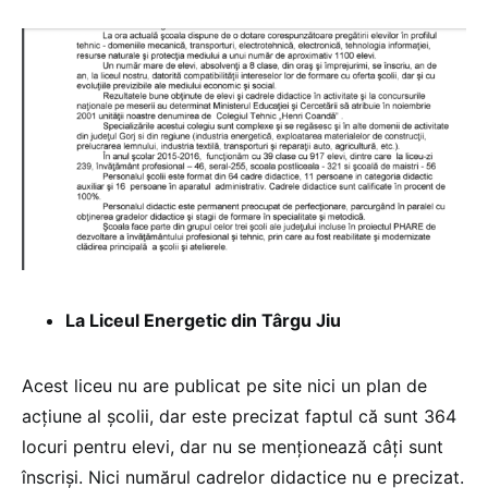
La Liceul Energetic din Târgu Jiu
Acest liceu nu are publicat pe site nici un plan de
acțiune al școlii, dar este precizat faptul că sunt 364
locuri pentru elevi, dar nu se menționează câți sunt
înscriși. Nici numărul cadrelor didactice nu e precizat.