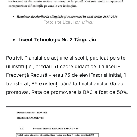
Foto: site Liceul
Ion Mincu
Liceul Tehnologic Nr. 2 Târgu Jiu
Potrivit Planului de acțiune al școlii, publicat pe site-
ul instituției, predau 51 cadre didactice. La liceu –
Frecvență Redusă – erau 76 de elevi înscriși inițial, 1
transferat, 86 existenți până la finalul anului, 65 au
promovat. Rata de promovare la BAC a fost de 50%.