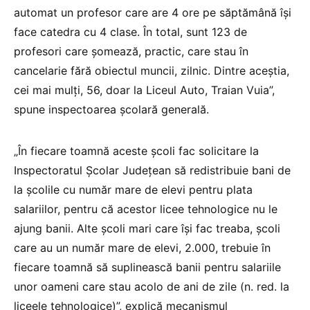
automat un profesor care are 4 ore pe săptămână își
face catedra cu 4 clase. În total, sunt 123 de
profesori care șomează, practic, care stau în
cancelarie fără obiectul muncii, zilnic. Dintre aceștia,
cei mai mulți, 56, doar la Liceul Auto, Traian Vuia”,
spune inspectoarea școlară generală.
„În fiecare toamnă aceste școli fac solicitare la
Inspectoratul Școlar Județean să redistribuie bani de
la școlile cu număr mare de elevi pentru plata
salariilor, pentru că acestor licee tehnologice nu le
ajung banii. Alte școli mari care își fac treaba, școli
care au un număr mare de elevi, 2.000, trebuie în
fiecare toamnă să suplinească banii pentru salariile
unor oameni care stau acolo de ani de zile (n. red. la
liceele tehnologice)”, explică mecanismul