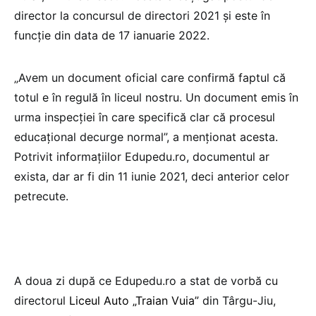
director la concursul de directori 2021 și este în
funcție din data de 17 ianuarie 2022.
„Avem un document oficial care confirmă faptul că
totul e în regulă în liceul nostru. Un document emis în
urma inspecției în care specifică clar că procesul
educațional decurge normal”, a menționat acesta.
Potrivit informațiilor Edupedu.ro, documentul ar
exista, dar ar fi din 11 iunie 2021, deci anterior celor
petrecute.
A doua zi după ce Edupedu.ro a stat de vorbă cu
directorul
Liceul Auto „Traian Vuia”
din Târgu-Jiu,