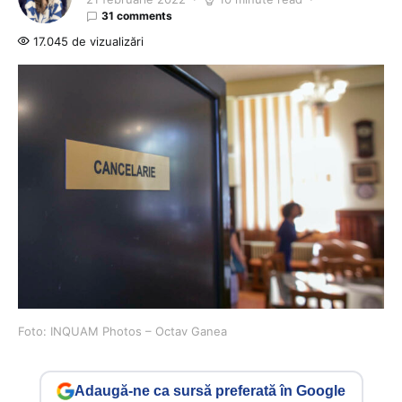
31 comments
17.045 de vizualizări
Foto: INQUAM Photos – Octav Ganea
Adaugă-ne ca sursă preferată în Google