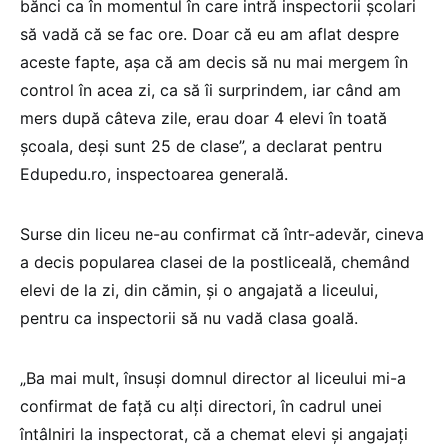
bănci ca în momentul în care intră inspectorii școlari
să vadă că se fac ore. Doar că eu am aflat despre
aceste fapte, așa că am decis să nu mai mergem în
control în acea zi, ca să îi surprindem, iar când am
mers după câteva zile, erau doar 4 elevi în toată
școala, deși sunt 25 de clase”, a declarat pentru
Edupedu.ro, inspectoarea generală.
Surse din liceu ne-au confirmat că într-adevăr, cineva
a decis popularea clasei de la postliceală, chemând
elevi de la zi, din cămin, și o angajată a liceului,
pentru ca inspectorii să nu vadă clasa goală.
„Ba mai mult, însuși domnul director al liceului mi-a
confirmat de față cu alți directori, în cadrul unei
întâlniri la inspectorat, că a chemat elevi și angajați