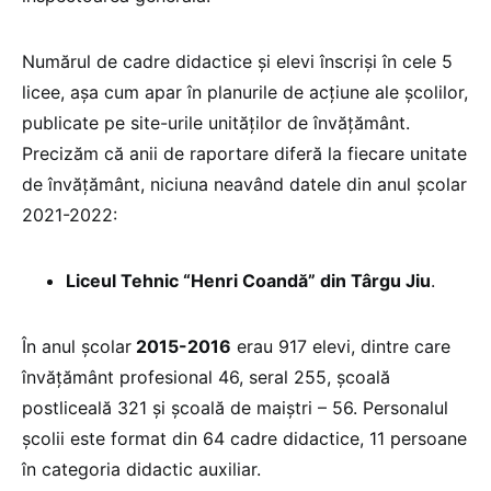
Numărul de cadre didactice și elevi înscriși în cele 5
licee, așa cum apar în planurile de acțiune ale școlilor,
publicate pe site-urile unităților de învățământ.
Precizăm că anii de raportare diferă la fiecare unitate
de învățământ, niciuna neavând datele din anul școlar
2021-2022:
Liceul Tehnic “Henri Coandă” din Târgu Jiu
.
În anul şcolar
2015-2016
erau 917 elevi, dintre care
învăţământ profesional 46, seral 255, școală
postliceală 321 și şcoală de maiștri – 56. Personalul
şcolii este format din 64 cadre didactice, 11 persoane
în categoria didactic auxiliar.