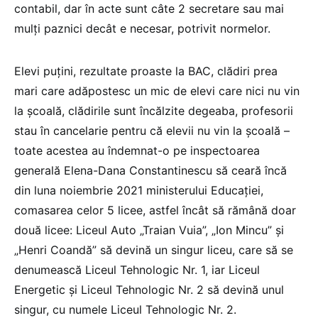
contabil, dar în acte sunt câte 2 secretare sau mai
mulți paznici decât e necesar, potrivit normelor.
Elevi puțini, rezultate proaste la BAC, clădiri prea
mari care adăpostesc un mic de elevi care nici nu vin
la școală, clădirile sunt încălzite degeaba, profesorii
stau în cancelarie pentru că elevii nu vin la școală –
toate acestea au îndemnat-o pe inspectoarea
generală Elena-Dana Constantinescu să ceară încă
din luna noiembrie 2021 ministerului Educației,
comasarea celor 5 licee, astfel încât să rămână doar
două licee: Liceul Auto „Traian Vuia”, „Ion Mincu” și
„Henri Coandă” să devină un singur liceu, care să se
denumească Liceul Tehnologic Nr. 1, iar Liceul
Energetic și Liceul Tehnologic Nr. 2 să devină unul
singur, cu numele Liceul Tehnologic Nr. 2.