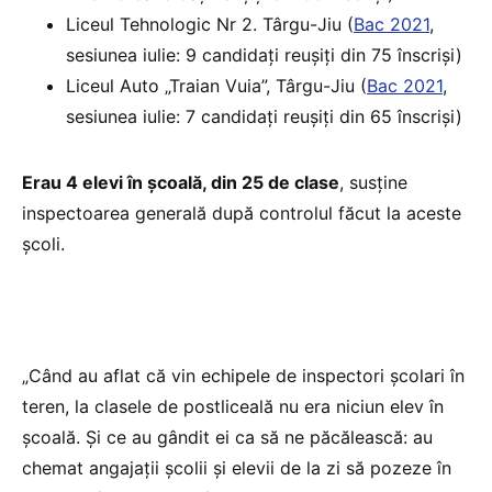
Liceul Tehnologic Nr 2. Târgu-Jiu (
Bac 2021
,
sesiunea iulie: 9 candidați reușiți din 75 înscriși)
Liceul Auto „Traian Vuia”, Târgu-Jiu (
Bac 2021
,
sesiunea iulie: 7 candidați reușiți din 65 înscriși)
Erau 4 elevi în școală, din 25 de clase
, susține
inspectoarea generală după controlul făcut la aceste
școli.
„Când au aflat că vin echipele de inspectori școlari în
teren, la clasele de postliceală nu era niciun elev în
școală. Și ce au gândit ei ca să ne păcălească: au
chemat angajații școlii și elevii de la zi să pozeze în