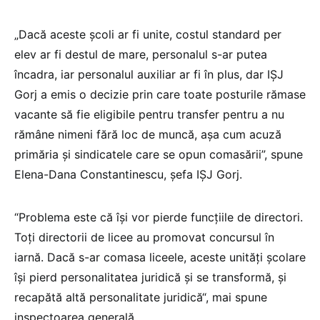
„Dacă aceste școli ar fi unite, costul standard per
elev ar fi destul de mare, personalul s-ar putea
încadra, iar personalul auxiliar ar fi în plus, dar IȘJ
Gorj a emis o decizie prin care toate posturile rămase
vacante să fie eligibile pentru transfer pentru a nu
rămâne nimeni fără loc de muncă, așa cum acuză
primăria și sindicatele care se opun comasării”, spune
Elena-Dana Constantinescu, șefa IȘJ Gorj.
“Problema este că își vor pierde funcțiile de directori.
Toți directorii de licee au promovat concursul în
iarnă. Dacă s-ar comasa liceele, aceste unități școlare
își pierd personalitatea juridică și se transformă, și
recapătă altă personalitate juridică“, mai spune
inspectoarea generală.