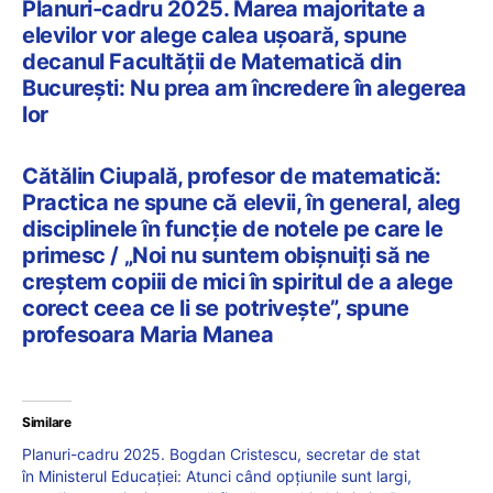
Planuri-cadru 2025. Marea majoritate a
elevilor vor alege calea ușoară, spune
decanul Facultății de Matematică din
București: Nu prea am încredere în alegerea
lor
Cătălin Ciupală, profesor de matematică:
Practica ne spune că elevii, în general, aleg
disciplinele în funcție de notele pe care le
primesc / „Noi nu suntem obișnuiți să ne
creștem copiii de mici în spiritul de a alege
corect ceea ce li se potrivește”, spune
profesoara Maria Manea
Similare
Planuri-cadru 2025. Bogdan Cristescu, secretar de stat
în Ministerul Educației: Atunci când opțiunile sunt largi,