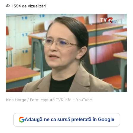
1.554 de vizualizări
Irina Horga / Foto: captură TVR Info – YouTube
Adaugă-ne ca sursă preferată în Google