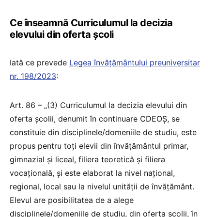
Ce înseamnă Curriculumul la decizia
elevului din oferta școli
Iată ce prevede
Legea învățământului preuniversitar
nr. 198/2023
:
Art. 86 – „(3) Curriculumul la decizia elevului din
oferta școlii, denumit în continuare CDEOȘ, se
constituie din disciplinele/domeniile de studiu, este
propus pentru toți elevii din învățământul primar,
gimnazial și liceal, filiera teoretică și filiera
vocațională, și este elaborat la nivel național,
regional, local sau la nivelul unității de învățământ.
Elevul are posibilitatea de a alege
disciplinele/domeniile de studiu, din oferta școlii, în