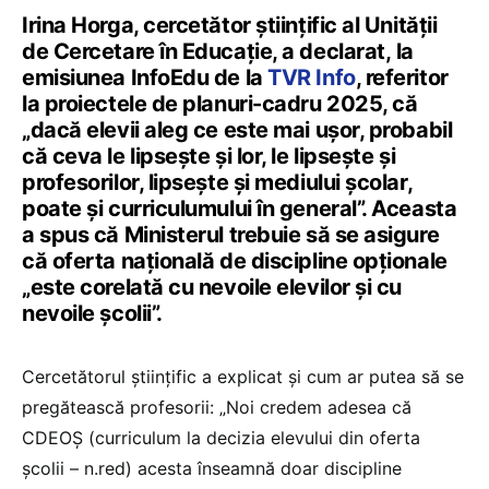
Irina Horga, cercetător științific al Unității
de Cercetare în Educație, a declarat, la
emisiunea InfoEdu de la
TVR Info
, referitor
la proiectele de planuri-cadru 2025, că
„dacă elevii aleg ce este mai ușor, probabil
că ceva le lipsește și lor, le lipsește și
profesorilor, lipsește și mediului școlar,
poate și curriculumului în general”. Aceasta
a spus că Ministerul trebuie să se asigure
că oferta națională de discipline opționale
„este corelată cu nevoile elevilor și cu
nevoile școlii”.
Cercetătorul științific a explicat și cum ar putea să se
pregătească profesorii: „Noi credem adesea că
CDEOȘ (curriculum la decizia elevului din oferta
școlii – n.red) acesta înseamnă doar discipline