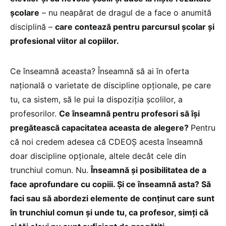
școlare
– nu neapărat de dragul de a face o anumită
disciplină –
care contează pentru parcursul școlar și
profesional viitor al copiilor.
Ce înseamnă aceasta? Înseamnă să ai în oferta
națională o varietate de discipline opționale, pe care
tu, ca sistem, să le pui la dispoziția școlilor, a
profesorilor.
Ce înseamnă pentru profesori să își
pregătească capacitatea aceasta de alegere?
Pentru
că noi credem adesea că CDEOȘ acesta înseamnă
doar discipline opționale, altele decât cele din
trunchiul comun. Nu.
Înseamnă și posibilitatea de a
face aprofundare cu copiii. Și ce înseamnă asta? Să
faci sau să abordezi elemente de conținut care sunt
în trunchiul comun și unde tu, ca profesor, simți că