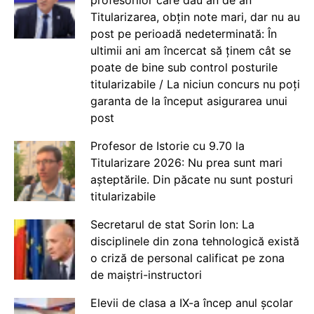
Titularizarea, obțin note mari, dar nu au
post pe perioadă nedeterminată: În
ultimii ani am încercat să ținem cât se
poate de bine sub control posturile
titularizabile / La niciun concurs nu poți
garanta de la început asigurarea unui
post
Profesor de Istorie cu 9.70 la
Titularizare 2026: Nu prea sunt mari
așteptările. Din păcate nu sunt posturi
titularizabile
Secretarul de stat Sorin Ion: La
disciplinele din zona tehnologică există
o criză de personal calificat pe zona
de maiștri-instructori
Elevii de clasa a IX-a încep anul școlar