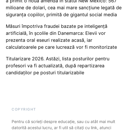
a primit o nouă amendă în statul New Mexico: 567
milioane de dolari, cea mai mare sancțiune legată de
siguranța copiilor, primită de gigantul social media
Măsuri împotriva fraudei bazate pe inteligență
artificială, în școlile din Danemarca: Elevii vor
prezenta oral eseuri realizate acasă, iar
calculatoarele pe care lucrează vor fi monitorizate
Titularizare 2026. Astăzi, lista posturilor pentru
profesori va fi actualizată, după repartizarea
candidaților pe posturi titularizabile
COPYRIGHT
Pentru că scrieți despre educație, sau cu atât mai mult
datorită acestui lucru, ar fi util să citați cu link, atunci