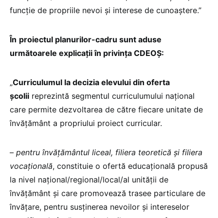
funcție de propriile nevoi și interese de cunoaștere.”
În
proiectul planurilor-cadru sunt aduse
următoarele explicații în privința CDEOȘ:
„
Curriculumul la decizia elevului din oferta
școlii
reprezintă segmentul curriculumului național
care permite dezvoltarea de către fiecare unitate de
învățământ a propriului proiect curricular.
–
pentru învățământul liceal, filiera teoretică și filiera
vocațională
, constituie o ofertă educațională propusă
la nivel național/regional/local/al unității de
învățământ și care promovează trasee particulare de
învățare, pentru susținerea nevoilor și intereselor