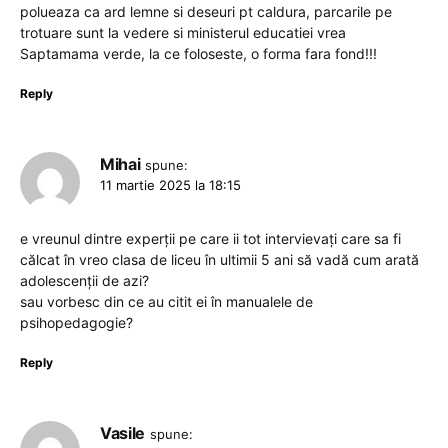
polueaza ca ard lemne si deseuri pt caldura, parcarile pe
trotuare sunt la vedere si ministerul educatiei vrea
Saptamama verde, la ce foloseste, o forma fara fond!!!
Reply
Mihai
spune:
11 martie 2025 la 18:15
e vreunul dintre experții pe care ii tot intervievați care sa fi
călcat în vreo clasa de liceu în ultimii 5 ani să vadă cum arată
adolescenții de azi?
sau vorbesc din ce au citit ei în manualele de
psihopedagogie?
Reply
Vasile
spune: