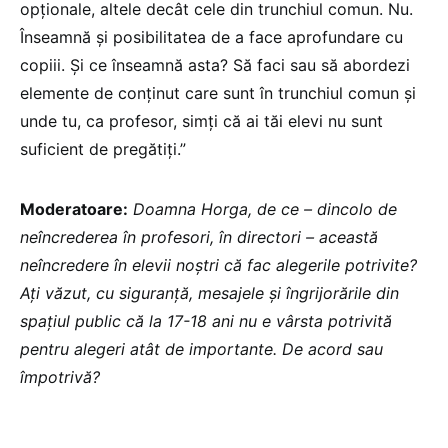
opționale, altele decât cele din trunchiul comun. Nu.
Înseamnă și posibilitatea de a face aprofundare cu
copiii. Și ce înseamnă asta? Să faci sau să abordezi
elemente de conținut care sunt în trunchiul comun și
unde tu, ca profesor, simți că ai tăi elevi nu sunt
suficient de pregătiți.”
Moderatoare:
Doamna Horga, de ce – dincolo de
neîncrederea în profesori, în directori – această
neîncredere în elevii noștri că fac alegerile potrivite?
Ați văzut, cu siguranță, mesajele și îngrijorările din
spațiul public că la 17-18 ani nu e vârsta potrivită
pentru alegeri atât de importante.
De acord sau
împotrivă?