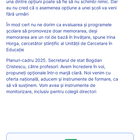
una dintre opțiuni poate să fie să nu schimbi nimic. Dar
eu nu cred că o asemenea opțiune a unei școli va veni
fără urmări
În mod cert nu ne dorim ca evaluarea și programele
școlare să promoveze doar memorarea, deși
memorarea are un rol de bază în învățare, spune Irina
Horga, cercetător științific al Unității de Cercetare în
Educație
Planuri-cadru 2025. Secretarul de stat Bogdan
Cristescu, către profesori: Avem încredere în voi,
propuneți opționale într-o marjă clară. Noi venim cu
oferta națională, aducem și instrumente de formare, ca
să vă susținem. Vom avea și instrumente de
monitorizare, inclusiv pentru colegii directori