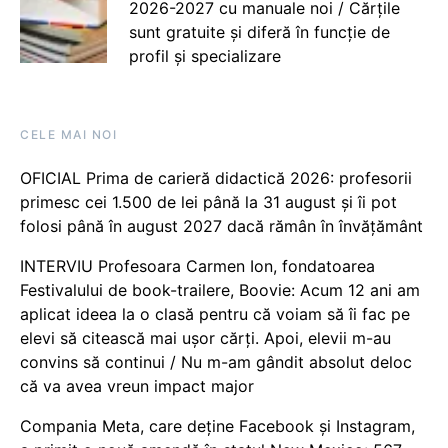
2026-2027 cu manuale noi / Cărțile
sunt gratuite și diferă în funcție de
profil și specializare
CELE MAI NOI
OFICIAL Prima de carieră didactică 2026: profesorii
primesc cei 1.500 de lei până la 31 august și îi pot
folosi până în august 2027 dacă rămân în învățământ
INTERVIU Profesoara Carmen Ion, fondatoarea
Festivalului de book-trailere, Boovie: Acum 12 ani am
aplicat ideea la o clasă pentru că voiam să îi fac pe
elevi să citească mai ușor cărți. Apoi, elevii m-au
convins să continui / Nu m-am gândit absolut deloc
că va avea vreun impact major
Compania Meta, care deține Facebook și Instagram,