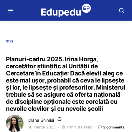
Știri
Planuri-cadru 2025. Irina Horga,
cercetător științific al Unității de
Cercetare în Educație: Dacă elevii aleg ce
este mai ușor, probabil că ceva le lipsește
și lor, le lipsește și profesorilor. Ministerul
trebuie să se asigure că oferta națională
de discipline opționale este corelată cu
nevoile elevilor și cu nevoile școlii
Diana Ghimiși
10 martie 2025
4 minute read
3 comments