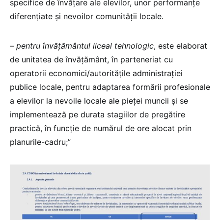
specifice de învățare ale elevilor, unor performanțe
diferențiate și nevoilor comunității locale.
–
pentru învățământul liceal tehnologic
, este elaborat
de unitatea de învățământ, în parteneriat cu
operatorii economici/autoritățile administrației
publice locale, pentru adaptarea formării profesionale
a elevilor la nevoile locale ale pieței muncii și se
implementează pe durata stagiilor de pregătire
practică, în funcție de numărul de ore alocat prin
planurile-cadru;”