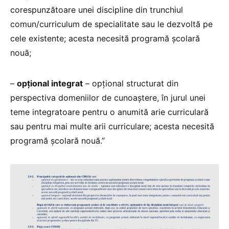
corespunzătoare unei discipline din trunchiul
comun/curriculum de specialitate sau le dezvoltă pe
cele existente; acesta necesită programă școlară
nouă;
–
opțional integrat
– opțional structurat din
perspectiva domeniilor de cunoaștere, în jurul unei
teme integratoare pentru o anumită arie curriculară
sau pentru mai multe arii curriculare; acesta necesită
programă școlară nouă.”