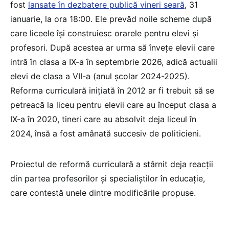
fost
lansate în dezbatere publică vineri seară
, 31
ianuarie, la ora 18:00. Ele prevăd noile scheme după
care liceele își construiesc orarele pentru elevi și
profesori. După acestea ar urma să învețe elevii care
intră în clasa a IX-a în septembrie 2026, adică actualii
elevi de clasa a VII-a (anul școlar 2024-2025).
Reforma curriculară inițiată în 2012 ar fi trebuit să se
petreacă la liceu pentru elevii care au început clasa a
IX-a în 2020, tineri care au absolvit deja liceul în
2024, însă a fost amânată succesiv de politicieni.
Proiectul de reformă curriculară a stârnit deja reacții
din partea profesorilor și specialiștilor în educație,
care contestă unele dintre modificările propuse.