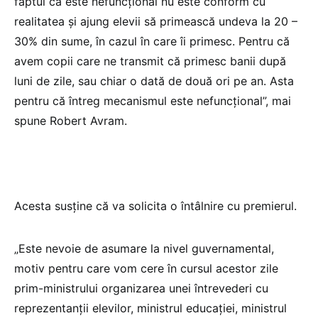
faptul că este nefuncțional nu este conform cu
realitatea și ajung elevii să primească undeva la 20 –
30% din sume, în cazul în care îi primesc. Pentru că
avem copii care ne transmit că primesc banii după
luni de zile, sau chiar o dată de două ori pe an. Asta
pentru că întreg mecanismul este nefuncțional”, mai
spune Robert Avram.
Acesta susține că va solicita o întâlnire cu premierul.
„Este nevoie de asumare la nivel guvernamental,
motiv pentru care vom cere în cursul acestor zile
prim-ministrului organizarea unei întrevederi cu
reprezentanții elevilor, ministrul educației, ministrul