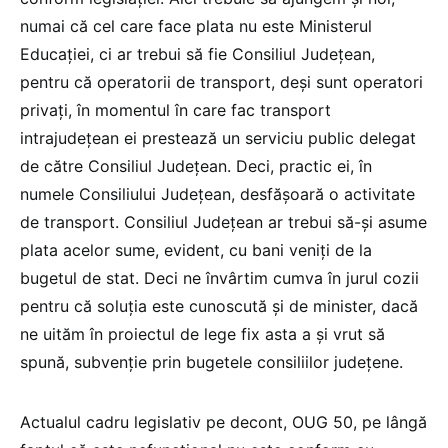
numai că cel care face plata nu este Ministerul
Educației, ci ar trebui să fie Consiliul Județean,
pentru că operatorii de transport, deși sunt operatori
privați, în momentul în care fac transport
intrajudețean ei prestează un serviciu public delegat
de către Consiliul Județean. Deci, practic ei, în
numele Consiliului Județean, desfășoară o activitate
de transport. Consiliul Județean ar trebui să-și asume
plata acelor sume, evident, cu bani veniți de la
bugetul de stat. Deci ne învârtim cumva în jurul cozii
pentru că soluția este cunoscută și de minister, dacă
ne uităm în proiectul de lege fix asta a și vrut să
spună, subvenție prin bugetele consiliilor județene.
Actualul cadru legislativ pe decont, OUG 50, pe lângă