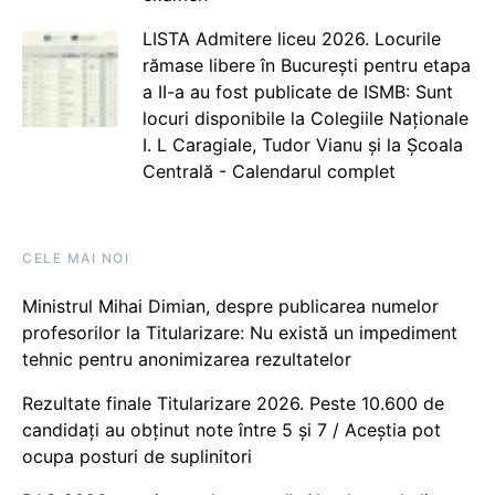
LISTA Admitere liceu 2026. Locurile
rămase libere în București pentru etapa
a II-a au fost publicate de ISMB: Sunt
locuri disponibile la Colegiile Naționale
I. L Caragiale, Tudor Vianu și la Școala
Centrală - Calendarul complet
CELE MAI NOI
Ministrul Mihai Dimian, despre publicarea numelor
profesorilor la Titularizare: Nu există un impediment
tehnic pentru anonimizarea rezultatelor
Rezultate finale Titularizare 2026. Peste 10.600 de
candidați au obținut note între 5 și 7 / Aceștia pot
ocupa posturi de suplinitori