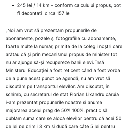
245 lei / 14 km – conform calculului propus, pot
fi decontați circa 157 lei
„Noi am vrut să prezentăm propunerile de
abonamente, pozele și fotografiile cu abonamente,
foarte multe la număr, primite de la colegii noștri care
arătau că și prin mecanismul propus de minister tot
nu ar ajunge să-și recupereze banii elevi. Însă
Ministerul Educației a fost reticent când a fost vorba
de a pune acest punct pe agendă, nu am vrut să
discutăm pe transportul elevilor. Am discutat, în
schimb, cu secretarul de stat Florian Lixandru căruia
i-am prezentat propunerile noastre și anume
majorarea acelui prag de 50% 100%, practic să
dublăm suma care se alocă elevilor pentru că acei 50
de lei pe primii 3 km și după care câte 5 lei pentru