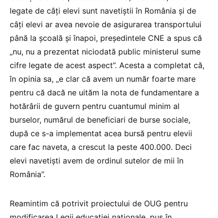
legate de câți elevi sunt navetiștii în România și de
câți elevi ar avea nevoie de asigurarea transportului
până la școală și înapoi, președintele CNE a spus că
„nu, nu a prezentat niciodată public ministerul sume
cifre legate de acest aspect”. Acesta a completat că,
în opinia sa, „e clar că avem un număr foarte mare
pentru că dacă ne uităm la nota de fundamentare a
hotărârii de guvern pentru cuantumul minim al
burselor, numărul de beneficiari de burse sociale,
după ce s-a implementat acea bursă pentru elevii
care fac naveta, a crescut la peste 400.000. Deci
elevi navetiști avem de ordinul sutelor de mii în
România”.
Reamintim că potrivit proiectului de OUG pentru
modificarea Legii educației naționale, pus în