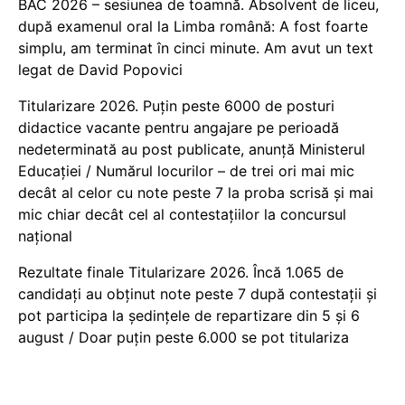
BAC 2026 – sesiunea de toamnă. Absolvent de liceu,
după examenul oral la Limba română: A fost foarte
simplu, am terminat în cinci minute. Am avut un text
legat de David Popovici
Titularizare 2026. Puțin peste 6000 de posturi
didactice vacante pentru angajare pe perioadă
nedeterminată au post publicate, anunță Ministerul
Educației / Numărul locurilor – de trei ori mai mic
decât al celor cu note peste 7 la proba scrisă și mai
mic chiar decât cel al contestațiilor la concursul
național
Rezultate finale Titularizare 2026. Încă 1.065 de
candidați au obținut note peste 7 după contestații și
pot participa la ședințele de repartizare din 5 și 6
august / Doar puțin peste 6.000 se pot titulariza