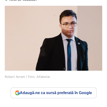
Robert Avram / Foto: Alfabetar
Adaugă-ne ca sursă preferată în Google