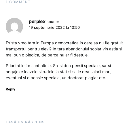
1 COMMENT
perplex
spune:
19 septembrie 2022 la 13:50
Exista vreo tara in Europa democratica in care sa nu fie gratuit
transportul pentru elevi? In tara abandonului scolar vin astia si
mai pun o piedica, de parca nu ar fi destule.
Prioritatile lor sunt altele. Sa-si dea pensii speciale, sa-si
angajeze loazele si rudele la stat si sa le dea salarii mari,
eventual si o pensie speciala, un doctorat plagiat etc.
Reply
LASĂ UN RĂSPUNS