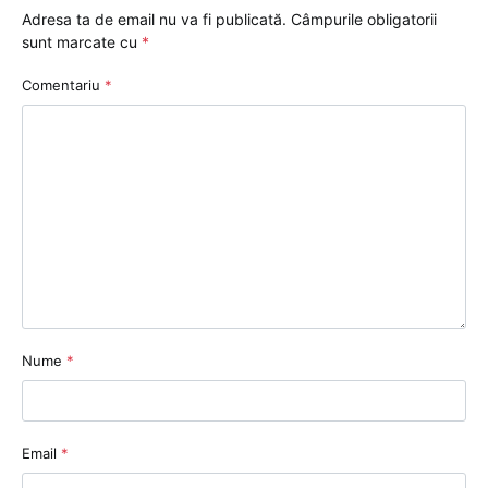
Adresa ta de email nu va fi publicată.
Câmpurile obligatorii
sunt marcate cu
*
Comentariu
*
Nume
*
Email
*