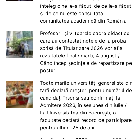
înțeleg cine le-a făcut, de ce le-a făcut
și de ce nu este consultată
comunitatea academică din România
Profesorii și viitoarele cadre didactice
care au contestat notele de la proba
scrisă de Titularizare 2026 vor afla
rezultatele finale marți, 4 august /
Când încep ședințele de repartizare pe
posturi
Toate marile universități generaliste din
țară declară creșteri pentru numărul de
candidați înscriși sau confirmați la
Admitere 2026, în sesiunea din iulie /
La Universitatea din București, o
facultate declară record de participare
pentru ultimii 25 de ani