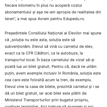
fiecare kilometru în plus nu acoperă costul
abonamentului și așa ne-am apropia de realitatea din
teren”, a mai spus Avram pentru Edupedu.ro.
Președintele Consiliului Național al Elevilor mai spune
că „soluția nu este asta, soluția este să
subvenționăm. Elevul să vină cu carnetul de elev,
exact ca la CFR Călători, ca la autobuze, la
transportul local. În baza carnetului de vizat să-și
poată lua un bilet gratuit. Pentru că, dacă ne uităm
puțin, avem exemple inclusiv în România, soluția este
cea care este folosită acum la tren, de exemplu.
Elevul vine la casa de bilete, prezintă carnetul și i se
dă un bilet gratuit, iar acel bilet este plătit de
Ministerul Transporturilor prin bugetul propriu,
conform legislației. Aici trebuie să ajungem și noi,