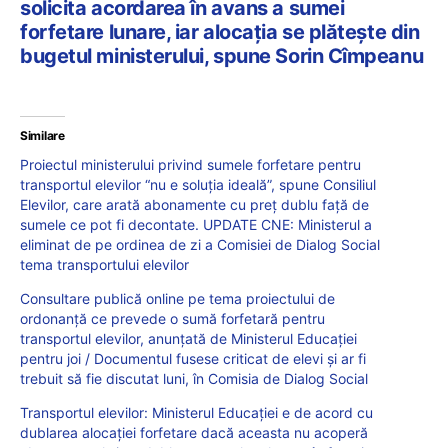
solicita acordarea în avans a sumei
forfetare lunare, iar alocația se plătește din
bugetul ministerului, spune Sorin Cîmpeanu
Similare
Proiectul ministerului privind sumele forfetare pentru
transportul elevilor “nu e soluția ideală”, spune Consiliul
Elevilor, care arată abonamente cu preț dublu față de
sumele ce pot fi decontate. UPDATE CNE: Ministerul a
eliminat de pe ordinea de zi a Comisiei de Dialog Social
tema transportului elevilor
Consultare publică online pe tema proiectului de
ordonanță ce prevede o sumă forfetară pentru
transportul elevilor, anunțată de Ministerul Educației
pentru joi / Documentul fusese criticat de elevi și ar fi
trebuit să fie discutat luni, în Comisia de Dialog Social
Transportul elevilor: Ministerul Educației e de acord cu
dublarea alocației forfetare dacă aceasta nu acoperă