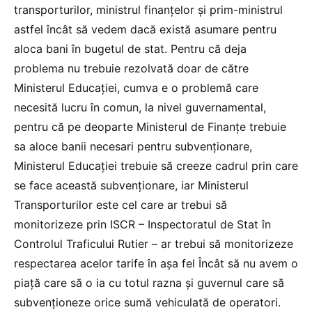
transporturilor, ministrul finanțelor și prim-ministrul
astfel încât să vedem dacă există asumare pentru
aloca bani în bugetul de stat. Pentru că deja
problema nu trebuie rezolvată doar de către
Ministerul Educației, cumva e o problemă care
necesită lucru în comun, la nivel guvernamental,
pentru că pe deoparte Ministerul de Finanțe trebuie
sa aloce banii necesari pentru subvenționare,
Ministerul Educației trebuie să creeze cadrul prin care
se face această subvenționare, iar Ministerul
Transporturilor este cel care ar trebui să
monitorizeze prin ISCR – Inspectoratul de Stat în
Controlul Traficului Rutier – ar trebui să monitorizeze
respectarea acelor tarife în așa fel Încât să nu avem o
piață care să o ia cu totul razna și guvernul care să
subvenționeze orice sumă vehiculată de operatori.