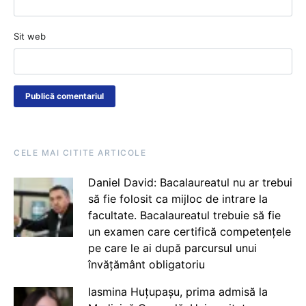
Sit web
CELE MAI CITITE ARTICOLE
Daniel David: Bacalaureatul nu ar trebui
să fie folosit ca mijloc de intrare la
facultate. Bacalaureatul trebuie să fie
un examen care certifică competențele
pe care le ai după parcursul unui
învățământ obligatoriu
Iasmina Huțupașu, prima admisă la