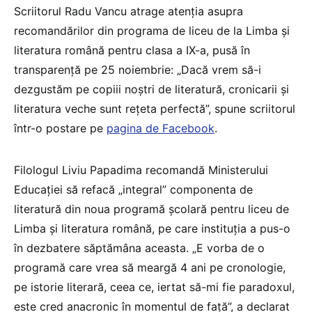
Scriitorul Radu Vancu atrage atenția asupra
recomandărilor din programa de liceu de la Limba și
literatura română pentru clasa a IX-a, pusă în
transparență pe 25 noiembrie: „Dacă vrem să-i
dezgustăm pe copiii noștri de literatură, cronicarii și
literatura veche sunt rețeta perfectă”, spune scriitorul
într-o postare pe
pagina de Facebook
.
Filologul Liviu Papadima recomandă Ministerului
Educației să refacă „integral” componenta de
literatură din noua programă școlară pentru liceu de
Limba și literatura română, pe care instituția a pus-o
în dezbatere săptămâna aceasta. „E vorba de o
programă care vrea să meargă 4 ani pe cronologie,
pe istorie literară, ceea ce, iertat să-mi fie paradoxul,
este cred anacronic în momentul de față”, a declarat