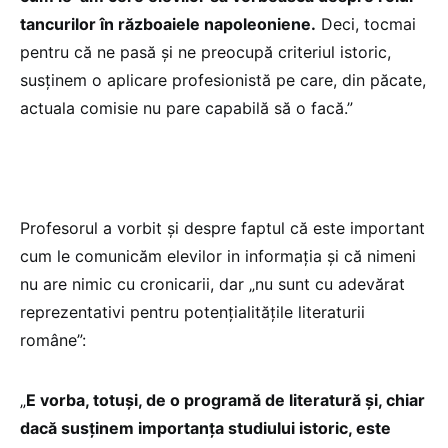
tancurilor în războaiele napoleoniene.
Deci, tocmai
pentru că ne pasă și ne preocupă criteriul istoric,
susținem o aplicare profesionistă pe care, din păcate,
actuala comisie nu pare capabilă să o facă.”
Profesorul a vorbit și despre faptul că este important
cum le comunicăm elevilor in informația și că nimeni
nu are nimic cu cronicarii, dar „nu sunt cu adevărat
reprezentativi pentru potențialitățile literaturii
române”:
„
E vorba, totuși, de o programă de literatură și, chiar
dacă susținem importanța studiului istoric, este