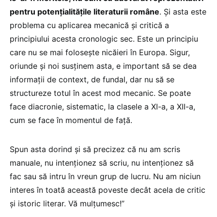
pentru potențialitățile literaturii române
. Și asta este
problema cu aplicarea mecanică și critică a
principiului acesta cronologic sec. Este un principiu
care nu se mai folosește nicăieri în Europa. Sigur,
oriunde și noi susținem asta, e important să se dea
informații de context, de fundal, dar nu să se
structureze totul în acest mod mecanic. Se poate
face diacronie, sistematic, la clasele a XI-a, a XII-a,
cum se face în momentul de față.
Spun asta dorind și să precizez că nu am scris
manuale, nu intenționez să scriu, nu intenționez să
fac sau să intru în vreun grup de lucru. Nu am niciun
interes în toată această poveste decât acela de critic
și istoric literar. Vă mulțumesc!”