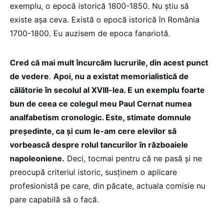
exemplu, o epocă istorică 1800-1850. Nu știu să
existe așa ceva. Există o epocă istorică în România
1700-1800. Eu auzisem de epoca fanariotă.
Cred că mai mult încurcăm lucrurile, din acest punct
de vedere
.
Apoi, nu a existat memorialistică de
călătorie în secolul al XVIII-lea. E un exemplu foarte
bun de ceea ce colegul meu Paul Cernat numea
analfabetism cronologic. Este, stimate domnule
președinte, ca și cum le-am cere elevilor să
vorbească despre rolul tancurilor în războaiele
napoleoniene.
Deci, tocmai pentru că ne pasă și ne
preocupă criteriul istoric, susținem o aplicare
profesionistă pe care, din păcate, actuala comisie nu
pare capabilă să o facă.