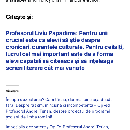
analfabetismul funcțional în rândul elevilor.
Citește și:
Profesorul Liviu Papadima: Pentru unii
crucial este ca elevii să știe despre
cronicari, curentele culturale. Pentru ceilalți,
lucrul cel mai important este de a forma
elevi capabili să citească și să înțeleagă
scrieri literare cât mai variate
Similare
Începe dezbaterea? Cam târziu, dar mai bine așa decât
fără. Despre rasism, minciună și incompetență – Op-ed
Profesorul Andrei Terian, despre proiectul de programă
școlară de limba română
Imposibila dezbatere / Op Ed Profesorul Andrei Terian,