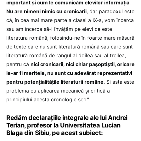
important și cum le comunicăm elevilor informația
.
Nu are nimeni nimic cu cronicarii
, dar paradoxul este
că, în cea mai mare parte a clasei a IX-a, vom încerca
sau am încerca să-i învățăm pe elevi ce este
literatura română, folosindu-ne în foarte mare măsură
de texte care nu sunt literatură română sau care sunt
literatură română de rangul al doilea sau al treilea,
pentru că
nici cronicarii, nici chiar pașoptiștii, oricare
le-ar fi meritele, nu sunt cu adevărat reprezentativi
pentru potențialitățile literaturii române
. Și asta este
problema cu aplicarea mecanică și critică a
principiului acesta cronologic sec.”
Redăm declarațiile integrale ale lui Andrei
Terian, profesor la Universitatea Lucian
Blaga din Sibiu, pe acest subiect: