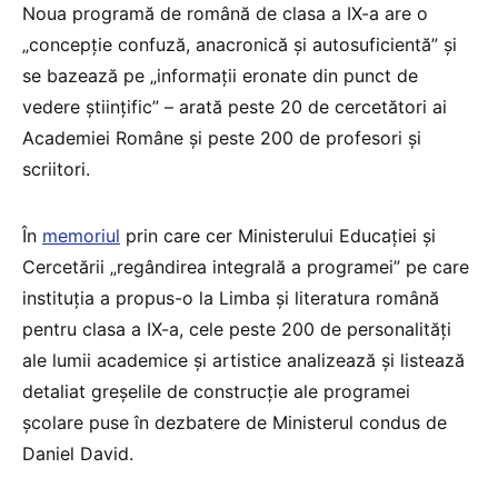
Noua programă de română de clasa a IX-a are o
„concepție confuză, anacronică și autosuficientă” și
se bazează pe „informații eronate din punct de
vedere științific” – arată peste 20 de cercetători ai
Academiei Române și peste 200 de profesori și
scriitori.
În
memoriul
prin care cer Ministerului Educației și
Cercetării „regândirea integrală a programei” pe care
instituția a propus-o la Limba și literatura română
pentru clasa a IX-a, cele peste 200 de personalități
ale lumii academice și artistice analizează și listează
detaliat greșelile de construcție ale programei
școlare puse în dezbatere de Ministerul condus de
Daniel David.