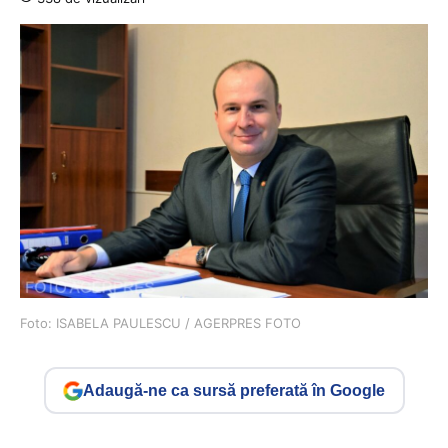
Foto: ISABELA PAULESCU / AGERPRES FOTO
Adaugă-ne ca sursă preferată în Google