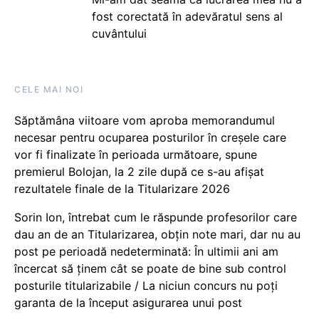
fost corectată în adevăratul sens al
cuvântului
CELE MAI NOI
Săptămâna viitoare vom aproba memorandumul
necesar pentru ocuparea posturilor în creșele care
vor fi finalizate în perioada următoare, spune
premierul Bolojan, la 2 zile după ce s-au afișat
rezultatele finale de la Titularizare 2026
Sorin Ion, întrebat cum le răspunde profesorilor care
dau an de an Titularizarea, obțin note mari, dar nu au
post pe perioadă nedeterminată: În ultimii ani am
încercat să ținem cât se poate de bine sub control
posturile titularizabile / La niciun concurs nu poți
garanta de la început asigurarea unui post