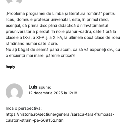
„Problema programei de Limba și literatura română” pentru
liceu, domnule profesor universitar, este, în primul rând,
esențial, că prima disciplină didactică din învățământul
preuniversitar a pierdut, în noile planuri-cadru, câte 1 oră la
clasele a IX-a, a XI-A și a XII-A, la ultimele două clase de liceu
rămânând numai câte 2 ore.
Nu ați băgat de seamă până acum, ca să vă expuneți dv., cu
o eficiență mai mare, părerile critice?!
Reply
Luis
spune:
12 decembrie 2025 la 12:18
Inca o perspectiva:
https://historia.ro/sectiune/general/saraca-tara-frumoasa-
calatori-straini-pe-569152.html