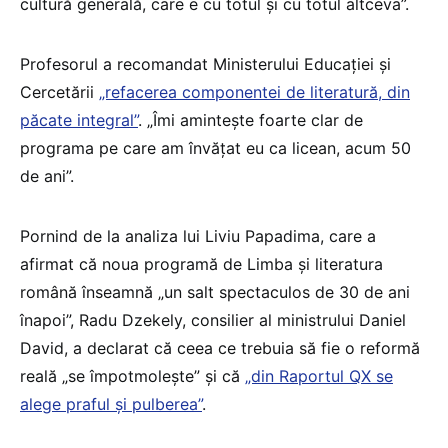
cultură generală, care e cu totul și cu totul altceva”.
Profesorul a recomandat Ministerului Educației și
Cercetării
„refacerea componentei de literatură, din
păcate integral”
. „Îmi amintește foarte clar de
programa pe care am învățat eu ca licean, acum 50
de ani”.
Pornind de la analiza lui Liviu Papadima, care a
afirmat că noua programă de Limba și literatura
română înseamnă „un salt spectaculos de 30 de ani
înapoi”, Radu Dzekely, consilier al ministrului Daniel
David, a declarat că ceea ce trebuia să fie o reformă
reală „se împotmolește” și că
„din Raportul QX se
alege praful și pulberea”
.