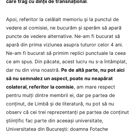
care trag cu dinții de transnațional
.
Apoi, referitor la celălalt memoriu și la punctul de
vedere al comisiei, ne bucurăm și sperăm să apară
puncte de vedere alternative. Ne-am fi bucurat să
apară din prima viziunea asupra tuturor celor 4 ani.
Ne-am fi bucurat să primim replici punctuale la ceea
ce am spus. Din păcate, acest lucru nu s-a întâmplat,
dar nu din vina noastră.
Pe de altă parte, nu pot aici
să nu semnalez un aspect, poate nu neapărat
colateral, referitor la comisie
, am mare respect
pentru mulți dintre membrii ei, dar pe partea de
conținut, de Limbă și de literatură, nu pot să nu
observ că cei trei reprezentanți pe partea de conținut
științific fac parte din aceeași universitate,
Universitatea din București: doamna Fotache