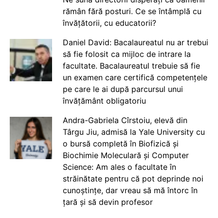
rămân fără posturi. Ce se întâmplă cu
învățătorii, cu educatorii?
Daniel David: Bacalaureatul nu ar trebui
să fie folosit ca mijloc de intrare la
facultate. Bacalaureatul trebuie să fie
un examen care certifică competențele
pe care le ai după parcursul unui
învățământ obligatoriu
Andra-Gabriela Cîrstoiu, elevă din
Târgu Jiu, admisă la Yale University cu
o bursă completă în Biofizică și
Biochimie Moleculară și Computer
Science: Am ales o facultate în
străinătate pentru că pot deprinde noi
cunoștințe, dar vreau să mă întorc în
țară și să devin profesor