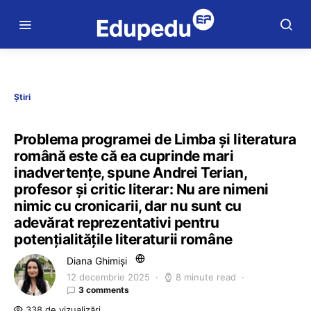
Știri
Problema programei de Limba și literatura
română este că ea cuprinde mari
inadvertențe, spune Andrei Terian,
profesor și critic literar: Nu are nimeni
nimic cu cronicarii, dar nu sunt cu
adevărat reprezentativi pentru
potențialitățile literaturii române
Diana Ghimiși
12 decembrie 2025
8 minute read
3 comments
338 de vizualizări