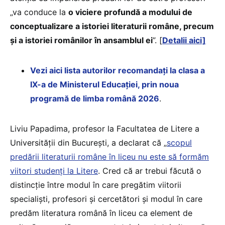
„va conduce la
o viciere profundă a modului de
conceptualizare a istoriei literaturii române, precum
și a istoriei românilor în ansamblul ei
”. [
Detalii aici]
Vezi aici lista autorilor recomandați la clasa a
IX-a de Ministerul Educației, prin noua
programă de limba română 2026
.
Liviu Papadima, profesor la Facultatea de Litere a
Universității din București, a declarat că „
scopul
predării literaturii române în liceu nu este să formăm
viitori studenți la Litere
. Cred că ar trebui făcută o
distincție între modul în care pregătim viitorii
specialiști, profesori și cercetători și modul în care
predăm literatura română în liceu ca element de