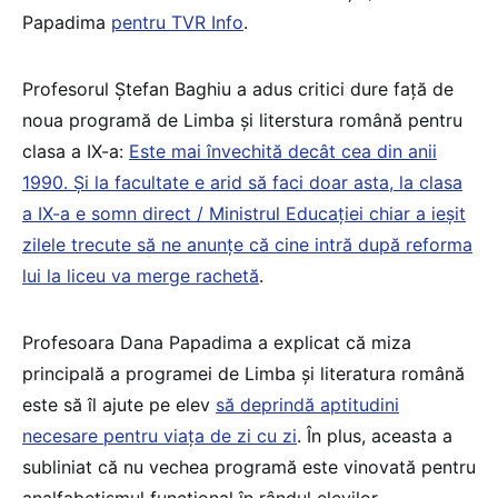
Papadima
pentru TVR Info
.
Profesorul Ștefan Baghiu a adus critici dure față de
noua programă de Limba și literstura română pentru
clasa a IX-a:
Este mai învechită decât cea din anii
1990. Și la facultate e arid să faci doar asta, la clasa
a IX-a e somn direct / Ministrul Educației chiar a ieșit
zilele trecute să ne anunțe că cine intră după reforma
lui la liceu va merge rachetă
.
Profesoara Dana Papadima a explicat că miza
principală a programei de Limba și literatura română
este să îl ajute pe elev
să deprindă aptitudini
necesare pentru viața de zi cu zi
. În plus, aceasta a
subliniat că nu vechea programă este vinovată pentru