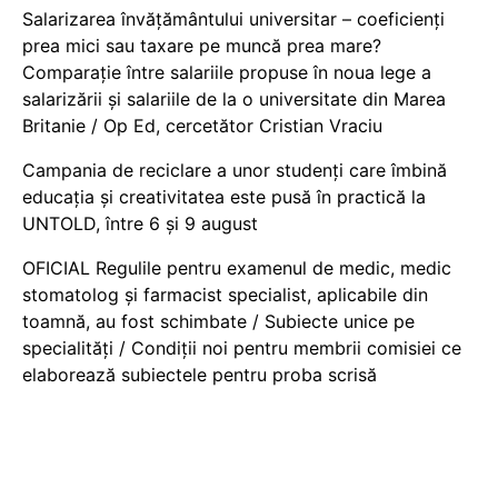
Salarizarea învățământului universitar – coeficienți
prea mici sau taxare pe muncă prea mare?
Comparație între salariile propuse în noua lege a
salarizării și salariile de la o universitate din Marea
Britanie / Op Ed, cercetător Cristian Vraciu
Campania de reciclare a unor studenți care îmbină
educația și creativitatea este pusă în practică la
UNTOLD, între 6 și 9 august
OFICIAL Regulile pentru examenul de medic, medic
stomatolog și farmacist specialist, aplicabile din
toamnă, au fost schimbate / Subiecte unice pe
specialități / Condiții noi pentru membrii comisiei ce
elaborează subiectele pentru proba scrisă