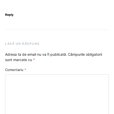
Reply
LASĂ UN RĂSPUNS
Adresa ta de email nu va fi publicată.
Câmpurile obligatorii
sunt marcate cu
*
Comentariu
*