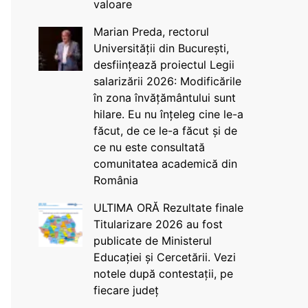
valoare
Marian Preda, rectorul
Universității din București,
desființează proiectul Legii
salarizării 2026: Modificările
în zona învățământului sunt
hilare. Eu nu înțeleg cine le-a
făcut, de ce le-a făcut și de
ce nu este consultată
comunitatea academică din
România
ULTIMA ORĂ Rezultate finale
Titularizare 2026 au fost
publicate de Ministerul
Educației și Cercetării. Vezi
notele după contestații, pe
fiecare județ