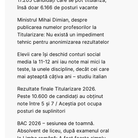
17.205 candidați care se pot titulariza,
însă doar 6.166 de posturi vacante
Ministrul Mihai Dimian, despre
publicarea numelor profesorilor la
Titularizare: Nu există un impediment
tehnic pentru anonimizarea rezultatelor
Elevii care își deschid conturi social
media la 11-12 ani iau note mai mici la
teste, la unele discipline, decât cei care
mai așteaptă câțiva ani – studiu italian
Rezultate finale Titularizare 2026.
Peste 10.600 de candidați au obținut
note între 5 și 7 / Aceștia pot ocupa
posturi de suplinitori
BAC 2026 – sesiunea de toamnă.
Absolvent de liceu, după examenul oral