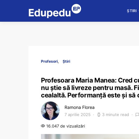
ȘTIRI
Profesori
Știri
Profesoara Maria Manea: Cred c
nu știe să livreze pentru masă. F
cealaltă. Performanță este și să d
Ramona Florea
7 aprilie 2025
3 minute read
16.047 de vizualizări