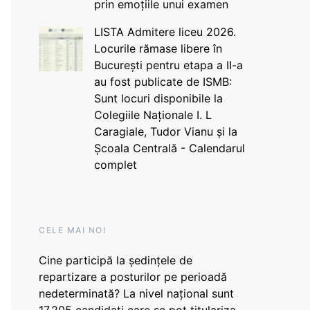
prin emoțiile unui examen
LISTA Admitere liceu 2026.
Locurile rămase libere în
București pentru etapa a II-a
au fost publicate de ISMB:
Sunt locuri disponibile la
Colegiile Naționale I. L
Caragiale, Tudor Vianu și la
Școala Centrală - Calendarul
complet
CELE MAI NOI
Cine participă la ședințele de
repartizare a posturilor pe perioadă
nedeterminată? La nivel național sunt