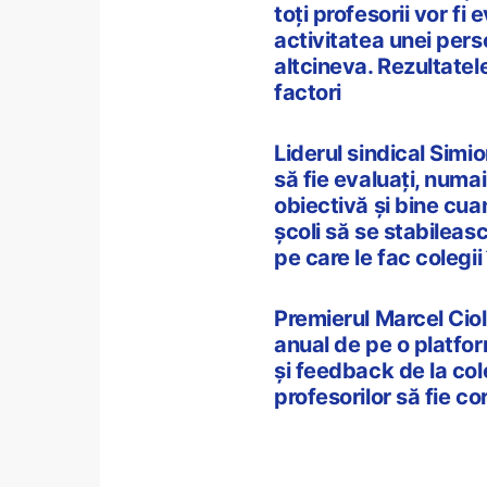
toți profesorii vor fi
activitatea unei pers
altcineva. Rezultatele
factori
Liderul sindical Simi
să fie evaluați, numa
obiectivă și bine cuan
școli să se stabileasc
pe care le fac colegii 
Premierul Marcel Ciol
anual de pe o platfor
şi feedback de la cole
profesorilor să fie c