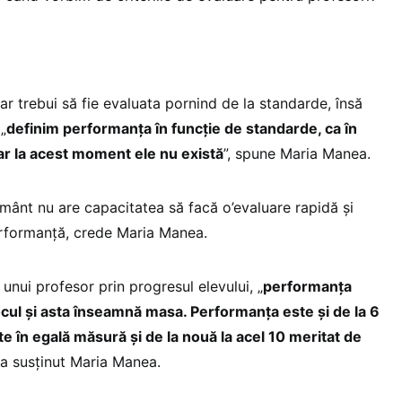
r trebui să fie evaluata pornind de la standarde, însă
„
definim performanța în funcție de standarde, ca în
ar la acest moment ele nu există
”, spune Maria Manea.
ământ nu are capacitatea să facă o’evaluare rapidă și
erformanță, crede Maria Manea.
nui profesor prin progresul elevului, „
performanța
cul și asta înseamnă masa. Performanța este și de la 6
te în egală măsură și de la nouă la acel 10 meritat de
, a susținut Maria Manea.