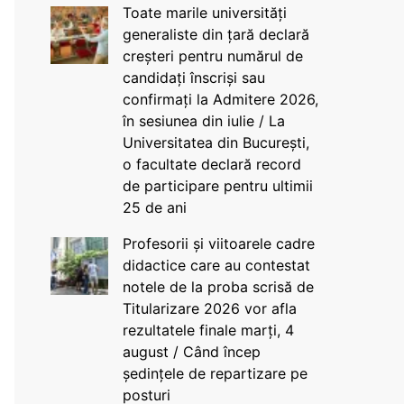
Toate marile universități
generaliste din țară declară
creșteri pentru numărul de
candidați înscriși sau
confirmați la Admitere 2026,
în sesiunea din iulie / La
Universitatea din București,
o facultate declară record
de participare pentru ultimii
25 de ani
Profesorii și viitoarele cadre
didactice care au contestat
notele de la proba scrisă de
Titularizare 2026 vor afla
rezultatele finale marți, 4
august / Când încep
ședințele de repartizare pe
posturi