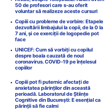
50 de profesori care s-au oferit
voluntar să realizeze aceste cursuri
Copiii cu probleme de vorbire: Etapele
dezvoltării limbajului la copii, de la 0 la
7 ani, și ce exerciții de logopedie pot
face
UNICEF: Cum să vorbiți cu copilul
despre boala cauzată de noul
coronavirus. COVID-19 pe înțelesul
copiilor
Copiii pot fi puternic afectați de
anxietatea părinților din această
perioadă. Laboratorul de Științe
Cognitive din București: E esențial ca
părinții să fie calmi