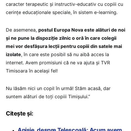
caracter terapeutic și instructiv-educativ cu copiii cu
cerințe educaționale speciale, în sistem e-learning.
De asemenea,
postul Europa Nova este alături de noi
și ne pune la dispoziție zilnic o oră în care colegii
mei vor desfășura lecții pentru copiii din satele mai
izolate
, în care este posibil să nu aibă acces la
internet. Avem promisiuni că ne va ajuta și TVR
Timisoara în același fel!
Nu lăsăm nici un copil în urmă! Stăm acasă, dar
suntem alături de toți copiii Timișului.”
Citește și:
Anisie, despre Teleșcoală: Acum avem