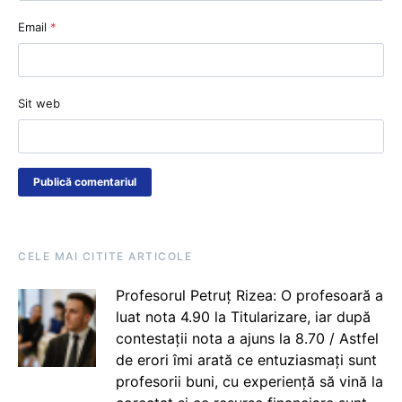
Email
*
Sit web
CELE MAI CITITE ARTICOLE
Profesorul Petruț Rizea: O profesoară a
luat nota 4.90 la Titularizare, iar după
contestații nota a ajuns la 8.70 / Astfel
de erori îmi arată ce entuziasmați sunt
profesorii buni, cu experiență să vină la