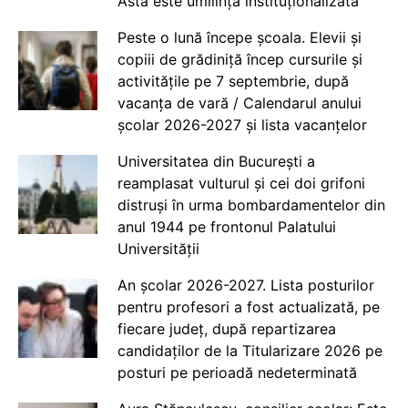
Asta este umilință instituționalizată
Peste o lună începe școala. Elevii și
copiii de grădiniță încep cursurile și
activitățile pe 7 septembrie, după
vacanța de vară / Calendarul anului
școlar 2026-2027 și lista vacanțelor
Universitatea din București a
reamplasat vulturul și cei doi grifoni
distruși în urma bombardamentelor din
anul 1944 pe frontonul Palatului
Universității
An școlar 2026-2027. Lista posturilor
pentru profesori a fost actualizată, pe
fiecare județ, după repartizarea
candidaților de la Titularizare 2026 pe
posturi pe perioadă nedeterminată