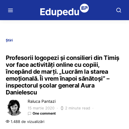
Știri
Profesorii logopezi și consilieri din Timiș
vor face activități online cu copiii,
începând de marți. „Lucrăm la starea
emoțională. Îi vrem înapoi sănătoși” –
inspectorul școlar general Aura
Danielescu
Raluca Pantazi
15 martie 2020
2 minute read
One comment
1.488 de vizualizări