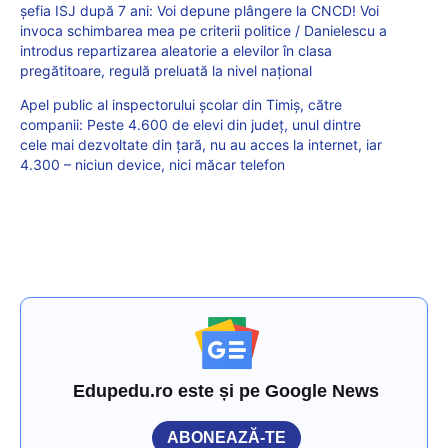
șefia ISJ după 7 ani: Voi depune plângere la CNCD! Voi
invoca schimbarea mea pe criterii politice / Danielescu a
introdus repartizarea aleatorie a elevilor în clasa
pregătitoare, regulă preluată la nivel național
Apel public al inspectorului școlar din Timiș, către
companii: Peste 4.600 de elevi din județ, unul dintre
cele mai dezvoltate din țară, nu au acces la internet, iar
4.300 – niciun device, nici măcar telefon
Edupedu.ro este și pe Google News
ABONEAZĂ-TE