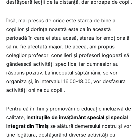
desfășoară lecții de la distanță, dar aproape de copii.
Însă, mai presus de orice este starea de bine a
copiilor și dorința noastră este ca în această
perioadă în care ei stau acasă, starea lor emoțională
să nu fie afectată major. De aceea, am propus
colegilor profesori consilieri și profesori logopezi să
gândească activități specifice, iar dumnealor au
răspuns pozitiv. La începutul săptămânii, se vor
organiza și, în intervalul 16.00-18.00, vor desfășura
activități online cu copiii.
Pentru că în Timiș promovăm o educație incluzivă de
calitate,
instituțiile de învățământ special și special
integrat din Timiș
se alătură demersului nostru și vor
ține legătura, desfășurând diverse activități cu