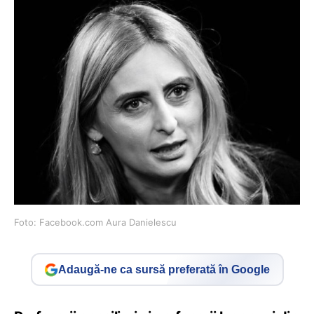
Foto: Facebook.com Aura Danielescu
Adaugă-ne ca sursă preferată în Google