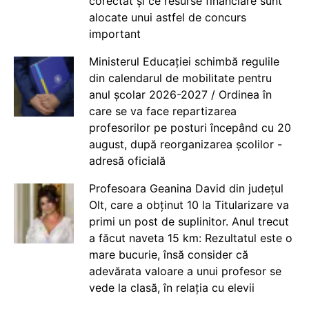
corectat și ce resurse financiare sunt
alocate unui astfel de concurs
important
Ministerul Educației schimbă regulile
din calendarul de mobilitate pentru
anul școlar 2026-2027 / Ordinea în
care se va face repartizarea
profesorilor pe posturi începând cu 20
august, după reorganizarea școlilor -
adresă oficială
Profesoara Geanina David din județul
Olt, care a obținut 10 la Titularizare va
primi un post de suplinitor. Anul trecut
a făcut naveta 15 km: Rezultatul este o
mare bucurie, însă consider că
adevărata valoare a unui profesor se
vede la clasă, în relația cu elevii