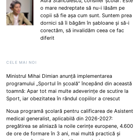
Aura Stănculescu, consilier școlar: Este
o mare nedreptate să nu-i lăsăm pe
copii să fie așa cum sunt. Suntem prea
dornici să îi băgăm în șabloane și să-i
corectăm, să invalidăm ceea ce fac
diferit
CELE MAI NOI
Ministrul Mihai Dimian anunță implementarea
programului „Sportul în școală” începând din această
toamnă: Apar tot mai multe adeverințe de scutire la
Sport, iar obezitatea în rândul copiilor a crescut
Noua programă școlară pentru calificarea de Asistent
medical generalist, aplicabilă din 2026-2027:
pregătirea se aliniază la noile cerințe europene, 4.600
de ore de formare în 3 ani, mai multă practică și