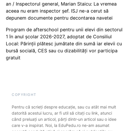
an / Inspectorul general, Marian Staicu: La vremea
aceea nu eram inspector șef. ISJ ne-a cerut să
depunem documente pentru decontarea navetei
Program de afterschool pentru unii elevi din sectorul
1 în anul școlar 2026-2027, adoptat de Consiliul
Local: Părinții plătesc jumătate din sumă iar elevii cu
bursă socială, CES sau cu dizabilităţi vor participa
gratuit
COPYRIGHT
Pentru că scrieți despre educație, sau cu atât mai mult
datorită acestui lucru, ar fi util să citați cu link, atunci
când preluați un articol, părți dintr-un articol sau o idee
care v-a inspirat. Noi, la EduPedu.ro ne-am asumat