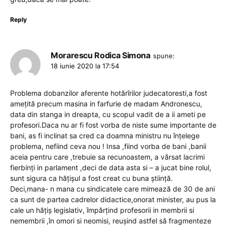
Reply
Morarescu Rodica Simona
spune:
18 iunie 2020 la 17:54
Problema dobanzilor aferente hotărîrilor judecatoresti,a fost
amețită precum masina in farfurie de madam Andronescu,
data din stanga in dreapta, cu scopul vadit de a ii ameti pe
profesori.Daca nu ar fi fost vorba de niste sume importante de
bani, as fi inclinat sa cred ca doamna ministru nu înțelege
problema, nefiind ceva nou ! Insa ,fiind vorba de bani ,banii
aceia pentru care ,trebuie sa recunoastem, a vărsat lacrimi
fierbinți in parlament ,deci de data asta si – a jucat bine rolul,
sunt sigura ca hățișul a fost creat cu buna știință.
Deci,mana- n mana cu sindicatele care mimează de 30 de ani
ca sunt de partea cadrelor didactice,onorat minister, au pus la
cale un hățiș legislativ, împărțind profesorii in membrii si
nemembrii ,în omori si neomisi, reușind astfel să fragmenteze