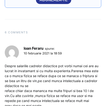
6 COMMENTS
Ioan Feraru
spune:
10 februarie 2021 la 18:59
Despre salariile cadrelor didactice pot vorbi numai cei are au
lucrat in invatamant si cu multa experienta.Parerea mea este
ca o munca fizica se reface dupa ce se manaca o friptura si
se bea un litru de vin,pe cand munca intelectuala a cadrelor
didactice nu se
reface chiar daca mananca ma multe fripuri si bea 10 l de
vin.Cu alte cuvinte ,munca fizica se reface ma usor si ma
repede pe cand munca intelectuala se reface mult mai
greu,daca se mai poate.