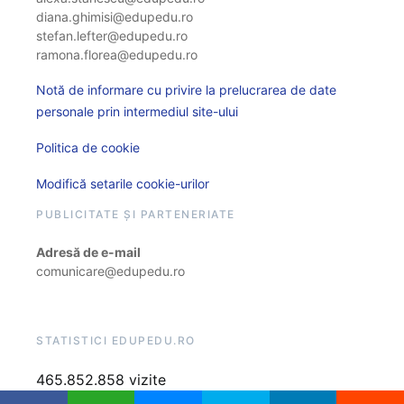
diana.ghimisi@edupedu.ro
stefan.lefter@edupedu.ro
ramona.florea@edupedu.ro
Notă de informare cu privire la prelucrarea de date
personale prin intermediul site-ului
Politica de cookie
Modifică setarile cookie-urilor
PUBLICITATE ȘI PARTENERIATE
Adresă de e-mail
comunicare@edupedu.ro
STATISTICI EDUPEDU.RO
465.852.858 vizite