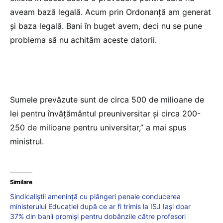
aveam bază legală. Acum prin Ordonanţă am generat
şi baza legală. Bani în buget avem, deci nu se pune
problema să nu achităm aceste datorii.
Sumele prevăzute sunt de circa 500 de milioane de
lei pentru învăţământul preuniversitar şi circa 200-
250 de milioane pentru universitar,” a mai spus
ministrul.
Similare
Sindicaliștii amenință cu plângeri penale conducerea
ministerului Educației după ce ar fi trimis la ISJ Iași doar
37% din banii promiși pentru dobânzile către profesori