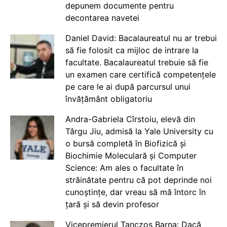
depunem documente pentru
decontarea navetei
Daniel David: Bacalaureatul nu ar trebui
să fie folosit ca mijloc de intrare la
facultate. Bacalaureatul trebuie să fie
un examen care certifică competențele
pe care le ai după parcursul unui
învățământ obligatoriu
Andra-Gabriela Cîrstoiu, elevă din
Târgu Jiu, admisă la Yale University cu
o bursă completă în Biofizică și
Biochimie Moleculară și Computer
Science: Am ales o facultate în
străinătate pentru că pot deprinde noi
cunoștințe, dar vreau să mă întorc în
țară și să devin profesor
Vicepremierul Tanczos Barna: Dacă