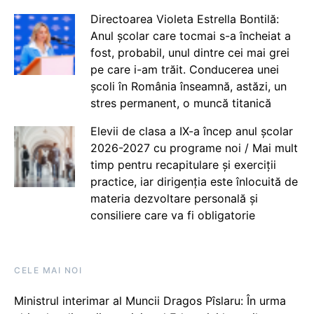
Directoarea Violeta Estrella Bontilă:
Anul școlar care tocmai s-a încheiat a
fost, probabil, unul dintre cei mai grei
pe care i-am trăit. Conducerea unei
școli în România înseamnă, astăzi, un
stres permanent, o muncă titanică
Elevii de clasa a IX-a încep anul școlar
2026-2027 cu programe noi / Mai mult
timp pentru recapitulare și exerciții
practice, iar dirigenția este înlocuită de
materia dezvoltare personală și
consiliere care va fi obligatorie
CELE MAI NOI
Ministrul interimar al Muncii Dragos Pîslaru: În urma