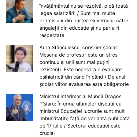
învățământul nu se rezolvă, pică toată
legea salarizării / Sunt mai multe
promisiuni din partea Guvernului către
angajații din educație și nu par a fi
respectate
Aura Stănculescu, consilier școlar:
Meseria de profesor este un stres
continuu și unii sunt mai puțini
rezistenți. Este necesară o evaluare
psihiatrică din când în când / De anul
școlar viitor evaluarea este obligatorie
Ministrul interimar al Muncii Dragos
Pîslaru: În urma ultimelor discuții cu
ministrul Educației lucrurile sunt mult
îmbunătățite față de varianta publicată
pe 17 iulie / Sectorul educației este
crucial