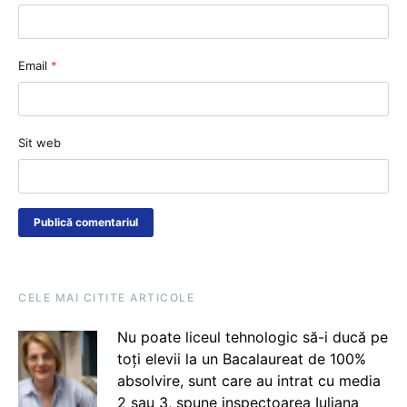
Email
*
Sit web
CELE MAI CITITE ARTICOLE
Nu poate liceul tehnologic să-i ducă pe
toți elevii la un Bacalaureat de 100%
absolvire, sunt care au intrat cu media
2 sau 3, spune inspectoarea Iuliana