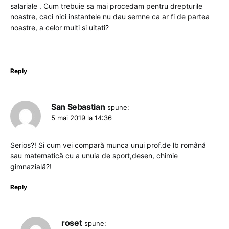
salariale . Cum trebuie sa mai procedam pentru drepturile
noastre, caci nici instantele nu dau semne ca ar fi de partea
noastre, a celor multi si uitati?
Reply
San Sebastian
spune:
5 mai 2019 la 14:36
Serios?! Si cum vei compară munca unui prof.de lb română
sau matematică cu a unuia de sport,desen, chimie
gimnazială?!
Reply
roset
spune: