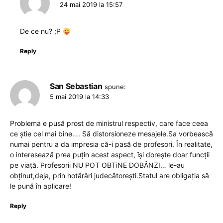
24 mai 2019 la 15:57
De ce nu? ;P
Reply
San Sebastian
spune:
5 mai 2019 la 14:33
Problema e pusă prost de ministrul respectiv, care face ceea
ce știe cel mai bine…. Să distorsioneze mesajele.Sa vorbească
numai pentru a da impresia că-i pasă de profesori. În realitate,
o interesează prea puțin acest aspect, își dorește doar funcții
pe viață. Profesorii NU POT OBTiNE DOBÂNZI… le-au
obținut,deja, prin hotărâri judecătorești.Statul are obligația să
le pună în aplicare!
Reply