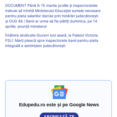
DOCUMENT Până în 15 martie școlile și inspectoratele
trebuie să trimită Ministerului Educației sumele necesare
pentru plata salariilor decise prin hotărâri judecătorești
și OUG 48 / Banii ar urma să fie plătiți duminica, pe 14
aprilie, anunță ministerul
Întâlnire sindicate-Guvern luni seară, la Palatul Victoria.
FSLI: Marți pleacă spre inspectorate banii pentru plata
integrală a sentințelor judecătorești
Edupedu.ro este și pe Google News
ABONEAZĂ-TE