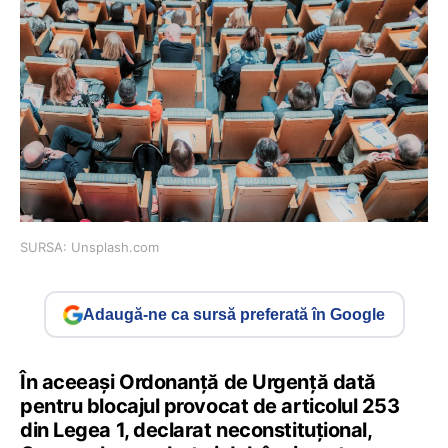
SURSA: Unsplash.com
Adaugă-ne ca sursă preferată în Google
În aceeaşi Ordonanţă de Urgenţă dată
pentru blocajul provocat de articolul 253
din Legea 1, declarat neconstituţional,