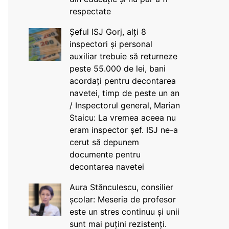
respectate
Șeful ISJ Gorj, alți 8
inspectori și personal
auxiliar trebuie să returneze
peste 55.000 de lei, bani
acordați pentru decontarea
navetei, timp de peste un an
/ Inspectorul general, Marian
Staicu: La vremea aceea nu
eram inspector șef. ISJ ne-a
cerut să depunem
documente pentru
decontarea navetei
Aura Stănculescu, consilier
școlar: Meseria de profesor
este un stres continuu și unii
sunt mai puțini rezistenți.