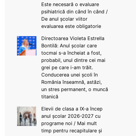
Este necesară o evaluare
psihiatrică din când în când /
De anul școlar viitor
evaluarea este obligatorie
Directoarea Violeta Estrella
Bontilă: Anul școlar care
tocmai s-a încheiat a fost,
probabil, unul dintre cei mai
grei pe care i-am trăit.
Conducerea unei școli în
România înseamnă, astăzi,
un stres permanent, o muncă
titanică
Elevii de clasa a IX-a încep
anul școlar 2026-2027 cu
programe noi / Mai mult
timp pentru recapitulare și