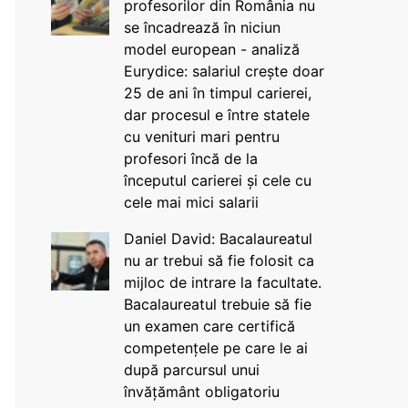
profesorilor din România nu
se încadrează în niciun
model european - analiză
Eurydice: salariul crește doar
25 de ani în timpul carierei,
dar procesul e între statele
cu venituri mari pentru
profesori încă de la
începutul carierei și cele cu
cele mai mici salarii
Daniel David: Bacalaureatul
nu ar trebui să fie folosit ca
mijloc de intrare la facultate.
Bacalaureatul trebuie să fie
un examen care certifică
competențele pe care le ai
după parcursul unui
învățământ obligatoriu