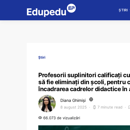
ȘTIRI
Știri
Profesorii suplinitori calificați c
să fie eliminați din școli, pentr
încadrarea cadrelor didactice î
Diana Ghimiși
8 august 2025
7 minute read
66.073 de vizualizări