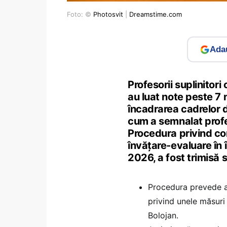
Foto: ©
Photosvit
|
Dreamstime.com
Adau
Profesorii suplinitori
au luat note peste 7 
încadrarea cadrelor 
cum a semnalat profe
Procedura privind co
învățare-evaluare în 
2026, a fost trimisă s
Procedura prevede a
privind unele măsur
Bolojan.