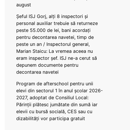
august
Șeful ISJ Gorj, alți 8 inspectori și
personal auxiliar trebuie să returneze
peste 55.000 de lei, bani acordați
pentru decontarea navetei, timp de
peste un an / Inspectorul general,
Marian Staicu: La vremea aceea nu
eram inspector șef. ISJ ne-a cerut să
depunem documente pentru
decontarea navetei
Program de afterschool pentru unii
elevi din sectorul 1 în anul școlar 2026-
2027, adoptat de Consiliul Local:
Părinții plătesc jumătate din sumă iar
elevii cu bursă socială, CES sau cu
dizabilităţi vor participa gratuit