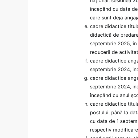
naţional, sesiunea 2
începând cu data de
care sunt deja angaj
cadre didactice titu
didactică de predar
septembrie 2025, în 
reducerii de activitat
cadre didactice angaj
septembrie 2024, inc
cadre didactice angaj
septembrie 2024, inc
începând cu anul şc
cadre didactice titul
postului, până la da
cu data de 1 septemb
respectiv modificarea