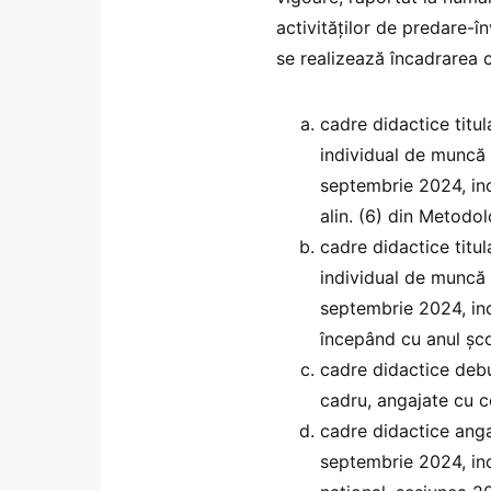
activităților de predare-î
se realizează încadrarea 
cadre didactice titu
individual de muncă
septembrie 2024, inc
alin. (6) din Metodol
cadre didactice titu
individual de muncă
septembrie 2024, inc
începând cu anul şc
cadre didactice debu
cadru, angajate cu 
cadre didactice angaj
septembrie 2024, inc