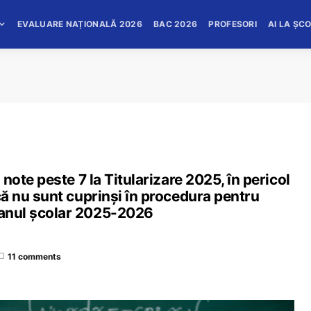
EVALUARE NAȚIONALĂ 2026
BAC 2026
PROFESORI
AI LA ȘC
u note peste 7 la Titularizare 2025, în pericol
u că nu sunt cuprinși în procedura pentru
n anul școlar 2025-2026
11 comments