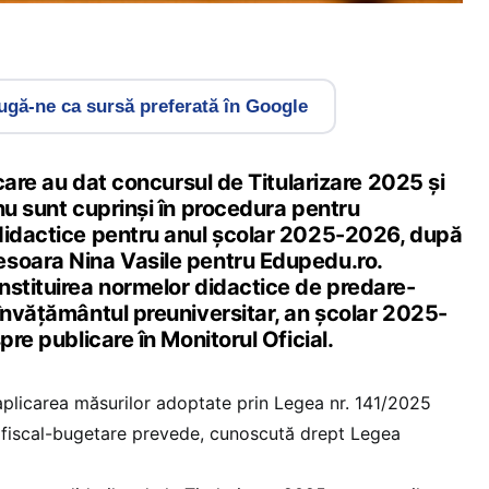
gă-ne ca sursă preferată în Google
 care au dat concursul de Titularizare 2025 și
nu sunt cuprinși în procedura pentru
didactice pentru anul școlar 2025-2026, după
soara Nina Vasile pentru Edupedu.ro.
nstituirea normelor didactice de predare-
învățământul preuniversitar, an școlar 2025-
pre publicare în Monitorul Oficial.
plicarea măsurilor adoptate prin Legea nr. 141/2025
i fiscal-bugetare prevede, cunoscută drept Legea