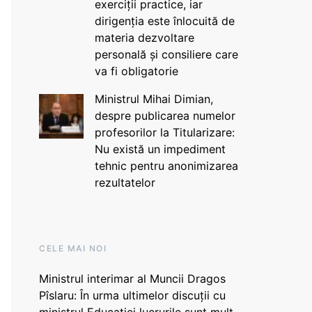
exerciții practice, iar
dirigenția este înlocuită de
materia dezvoltare
personală și consiliere care
va fi obligatorie
Ministrul Mihai Dimian,
despre publicarea numelor
profesorilor la Titularizare:
Nu există un impediment
tehnic pentru anonimizarea
rezultatelor
CELE MAI NOI
Ministrul interimar al Muncii Dragos
Pîslaru: În urma ultimelor discuții cu