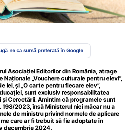
gă-ne ca sursă preferată în Google
rul Asociației Editorilor din România, atrage
 Naționale „Vouchere culturale pentru elevi”,
 lei, și „O carte pentru fiecare elev”,
ucației, sunt exclusiv responsabilitatea
i și Cercetării. Amintim că programele sunt
. 198/2023, însă Ministerul nici măcar nu a
nele de ministru privind normele de aplicare
me care ar fi trebuit să fie adoptate în
iv decembrie 2024.