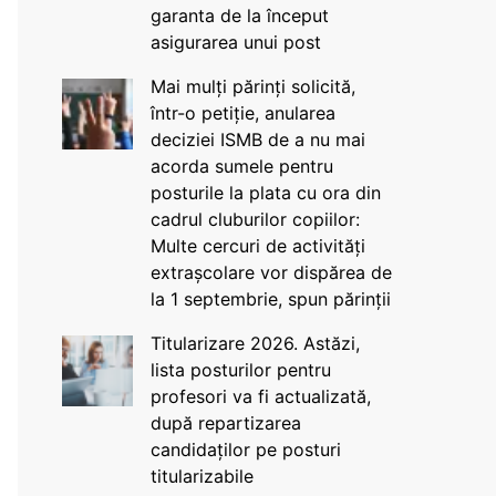
garanta de la început
asigurarea unui post
Mai mulți părinți solicită,
într-o petiție, anularea
deciziei ISMB de a nu mai
acorda sumele pentru
posturile la plata cu ora din
cadrul cluburilor copiilor:
Multe cercuri de activități
extrașcolare vor dispărea de
la 1 septembrie, spun părinții
Titularizare 2026. Astăzi,
lista posturilor pentru
profesori va fi actualizată,
după repartizarea
candidaților pe posturi
titularizabile