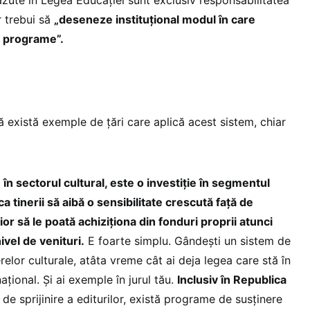
r trebui să
„deseneze instituțional modul în care
e programe”.
 există exemple de țări care aplică acest sistem, chiar
 în sectorul cultural, este o investiție în segmentul
 tinerii să aibă o sensibilitate crescută față de
rior să le poată achiziționa din fonduri proprii atunci
ivel de venituri.
E foarte simplu. Gândești un sistem de
elor culturale, atâta vreme cât ai deja legea care stă în
țional. Și ai exemple în jurul tău.
Inclusiv în Republica
de sprijinire a editurilor, există programe de susținere