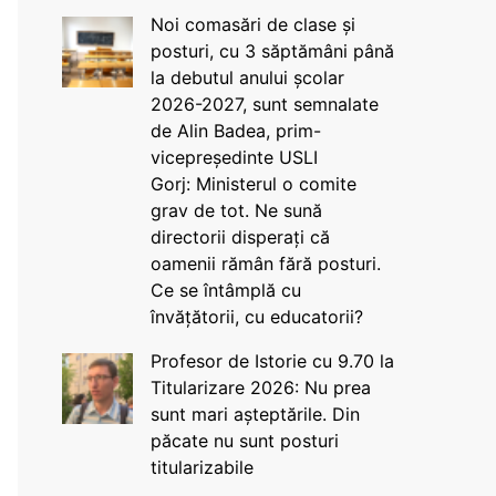
Noi comasări de clase și
posturi, cu 3 săptămâni până
la debutul anului școlar
2026-2027, sunt semnalate
de Alin Badea, prim-
vicepreședinte USLI
Gorj: Ministerul o comite
grav de tot. Ne sună
directorii disperați că
oamenii rămân fără posturi.
Ce se întâmplă cu
învățătorii, cu educatorii?
Profesor de Istorie cu 9.70 la
Titularizare 2026: Nu prea
sunt mari așteptările. Din
păcate nu sunt posturi
titularizabile