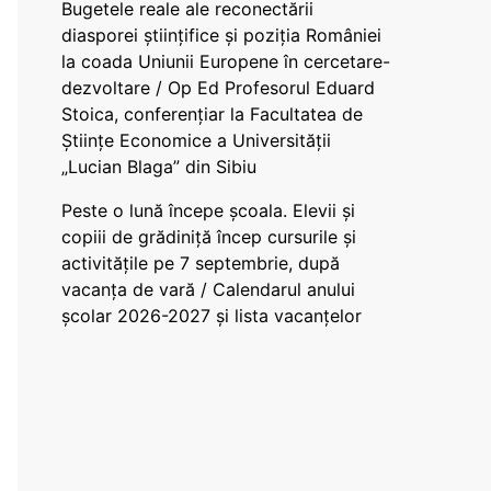
Bugetele reale ale reconectării
diasporei științifice și poziția României
la coada Uniunii Europene în cercetare-
dezvoltare / Op Ed Profesorul Eduard
Stoica, conferențiar la Facultatea de
Științe Economice a Universității
„Lucian Blaga” din Sibiu
Peste o lună începe școala. Elevii și
copiii de grădiniță încep cursurile și
activitățile pe 7 septembrie, după
vacanța de vară / Calendarul anului
școlar 2026-2027 și lista vacanțelor