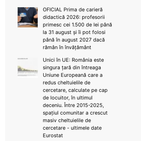
OFICIAL Prima de carieră
didactică 2026: profesorii
primesc cei 1.500 de lei până
la 31 august și îi pot folosi
până în august 2027 dacă
rămân în învățământ
Unici în UE: România este
singura țară din întreaga
Uniune Europeană care a
redus cheltuielile de
cercetare, calculate pe cap
de locuitor, în ultimul
deceniu. Între 2015-2025,
spațiul comunitar a crescut
masiv cheltuielile de
cercetare - ultimele date
Eurostat