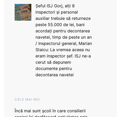
Șeful ISJ Gorj, alți 8
inspectori și personal
auxiliar trebuie să returneze
peste 55.000 de lei, bani
acordați pentru decontarea
navetei, timp de peste un an
/ Inspectorul general, Marian
Staicu: La vremea aceea nu
eram inspector șef. ISJ ne-a
cerut să depunem
documente pentru
decontarea navetei
CELE MAI NOI
Încă mai sunt școli în care consilierii