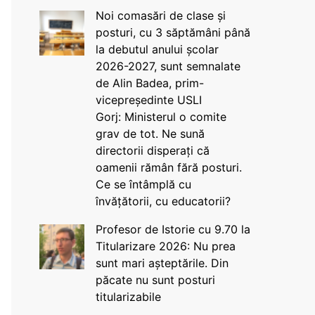
Noi comasări de clase și
posturi, cu 3 săptămâni până
la debutul anului școlar
2026-2027, sunt semnalate
de Alin Badea, prim-
vicepreședinte USLI
Gorj: Ministerul o comite
grav de tot. Ne sună
directorii disperați că
oamenii rămân fără posturi.
Ce se întâmplă cu
învățătorii, cu educatorii?
Profesor de Istorie cu 9.70 la
Titularizare 2026: Nu prea
sunt mari așteptările. Din
păcate nu sunt posturi
titularizabile