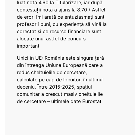
luat nota 4.90 la Titularizare, iar după
contestații nota a ajuns la 8.70 / Astfel
de erori îmi arată ce entuziasmați sunt
profesorii buni, cu experiență să vină la
corectat și ce resurse financiare sunt
alocate unui astfel de concurs
important
Unici în UE: România este singura țară
din întreaga Uniune Europeană care a
redus cheltuielile de cercetare,
calculate pe cap de locuitor, în ultimul
deceniu. Între 2015-2025, spațiul
comunitar a crescut masiv cheltuielile
de cercetare – ultimele date Eurostat