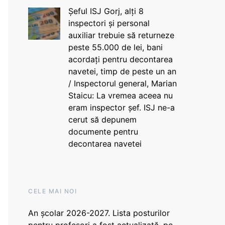
Șeful ISJ Gorj, alți 8
inspectori și personal
auxiliar trebuie să returneze
peste 55.000 de lei, bani
acordați pentru decontarea
navetei, timp de peste un an
/ Inspectorul general, Marian
Staicu: La vremea aceea nu
eram inspector șef. ISJ ne-a
cerut să depunem
documente pentru
decontarea navetei
CELE MAI NOI
An școlar 2026-2027. Lista posturilor