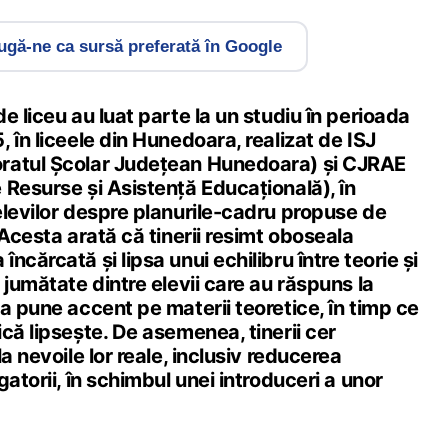
gă-ne ca sursă preferată în Google
e liceu au luat parte la un studiu în perioada
 în liceele din Hunedoara, realizat de ISJ
ratul Școlar Județean Hunedoara) și CJRAE
 Resurse și Asistență Educațională), în
elevilor despre planurile-cadru propuse de
 Acesta arată că tinerii resimt oboseala
cărcată și lipsa unui echilibru între teorie și
 jumătate dintre elevii care au răspuns la
a pune accent pe materii teoretice, în timp ce
că lipsește. De asemenea, tinerii cer
a nevoile lor reale, inclusiv reducerea
atorii, în schimbul unei introduceri a unor