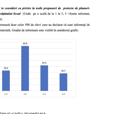
planuri-cadru Hunedoara