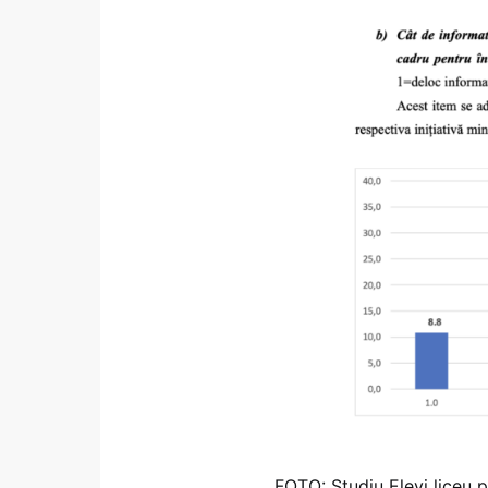
FOTO: Studiu Elevi liceu 