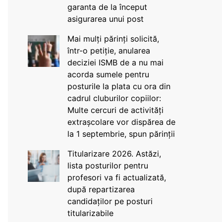
garanta de la început
asigurarea unui post
Mai mulți părinți solicită,
într-o petiție, anularea
deciziei ISMB de a nu mai
acorda sumele pentru
posturile la plata cu ora din
cadrul cluburilor copiilor:
Multe cercuri de activități
extrașcolare vor dispărea de
la 1 septembrie, spun părinții
Titularizare 2026. Astăzi,
lista posturilor pentru
profesori va fi actualizată,
după repartizarea
candidaților pe posturi
titularizabile