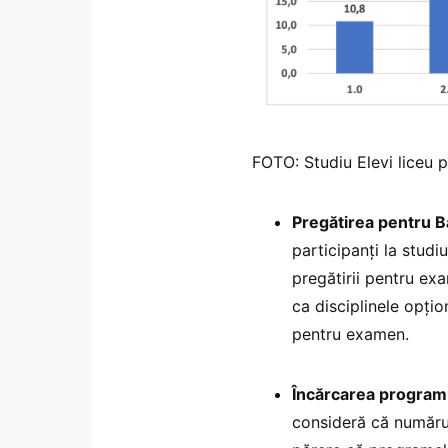
FOTO: Studiu Elevi liceu 
Pregătirea pentru B
participanți la stud
pregătirii pentru ex
ca disciplinele opțio
pentru examen.
Încărcarea programu
consideră că numărul