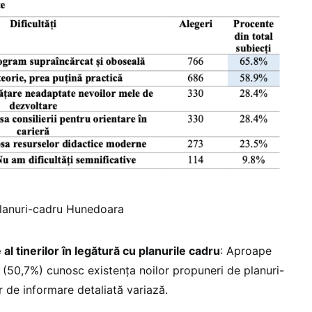
planuri-cadru Hunedoara
al tinerilor în legătură cu planurile cadru
: Aproape
i (50,7%) cunosc existența noilor propuneri de planuri-
or de informare detaliată variază.