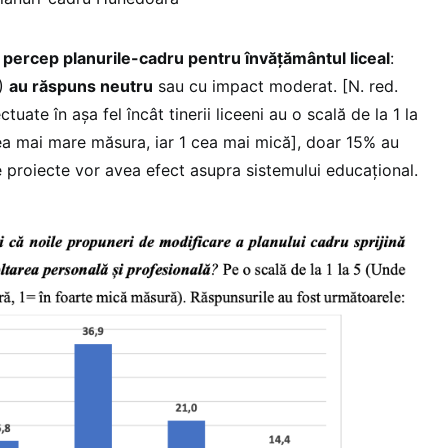
i percep planurile-cadru pentru învățământul liceal
:
)
au răspuns neutru
sau cu impact moderat. [N. red.
tuate în așa fel încât tinerii liceeni au o scală de la 1 la
ea mai mare măsura, iar 1 cea mai mică], doar 15% au
 proiecte vor avea efect asupra sistemului educațional.