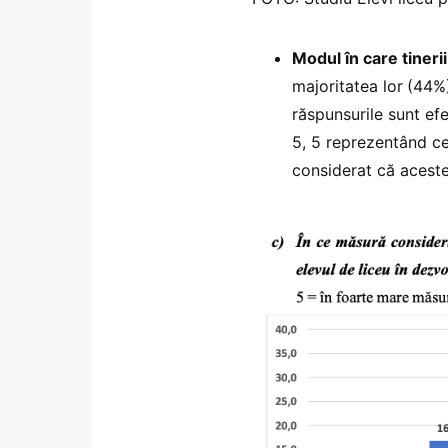
Modul în care tineri
majoritatea lor
(44%
răspunsurile sunt efec
5, 5 reprezentând c
considerat că aceste