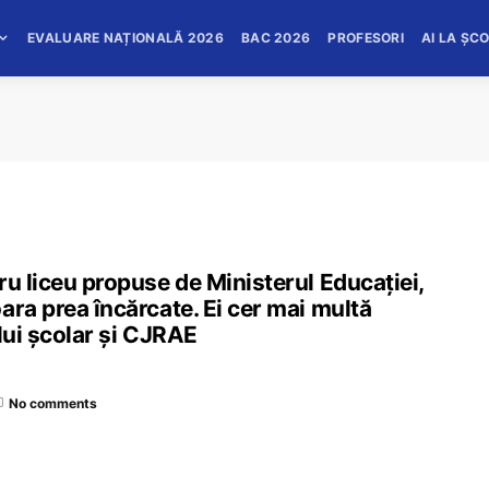
EVALUARE NAȚIONALĂ 2026
BAC 2026
PROFESORI
AI LA ȘC
ru liceu propuse de Ministerul Educației,
ara prea încărcate. Ei cer mai multă
lui școlar și CJRAE
No comments