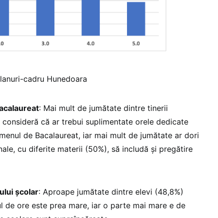
planuri-cadru Hunedoara
acalaureat
: Mai mult de jumătate dintre tinerii
iu consideră că ar trebui suplimentate orele dedicate
amenul de Bacalaureat, iar mai mult de jumătate ar dori
nale, cu diferite materii (50%), să includă și pregătire
lui școlar
: Aproape jumătate dintre elevi (48,8%)
 de ore este prea mare, iar o parte mai mare e de