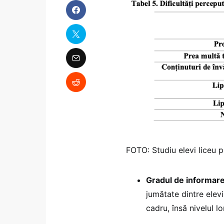
FOTO: Studiu elevi liceu 
Gradul de informare 
jumătate dintre elev
cadru, însă nivelul l