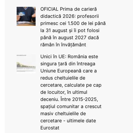
OFICIAL Prima de carieră
didactică 2026: profesorii
primesc cei 1.500 de lei până
la 31 august și îi pot folosi
până în august 2027 dacă
rămân în învățământ
Unici în UE: România este
singura țară din întreaga
Uniune Europeană care a
redus cheltuielile de
cercetare, calculate pe cap
de locuitor, în ultimul
deceniu. Între 2015-2025,
spațiul comunitar a crescut
masiv cheltuielile de
cercetare - ultimele date
Eurostat