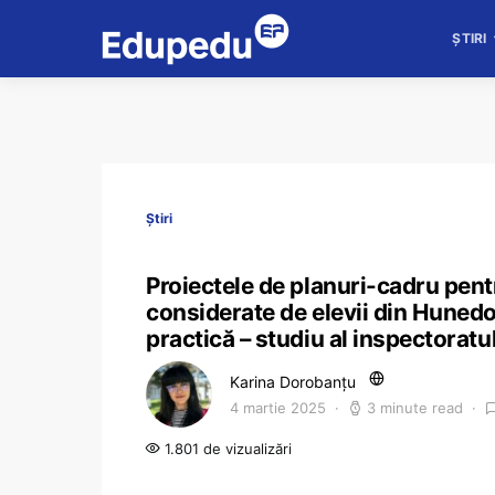
ȘTIRI
Știri
Proiectele de planuri-cadru pent
considerate de elevii din Hunedo
practică – studiu al inspectoratu
Karina Dorobanțu
4 martie 2025
3 minute read
1.801 de vizualizări