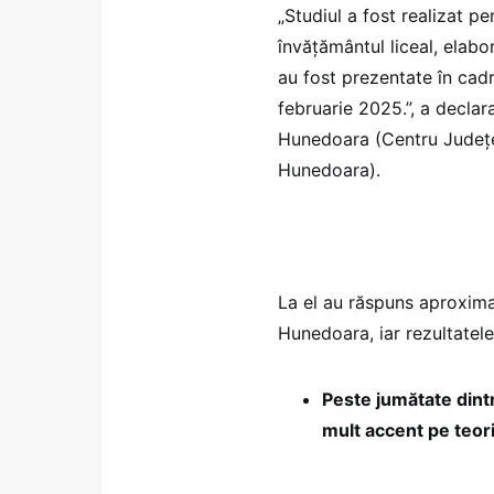
„Studiul a fost realizat p
învățământul liceal, elabor
au fost prezentate în cad
februarie 2025.”, a declar
Hunedoara (Centru Județe
Hunedoara).
La el au răspuns aproximat
Hunedoara, iar rezultatele
Peste jumătate dint
mult accent pe teori