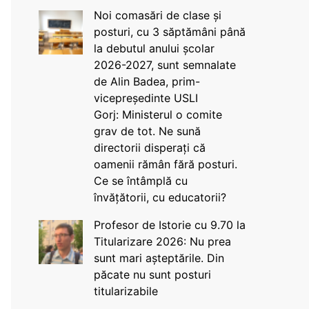
Noi comasări de clase și
posturi, cu 3 săptămâni până
la debutul anului școlar
2026-2027, sunt semnalate
de Alin Badea, prim-
vicepreședinte USLI
Gorj: Ministerul o comite
grav de tot. Ne sună
directorii disperați că
oamenii rămân fără posturi.
Ce se întâmplă cu
învățătorii, cu educatorii?
Profesor de Istorie cu 9.70 la
Titularizare 2026: Nu prea
sunt mari așteptările. Din
păcate nu sunt posturi
titularizabile