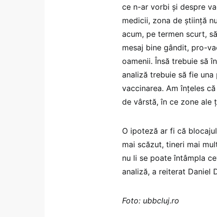
ce n-ar vorbi și despre va
medicii, zona de știință n
acum, pe termen scurt, să 
mesaj bine gândit, pro-vac
oamenii. Însă trebuie să 
analiză trebuie să fie un
vaccinarea. Am înțeles că 
de vârstă, în ce zone ale 
O ipoteză ar fi că blocajul
mai scăzut, tineri mai mul
nu li se poate întâmpla ce
analiză, a reiterat Daniel 
Foto: ubbcluj.ro