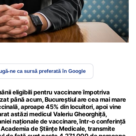
gă-ne ca sursă preferată în Google
ii eligibili pentru vaccinare împotriva
zat până acum, Bucureștiul are cea mai mare
cinală, aproape 45% din locuitori, apoi vine
arat astăzi medicul Valeriu Gheorghiță,
iei naționale de vaccinare, într-o conferință
a Academia de Ştiinţe Medicale, transmite