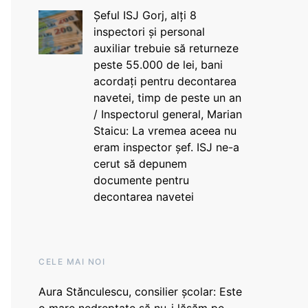
Șeful ISJ Gorj, alți 8
inspectori și personal
auxiliar trebuie să returneze
peste 55.000 de lei, bani
acordați pentru decontarea
navetei, timp de peste un an
/ Inspectorul general, Marian
Staicu: La vremea aceea nu
eram inspector șef. ISJ ne-a
cerut să depunem
documente pentru
decontarea navetei
CELE MAI NOI
Aura Stănculescu, consilier școlar: Este