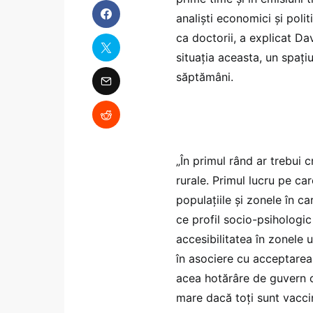
analiști economici și poli
ca doctorii, a explicat Da
situația aceasta, un spați
săptămâni.
„În primul rând ar trebui c
rurale. Primul lucru pe car
populațiile și zonele în 
ce profil socio-psihologi
accesibilitatea în zonele 
în asociere cu acceptarea
acea hotărâre de guvern 
mare dacă toți sunt vaccin