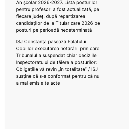
An școlar 2026-2027. Lista posturilor
pentru profesori a fost actualizată, pe
fiecare județ, după repartizarea
candidaților de la Titularizare 2026 pe
posturi pe perioadă nedeterminată
ISJ Constanța pasează Palatului
Copiilor executarea hotărârii prin care
Tribunalul a suspendat chiar deciziile
Inspectoratului de tăiere a posturilor:
Obligațiile vă revin „în totalitate” / ISJ
susține că s-a conformat pentru că nu
a mai emis alte acte