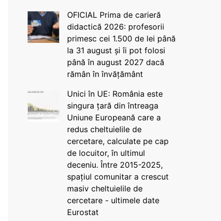
OFICIAL Prima de carieră
didactică 2026: profesorii
primesc cei 1.500 de lei până
la 31 august și îi pot folosi
până în august 2027 dacă
rămân în învățământ
Unici în UE: România este
singura țară din întreaga
Uniune Europeană care a
redus cheltuielile de
cercetare, calculate pe cap
de locuitor, în ultimul
deceniu. Între 2015-2025,
spațiul comunitar a crescut
masiv cheltuielile de
cercetare - ultimele date
Eurostat