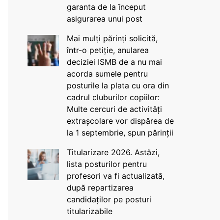
garanta de la început
asigurarea unui post
Mai mulți părinți solicită,
într-o petiție, anularea
deciziei ISMB de a nu mai
acorda sumele pentru
posturile la plata cu ora din
cadrul cluburilor copiilor:
Multe cercuri de activități
extrașcolare vor dispărea de
la 1 septembrie, spun părinții
Titularizare 2026. Astăzi,
lista posturilor pentru
profesori va fi actualizată,
după repartizarea
candidaților pe posturi
titularizabile