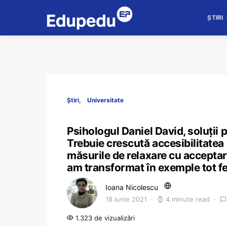
ȘTIRI
Știri
Universitate
Psihologul Daniel David, soluții
Trebuie crescută accesibilitatea 
măsurile de relaxare cu acceptare
am transformat în exemple tot fel
Ioana Nicolescu
18 iunie 2021
4 minute read
1.323 de vizualizări