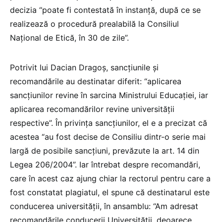
decizia “poate fi contestată în instanță, după ce se
realizează o procedură prealabilă la Consiliul
Național de Etică, în 30 de zile”.
Potrivit lui Dacian Dragoș, sancțiunile și
recomandările au destinatar diferit: “aplicarea
sancțiunilor revine în sarcina Ministrului Educației, iar
aplicarea recomandărilor revine universității
respective”. În privința sancțiunilor, el e a precizat că
acestea “au fost decise de Consiliu dintr-o serie mai
largă de posibile sancțiuni, prevăzute la art. 14 din
Legea 206/2004”. Iar întrebat despre recomandări,
care în acest caz ajung chiar la rectorul pentru care a
fost constatat plagiatul, el spune că destinatarul este
conducerea universității, în ansamblu: “Am adresat
recomandările conducerii Universității, deoarece