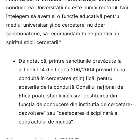
conducerea Universității nu este numai rectorul. Noi
înțelegem să avem și o funcție educativă pentru
mediul universitar și de cercetare, nu doar
sancționatorie, să recomandăm bune practici, în
spiritul eticii cercetării.”
De notat că, printre sancțiunile prevăzute la
articolul 14 din Legea 206/2004 privind buna
conduită în cercetarea științifică, pentru
abaterile de la conduită Consiliul național de
Etică poate stabili inclusiv “destituirea din
funcția de conducere din instituția de cercetare-
dezvoltare” sau “desfacerea disciplinară a
contractului de muncă”.