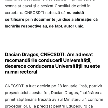
semnalat cazul și a sesizat Consiliul de etică în
cercetare. CNECSDTI notează că
nu există
certificare prin documente juridice a afirmației că
lucrările respective au, de fapt, autor unic
.
Dacian Dragoș, CNECSDTI: Am adresat
recomandările conducerii Universității,
deoarece conducerea Universității nu este
numai rectorul
CNECSDTI a luat decizia pe 28 ianuarie, însă, potrivit
președintelui acestui for, Dacian Dragoș, “hotărârea a
primit săptămâna trecută avizul Ministerului”, conform
procedurilor. El a precizat pentru Edupedu.ro că