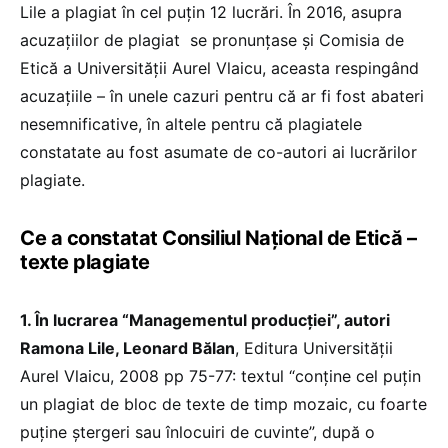
Lile a plagiat în cel puțin 12 lucrări. În 2016, asupra
acuzațiilor de plagiat se pronunțase și Comisia de
Etică a Universității Aurel Vlaicu, aceasta respingând
acuzațiile – în unele cazuri pentru că ar fi fost abateri
nesemnificative, în altele pentru că plagiatele
constatate au fost asumate de co-autori ai lucrărilor
plagiate.
Ce a constatat Consiliul Național de Etică –
texte plagiate
1. În lucrarea “Managementul producției”, autori
Ramona Lile, Leonard Bălan
, Editura Universității
Aurel Vlaicu, 2008 pp 75-77: textul “conține cel puțin
un plagiat de bloc de texte de timp mozaic, cu foarte
puține ștergeri sau înlocuiri de cuvinte”, după o