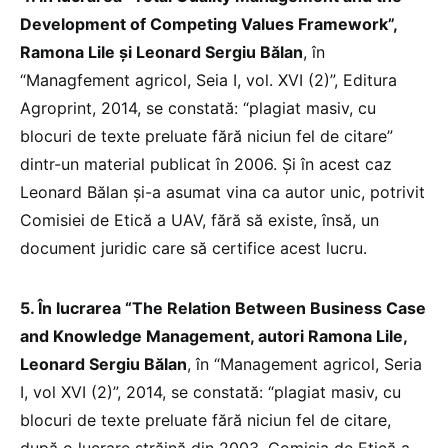
Development of Competing Values Framework”,
Ramona Lile și Leonard Sergiu Bălan
, în
“Managfement agricol, Seia I, vol. XVI (2)”, Editura
Agroprint, 2014, se constată: “plagiat masiv, cu
blocuri de texte preluate fără niciun fel de citare”
dintr-un material publicat în 2006. Și în acest caz
Leonard Bălan și-a asumat vina ca autor unic, potrivit
Comisiei de Etică a UAV, fără să existe, însă, un
document juridic care să certifice acest lucru.
5. În lucrarea “The Relation Between Business Case
and Knowledge Management, autori Ramona Lile,
Leonard Sergiu Bălan
, în “Management agricol, Seria
I, vol XVI (2)”, 2014, se constată: “plagiat masiv, cu
blocuri de texte preluate fără niciun fel de citare,