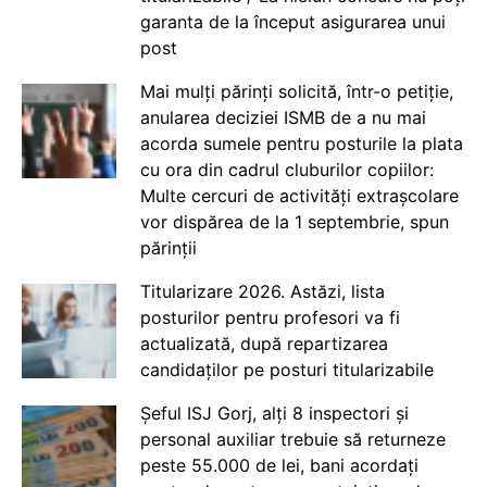
garanta de la început asigurarea unui
post
Mai mulți părinți solicită, într-o petiție,
anularea deciziei ISMB de a nu mai
acorda sumele pentru posturile la plata
cu ora din cadrul cluburilor copiilor:
Multe cercuri de activități extrașcolare
vor dispărea de la 1 septembrie, spun
părinții
Titularizare 2026. Astăzi, lista
posturilor pentru profesori va fi
actualizată, după repartizarea
candidaților pe posturi titularizabile
Șeful ISJ Gorj, alți 8 inspectori și
personal auxiliar trebuie să returneze
peste 55.000 de lei, bani acordați