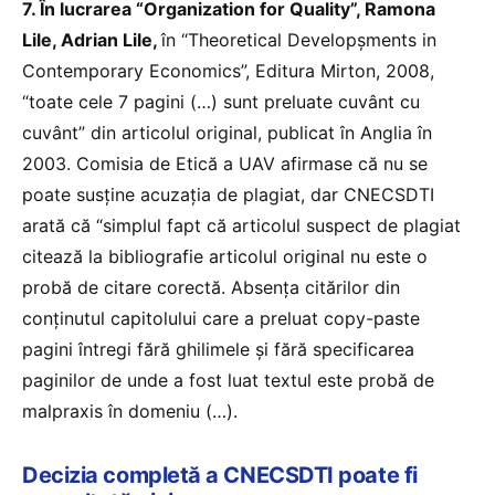
7. În lucrarea “Organization for Quality”, Ramona
Lile, Adrian Lile,
în “Theoretical Developșments in
Contemporary Economics”, Editura Mirton, 2008,
“toate cele 7 pagini (…) sunt preluate cuvânt cu
cuvânt” din articolul original, publicat în Anglia în
2003. Comisia de Etică a UAV afirmase că nu se
poate susține acuzația de plagiat, dar CNECSDTI
arată că “simplul fapt că articolul suspect de plagiat
citează la bibliografie articolul original nu este o
probă de citare corectă. Absența citărilor din
conținutul capitolului care a preluat copy-paste
pagini întregi fără ghilimele și fără specificarea
paginilor de unde a fost luat textul este probă de
malpraxis în domeniu (…).
Decizia completă a CNECSDTI poate fi