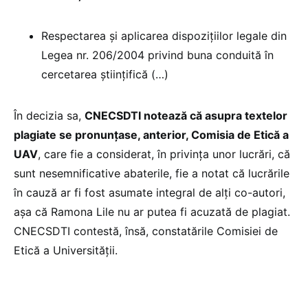
Respectarea și aplicarea dispozițiilor legale din
Legea nr. 206/2004 privind buna conduită în
cercetarea științifică (…)
În decizia sa,
CNECSDTI notează că asupra textelor
plagiate se pronunțase, anterior, Comisia de Etică a
UAV
, care fie a considerat, în privința unor lucrări, că
sunt nesemnificative abaterile, fie a notat că lucrările
în cauză ar fi fost asumate integral de alți co-autori,
așa că Ramona Lile nu ar putea fi acuzată de plagiat.
CNECSDTI contestă, însă, constatările Comisiei de
Etică a Universității.