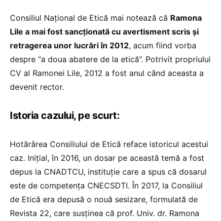
Consiliul Național de Etică mai notează că
Ramona
Lile a mai fost sancționată cu avertisment scris și
retragerea unor lucrări în 2012
, acum fiind vorba
despre “a doua abatere de la etică”. Potrivit propriului
CV al Ramonei Lile, 2012 a fost anul când aceasta a
devenit rector.
Istoria cazului, pe scurt:
Hotărârea Consiliului de Etică reface istoricul acestui
caz. Inițial, în 2016, un dosar pe această temă a fost
depus la CNADTCU, instituție care a spus că dosarul
este de competența CNECSDTI. În 2017, la Consiliul
de Etică era depusă o nouă sesizare, formulată de
Revista 22, care susținea că prof. Univ. dr. Ramona