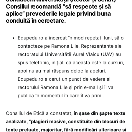
Consiliul recomandă “să respecte și să
aplice” prevederile legale privind buna
conduită în cercetare.
Edupedu.ro a încercat în mod repetat, luni, să o
contacteze pe Ramona Lile. Reprezentante ale
rectoratului Universității Aurel Vlaicu (UAV) au
spus telefonic, inițial, că aceasta este la cursuri,
apoi nu au mai răspuns deloc la apeluri.
Edupedu.ro a cerut un punct de vedere al
rectorului Ramona Lile și prin e-mail și îl va
publica în momentul în care îl va primi.
Consiliul de Etică a constatat,
în șase din șapte texte
analizate, “plagieri masive, constituite din blocuri de
texte preluate, majoritar, fără modificări ulterioare și