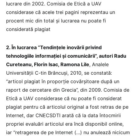
lucrare din 2002. Comisia de Etică a UAV
considerase că acele trei pagini reprezentau un
procent mic din total și lucrarea nu poate fi
considerată plagiat
2. În lucrarea “Tendințele inovării privind
tehnologiile informației și comunicării”, autori Radu
Cureteanu, Florin Isac, Ramona Lile
, Analele
Universității C-tin Brâncuși, 2010, se constată:
“articol plagiat în proporție covârșitoare după un
raport de cercetare din Grecia”, din 2009. Comisia de
Etică a UAV considerase că nu poate fi considerat
plagiat pentru că articolul original a fost retras de pe
Internet, dar CNECSDTI arată că la data întocmirii
propriei evaluări articolul era încă disponibil online,
iar “retragerea de pe Internet (…) nu anulează nicicum