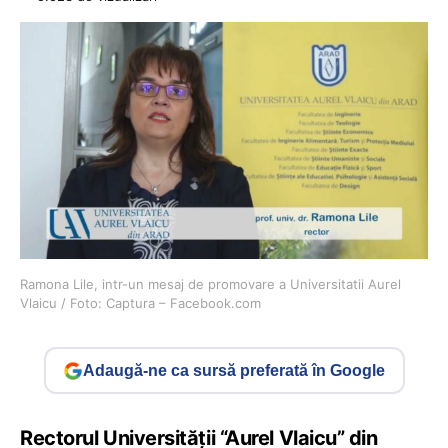
Ramona Lile, intr-un mesaj de promovare a Universitatii Aurel
Vlaicu / Foto: Captura – Facebook.com
Adaugă-ne ca sursă preferată în Google
Rectorul Universității “Aurel Vlaicu” din