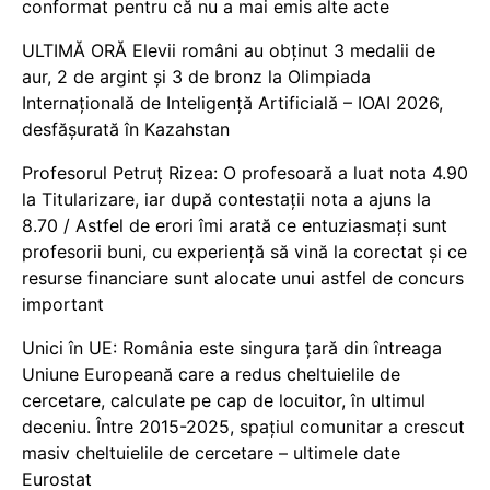
conformat pentru că nu a mai emis alte acte
ULTIMĂ ORĂ Elevii români au obținut 3 medalii de
aur, 2 de argint și 3 de bronz la Olimpiada
Internațională de Inteligență Artificială – IOAI 2026,
desfășurată în Kazahstan
Profesorul Petruț Rizea: O profesoară a luat nota 4.90
la Titularizare, iar după contestații nota a ajuns la
8.70 / Astfel de erori îmi arată ce entuziasmați sunt
profesorii buni, cu experiență să vină la corectat și ce
resurse financiare sunt alocate unui astfel de concurs
important
Unici în UE: România este singura țară din întreaga
Uniune Europeană care a redus cheltuielile de
cercetare, calculate pe cap de locuitor, în ultimul
deceniu. Între 2015-2025, spațiul comunitar a crescut
masiv cheltuielile de cercetare – ultimele date
Eurostat