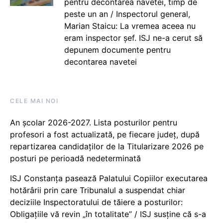
pentru decontarea navetei, timp de
peste un an / Inspectorul general,
Marian Staicu: La vremea aceea nu
eram inspector șef. ISJ ne-a cerut să
depunem documente pentru
decontarea navetei
CELE MAI NOI
An școlar 2026-2027. Lista posturilor pentru
profesori a fost actualizată, pe fiecare județ, după
repartizarea candidaților de la Titularizare 2026 pe
posturi pe perioadă nedeterminată
ISJ Constanța pasează Palatului Copiilor executarea
hotărârii prin care Tribunalul a suspendat chiar
deciziile Inspectoratului de tăiere a posturilor:
Obligațiile vă revin „în totalitate” / ISJ susține că s-a