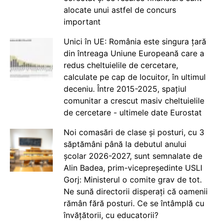
alocate unui astfel de concurs
important
Unici în UE: România este singura țară
din întreaga Uniune Europeană care a
redus cheltuielile de cercetare,
calculate pe cap de locuitor, în ultimul
deceniu. Între 2015-2025, spațiul
comunitar a crescut masiv cheltuielile
de cercetare - ultimele date Eurostat
Noi comasări de clase și posturi, cu 3
săptămâni până la debutul anului
școlar 2026-2027, sunt semnalate de
Alin Badea, prim-vicepreședinte USLI
Gorj: Ministerul o comite grav de tot.
Ne sună directorii disperați că oamenii
rămân fără posturi. Ce se întâmplă cu
învățătorii, cu educatorii?