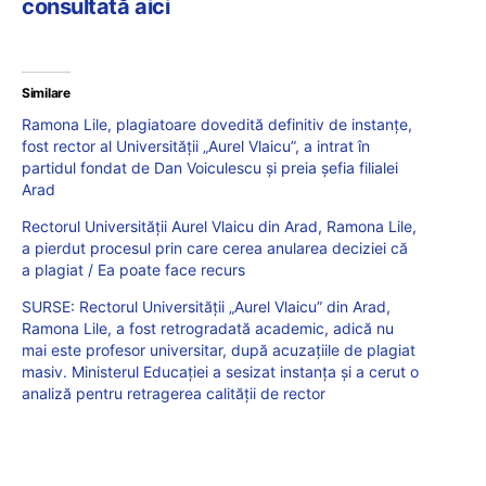
consultată aici
Similare
Ramona Lile, plagiatoare dovedită definitiv de instanțe,
fost rector al Universității „Aurel Vlaicu”, a intrat în
partidul fondat de Dan Voiculescu și preia șefia filialei
Arad
Rectorul Universității Aurel Vlaicu din Arad, Ramona Lile,
a pierdut procesul prin care cerea anularea deciziei că
a plagiat / Ea poate face recurs
SURSE: Rectorul Universității „Aurel Vlaicu” din Arad,
Ramona Lile, a fost retrogradată academic, adică nu
mai este profesor universitar, după acuzațiile de plagiat
masiv. Ministerul Educației a sesizat instanța și a cerut o
analiză pentru retragerea calității de rector