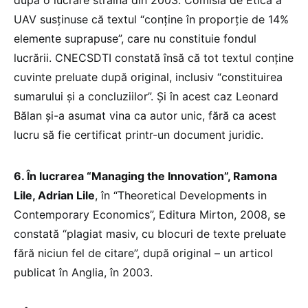
după o lucrare străină din 2003. Comisia de Etică a
UAV susținuse că textul “conține în proporție de 14%
elemente suprapuse”, care nu constituie fondul
lucrării. CNECSDTI constată însă că tot textul conține
cuvinte preluate după original, inclusiv “constituirea
sumarului și a concluziilor”. Și în acest caz Leonard
Bălan și-a asumat vina ca autor unic, fără ca acest
lucru să fie certificat printr-un document juridic.
6. În lucrarea “Managing the Innovation”, Ramona
Lile, Adrian Lile
, în “Theoretical Developments in
Contemporary Economics”, Editura Mirton, 2008, se
constată “plagiat masiv, cu blocuri de texte preluate
fără niciun fel de citare”, după original – un articol
publicat în Anglia, în 2003.