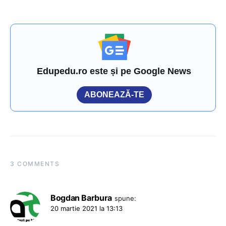
Edupedu.ro este și pe Google News
ABONEAZĂ-TE
3 COMMENTS
Bogdan Barbura
spune:
20 martie 2021 la 13:13