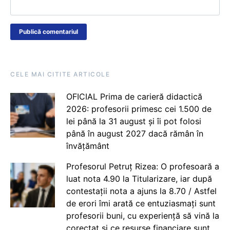
CELE MAI CITITE ARTICOLE
OFICIAL Prima de carieră didactică
2026: profesorii primesc cei 1.500 de
lei până la 31 august și îi pot folosi
până în august 2027 dacă rămân în
învățământ
Profesorul Petruț Rizea: O profesoară a
luat nota 4.90 la Titularizare, iar după
contestații nota a ajuns la 8.70 / Astfel
de erori îmi arată ce entuziasmați sunt
profesorii buni, cu experiență să vină la
corectat și ce resurse financiare sunt