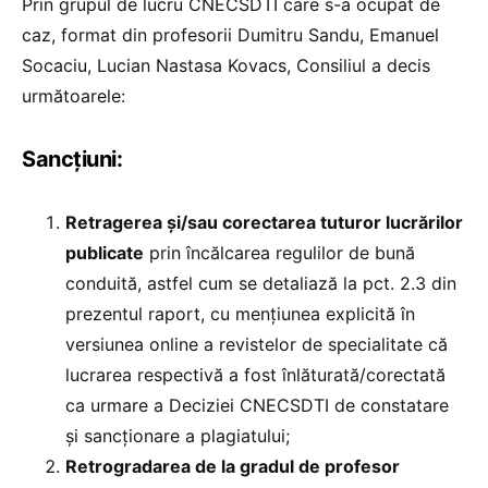
Prin grupul de lucru CNECSDTI care s-a ocupat de
caz, format din profesorii Dumitru Sandu, Emanuel
Socaciu, Lucian Nastasa Kovacs, Consiliul a decis
următoarele:
Sancțiuni:
Retragerea și/sau corectarea tuturor lucrărilor
publicate
prin încălcarea regulilor de bună
conduită, astfel cum se detaliază la pct. 2.3 din
prezentul raport, cu mențiunea explicită în
versiunea online a revistelor de specialitate că
lucrarea respectivă a fost înlăturată/corectată
ca urmare a Deciziei CNECSDTI de constatare
și sancționare a plagiatului;
Retrogradarea de la gradul de profesor