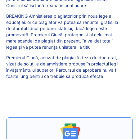
Consiliul să își facă treaba în continuare
BREAKING Amnistierea plagiatorilor prin noua lege a
educației: orice plagiator va putea să renunțe, gratis, la
doctoratul făcut pe banii statului, dacă legea este
promovată. Premierul Ciucă, protagonist al celui mai
mare scandal de plagiat din prezent, “a validat total“
legea și va putea renunța unilateral la titlu
Premierul Ciucă, acuzat de plagiat în teza de doctorat,
vizat de soluțiile de amnistiere propuse în proiectul legii
învățământului superior: Parcursul de aprobare nu va fi
foarte lung pentru că trebuie să producă efecte