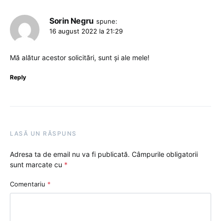
Sorin Negru
spune:
16 august 2022 la 21:29
Mă alătur acestor solicitări, sunt și ale mele!
Reply
LASĂ UN RĂSPUNS
Adresa ta de email nu va fi publicată.
Câmpurile obligatorii
sunt marcate cu
*
Comentariu
*