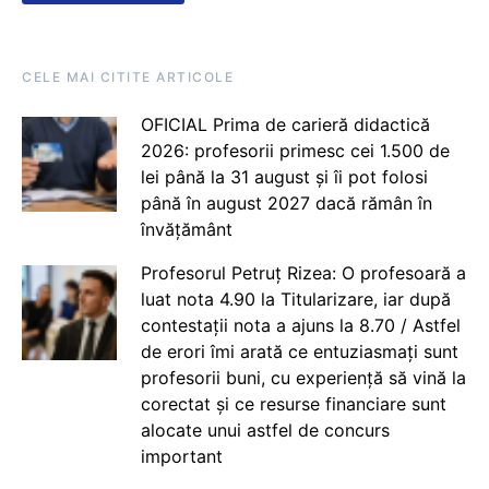
CELE MAI CITITE ARTICOLE
OFICIAL Prima de carieră didactică
2026: profesorii primesc cei 1.500 de
lei până la 31 august și îi pot folosi
până în august 2027 dacă rămân în
învățământ
Profesorul Petruț Rizea: O profesoară a
luat nota 4.90 la Titularizare, iar după
contestații nota a ajuns la 8.70 / Astfel
de erori îmi arată ce entuziasmați sunt
profesorii buni, cu experiență să vină la
corectat și ce resurse financiare sunt
alocate unui astfel de concurs
important