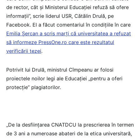
de rector, cât şi Ministerul Educaţiei refuză să ofere
informaţii”, scrie liderul USR, Cătălin Drulă, pe
Facebook. El a făcut comentariul în condițiile în care
Emilia Șercan a scris marți că universitatea a refuzat
să informeze PressOne.ro care este rezultatul
verificării tezei
.
Potrivit lui Drulă, ministrul Cîmpeanu ar folosi
proiectele noilor legi ale Educaţiei „pentru a oferi
protecţie” plagiatorilor.
„De la desfiinţarea CNATDCU la prescrierea în termen
de 3 ani a numeroase abateri de la etica universitară,