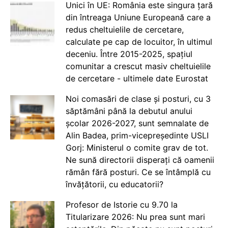
Unici în UE: România este singura țară
din întreaga Uniune Europeană care a
redus cheltuielile de cercetare,
calculate pe cap de locuitor, în ultimul
deceniu. Între 2015-2025, spațiul
comunitar a crescut masiv cheltuielile
de cercetare - ultimele date Eurostat
Noi comasări de clase și posturi, cu 3
săptămâni până la debutul anului
școlar 2026-2027, sunt semnalate de
Alin Badea, prim-vicepreședinte USLI
Gorj: Ministerul o comite grav de tot.
Ne sună directorii disperați că oamenii
rămân fără posturi. Ce se întâmplă cu
învățătorii, cu educatorii?
Profesor de Istorie cu 9.70 la
Titularizare 2026: Nu prea sunt mari