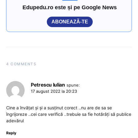
Edupedu.ro este și pe Google News
ABONEAZĂ-TE
4 COMMENTS
Petrescu Iulian
spune:
17 august 2022 la 20:23
Cine a învățat și și a susținut corect ..nu are de sa se
îngrijoreze ..cei care verifică ..trebuie sa fie hotărâți să publice
adevărul
Reply