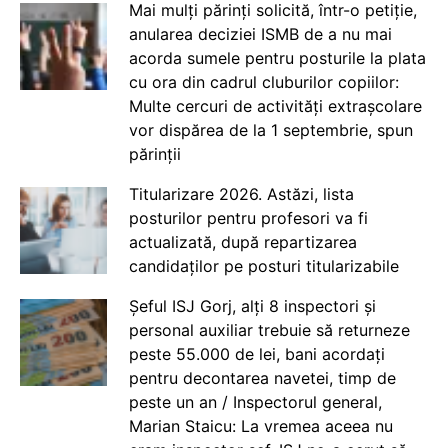
Mai mulți părinți solicită, într-o petiție,
anularea deciziei ISMB de a nu mai
acorda sumele pentru posturile la plata
cu ora din cadrul cluburilor copiilor:
Multe cercuri de activități extrașcolare
vor dispărea de la 1 septembrie, spun
părinții
Titularizare 2026. Astăzi, lista
posturilor pentru profesori va fi
actualizată, după repartizarea
candidaților pe posturi titularizabile
Șeful ISJ Gorj, alți 8 inspectori și
personal auxiliar trebuie să returneze
peste 55.000 de lei, bani acordați
pentru decontarea navetei, timp de
peste un an / Inspectorul general,
Marian Staicu: La vremea aceea nu