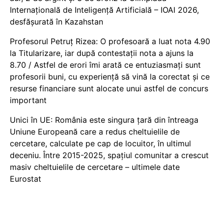
Internațională de Inteligență Artificială – IOAI 2026,
desfășurată în Kazahstan
Profesorul Petruț Rizea: O profesoară a luat nota 4.90
la Titularizare, iar după contestații nota a ajuns la
8.70 / Astfel de erori îmi arată ce entuziasmați sunt
profesorii buni, cu experiență să vină la corectat și ce
resurse financiare sunt alocate unui astfel de concurs
important
Unici în UE: România este singura țară din întreaga
Uniune Europeană care a redus cheltuielile de
cercetare, calculate pe cap de locuitor, în ultimul
deceniu. Între 2015-2025, spațiul comunitar a crescut
masiv cheltuielile de cercetare – ultimele date
Eurostat